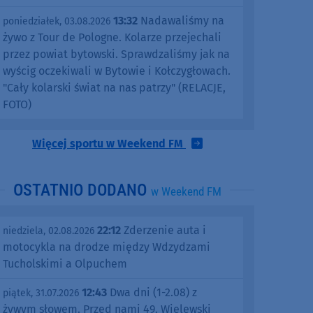
13:32
Nadawaliśmy na
poniedziałek, 03.08.2026
żywo z Tour de Pologne. Kolarze przejechali
przez powiat bytowski. Sprawdzaliśmy jak na
wyścig oczekiwali w Bytowie i Kołczygłowach.
"Cały kolarski świat na nas patrzy" (RELACJE,
FOTO)
Więcej sportu w Weekend FM
OSTATNIO DODANO
w Weekend FM
22:12
Zderzenie auta i
niedziela, 02.08.2026
motocykla na drodze między Wdzydzami
Tucholskimi a Olpuchem
12:43
Dwa dni (1-2.08) z
piątek, 31.07.2026
żywym słowem. Przed nami 49. Wielewski