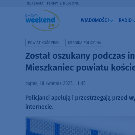
REKLAMA
FIRMY Z REGIONU
WIADOMOŚCI
RADIO
POWIAT KOŚCIERSKI
KRONIKA POLICYJNA
Został oszukany podczas i
Mieszkaniec powiatu kościer
piątek, 18 kwietnia 2025, 11:45
Policjanci apelują i przestrzegają przed
internecie.