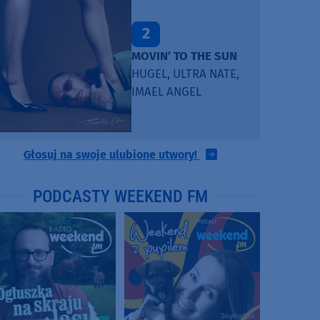
2
MOVIN’ TO THE SUN
HUGEL, ULTRA NATE,
IMAEL ANGEL
Głosuj na swoje ulubione utwory!
PODCASTY WEEKEND FM