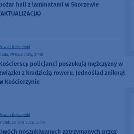
pożar hali z laminatami w Skorzewie
(AKTUALIZACJA)
Powiat Kościerski
środa, 29 lipca 2026, 07:40
Kościerscy policjanci poszukują mężczyzny w
związku z kradzieżą roweru. Jednoślad zniknął
w Kościerzynie
Powiat Kościerski
wtorek, 28 lipca 2026, 07:40
Dwóch poszukiwanych zatrzymanych przez