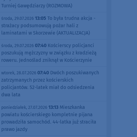
Turniej Gawędziarzy (ROZMOWA)
13:05
To była trudna akcja -
środa, 29.07.2026
strażacy podsumowują pożar hali z
laminatami w Skorzewie (AKTUALIZACJA)
07:40
Kościerscy policjanci
środa, 29.07.2026
poszukują mężczyzny w związku z kradzieżą
roweru. Jednoślad zniknął w Kościerzynie
07:40
Dwóch poszukiwanych
wtorek, 28.07.2026
zatrzymanych przez kościerskich
policjantów. 52-latek miał do odsiedzenia
dwa lata
13:13
Mieszkanka
poniedziałek, 27.07.2026
powiatu kościerskiego kompletnie pijana
prowadziła samochód. 44-latka już straciła
prawo jazdy