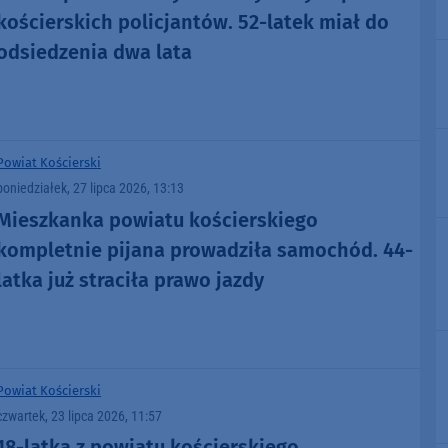
kościerskich policjantów. 52-latek miał do
odsiedzenia dwa lata
Powiat Kościerski
poniedziałek, 27 lipca 2026, 13:13
Mieszkanka powiatu kościerskiego
kompletnie pijana prowadziła samochód. 44-
latka już straciła prawo jazdy
Powiat Kościerski
czwartek, 23 lipca 2026, 11:57
18-latka z powiatu kościerskiego