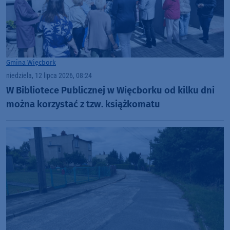
Gmina Więcbork
niedziela, 12 lipca 2026, 08:24
W Bibliotece Publicznej w Więcborku od kilku dni
można korzystać z tzw. książkomatu