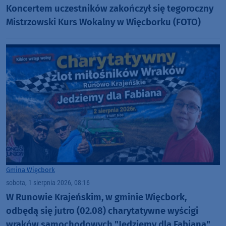
Koncertem uczestników zakończył się tegoroczny
Mistrzowski Kurs Wokalny w Więcborku (FOTO)
Gmina Więcbork
sobota, 1 sierpnia 2026, 08:16
W Runowie Krajeńskim, w gminie Więcbork,
odbędą się jutro (02.08) charytatywne wyścigi
wraków samochodowych "Jedziemy dla Fabiana"