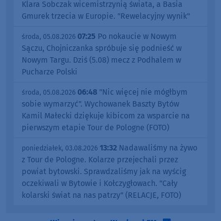
Klara Sobczak wicemistrzynią świata, a Basia
Gmurek trzecia w Europie. "Rewelacyjny wynik"
07:25
Po nokaucie w Nowym
środa, 05.08.2026
Sączu, Chojniczanka spróbuje się podnieść w
Nowym Targu. Dziś (5.08) mecz z Podhalem w
Pucharze Polski
06:48
"Nic więcej nie mógłbym
środa, 05.08.2026
sobie wymarzyć". Wychowanek Baszty Bytów
Kamil Małecki dziękuje kibicom za wsparcie na
pierwszym etapie Tour de Pologne (FOTO)
13:32
Nadawaliśmy na żywo
poniedziałek, 03.08.2026
z Tour de Pologne. Kolarze przejechali przez
powiat bytowski. Sprawdzaliśmy jak na wyścig
oczekiwali w Bytowie i Kołczygłowach. "Cały
kolarski świat na nas patrzy" (RELACJE, FOTO)