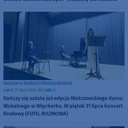
Rozmowy w Weekend FM
Gmina Więcbork
piątek, 31 lipca 2026, 09:25
18
Kończy się szósta już edycja Mistrzowskiego Kursu
Wokalnego w Więcborku. W piątek 31 lipca koncert
finałowy (FOTO, ROZMOWA)