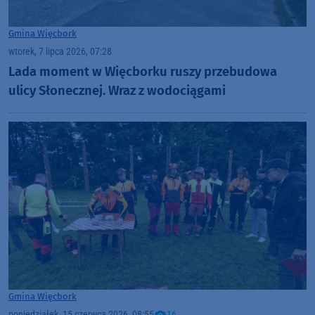
Gmina Więcbork
wtorek, 7 lipca 2026, 07:28
Lada moment w Więcborku ruszy przebudowa
ulicy Słonecznej. Wraz z wodociągami
Gmina Więcbork
poniedziałek, 15 czerwca 2026, 08:55
16