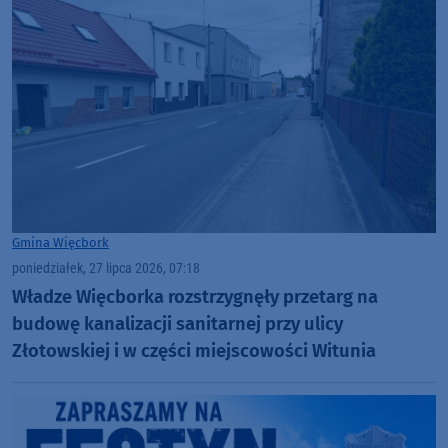
Gmina Więcbork
poniedziałek, 27 lipca 2026, 07:18
Władze Więcborka rozstrzygnęły przetarg na
budowę kanalizacji sanitarnej przy ulicy
Złotowskiej i w części miejscowości Witunia