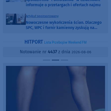
informuje o przetargach i ofertach najmu
Artykuł sponsorowany
Nowoczesne wykończenia ścian. Dlaczego
SPC, WPC i fornir kamienny zyskują na
popularności?
HITPORT
Lista Przebojów Weekend FM
Notowanie nr
4437
z dnia
2026-08-06