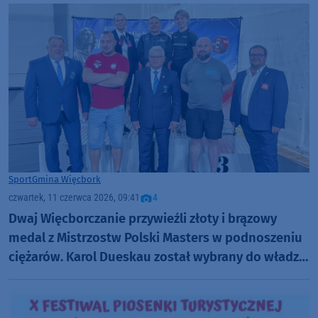
Sport
Gmina Więcbork
czwartek, 11 czerwca 2026, 09:41
4
Dwaj Więcborczanie przywieźli złoty i brązowy
medal z Mistrzostw Polski Masters w podnoszeniu
ciężarów. Karol Dueskau został wybrany do władz
związku