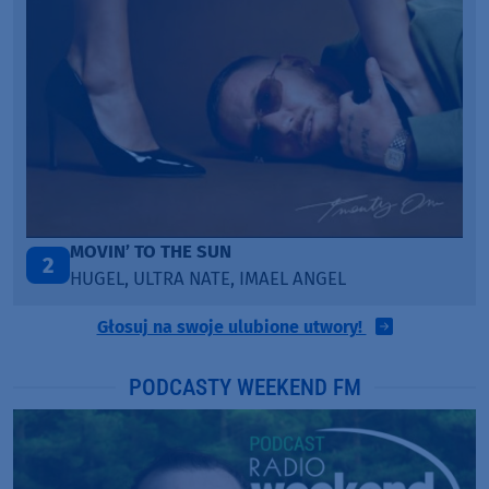
ITEPE ITEDE
3
SANAH
Głosuj na swoje ulubione utwory!
PODCASTY WEEKEND FM