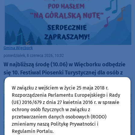
Gmina Więcbork
poniedziałek, 8 czerwca 2026, 10:32
W najbliższą środę (10.06) w Więcborku odbędzie
się 10. Festiwal Piosenki Turystycznej dla osób z
niepełnosprawnościami. Tym razem "na góralską
W związku z wejściem w życie 25 maja 2018 r.
nutę"
Rozporządzenia Parlamentu Europejskiego i Rady
(UE) 2016/679 z dnia 27 kwietnia 2016 r. w sprawie
ochrony osób fizycznych w związku z
przetwarzaniem danych osobowych (RODO)
zmieniamy naszą Politykę Prywatności i
Regulamin Portalu.