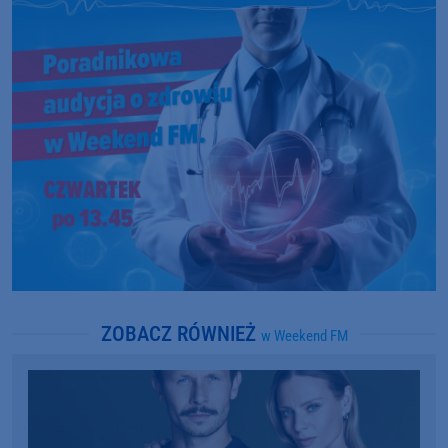
ZOBACZ RÓWNIEŻ
w Weekend FM