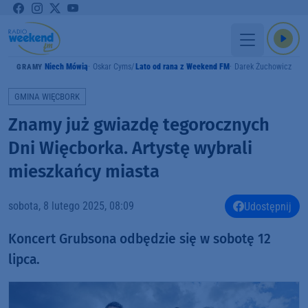
Niech Mówią
Oskar Cyms
Lato od rana z Weekend FM
Darek Żuchowicz
GRAMY
GMINA WIĘCBORK
Znamy już gwiazdę tegorocznych
Dni Więcborka. Artystę wybrali
mieszkańcy miasta
sobota, 8 lutego 2025, 08:09
Udostępnij
Koncert Grubsona odbędzie się w sobotę 12
lipca.