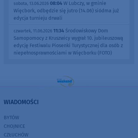
08:04
W Lubczy, w gminie
sobota, 13.06.2026
Więcbork, odbędzie się jutro (14.06) siódma już
edycja turnieju drwali
11:34
Środowiskowy Dom
czwartek, 11.06.2026
Samopomocy z Kruszwicy wygrał 10. jubileuszową
edycję Festiwalu Piosenki Turystycznej dla osób z
niepełnosprawnościami w Więcborku (FOTO)
WIADOMOŚCI
BYTÓW
CHOJNICE
CZŁUCHÓW