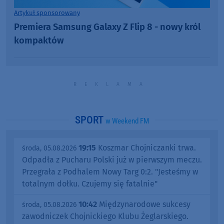
Artykuł sponsorowany
Premiera Samsung Galaxy Z Flip 8 - nowy król
kompaktów
SPORT
w Weekend FM
19:15
Koszmar Chojniczanki trwa.
środa, 05.08.2026
Odpadła z Pucharu Polski już w pierwszym meczu.
Przegrała z Podhalem Nowy Targ 0:2. "Jesteśmy w
totalnym dołku. Czujemy się fatalnie"
10:42
Międzynarodowe sukcesy
środa, 05.08.2026
zawodniczek Chojnickiego Klubu Żeglarskiego.