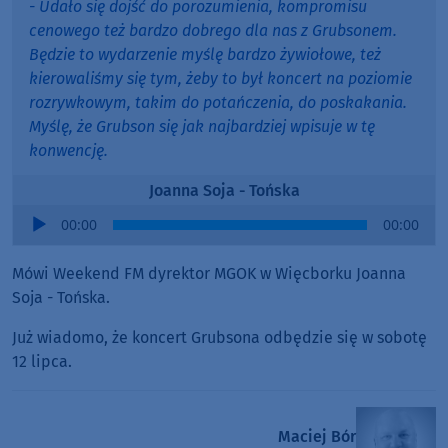
- Udało się dojść do porozumienia, kompromisu
cenowego też bardzo dobrego dla nas z Grubsonem.
Będzie to wydarzenie myślę bardzo żywiołowe, też
kierowaliśmy się tym, żeby to był koncert na poziomie
rozrywkowym, takim do potańczenia, do poskakania.
Myślę, że Grubson się jak najbardziej wpisuje w tę
konwencję.
Joanna Soja - Tońska
Audio
00:00
00:00
Player
Mówi Weekend FM dyrektor MGOK w Więcborku Joanna
Soja - Tońska.
Już wiadomo, że koncert Grubsona odbędzie się w sobotę
12 lipca.
Maciej Bór