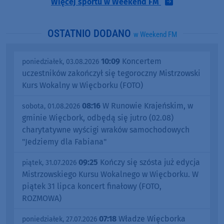
Więcej sportu w Weekend FM
OSTATNIO DODANO
w Weekend FM
10:09
Koncertem
poniedziałek, 03.08.2026
uczestników zakończył się tegoroczny Mistrzowski
Kurs Wokalny w Więcborku (FOTO)
08:16
W Runowie Krajeńskim, w
sobota, 01.08.2026
gminie Więcbork, odbędą się jutro (02.08)
charytatywne wyścigi wraków samochodowych
"Jedziemy dla Fabiana"
09:25
Kończy się szósta już edycja
piątek, 31.07.2026
Mistrzowskiego Kursu Wokalnego w Więcborku. W
piątek 31 lipca koncert finałowy (FOTO,
ROZMOWA)
07:18
Władze Więcborka
poniedziałek, 27.07.2026