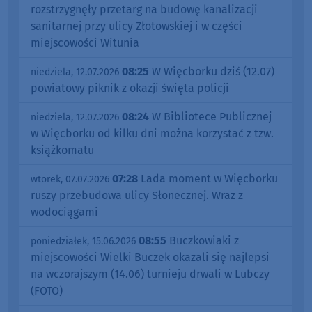
rozstrzygnęły przetarg na budowę kanalizacji
sanitarnej przy ulicy Złotowskiej i w części
miejscowości Witunia
08:25
W Więcborku dziś (12.07)
niedziela, 12.07.2026
powiatowy piknik z okazji święta policji
08:24
W Bibliotece Publicznej
niedziela, 12.07.2026
w Więcborku od kilku dni można korzystać z tzw.
książkomatu
07:28
Lada moment w Więcborku
wtorek, 07.07.2026
ruszy przebudowa ulicy Słonecznej. Wraz z
wodociągami
08:55
Buczkowiaki z
poniedziałek, 15.06.2026
miejscowości Wielki Buczek okazali się najlepsi
na wczorajszym (14.06) turnieju drwali w Lubczy
(FOTO)