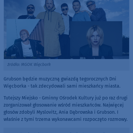
źródło: MGOK Więcbork
Grubson będzie muzyczną gwiazdą tegorocznych Dni
Więcborka - tak zdecydowali sami mieszkańcy miasta.
Tutejszy Miejsko - Gminny Ośrodek Kultury już po raz drugi
zorganizował głosowanie wśród mieszkańców. Najwięcej
głosów zdobyli Myslovitz, Ania Dąbrowska i Grubson. I
właśnie z tymi trzema wykonawcami rozpoczęto rozmowy.