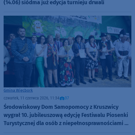
(14.06) siódma już edycja turnieju drwali
Gmina Więcbork
czwartek, 11 czerwca 2026, 11:34
37
Środowiskowy Dom Samopomocy z Kruszwicy
wygrał 10. jubileuszową edycję Festiwalu Piosenki
Turystycznej dla osób z niepełnosprawnościami w
Więcborku (FOTO)