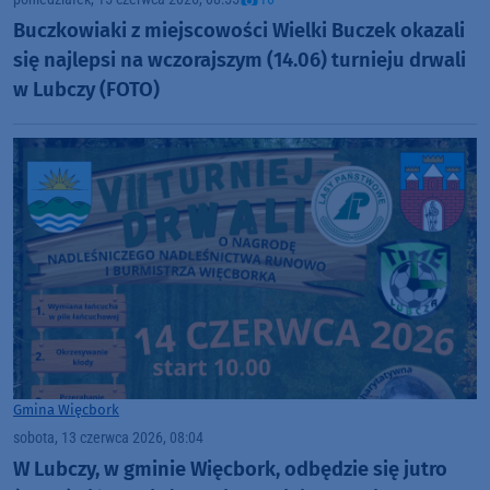
Buczkowiaki z miejscowości Wielki Buczek okazali
się najlepsi na wczorajszym (14.06) turnieju drwali
w Lubczy (FOTO)
Gmina Więcbork
sobota, 13 czerwca 2026, 08:04
W Lubczy, w gminie Więcbork, odbędzie się jutro