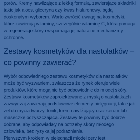
porów. Kremy nawilżające z lekką formułą, zawierające składniki
takie jak aloes, gliceryna czy kwas hialuronowy, będą
doskonałym wyborem. Warto zwrócić uwagę na kosmetyki,
które zawierają witaminy, szczególnie witaminę C, która pomaga
w regeneracji skóry i wspomaga jej naturalne mechanizmy
ochronne.
Zestawy kosmetyków dla nastolatków –
co powinny zawierać?
Wybór odpowiedniego zestawu kosmetyków dla nastolatków
może być wyzwaniem, zwłaszcza że rynek oferuje wiele
produktów, które mogą nie być odpowiednie do młodej skóry.
Zestawy kosmetyków zaprojektowane z myślą o nastolatkach
zazwyczaj zawierają podstawowe elementy pielęgnacji, takie jak
żel do mycia twarzy, tonik, krem nawilżający oraz serum lub
maseczkę oczyszczającą. Zestawy te powinny być dobrze
dobrane, aby odpowiadały na potrzeby skóry młodego
człowieka, bez ryzyka jej podrażnienia.
Pierwszym krokiem w pielęgnacji młodej cery jest