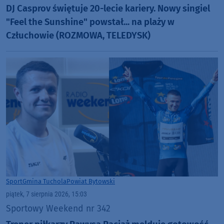
DJ Casprov świętuje 20-lecie kariery. Nowy singiel
"Feel the Sunshine" powstał... na plaży w
Człuchowie (ROZMOWA, TELEDYSK)
Sport
Gmina Tuchola
Powiat Bytowski
piątek, 7 sierpnia 2026, 15:03
Sportowy Weekend nr 342