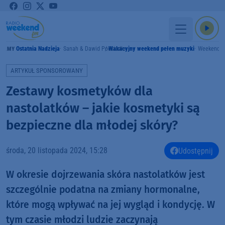
Ostatnia Nadzieja
Sanah & Dawid Podsiadło
Wakacyjny weekend pełen muzyki
Weekend 
RAMY
ARTYKUŁ SPONSOROWANY
Zestawy kosmetyków dla
nastolatków – jakie kosmetyki są
bezpieczne dla młodej skóry?
środa, 20 listopada 2024, 15:28
Udostępnij
W okresie dojrzewania skóra nastolatków jest
szczególnie podatna na zmiany hormonalne,
które mogą wpływać na jej wygląd i kondycję. W
tym czasie młodzi ludzie zaczynają