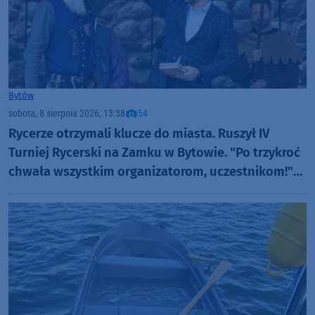
Bytów
sobota, 8 sierpnia 2026, 13:38
54
Rycerze otrzymali klucze do miasta. Ruszył IV
Turniej Rycerski na Zamku w Bytowie. "Po trzykroć
chwała wszystkim organizatorom, uczestnikom!"
(FOTO)