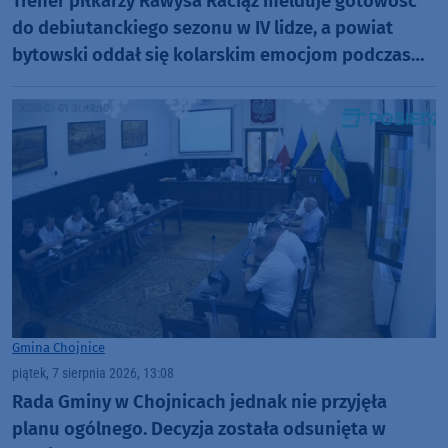
Trener piłkarzy Rawysa Raciąż melduje gotowość
do debiutanckiego sezonu w IV lidze, a powiat
bytowski oddał się kolarskim emocjom podczas
Tour de Pologne
Gmina Chojnice
piątek, 7 sierpnia 2026, 13:08
Rada Gminy w Chojnicach jednak nie przyjęła
planu ogólnego. Decyzja została odsunięta w