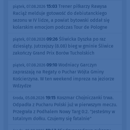
15:03
Trener piłkarzy Rawysa
piątek, 07.08.2026
Raciąż melduje gotowość do debiutanckiego
sezonu w IV lidze, a powiat bytowski oddał się
kolarskim emocjom podczas Tour de Pologne
09:26
Śliwicka Dyszka po raz
piątek, 07.08.2026
dziesiąty. Jutrzejszy (8.08) bieg w gminie Śliwice
zakończy Grand Prix Borów Tucholskich
09:10
Wodniacy Garczyn
piątek, 07.08.2026
zapraszają na Regaty o Puchar Wójta Gminy
Kościerzyna. W ten weekend impreza na jeziorze
Wdzydze
19:15
Koszmar Chojniczanki trwa.
środa, 05.08.2026
Odpadła z Pucharu Polski już w pierwszym meczu.
Przegrała z Podhalem Nowy Targ 0:2. "Jesteśmy w
totalnym dołku. Czujemy się fatalnie"