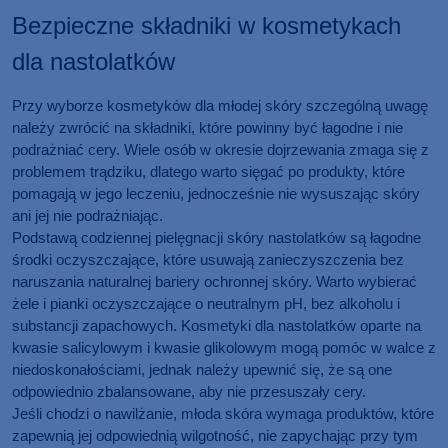
Bezpieczne składniki w kosmetykach
dla nastolatków
Przy wyborze kosmetyków dla młodej skóry szczególną uwagę
należy zwrócić na składniki, które powinny być łagodne i nie
podrażniać cery. Wiele osób w okresie dojrzewania zmaga się z
problemem trądziku, dlatego warto sięgać po produkty, które
pomagają w jego leczeniu, jednocześnie nie wysuszając skóry
ani jej nie podrażniając.
Podstawą codziennej pielęgnacji skóry nastolatków są łagodne
środki oczyszczające, które usuwają zanieczyszczenia bez
naruszania naturalnej bariery ochronnej skóry. Warto wybierać
żele i pianki oczyszczające o neutralnym pH, bez alkoholu i
substancji zapachowych. Kosmetyki dla nastolatków oparte na
kwasie salicylowym i kwasie glikolowym mogą pomóc w walce z
niedoskonałościami, jednak należy upewnić się, że są one
odpowiednio zbalansowane, aby nie przesuszały cery.
Jeśli chodzi o nawilżanie, młoda skóra wymaga produktów, które
zapewnią jej odpowiednią wilgotność, nie zapychając przy tym