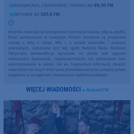
99,30 FM
CHOJNICACH, CZŁUCHOWIE I TUCHOLI NA
105,8 FM
BYTOWIE NA
Wszelkie materiały (w szczególności informacje lokalne, zdjęcia, grafiki,
filmy) zamieszczone w niniejszym Portalu chronione są przepisami
ustawy z dnia 4 lutego 1994 r. o prawie autorskim i prawach
pokrewnych. Zabronione jest bez zgody Redakcji Radia Weekend
FM/portalu weekendfm.pl wyrażonej na piśmie pod rygorem
nieważności: kopiowanie, rozpowszechnianie lub jakiekolwiek inne
wykorzystywanie w całości lub we fragmentach informacji, danych,
materiałów lub innych treści poza przewidzianymi przez przepisy prawa
wyjątkami, w szczególności dozwolonym użytkiem osobistym.
WIĘCEJ WIADOMOŚCI
w Weekend FM