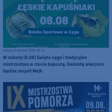
sobota, 8 sierpnia 2026, 08:13
W sobotę (8.08) Święto Łęga i tradycyjne
mistrzostwa w rzucie kapustą. Gwiazdą wieczoru
będzie zespół Mejk