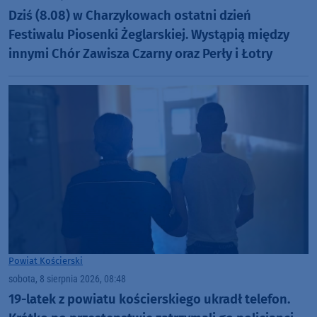
Dziś (8.08) w Charzykowach ostatni dzień
Festiwalu Piosenki Żeglarskiej. Wystąpią między
innymi Chór Zawisza Czarny oraz Perły i Łotry
Powiat Kościerski
sobota, 8 sierpnia 2026, 08:48
19-latek z powiatu kościerskiego ukradł telefon.