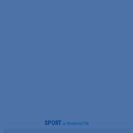
SPORT
w Weekend FM