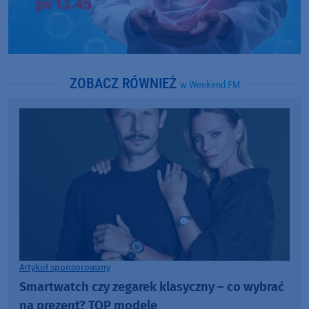
ZOBACZ RÓWNIEŻ
w Weekend FM
Artykuł sponsorowany
Smartwatch czy zegarek klasyczny – co wybrać
na prezent? TOP modele