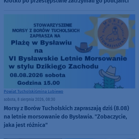
Krótko po przestępstwie zatrzymali go policjanci
Powiat Tucholski
Gmina Lubiewo
sobota, 8 sierpnia 2026, 08:30
Morsy z Borów Tucholskich zapraszają dziś (8.08)
na letnie morsowanie do Bysławia. "Zobaczycie,
jaka jest różnica"