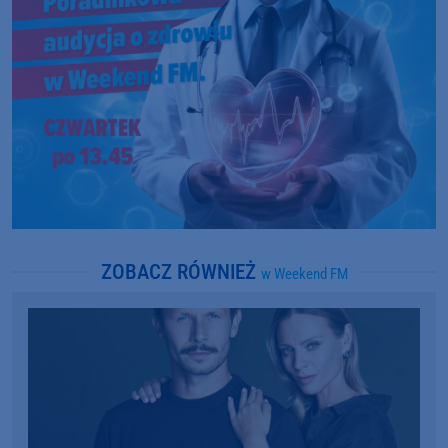
ZOBACZ RÓWNIEŻ
w Weekend FM