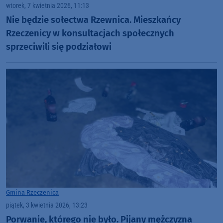
wtorek, 7 kwietnia 2026, 11:13
Nie będzie sołectwa Rzewnica. Mieszkańcy
Rzeczenicy w konsultacjach społecznych
sprzeciwili się podziałowi
Gmina Rzeczenica
piątek, 3 kwietnia 2026, 13:23
Porwanie, którego nie było. Pijany mężczyzna