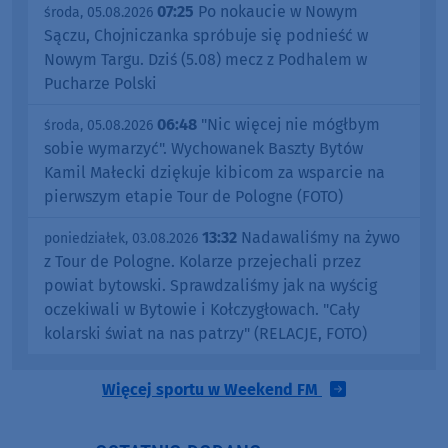
07:25
Po nokaucie w Nowym
środa, 05.08.2026
Sączu, Chojniczanka spróbuje się podnieść w
Nowym Targu. Dziś (5.08) mecz z Podhalem w
Pucharze Polski
06:48
"Nic więcej nie mógłbym
środa, 05.08.2026
sobie wymarzyć". Wychowanek Baszty Bytów
Kamil Małecki dziękuje kibicom za wsparcie na
pierwszym etapie Tour de Pologne (FOTO)
13:32
Nadawaliśmy na żywo
poniedziałek, 03.08.2026
z Tour de Pologne. Kolarze przejechali przez
powiat bytowski. Sprawdzaliśmy jak na wyścig
oczekiwali w Bytowie i Kołczygłowach. "Cały
kolarski świat na nas patrzy" (RELACJE, FOTO)
Więcej sportu w Weekend FM