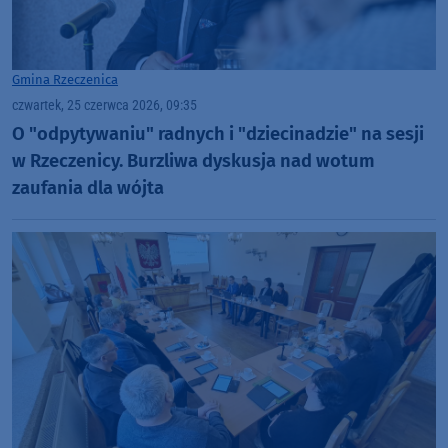
Gmina Rzeczenica
czwartek, 25 czerwca 2026, 09:35
O "odpytywaniu" radnych i "dziecinadzie" na sesji
w Rzeczenicy. Burzliwa dyskusja nad wotum
zaufania dla wójta