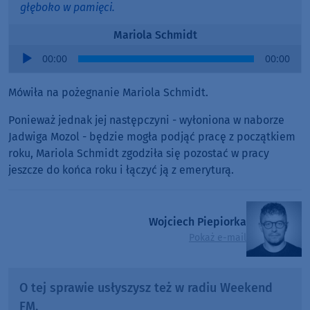
głęboko w pamięci.
Mariola Schmidt
Audio
00:00
00:00
Player
Mówiła na pożegnanie Mariola Schmidt.
Ponieważ jednak jej następczyni - wyłoniona w naborze
Jadwiga Mozol - będzie mogła podjąć pracę z początkiem
roku, Mariola Schmidt zgodziła się pozostać w pracy
jeszcze do końca roku i łączyć ją z emeryturą.
Wojciech Piepiorka
Pokaż e-mail
O tej sprawie usłyszysz też w radiu Weekend
FM.