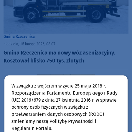
Gmina Rzeczenica
niedziela, 15 lutego 2026, 08:07
Gmina Rzeczenica ma nowy wóz asenizacyjny.
Kosztował blisko 750 tys. złotych
W związku z wejściem w życie 25 maja 2018 r.
Rozporządzenia Parlamentu Europejskiego i Rady
(UE) 2016/679 z dnia 27 kwietnia 2016 r. w sprawie
ochrony osób fizycznych w związku z
przetwarzaniem danych osobowych (RODO)
zmieniamy naszą Politykę Prywatności i
Regulamin Portalu.