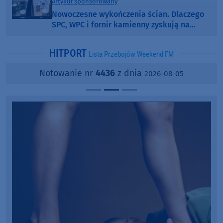
Artykuł sponsorowany
Nowoczesne wykończenia ścian. Dlaczego
SPC, WPC i fornir kamienny zyskują na
popularności?
HITPORT
Lista Przebojów Weekend FM
Notowanie nr
4436
z dnia
2026-08-05