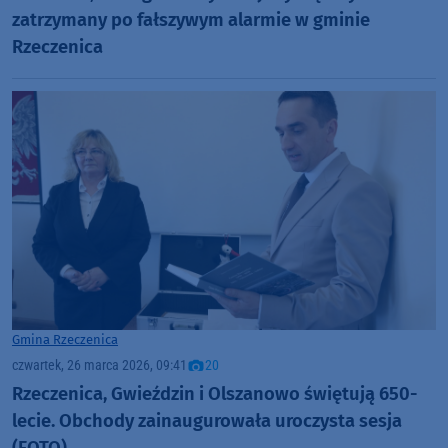
zatrzymany po fałszywym alarmie w gminie
Rzeczenica
Gmina Rzeczenica
czwartek, 26 marca 2026, 09:41
20
Rzeczenica, Gwieździn i Olszanowo świętują 650-
lecie. Obchody zainaugurowała uroczysta sesja
(FOTO)