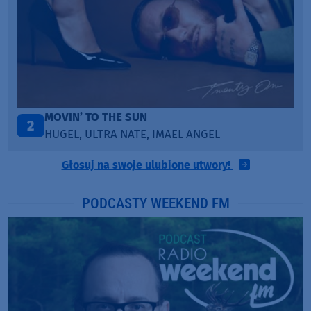
TAŃCZ!
3
BLETKA
Głosuj na swoje ulubione utwory!
PODCASTY WEEKEND FM