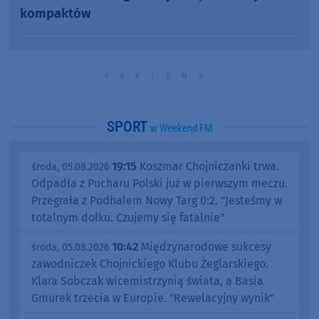
kompaktów
SPORT
w Weekend FM
19:15
Koszmar Chojniczanki trwa.
środa, 05.08.2026
Odpadła z Pucharu Polski już w pierwszym meczu.
Przegrała z Podhalem Nowy Targ 0:2. "Jesteśmy w
totalnym dołku. Czujemy się fatalnie"
10:42
Międzynarodowe sukcesy
środa, 05.08.2026
zawodniczek Chojnickiego Klubu Żeglarskiego.
Klara Sobczak wicemistrzynią świata, a Basia
Gmurek trzecia w Europie. "Rewelacyjny wynik"