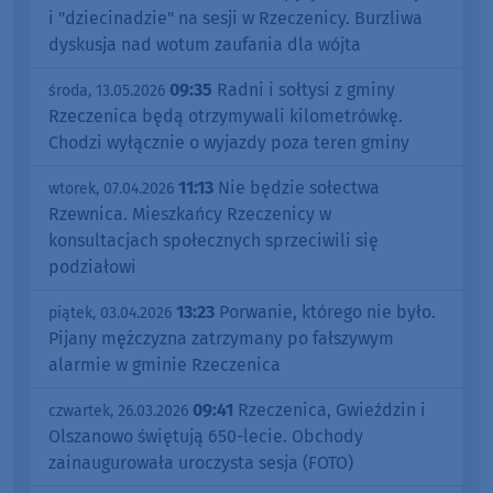
i "dziecinadzie" na sesji w Rzeczenicy. Burzliwa
dyskusja nad wotum zaufania dla wójta
09:35
Radni i sołtysi z gminy
środa, 13.05.2026
Rzeczenica będą otrzymywali kilometrówkę.
Chodzi wyłącznie o wyjazdy poza teren gminy
11:13
Nie będzie sołectwa
wtorek, 07.04.2026
Rzewnica. Mieszkańcy Rzeczenicy w
konsultacjach społecznych sprzeciwili się
podziałowi
13:23
Porwanie, którego nie było.
piątek, 03.04.2026
Pijany mężczyzna zatrzymany po fałszywym
alarmie w gminie Rzeczenica
09:41
Rzeczenica, Gwieździn i
czwartek, 26.03.2026
Olszanowo świętują 650-lecie. Obchody
zainaugurowała uroczysta sesja (FOTO)