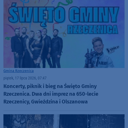
Gmina Rzeczenica
piątek, 17 lipca 2026, 07:47
Koncerty, piknik i bieg na Święto Gminy
Rzeczenica. Dwa dni imprez na 650-lecie
Rzeczenicy, Gwieździna i Olszanowa