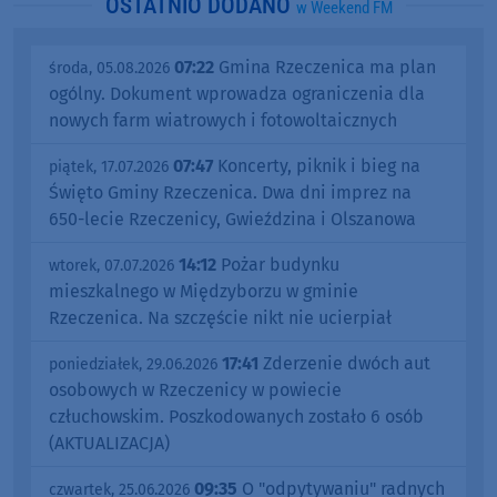
OSTATNIO DODANO
w Weekend FM
07:22
Gmina Rzeczenica ma plan
środa, 05.08.2026
ogólny. Dokument wprowadza ograniczenia dla
nowych farm wiatrowych i fotowoltaicznych
07:47
Koncerty, piknik i bieg na
piątek, 17.07.2026
Święto Gminy Rzeczenica. Dwa dni imprez na
650-lecie Rzeczenicy, Gwieździna i Olszanowa
14:12
Pożar budynku
wtorek, 07.07.2026
mieszkalnego w Międzyborzu w gminie
Rzeczenica. Na szczęście nikt nie ucierpiał
17:41
Zderzenie dwóch aut
poniedziałek, 29.06.2026
osobowych w Rzeczenicy w powiecie
człuchowskim. Poszkodowanych zostało 6 osób
(AKTUALIZACJA)
09:35
O "odpytywaniu" radnych
czwartek, 25.06.2026