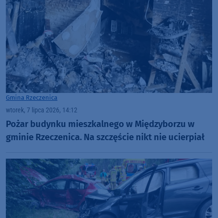
Gmina Rzeczenica
wtorek, 7 lipca 2026, 14:12
Pożar budynku mieszkalnego w Międzyborzu w
gminie Rzeczenica. Na szczęście nikt nie ucierpiał