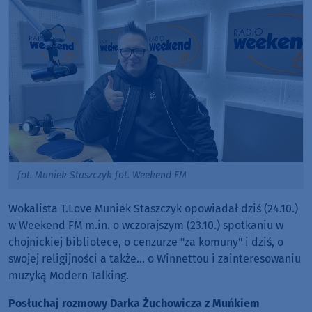
fot. Muniek Staszczyk fot. Weekend FM
Wokalista T.Love Muniek Staszczyk opowiadał dziś (24.10.)
w Weekend FM m.in. o wczorajszym (23.10.) spotkaniu w
chojnickiej bibliotece, o cenzurze "za komuny" i dziś, o
swojej religijności a także... o Winnettou i zainteresowaniu
muzyką Modern Talking.
Posłuchaj rozmowy Darka Żuchowicza z Muńkiem