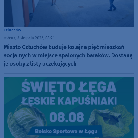
Człuchów
sobota, 8 sierpnia 2026, 08:21
Miasto Człuchów buduje kolejne pięć mieszkań
socjalnych w miejsce spalonych baraków. Dostaną
je osoby z listy oczekujących