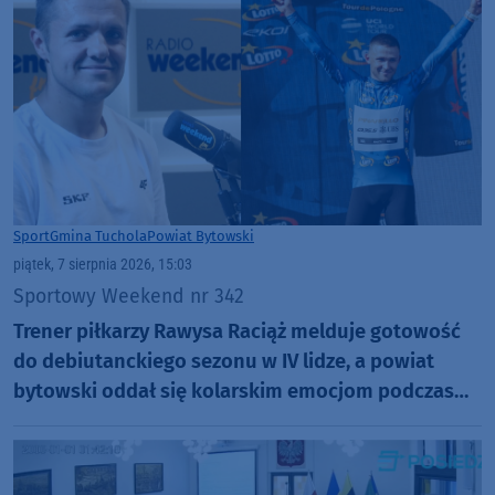
Sport
Gmina Tuchola
Powiat Bytowski
piątek, 7 sierpnia 2026, 15:03
Sportowy Weekend nr 342
Trener piłkarzy Rawysa Raciąż melduje gotowość
do debiutanckiego sezonu w IV lidze, a powiat
bytowski oddał się kolarskim emocjom podczas
Tour de Pologne