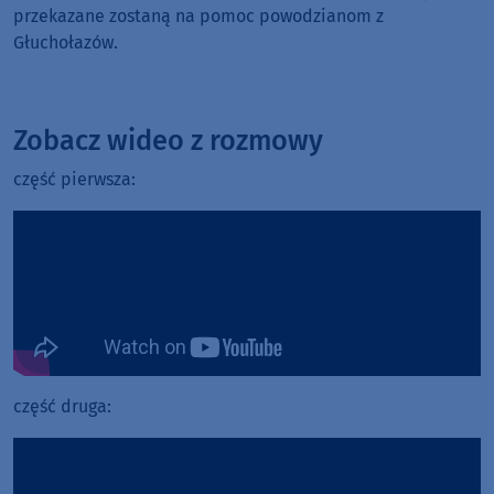
przekazane zostaną na pomoc powodzianom z
Głuchołazów.
Zobacz wideo z rozmowy
część pierwsza:
część druga: