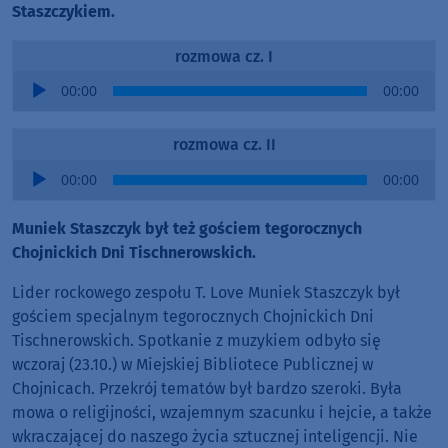
Staszczykiem.
rozmowa cz. I
Audio
00:00
00:00
Player
rozmowa cz. II
Audio
00:00
00:00
Player
Muniek Staszczyk był też gościem tegorocznych
Chojnickich Dni Tischnerowskich.
Lider rockowego zespołu T. Love Muniek Staszczyk był
gościem specjalnym tegorocznych Chojnickich Dni
Tischnerowskich. Spotkanie z muzykiem odbyło się
wczoraj (23.10.) w Miejskiej Bibliotece Publicznej w
Chojnicach. Przekrój tematów był bardzo szeroki. Była
mowa o religijności, wzajemnym szacunku i hejcie, a także
wkraczającej do naszego życia sztucznej inteligencji. Nie