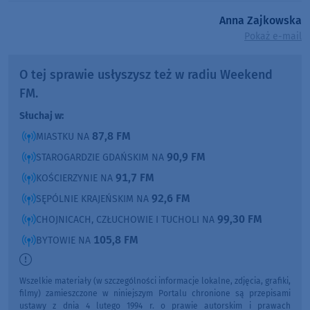
Anna Zajkowska
Pokaż e-mail
O tej sprawie usłyszysz też w radiu Weekend
FM.
Słuchaj w:
87,8 FM
MIASTKU NA
90,9 FM
STAROGARDZIE GDAŃSKIM NA
91,7 FM
KOŚCIERZYNIE NA
92,6 FM
SĘPÓLNIE KRAJEŃSKIM NA
99,30 FM
CHOJNICACH, CZŁUCHOWIE I TUCHOLI NA
105,8 FM
BYTOWIE NA
Wszelkie materiały (w szczególności informacje lokalne, zdjęcia, grafiki,
filmy) zamieszczone w niniejszym Portalu chronione są przepisami
ustawy z dnia 4 lutego 1994 r. o prawie autorskim i prawach