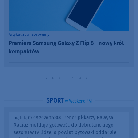
Artykuł sponsorowany
Premiera Samsung Galaxy Z Flip 8 - nowy król
kompaktów
SPORT
w Weekend FM
15:03
Trener piłkarzy Rawysa
piątek, 07.08.2026
Raciąż melduje gotowość do debiutanckiego
sezonu w IV lidze, a powiat bytowski oddał się