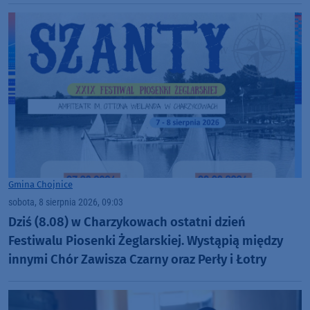
Gmina Chojnice
sobota, 8 sierpnia 2026, 09:03
Dziś (8.08) w Charzykowach ostatni dzień
Festiwalu Piosenki Żeglarskiej. Wystąpią między
innymi Chór Zawisza Czarny oraz Perły i Łotry