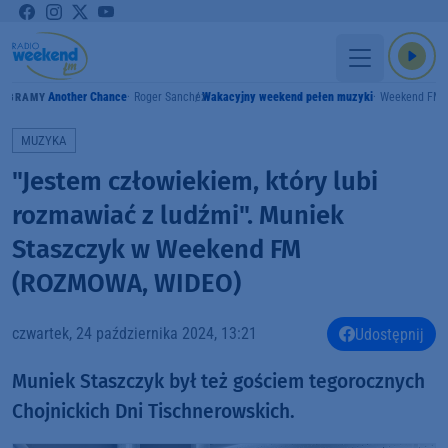
Another Chance
Roger Sanchez
Wakacyjny weekend pełen muzyki
Weekend FM
GRAMY
MUZYKA
"Jestem człowiekiem, który lubi
rozmawiać z ludźmi". Muniek
Staszczyk w Weekend FM
(ROZMOWA, WIDEO)
czwartek, 24 października 2024, 13:21
Udostępnij
Muniek Staszczyk był też gościem tegorocznych
Chojnickich Dni Tischnerowskich.