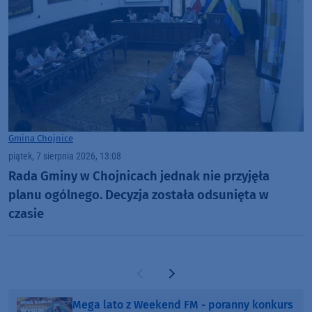
Gmina Chojnice
piątek, 7 sierpnia 2026, 13:08
Rada Gminy w Chojnicach jednak nie przyjęła
planu ogólnego. Decyzja została odsunięta w
czasie
Poprzednia strona
Następna strona
Mega lato z Weekend FM - poranny konkurs