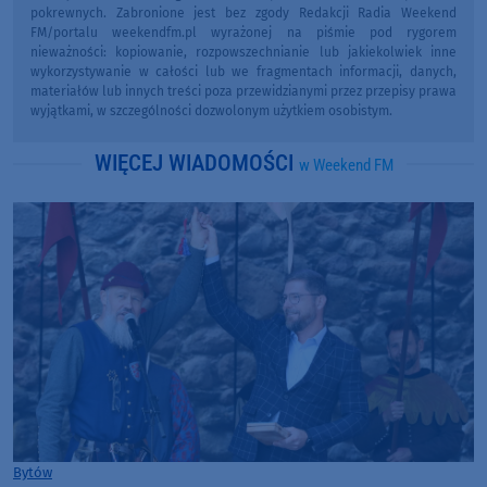
pokrewnych. Zabronione jest bez zgody Redakcji Radia Weekend
FM/portalu weekendfm.pl wyrażonej na piśmie pod rygorem
nieważności: kopiowanie, rozpowszechnianie lub jakiekolwiek inne
wykorzystywanie w całości lub we fragmentach informacji, danych,
materiałów lub innych treści poza przewidzianymi przez przepisy prawa
wyjątkami, w szczególności dozwolonym użytkiem osobistym.
WIĘCEJ WIADOMOŚCI
w Weekend FM
Bytów