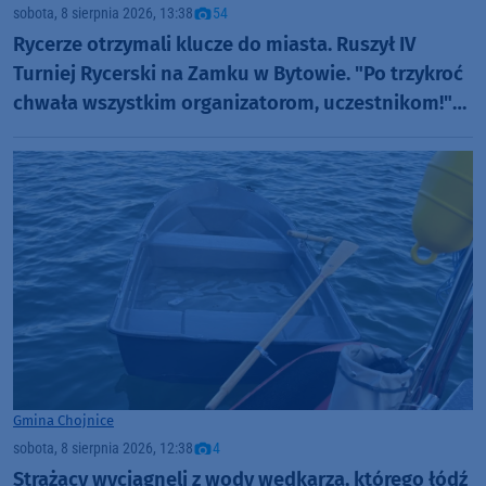
sobota, 8 sierpnia 2026, 13:38
54
Rycerze otrzymali klucze do miasta. Ruszył IV
Turniej Rycerski na Zamku w Bytowie. "Po trzykroć
chwała wszystkim organizatorom, uczestnikom!"
(FOTO)
Gmina Chojnice
sobota, 8 sierpnia 2026, 12:38
4
Strażacy wyciągnęli z wody wędkarza, którego łódź