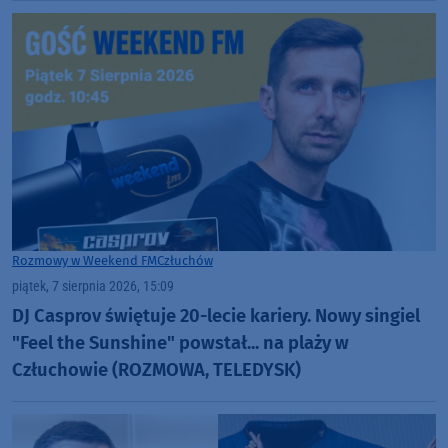
Rozmowy w Weekend FM
Człuchów
piątek, 7 sierpnia 2026, 15:09
DJ Casprov świętuje 20-lecie kariery. Nowy singiel
"Feel the Sunshine" powstał... na plaży w
Człuchowie (ROZMOWA, TELEDYSK)