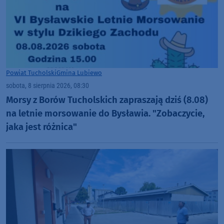
Powiat Tucholski
Gmina Lubiewo
sobota, 8 sierpnia 2026, 08:30
Morsy z Borów Tucholskich zapraszają dziś (8.08)
na letnie morsowanie do Bysławia. "Zobaczycie,
jaka jest różnica"