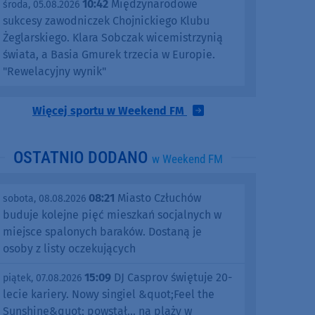
10:42
Międzynarodowe
środa, 05.08.2026
sukcesy zawodniczek Chojnickiego Klubu
Żeglarskiego. Klara Sobczak wicemistrzynią
świata, a Basia Gmurek trzecia w Europie.
"Rewelacyjny wynik"
Więcej sportu w Weekend FM
OSTATNIO DODANO
w Weekend FM
08:21
Miasto Człuchów
sobota, 08.08.2026
buduje kolejne pięć mieszkań socjalnych w
miejsce spalonych baraków. Dostaną je
osoby z listy oczekujących
15:09
DJ Casprov świętuje 20-
piątek, 07.08.2026
lecie kariery. Nowy singiel &quot;Feel the
Sunshine&quot; powstał... na plaży w