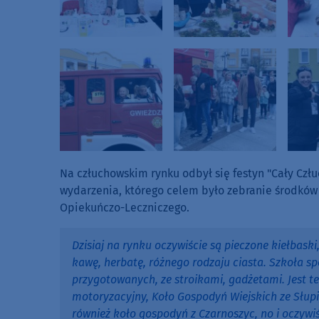
Na człuchowskim rynku odbył się festyn "Cały Czł
wydarzenia, którego celem było zebranie środków
Opiekuńczo-Leczniczego.
Dzisiaj na rynku oczywiście są pieczone kiełbas
kawę, herbatę, różnego rodzaju ciasta. Szkoła s
przygotowanych, ze stroikami, gadżetami. Jest t
motoryzacyjny, Koło Gospodyń Wiejskich ze Słupi
również koło gospodyń z Czarnoszyc, no i oczywiśc