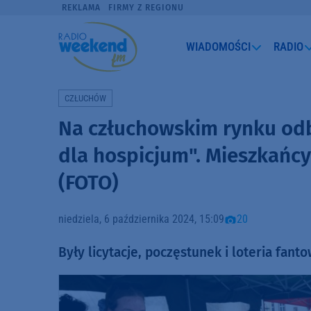
REKLAMA
FIRMY Z REGIONU
WIADOMOŚCI
RADIO
CZŁUCHÓW
Na człuchowskim rynku odb
dla hospicjum". Mieszkańc
(FOTO)
niedziela, 6 października 2024, 15:09
20
Były licytacje, poczęstunek i loteria fanto