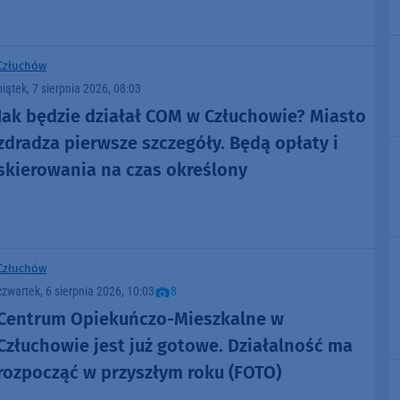
Człuchów
piątek, 7 sierpnia 2026, 08:03
Jak będzie działał COM w Człuchowie? Miasto
zdradza pierwsze szczegóły. Będą opłaty i
skierowania na czas określony
Człuchów
czwartek, 6 sierpnia 2026, 10:03
8
Centrum Opiekuńczo-Mieszkalne w
Człuchowie jest już gotowe. Działalność ma
rozpocząć w przyszłym roku (FOTO)