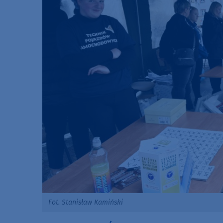
Fot. Stanisław Kamiński