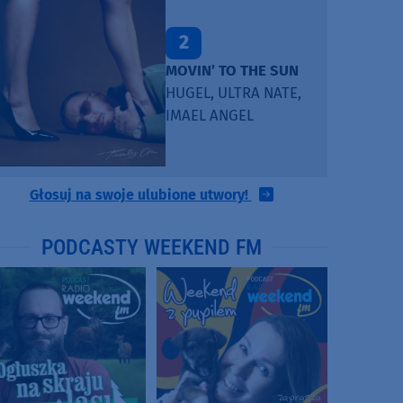
2
MOVIN’ TO THE SUN
HUGEL, ULTRA NATE,
IMAEL ANGEL
Głosuj na swoje ulubione utwory!
PODCASTY WEEKEND FM