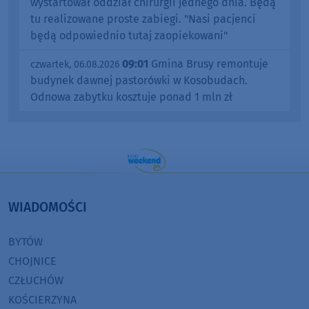
wystartował oddział chirurgii jednego dnia. Będą
tu realizowane proste zabiegi. "Nasi pacjenci
będą odpowiednio tutaj zaopiekowani"
09:01
Gmina Brusy remontuje
czwartek, 06.08.2026
budynek dawnej pastorówki w Kosobudach.
Odnowa zabytku kosztuje ponad 1 mln zł
WIADOMOŚCI
BYTÓW
CHOJNICE
CZŁUCHÓW
KOŚCIERZYNA