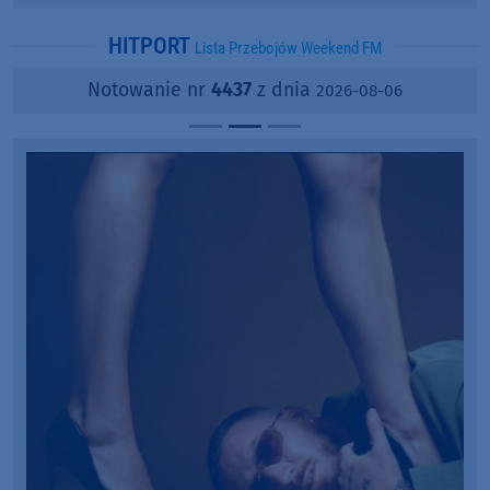
popularności?
HITPORT
Lista Przebojów Weekend FM
Notowanie nr
4437
z dnia
2026-08-06