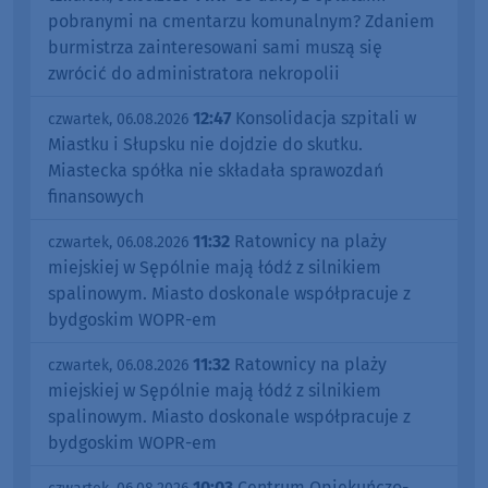
pobranymi na cmentarzu komunalnym? Zdaniem
burmistrza zainteresowani sami muszą się
zwrócić do administratora nekropolii
12:47
Konsolidacja szpitali w
czwartek, 06.08.2026
Miastku i Słupsku nie dojdzie do skutku.
Miastecka spółka nie składała sprawozdań
finansowych
11:32
Ratownicy na plaży
czwartek, 06.08.2026
miejskiej w Sępólnie mają łódź z silnikiem
spalinowym. Miasto doskonale współpracuje z
bydgoskim WOPR-em
11:32
Ratownicy na plaży
czwartek, 06.08.2026
miejskiej w Sępólnie mają łódź z silnikiem
spalinowym. Miasto doskonale współpracuje z
bydgoskim WOPR-em
10:03
Centrum Opiekuńczo-