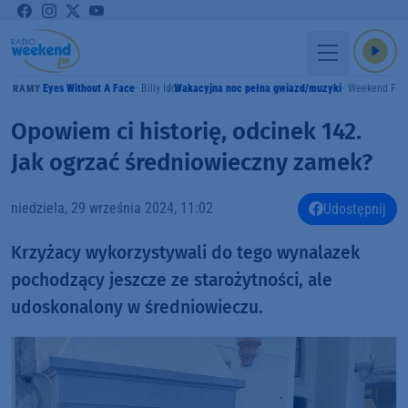
Eyes Without A Face
Billy Idol
Wakacyjna noc pełna gwiazd/muzyki
Weekend FM
GRAMY
Opowiem ci historię, odcinek 142.
Jak ogrzać średniowieczny zamek?
niedziela, 29 września 2024, 11:02
Udostępnij
Krzyżacy wykorzystywali do tego wynalazek
pochodzący jeszcze ze starożytności, ale
udoskonalony w średniowieczu.