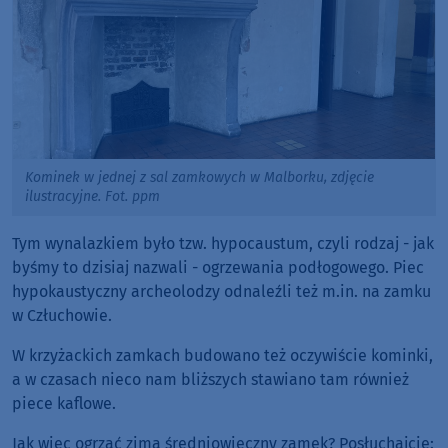
Kominek w jednej z sal zamkowych w Malborku, zdjęcie
ilustracyjne. Fot. ppm
Tym wynalazkiem było tzw. hypocaustum, czyli rodzaj - jak
byśmy to dzisiaj nazwali - ogrzewania podłogowego. Piec
hypokaustyczny archeolodzy odnaleźli też m.in. na zamku
w Człuchowie.
W krzyżackich zamkach budowano też oczywiście kominki,
a w czasach nieco nam bliższych stawiano tam również
piece kaflowe.
Jak więc ogrzać zimą średniowieczny zamek? Posłuchajcie: