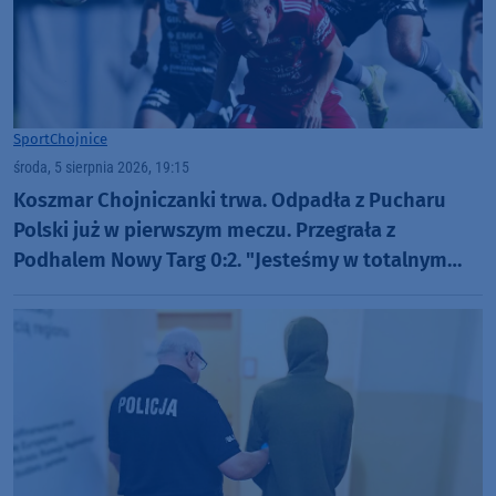
Sport
Chojnice
środa, 5 sierpnia 2026, 19:15
Koszmar Chojniczanki trwa. Odpadła z Pucharu
Polski już w pierwszym meczu. Przegrała z
Podhalem Nowy Targ 0:2. "Jesteśmy w totalnym
dołku. Czujemy się fatalnie"