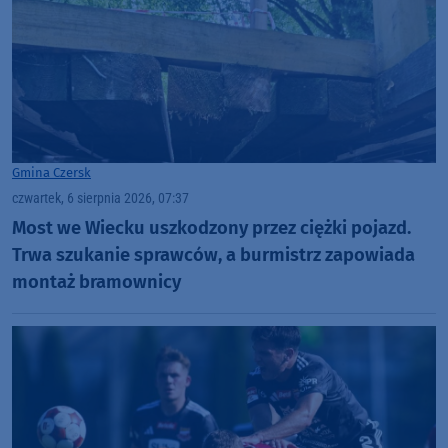
Gmina Czersk
czwartek, 6 sierpnia 2026, 07:37
Most we Wiecku uszkodzony przez ciężki pojazd.
Trwa szukanie sprawców, a burmistrz zapowiada
montaż bramownicy