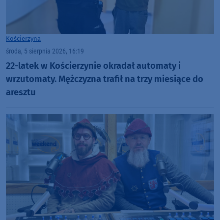
Kościerzyna
środa, 5 sierpnia 2026, 16:19
22-latek w Kościerzynie okradał automaty i
wrzutomaty. Mężczyzna trafił na trzy miesiące do
aresztu