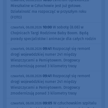
czwartek, 06.08.2026
Mieszkalne w Człuchowie jest już gotowe.
Działalność ma rozpocząć w przyszłym roku
(FOTO)
10:00
W sobotę (8.08) w
czwartek, 06.08.2026
Chojnicach Targi Rodzinne Baby Boom. Będą
porady specjalistów i animacje dla całych rodzin
09:41
Rozpoczął się remont
czwartek, 06.08.2026
drogi wojewódzkiej numer 241 między
Wieszczycami a Pamiętowem. Drogowcy
zmodernizują ponad 3 kilometry trasy
09:41
Rozpoczął się remont
czwartek, 06.08.2026
drogi wojewódzkiej numer 241 między
Wieszczycami a Pamiętowem. Drogowcy
zmodernizują ponad 3 kilometry trasy
09:05
W człuchowskim szpitalu
czwartek, 06.08.2026