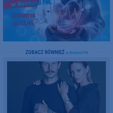
ZOBACZ RÓWNIEŻ
w Weekend FM