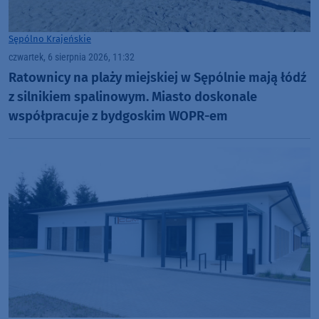
Sępólno Krajeńskie
czwartek, 6 sierpnia 2026, 11:32
Ratownicy na plaży miejskiej w Sępólnie mają łódź
z silnikiem spalinowym. Miasto doskonale
współpracuje z bydgoskim WOPR-em