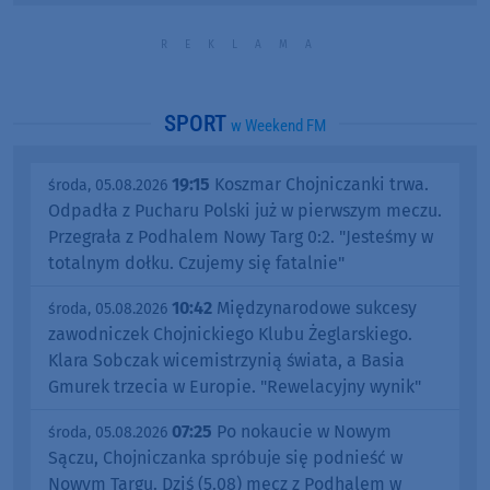
SPORT
w Weekend FM
19:15
Koszmar Chojniczanki trwa.
środa, 05.08.2026
Odpadła z Pucharu Polski już w pierwszym meczu.
Przegrała z Podhalem Nowy Targ 0:2. "Jesteśmy w
totalnym dołku. Czujemy się fatalnie"
10:42
Międzynarodowe sukcesy
środa, 05.08.2026
zawodniczek Chojnickiego Klubu Żeglarskiego.
Klara Sobczak wicemistrzynią świata, a Basia
Gmurek trzecia w Europie. "Rewelacyjny wynik"
07:25
Po nokaucie w Nowym
środa, 05.08.2026
Sączu, Chojniczanka spróbuje się podnieść w
Nowym Targu. Dziś (5.08) mecz z Podhalem w