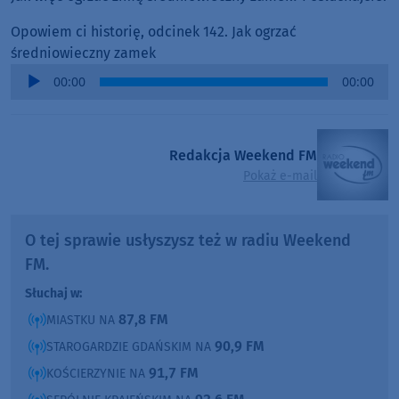
Opowiem ci historię, odcinek 142. Jak ogrzać
średniowieczny zamek
Audio
00:00
00:00
Player
Redakcja Weekend FM
Pokaż e-mail
O tej sprawie usłyszysz też w radiu Weekend
FM.
Słuchaj w:
87,8 FM
MIASTKU NA
90,9 FM
STAROGARDZIE GDAŃSKIM NA
91,7 FM
KOŚCIERZYNIE NA