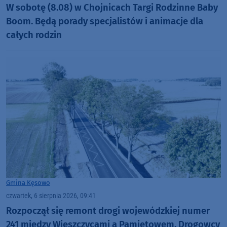
W sobotę (8.08) w Chojnicach Targi Rodzinne Baby
Boom. Będą porady specjalistów i animacje dla
całych rodzin
Gmina Kęsowo
czwartek, 6 sierpnia 2026, 09:41
Rozpoczął się remont drogi wojewódzkiej numer
241 między Wieszczycami a Pamiętowem. Drogowcy