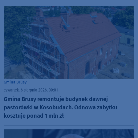
zaopiekowani"
Gmina Brusy
czwartek, 6 sierpnia 2026, 09:01
Gmina Brusy remontuje budynek dawnej
pastorówki w Kosobudach. Odnowa zabytku
kosztuje ponad 1 mln zł