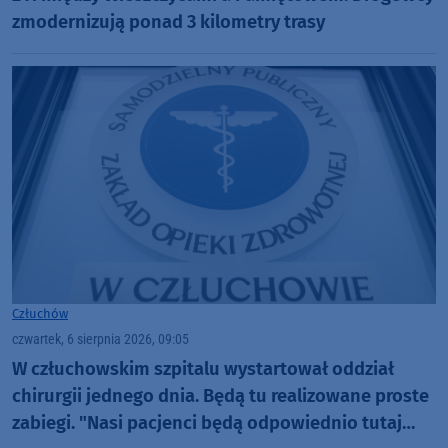
zmodernizują ponad 3 kilometry trasy
Człuchów
czwartek, 6 sierpnia 2026, 09:05
W człuchowskim szpitalu wystartował oddział
chirurgii jednego dnia. Będą tu realizowane proste
zabiegi. "Nasi pacjenci będą odpowiednio tutaj