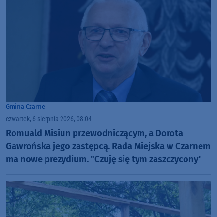
Gmina Czarne
czwartek, 6 sierpnia 2026, 08:04
Romuald Misiun przewodniczącym, a Dorota
Gawrońska jego zastępcą. Rada Miejska w Czarnem
ma nowe prezydium. "Czuję się tym zaszczycony"