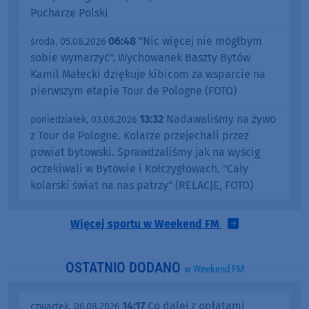
Pucharze Polski
06:48
"Nic więcej nie mógłbym
środa, 05.08.2026
sobie wymarzyć". Wychowanek Baszty Bytów
Kamil Małecki dziękuje kibicom za wsparcie na
pierwszym etapie Tour de Pologne (FOTO)
13:32
Nadawaliśmy na żywo
poniedziałek, 03.08.2026
z Tour de Pologne. Kolarze przejechali przez
powiat bytowski. Sprawdzaliśmy jak na wyścig
oczekiwali w Bytowie i Kołczygłowach. "Cały
kolarski świat na nas patrzy" (RELACJE, FOTO)
Więcej sportu w Weekend FM
OSTATNIO DODANO
w Weekend FM
14:17
Co dalej z opłatami
czwartek, 06.08.2026