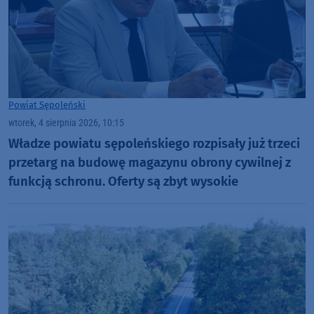
Powiat Sępoleński
wtorek, 4 sierpnia 2026, 10:15
Władze powiatu sępoleńskiego rozpisały już trzeci
przetarg na budowę magazynu obrony cywilnej z
funkcją schronu. Oferty są zbyt wysokie