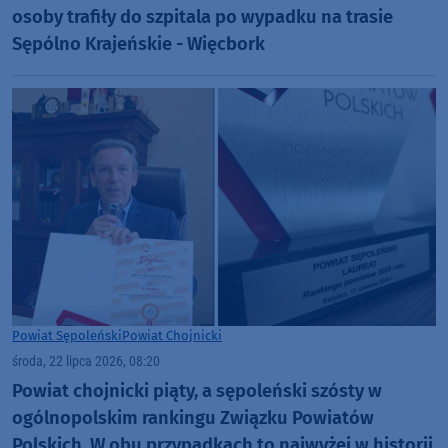
osoby trafiły do szpitala po wypadku na trasie
Sępólno Krajeńskie - Więcbork
Powiat Sępoleński
Powiat Chojnicki
środa, 22 lipca 2026, 08:20
Powiat chojnicki piąty, a sępoleński szósty w
ogólnopolskim rankingu Związku Powiatów
Polskich. W obu przypadkach to najwyżej w historii