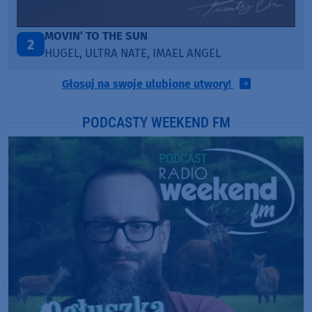
ITEPE ITEDE
3
SANAH
Głosuj na swoje ulubione utwory!
PODCASTY WEEKEND FM