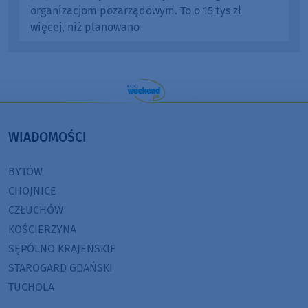
organizacjom pozarządowym. To o 15 tys zł
więcej, niż planowano
WIADOMOŚCI
BYTÓW
CHOJNICE
CZŁUCHÓW
KOŚCIERZYNA
SĘPÓLNO KRAJEŃSKIE
STAROGARD GDAŃSKI
TUCHOLA