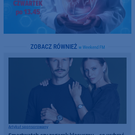
ZOBACZ RÓWNIEŻ
w Weekend FM
Artykuł sponsorowany