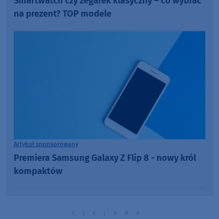
Smartwatch czy zegarek klasyczny – co wybrać
na prezent? TOP modele
Artykuł sponsorowany
Premiera Samsung Galaxy Z Flip 8 - nowy król
kompaktów