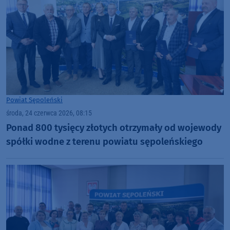
Powiat Sępoleński
środa, 24 czerwca 2026, 08:15
Ponad 800 tysięcy złotych otrzymały od wojewody
spółki wodne z terenu powiatu sępoleńskiego