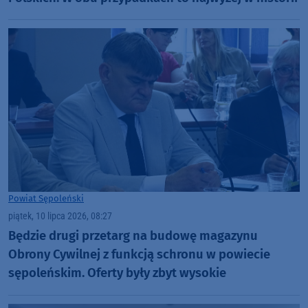
Powiat Sępoleński
piątek, 10 lipca 2026, 08:27
Będzie drugi przetarg na budowę magazynu
Obrony Cywilnej z funkcją schronu w powiecie
sępoleńskim. Oferty były zbyt wysokie