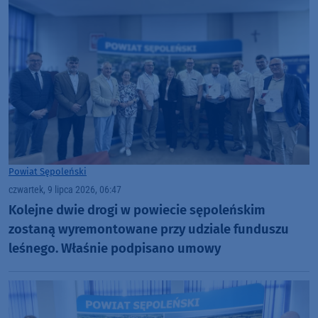
Powiat Sępoleński
czwartek, 9 lipca 2026, 06:47
Kolejne dwie drogi w powiecie sępoleńskim
zostaną wyremontowane przy udziale funduszu
leśnego. Właśnie podpisano umowy