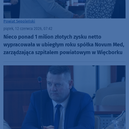
Powiat Sępoleński
piątek, 12 czerwca 2026, 07:42
Nieco ponad 1 milion złotych zysku netto
wypracowała w ubiegłym roku spółka Novum Med,
zarządzająca szpitalem powiatowym w Więcborku