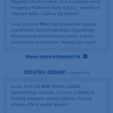
Odpadła z Pucharu Polski już w pierwszym meczu.
Przegrała z Podhalem Nowy Targ 0:2. "Jesteśmy w
totalnym dołku. Czujemy się fatalnie"
10:42
Międzynarodowe sukcesy
środa, 05.08.2026
zawodniczek Chojnickiego Klubu Żeglarskiego.
Klara Sobczak wicemistrzynią świata, a Basia
Gmurek trzecia w Europie. "Rewelacyjny wynik"
Więcej sportu w Weekend FM
OSTATNIO DODANO
w Weekend FM
10:15
Władze powiatu
wtorek, 04.08.2026
sępoleńskiego rozpisały już trzeci przetarg na
budowę magazynu obrony cywilnej z funkcją
schronu. Oferty są zbyt wysokie