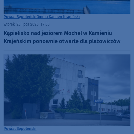
Powiat Sępoleński
Gmina Kamień Krajeński
wtorek, 28 lipca 2026, 17:00
Kąpielisko nad jeziorem Mochel w Kamieniu
Krajeńskim ponownie otwarte dla plażowiczów
Powiat Sępoleński