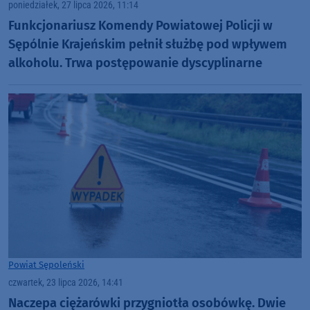
poniedziałek, 27 lipca 2026, 11:14
Funkcjonariusz Komendy Powiatowej Policji w
Sępólnie Krajeńskim pełnił służbę pod wpływem
alkoholu. Trwa postępowanie dyscyplinarne
Powiat Sępoleński
czwartek, 23 lipca 2026, 14:41
Naczepa ciężarówki przygniotła osobówkę. Dwie