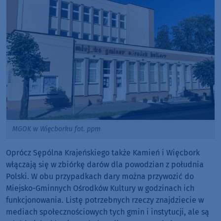
MGOK w Więcborku fot. ppm
Oprócz Sępólna Krajeńskiego także Kamień i Więcbork
włączają się w zbiórkę darów dla powodzian z południa
Polski. W obu przypadkach dary można przywozić do
Miejsko-Gminnych Ośrodków Kultury w godzinach ich
funkcjonowania. Listę potrzebnych rzeczy znajdziecie w
mediach społecznościowych tych gmin i instytucji, ale są