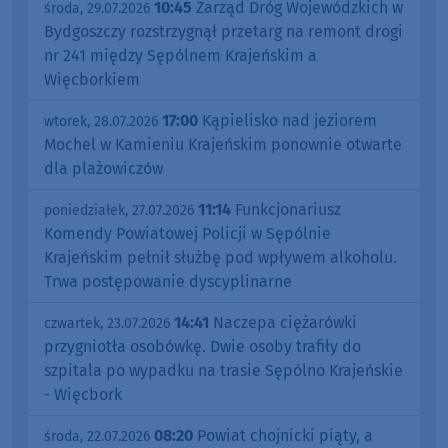
10:45
Zarząd Dróg Wojewódzkich w
środa, 29.07.2026
Bydgoszczy rozstrzygnął przetarg na remont drogi
nr 241 między Sępólnem Krajeńskim a
Więcborkiem
17:00
Kąpielisko nad jeziorem
wtorek, 28.07.2026
Mochel w Kamieniu Krajeńskim ponownie otwarte
dla plażowiczów
11:14
Funkcjonariusz
poniedziałek, 27.07.2026
Komendy Powiatowej Policji w Sępólnie
Krajeńskim pełnił służbę pod wpływem alkoholu.
Trwa postępowanie dyscyplinarne
14:41
Naczepa ciężarówki
czwartek, 23.07.2026
przygniotła osobówkę. Dwie osoby trafiły do
szpitala po wypadku na trasie Sępólno Krajeńskie
- Więcbork
08:20
Powiat chojnicki piąty, a
środa, 22.07.2026