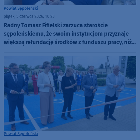
Powiat Sępoleński
piątek, 5 czerwca 2026, 10:28
Radny Tomasz Fifielski zarzuca staroście
sępoleńskiemu, że swoim instytucjom przyznaje
większą refundację środków z funduszu pracy, niż
innym
Powiat Sępoleński