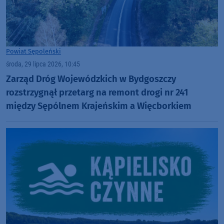
Powiat Sępoleński
środa, 29 lipca 2026, 10:45
Zarząd Dróg Wojewódzkich w Bydgoszczy
rozstrzygnął przetarg na remont drogi nr 241
między Sępólnem Krajeńskim a Więcborkiem