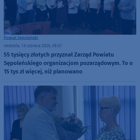
Powiat Sępoleński
niedziela, 14 czerwca 2026, 08:07
55 tysięcy złotych przyznał Zarząd Powiatu
Sępoleńskiego organizacjom pozarządowym. To o
15 tys zł więcej, niż planowano