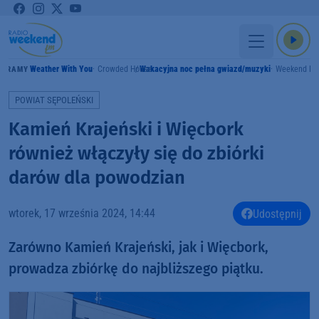
Weather With You
Crowded House
Wakacyjna noc pełna gwiazd/muzyki
Weekend F
GRAMY
POWIAT SĘPOLEŃSKI
Kamień Krajeński i Więcbork
również włączyły się do zbiórki
darów dla powodzian
wtorek, 17 września 2024, 14:44
Udostępnij
Zarówno Kamień Krajeński, jak i Więcbork,
prowadza zbiórkę do najbliższego piątku.