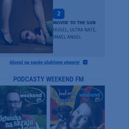
2
MOVIN’ TO THE SUN
HUGEL, ULTRA NATE,
IMAEL ANGEL
Głosuj na swoje ulubione utwory!
PODCASTY WEEKEND FM