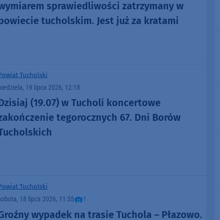
wymiarem sprawiedliwości zatrzymany w
powiecie tucholskim. Jest już za kratami
Powiat Tucholski
niedziela, 19 lipca 2026, 12:18
Dzisiaj (19.07) w Tucholi koncertowe
zakończenie tegorocznych 67. Dni Borów
Tucholskich
Powiat Tucholski
sobota, 18 lipca 2026, 11:55
1
Groźny wypadek na trasie Tuchola – Płazowo.