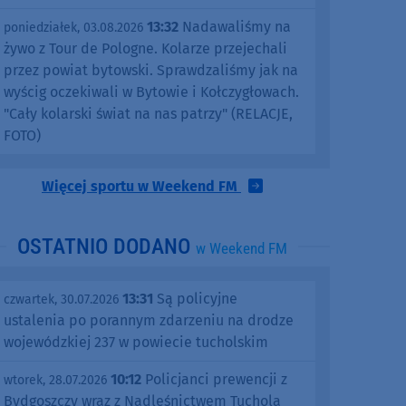
13:32
Nadawaliśmy na
poniedziałek, 03.08.2026
żywo z Tour de Pologne. Kolarze przejechali
przez powiat bytowski. Sprawdzaliśmy jak na
wyścig oczekiwali w Bytowie i Kołczygłowach.
"Cały kolarski świat na nas patrzy" (RELACJE,
FOTO)
Więcej sportu w Weekend FM
OSTATNIO DODANO
w Weekend FM
13:31
Są policyjne
czwartek, 30.07.2026
ustalenia po porannym zdarzeniu na drodze
wojewódzkiej 237 w powiecie tucholskim
10:12
Policjanci prewencji z
wtorek, 28.07.2026
Bydgoszczy wraz z Nadleśnictwem Tuchola