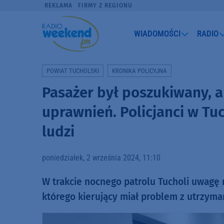
REKLAMA
FIRMY Z REGIONU
WIADOMOŚCI
RADIO
POWIAT TUCHOLSKI
KRONIKA POLICYJNA
Pasażer był poszukiwany, 
uprawnień. Policjanci w Tu
ludzi
poniedziałek, 2 września 2024, 11:10
W trakcie nocnego patrolu Tucholi uwagę
którego kierujący miał problem z utrzym