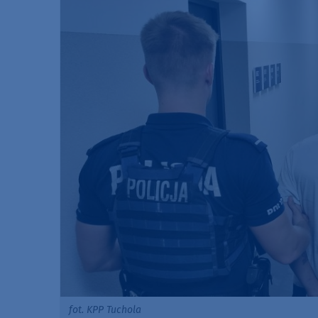
fot. KPP Tuchola