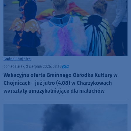
Gmina Chojnice
poniedziałek, 3 sierpnia 2026, 08:13
2
Wakacyjna oferta Gminnego Ośrodka Kultury w
Chojnicach - już jutro (4.08) w Charzykowach
warsztaty umuzykalniające dla maluchów