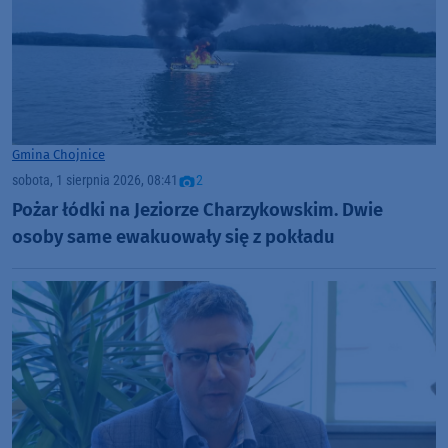
Gmina Chojnice
sobota, 1 sierpnia 2026, 08:41
2
Pożar łódki na Jeziorze Charzykowskim. Dwie
osoby same ewakuowały się z pokładu