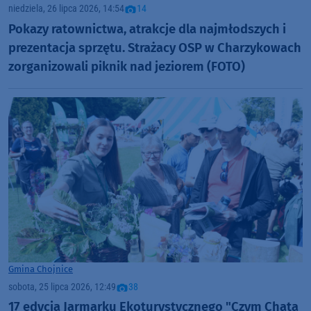
niedziela, 26 lipca 2026, 14:54
14
Pokazy ratownictwa, atrakcje dla najmłodszych i
prezentacja sprzętu. Strażacy OSP w Charzykowach
zorganizowali piknik nad jeziorem (FOTO)
Gmina Chojnice
sobota, 25 lipca 2026, 12:49
38
17 edycja Jarmarku Ekoturystycznego "Czym Chata