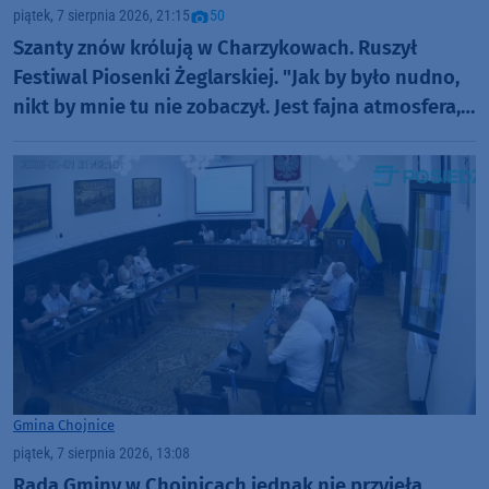
piątek, 7 sierpnia 2026, 21:15
50
Szanty znów królują w Charzykowach. Ruszył
Festiwal Piosenki Żeglarskiej. "Jak by było nudno,
nikt by mnie tu nie zobaczył. Jest fajna atmosfera,
fajna zabawa" (FOTO)
Gmina Chojnice
piątek, 7 sierpnia 2026, 13:08
Rada Gminy w Chojnicach jednak nie przyjęła