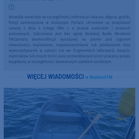
Wszelkie materiały (w szczególności informacje lokalne, zdjęcia, grafiki,
filmy) zamieszczone w niniejszym Portalu chronione są przepisami
ustawy z dnia 4 lutego 1994 r. o prawie autorskim i prawach
pokrewnych. Zabronione jest bez zgody Redakcji Radia Weekend
FM/portalu weekendfm.pl wyrażonej na piśmie pod rygorem
nieważności: kopiowanie, rozpowszechnianie lub jakiekolwiek inne
wykorzystywanie w całości lub we fragmentach informacji, danych,
materiałów lub innych treści poza przewidzianymi przez przepisy prawa
wyjątkami, w szczególności dozwolonym użytkiem osobistym.
WIĘCEJ WIADOMOŚCI
w Weekend FM