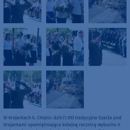
W Krojantach k. Chojnic dziś (1.09) tradycyjna Szarża pod
Krojantami upamiętniająca kolejną rocznicę wybuchu II