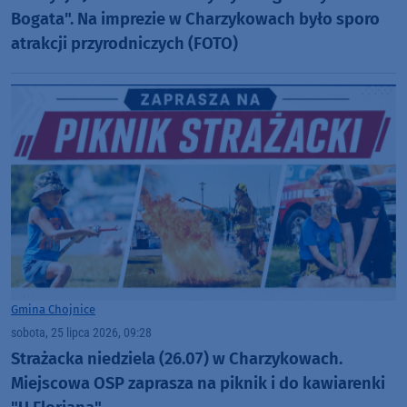
Bogata". Na imprezie w Charzykowach było sporo
atrakcji przyrodniczych (FOTO)
Gmina Chojnice
sobota, 25 lipca 2026, 09:28
Strażacka niedziela (26.07) w Charzykowach.
Miejscowa OSP zaprasza na piknik i do kawiarenki