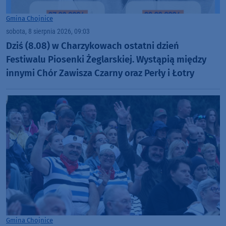
Gmina Chojnice
sobota, 8 sierpnia 2026, 09:03
Dziś (8.08) w Charzykowach ostatni dzień
Festiwalu Piosenki Żeglarskiej. Wystąpią między
innymi Chór Zawisza Czarny oraz Perły i Łotry
Gmina Chojnice