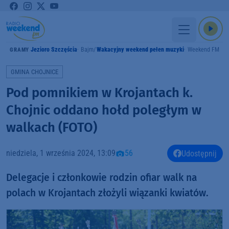
Jezioro Szczęścia
Bajm
Wakacyjny weekend pełen muzyki
Weekend FM
GRAMY
GMINA CHOJNICE
Pod pomnikiem w Krojantach k.
Chojnic oddano hołd poległym w
walkach (FOTO)
niedziela, 1 września 2024, 13:09
56
Udostępnij
Delegacje i członkowie rodzin ofiar walk na
polach w Krojantach złożyli wiązanki kwiatów.