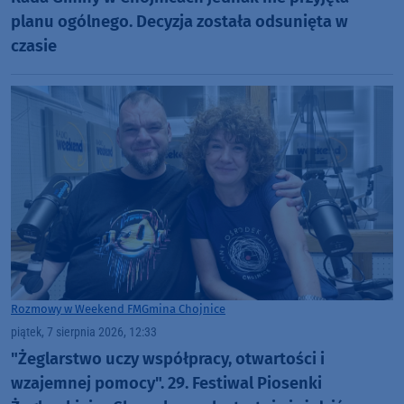
planu ogólnego. Decyzja została odsunięta w
czasie
Rozmowy w Weekend FM
Gmina Chojnice
piątek, 7 sierpnia 2026, 12:33
"Żeglarstwo uczy współpracy, otwartości i
wzajemnej pomocy". 29. Festiwal Piosenki