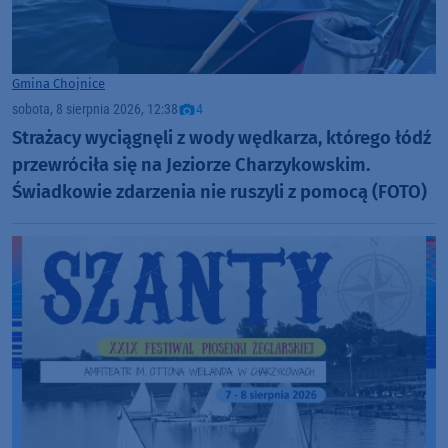
Gmina Chojnice
sobota, 8 sierpnia 2026, 12:38
4
Strażacy wyciągnęli z wody wędkarza, którego łódź
przewróciła się na Jeziorze Charzykowskim.
Świadkowie zdarzenia nie ruszyli z pomocą (FOTO)