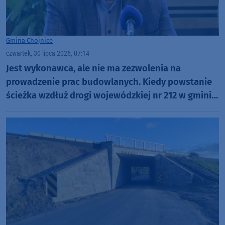
Gmina Chojnice
czwartek, 30 lipca 2026, 07:14
Jest wykonawca, ale nie ma zezwolenia na
prowadzenie prac budowlanych. Kiedy powstanie
ścieżka wzdłuż drogi wojewódzkiej nr 212 w gminie
Chojnice?