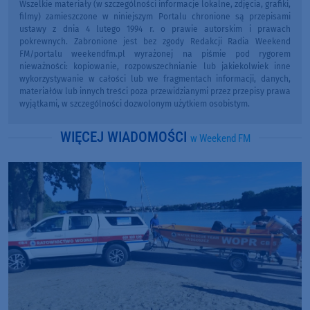
Wszelkie materiały (w szczególności informacje lokalne, zdjęcia, grafiki,
filmy) zamieszczone w niniejszym Portalu chronione są przepisami
ustawy z dnia 4 lutego 1994 r. o prawie autorskim i prawach
pokrewnych. Zabronione jest bez zgody Redakcji Radia Weekend
FM/portalu weekendfm.pl wyrażonej na piśmie pod rygorem
nieważności: kopiowanie, rozpowszechnianie lub jakiekolwiek inne
wykorzystywanie w całości lub we fragmentach informacji, danych,
materiałów lub innych treści poza przewidzianymi przez przepisy prawa
wyjątkami, w szczególności dozwolonym użytkiem osobistym.
WIĘCEJ WIADOMOŚCI
w Weekend FM