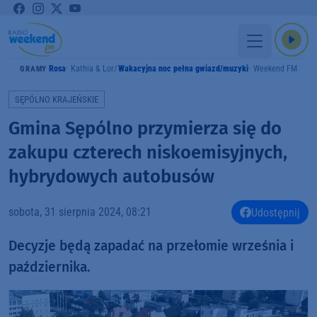
Rosa
Kathia & Lor
Wakacyjna noc pełna gwiazd/muzyki
Weekend FM
GRAMY
SĘPÓLNO KRAJEŃSKIE
Gmina Sępólno przymierza się do
zakupu czterech niskoemisyjnych,
hybrydowych autobusów
sobota, 31 sierpnia 2024, 08:21
Udostępnij
Decyzje będą zapadać na przełomie września i
października.