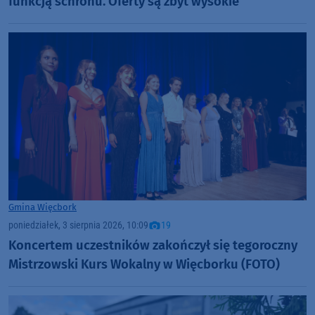
funkcją schronu. Oferty są zbyt wysokie
Gmina Więcbork
poniedziałek, 3 sierpnia 2026, 10:09
19
Koncertem uczestników zakończył się tegoroczny
Mistrzowski Kurs Wokalny w Więcborku (FOTO)