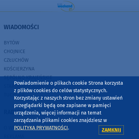
WIADOMOŚCI
BYTÓW
CHOJNICE
CZŁUCHÓW
KOŚCIERZYNA
SĘPÓLNO KRAJEŃSKIE
Powiadomienie o plikach cookie Strona korzysta
STAROGARD GDAŃSKI
z plików cookies do celów statystycznych.
TUCHOLA
Korzystając z naszych stron bez zmiany ustawień
przeglądarki będą one zapisane w pamięci
RADIO
urządzenia, więcej informacji na temat
zarządzania plikami cookies znajdziesz w
O WEEKEND FM
POLITYKA PRYWATNOŚCI
.
ZAMKNIJ
REKLAMA