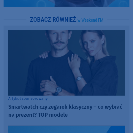
ZOBACZ RÓWNIEŻ
w Weekend FM
Artykuł sponsorowany
Smartwatch czy zegarek klasyczny – co wybrać
na prezent? TOP modele