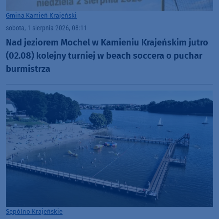
Gmina Kamień Krajeński
sobota, 1 sierpnia 2026, 08:11
Nad jeziorem Mochel w Kamieniu Krajeńskim jutro
(02.08) kolejny turniej w beach soccera o puchar
burmistrza
Sępólno Krajeńskie