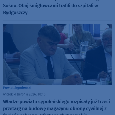
Sośno. Obaj śmigłowcami trafili do szpitali w
Bydgoszczy
Powiat Sępoleński
wtorek, 4 sierpnia 2026, 10:15
Władze powiatu sępoleńskiego rozpisały już trzeci
przetarg na budowę magazynu obrony cywilnej z