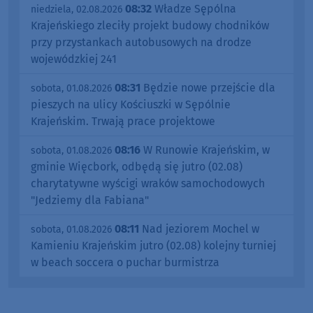
08:32
Władze Sępólna
niedziela, 02.08.2026
Krajeńskiego zleciły projekt budowy chodników
przy przystankach autobusowych na drodze
wojewódzkiej 241
08:31
Będzie nowe przejście dla
sobota, 01.08.2026
pieszych na ulicy Kościuszki w Sępólnie
Krajeńskim. Trwają prace projektowe
08:16
W Runowie Krajeńskim, w
sobota, 01.08.2026
gminie Więcbork, odbędą się jutro (02.08)
charytatywne wyścigi wraków samochodowych
"Jedziemy dla Fabiana"
08:11
Nad jeziorem Mochel w
sobota, 01.08.2026
Kamieniu Krajeńskim jutro (02.08) kolejny turniej
w beach soccera o puchar burmistrza