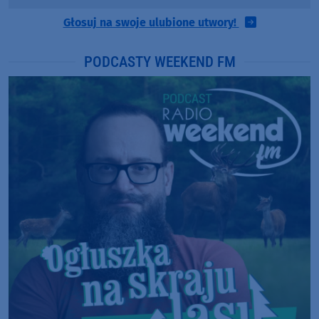
Głosuj na swoje ulubione utwory!
PODCASTY WEEKEND FM