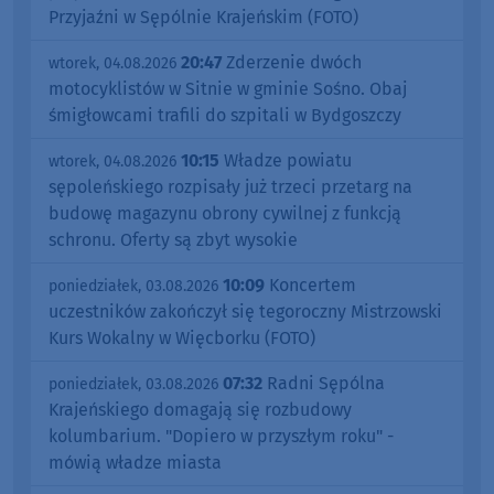
Przyjaźni w Sępólnie Krajeńskim (FOTO)
20:47
Zderzenie dwóch
wtorek, 04.08.2026
motocyklistów w Sitnie w gminie Sośno. Obaj
śmigłowcami trafili do szpitali w Bydgoszczy
10:15
Władze powiatu
wtorek, 04.08.2026
sępoleńskiego rozpisały już trzeci przetarg na
budowę magazynu obrony cywilnej z funkcją
schronu. Oferty są zbyt wysokie
10:09
Koncertem
poniedziałek, 03.08.2026
uczestników zakończył się tegoroczny Mistrzowski
Kurs Wokalny w Więcborku (FOTO)
07:32
Radni Sępólna
poniedziałek, 03.08.2026
Krajeńskiego domagają się rozbudowy
kolumbarium. "Dopiero w przyszłym roku" -
mówią władze miasta