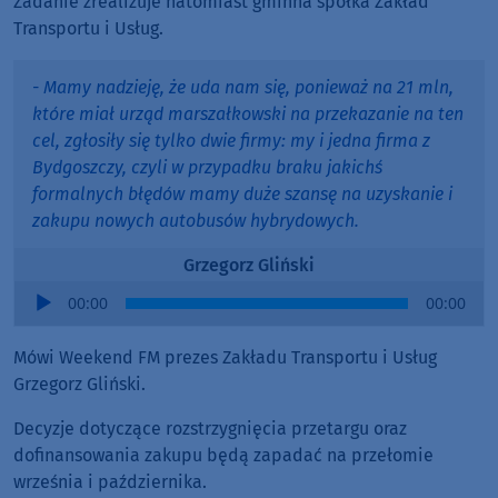
Zadanie zrealizuje natomiast gminna spółka Zakład
Transportu i Usług.
- Mamy nadzieję, że uda nam się, ponieważ na 21 mln,
które miał urząd marszałkowski na przekazanie na ten
cel, zgłosiły się tylko dwie firmy: my i jedna firma z
Bydgoszczy, czyli w przypadku braku jakichś
formalnych błędów mamy duże szansę na uzyskanie i
zakupu nowych autobusów hybrydowych.
Grzegorz Gliński
Audio
00:00
00:00
Player
Mówi Weekend FM prezes Zakładu Transportu i Usług
Grzegorz Gliński.
Decyzje dotyczące rozstrzygnięcia przetargu oraz
dofinansowania zakupu będą zapadać na przełomie
września i października.