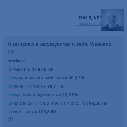
Maciej Bór
Pokaż e-mail
O tej sprawie usłyszysz też w radiu Weekend
FM.
Słuchaj w:
87,8 FM
MIASTKU NA
90,9 FM
STAROGARDZIE GDAŃSKIM NA
91,7 FM
KOŚCIERZYNIE NA
92,6 FM
SĘPÓLNIE KRAJEŃSKIM NA
99,30 FM
CHOJNICACH, CZŁUCHOWIE I TUCHOLI NA
105,8 FM
BYTOWIE NA