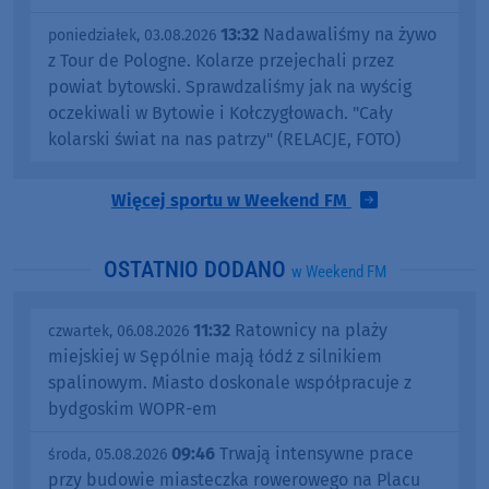
13:32
Nadawaliśmy na żywo
poniedziałek, 03.08.2026
z Tour de Pologne. Kolarze przejechali przez
powiat bytowski. Sprawdzaliśmy jak na wyścig
oczekiwali w Bytowie i Kołczygłowach. "Cały
kolarski świat na nas patrzy" (RELACJE, FOTO)
Więcej sportu w Weekend FM
OSTATNIO DODANO
w Weekend FM
11:32
Ratownicy na plaży
czwartek, 06.08.2026
miejskiej w Sępólnie mają łódź z silnikiem
spalinowym. Miasto doskonale współpracuje z
bydgoskim WOPR-em
09:46
Trwają intensywne prace
środa, 05.08.2026
przy budowie miasteczka rowerowego na Placu