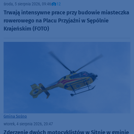
środa, 5 sierpnia 2026, 09:46
12
Trwają intensywne prace przy budowie miasteczka
rowerowego na Placu Przyjaźni w Sępólnie
Krajeńskim (FOTO)
Gmina Sośno
wtorek, 4 sierpnia 2026, 20:47
Zderzenie dwóch motocyklistów w Sitnie w gminie