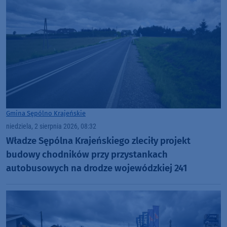
Gmina Sępólno Krajeńskie
niedziela, 2 sierpnia 2026, 08:32
Władze Sępólna Krajeńskiego zleciły projekt
budowy chodników przy przystankach
autobusowych na drodze wojewódzkiej 241