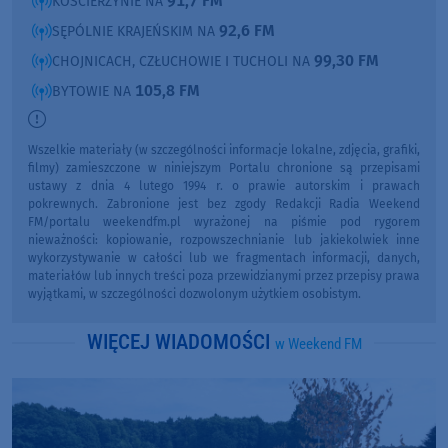
91,7 FM
KOŚCIERZYNIE NA
92,6 FM
SĘPÓLNIE KRAJEŃSKIM NA
99,30 FM
CHOJNICACH, CZŁUCHOWIE I TUCHOLI NA
105,8 FM
BYTOWIE NA
Wszelkie materiały (w szczególności informacje lokalne, zdjęcia, grafiki,
filmy) zamieszczone w niniejszym Portalu chronione są przepisami
ustawy z dnia 4 lutego 1994 r. o prawie autorskim i prawach
pokrewnych. Zabronione jest bez zgody Redakcji Radia Weekend
FM/portalu weekendfm.pl wyrażonej na piśmie pod rygorem
nieważności: kopiowanie, rozpowszechnianie lub jakiekolwiek inne
wykorzystywanie w całości lub we fragmentach informacji, danych,
materiałów lub innych treści poza przewidzianymi przez przepisy prawa
wyjątkami, w szczególności dozwolonym użytkiem osobistym.
WIĘCEJ WIADOMOŚCI
w Weekend FM