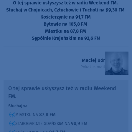
O tej sprawie usłyszysz też w radiu Weekend FM.
Słuchaj w Chojnicach, Człuchowie i Tucholi na 99,30 FM
Kościerzynie na 91,7 FM
Bytowie na 105,8 FM
Miastku na 87,8 FM
Sępólnie Krajeńskim na 92,6 FM
Maciej Bór
Pokaż e-mail
O tej sprawie usłyszysz też w radiu Weekend
FM.
Słuchaj w:
87,8 FM
MIASTKU NA
90,9 FM
STAROGARDZIE GDAŃSKIM NA