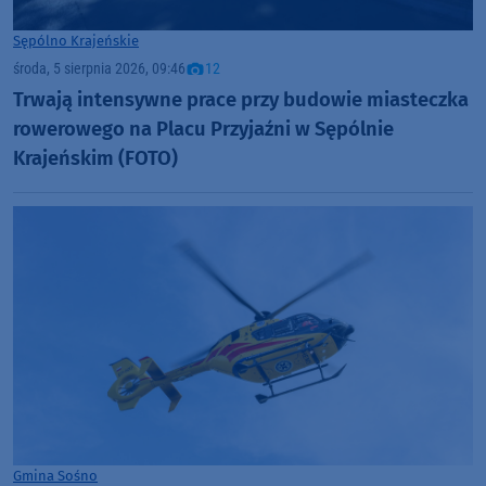
Sępólno Krajeńskie
środa, 5 sierpnia 2026, 09:46
12
Trwają intensywne prace przy budowie miasteczka
rowerowego na Placu Przyjaźni w Sępólnie
Krajeńskim (FOTO)
Gmina Sośno