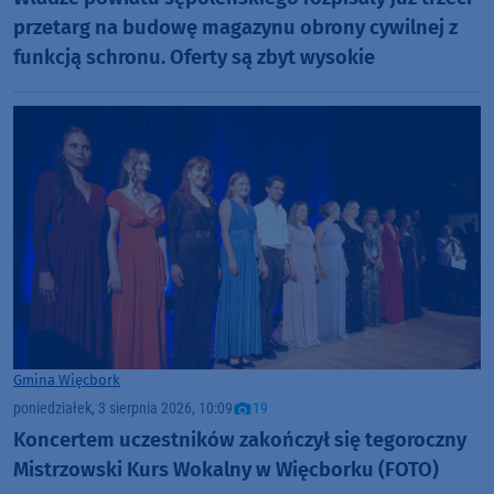
przetarg na budowę magazynu obrony cywilnej z
funkcją schronu. Oferty są zbyt wysokie
Gmina Więcbork
poniedziałek, 3 sierpnia 2026, 10:09
19
Koncertem uczestników zakończył się tegoroczny
Mistrzowski Kurs Wokalny w Więcborku (FOTO)