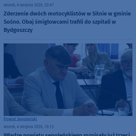
wtorek, 4 sierpnia 2026, 20:47
Zderzenie dwóch motocyklistów w Sitnie w gminie
Sośno. Obaj śmigłowcami trafili do szpitali w
Bydgoszczy
Powiat Sępoleński
wtorek, 4 sierpnia 2026, 10:15
Władze powiatu sępoleńskiego rozpisały już trzeci