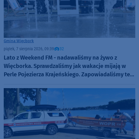
Gmina Więcbork
piątek, 7 sierpnia 2026, 09:39
32
Lato z Weekend FM - nadawaliśmy na żywo z
Więcborka. Sprawdzaliśmy jak wakacje mijają w
Perle Pojezierza Krajeńskiego. Zapowiadaliśmy też
Dni Więcborka (ROZMOWY, FOTO)