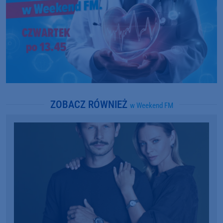
ZOBACZ RÓWNIEŻ
w Weekend FM