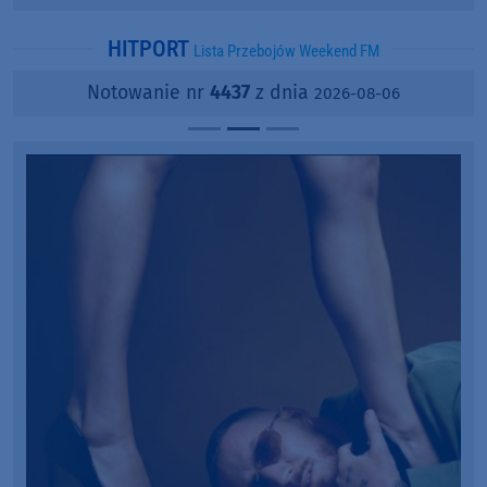
popularności?
HITPORT
Lista Przebojów Weekend FM
Notowanie nr
4437
z dnia
2026-08-06