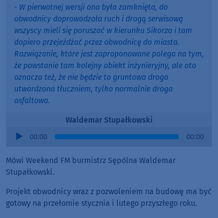
- W pierwotnej wersji ona była zamknięta, do
obwodnicy doprowadzała ruch i drogą serwisową
wszyscy mieli się poruszać w kierunku Sikorza i tam
dopiero przejeżdżać przez obwodnicę do miasta.
Rozwiązanie, które jest zaproponowane polega na tym,
że powstanie tam kolejny obiekt inżynieryjny, ale oto
oznacza też, że nie będzie to gruntowa droga
utwardzona tłuczniem, tylko normalnie droga
asfaltowa.
Waldemar Stupałkowski
Audio
00:00
00:00
Player
Mówi Weekend FM burmistrz Sępólna Waldemar
Stupałkowski.
Projekt obwodnicy wraz z pozwoleniem na budowę ma być
gotowy na przełomie stycznia i lutego przyszłego roku.