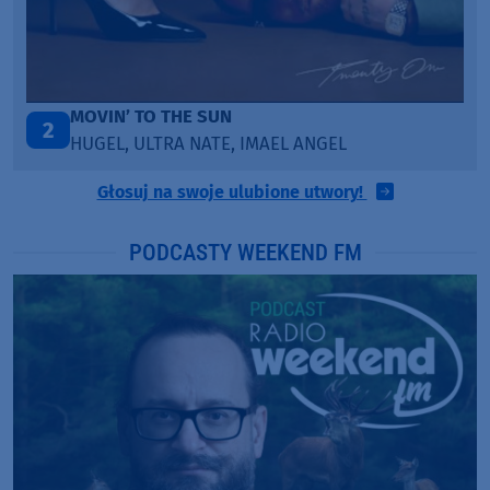
ITEPE ITEDE
3
SANAH
Głosuj na swoje ulubione utwory!
PODCASTY WEEKEND FM