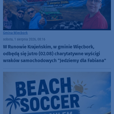
Gmina Więcbork
sobota, 1 sierpnia 2026, 08:16
W Runowie Krajeńskim, w gminie Więcbork,
odbędą się jutro (02.08) charytatywne wyścigi
wraków samochodowych "Jedziemy dla Fabiana"