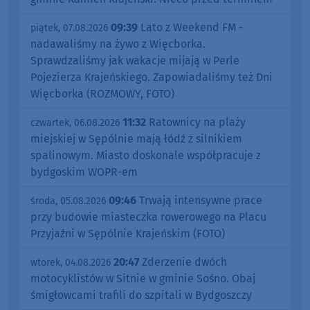
09:39
Lato z Weekend FM -
piątek, 07.08.2026
nadawaliśmy na żywo z Więcborka.
Sprawdzaliśmy jak wakacje mijają w Perle
Pojezierza Krajeńskiego. Zapowiadaliśmy też Dni
Więcborka (ROZMOWY, FOTO)
11:32
Ratownicy na plaży
czwartek, 06.08.2026
miejskiej w Sępólnie mają łódź z silnikiem
spalinowym. Miasto doskonale współpracuje z
bydgoskim WOPR-em
09:46
Trwają intensywne prace
środa, 05.08.2026
przy budowie miasteczka rowerowego na Placu
Przyjaźni w Sępólnie Krajeńskim (FOTO)
20:47
Zderzenie dwóch
wtorek, 04.08.2026
motocyklistów w Sitnie w gminie Sośno. Obaj
śmigłowcami trafili do szpitali w Bydgoszczy