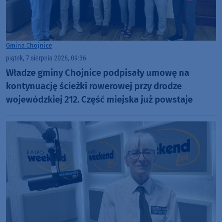
Gmina Chojnice
piątek, 7 sierpnia 2026, 09:36
Władze gminy Chojnice podpisały umowę na
kontynuację ścieżki rowerowej przy drodze
wojewódzkiej 212. Część miejska już powstaje