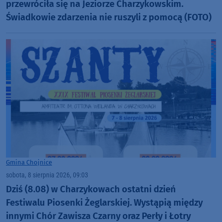
przewróciła się na Jeziorze Charzykowskim.
Świadkowie zdarzenia nie ruszyli z pomocą (FOTO)
Gmina Chojnice
sobota, 8 sierpnia 2026, 09:03
Dziś (8.08) w Charzykowach ostatni dzień
Festiwalu Piosenki Żeglarskiej. Wystąpią między
innymi Chór Zawisza Czarny oraz Perły i Łotry