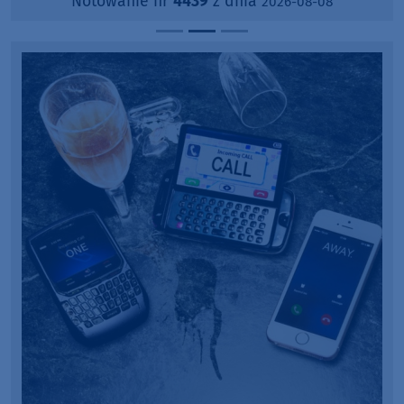
Notowanie nr
4439
z dnia
2026-08-08