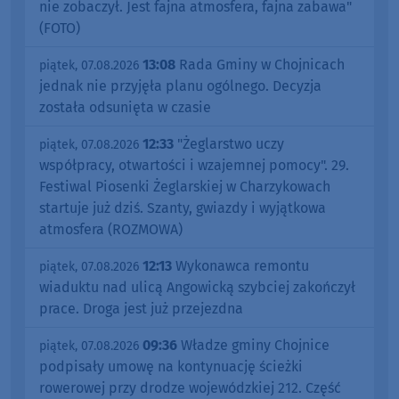
nie zobaczył. Jest fajna atmosfera, fajna zabawa"
(FOTO)
13:08
Rada Gminy w Chojnicach
piątek, 07.08.2026
jednak nie przyjęła planu ogólnego. Decyzja
została odsunięta w czasie
12:33
"Żeglarstwo uczy
piątek, 07.08.2026
współpracy, otwartości i wzajemnej pomocy". 29.
Festiwal Piosenki Żeglarskiej w Charzykowach
startuje już dziś. Szanty, gwiazdy i wyjątkowa
atmosfera (ROZMOWA)
12:13
Wykonawca remontu
piątek, 07.08.2026
wiaduktu nad ulicą Angowicką szybciej zakończył
prace. Droga jest już przejezdna
09:36
Władze gminy Chojnice
piątek, 07.08.2026
podpisały umowę na kontynuację ścieżki
rowerowej przy drodze wojewódzkiej 212. Część