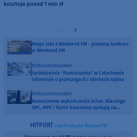
kosztuje ponad 1 mln zł
Poprzednia strona
Następna strona
Mega lato z Weekend FM - poranny konkurs
w Weekend FM
Artykuł sponsorowany
Spółdzielnia "Pomorzanka" w Człuchowie
informuje o przetargach i ofertach najmu
Artykuł sponsorowany
Nowoczesne wykończenia ścian. Dlaczego
SPC, WPC i fornir kamienny zyskują na
popularności?
HITPORT
Lista Przebojów Weekend FM