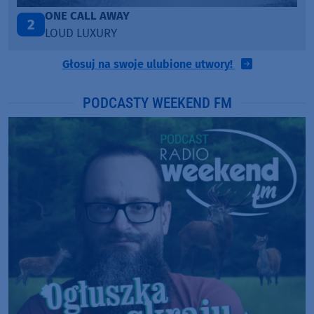
Talk To You
3
ANOTR ft. 54 Ultra
Głosuj na swoje ulubione utwory!
PODCASTY WEEKEND FM