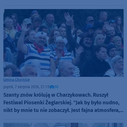
Gmina Chojnice
piątek, 7 sierpnia 2026, 21:15
50
Szanty znów królują w Charzykowach. Ruszył
Festiwal Piosenki Żeglarskiej. "Jak by było nudno,
nikt by mnie tu nie zobaczył. Jest fajna atmosfera,
fajna zabawa" (FOTO)