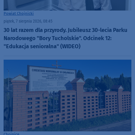
Powiat Chojnicki
piątek, 7 sierpnia 2026, 08:45
30 lat razem dla przyrody. Jubileusz 30-lecia Parku
Narodowego "Bory Tucholskie". Odcinek 12:
"Edukacja senioralna" (WIDEO)
Chojnice