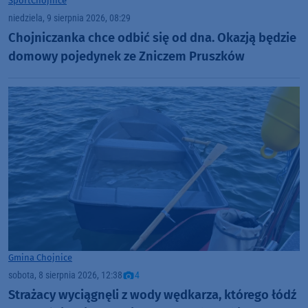
Sport
Chojnice
niedziela, 9 sierpnia 2026, 08:29
Chojniczanka chce odbić się od dna. Okazją będzie
domowy pojedynek ze Zniczem Pruszków
Gmina Chojnice
sobota, 8 sierpnia 2026, 12:38
4
Strażacy wyciągnęli z wody wędkarza, którego łódź