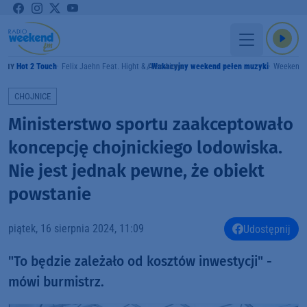
Hot 2 Touch
Felix Jaehn Feat. Hight & Alex Aiono
Wakacyjny weekend pełen muzyki
Weekend
AMY
CHOJNICE
Ministerstwo sportu zaakceptowało
koncepcję chojnickiego lodowiska.
Nie jest jednak pewne, że obiekt
powstanie
piątek, 16 sierpnia 2024, 11:09
Udostępnij
"To będzie zależało od kosztów inwestycji" -
mówi burmistrz.