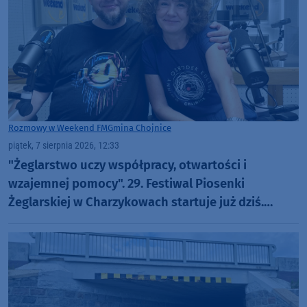
Rozmowy w Weekend FM
Gmina Chojnice
piątek, 7 sierpnia 2026, 12:33
"Żeglarstwo uczy współpracy, otwartości i
wzajemnej pomocy". 29. Festiwal Piosenki
Żeglarskiej w Charzykowach startuje już dziś.
Szanty, gwiazdy i wyjątkowa atmosfera (ROZMOWA)