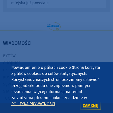
miejska już powstaje
WIADOMOŚCI
BYTÓW
CHOJNICE
Powiadomienie o plikach cookie Strona korzysta
CZŁUCHÓW
z plików cookies do celów statystycznych.
KOŚCIERZYNA
Korzystając z naszych stron bez zmiany ustawień
SĘPÓLNO KRAJEŃSKIE
przeglądarki będą one zapisane w pamięci
STAROGARD GDAŃSKI
urządzenia, więcej informacji na temat
zarządzania plikami cookies znajdziesz w
TUCHOLA
POLITYKA PRYWATNOŚCI
.
ZAMKNIJ
RADIO