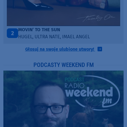
LEGENDARY LOVERS (SAVE ME)
3
KATY PERRY & CHIEF KEEF
Głosuj na swoje ulubione utwory!
PODCASTY WEEKEND FM