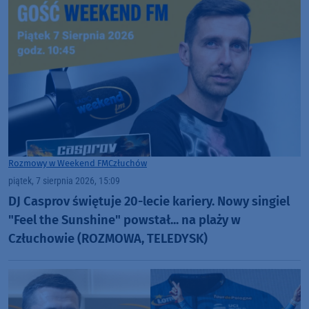
Rozmowy w Weekend FM
Człuchów
piątek, 7 sierpnia 2026, 15:09
DJ Casprov świętuje 20-lecie kariery. Nowy singiel
"Feel the Sunshine" powstał... na plaży w
Człuchowie (ROZMOWA, TELEDYSK)