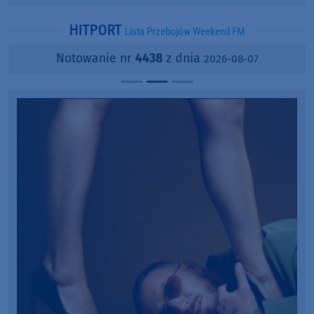
popularności?
HITPORT
Lista Przebojów Weekend FM
Notowanie nr
4438
z dnia
2026-08-07