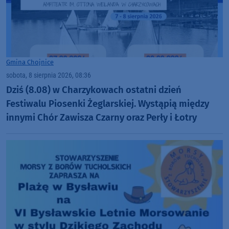
Gmina Chojnice
sobota, 8 sierpnia 2026, 08:36
Dziś (8.08) w Charzykowach ostatni dzień
Festiwalu Piosenki Żeglarskiej. Wystąpią między
innymi Chór Zawisza Czarny oraz Perły i Łotry