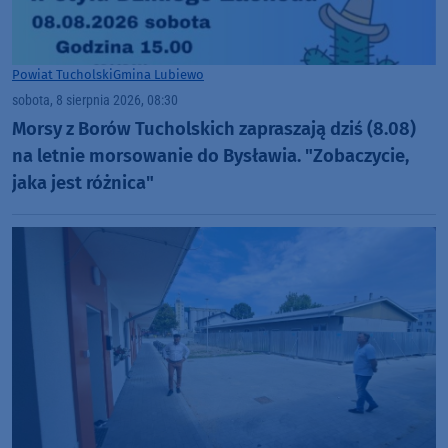
Powiat Tucholski
Gmina Lubiewo
sobota, 8 sierpnia 2026, 08:30
Morsy z Borów Tucholskich zapraszają dziś (8.08)
na letnie morsowanie do Bysławia. "Zobaczycie,
jaka jest różnica"