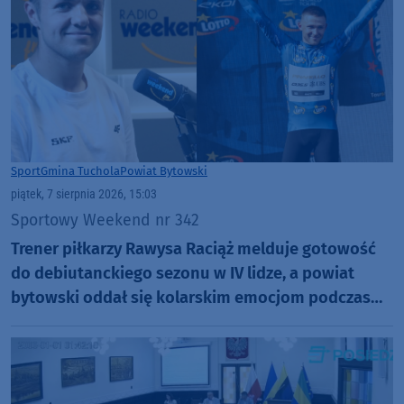
Sport
Gmina Tuchola
Powiat Bytowski
piątek, 7 sierpnia 2026, 15:03
Sportowy Weekend nr 342
Trener piłkarzy Rawysa Raciąż melduje gotowość
do debiutanckiego sezonu w IV lidze, a powiat
bytowski oddał się kolarskim emocjom podczas
Tour de Pologne