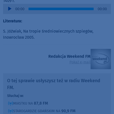
1409 r.
Audio
00:00
00:00
Player
Literatura:
S. Jóźwiak, Na tropie średniowiecznych szpiegów,
Inowrocław 2005.
Redakcja Weekend FM
Pokaż e-mail
O tej sprawie usłyszysz też w radiu Weekend
FM.
Słuchaj w:
87,8 FM
MIASTKU NA
90,9 FM
STAROGARDZIE GDAŃSKIM NA