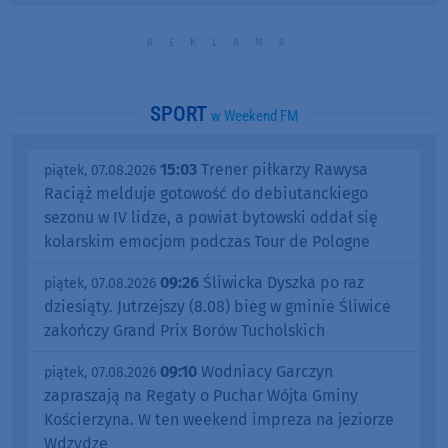
SPORT
w Weekend FM
15:03
Trener piłkarzy Rawysa
piątek, 07.08.2026
Raciąż melduje gotowość do debiutanckiego
sezonu w IV lidze, a powiat bytowski oddał się
kolarskim emocjom podczas Tour de Pologne
09:26
Śliwicka Dyszka po raz
piątek, 07.08.2026
dziesiąty. Jutrzejszy (8.08) bieg w gminie Śliwice
zakończy Grand Prix Borów Tucholskich
09:10
Wodniacy Garczyn
piątek, 07.08.2026
zapraszają na Regaty o Puchar Wójta Gminy
Kościerzyna. W ten weekend impreza na jeziorze
Wdzydze