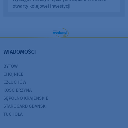
otwarty kolejowej inwestycji
WIADOMOŚCI
BYTÓW
CHOJNICE
CZŁUCHÓW
KOŚCIERZYNA
SĘPÓLNO KRAJEŃSKIE
STAROGARD GDAŃSKI
TUCHOLA