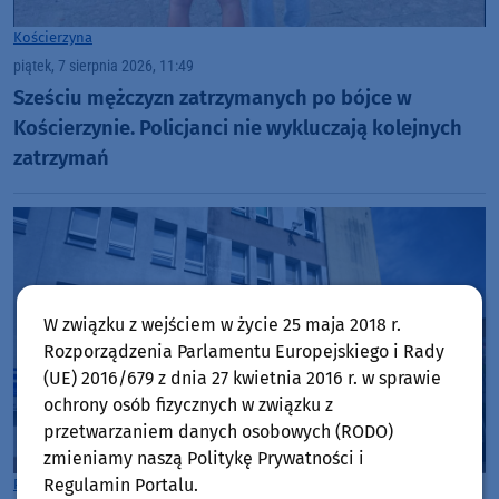
Kościerzyna
piątek, 7 sierpnia 2026, 11:49
Sześciu mężczyzn zatrzymanych po bójce w
Kościerzynie. Policjanci nie wykluczają kolejnych
zatrzymań
W związku z wejściem w życie 25 maja 2018 r.
Rozporządzenia Parlamentu Europejskiego i Rady
(UE) 2016/679 z dnia 27 kwietnia 2016 r. w sprawie
ochrony osób fizycznych w związku z
przetwarzaniem danych osobowych (RODO)
zmieniamy naszą Politykę Prywatności i
Regulamin Portalu.
Powiat Tucholski