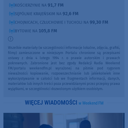
91,7 FM
KOŚCIERZYNIE NA
92,6 FM
SĘPÓLNIE KRAJEŃSKIM NA
99,30 FM
CHOJNICACH, CZŁUCHOWIE I TUCHOLI NA
105,8 FM
BYTOWIE NA
Wszelkie materiały (w szczególności informacje lokalne, zdjęcia, grafiki,
filmy) zamieszczone w niniejszym Portalu chronione są przepisami
ustawy z dnia 4 lutego 1994 r. o prawie autorskim i prawach
pokrewnych. Zabronione jest bez zgody Redakcji Radia Weekend
FM/portalu weekendfm.pl wyrażonej na piśmie pod rygorem
nieważności: kopiowanie, rozpowszechnianie lub jakiekolwiek inne
wykorzystywanie w całości lub we fragmentach informacji, danych,
materiałów lub innych treści poza przewidzianymi przez przepisy prawa
wyjątkami, w szczególności dozwolonym użytkiem osobistym.
WIĘCEJ WIADOMOŚCI
w Weekend FM