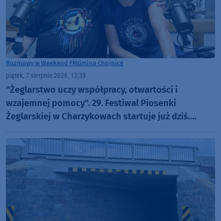
Rozmowy w Weekend FM
Gmina Chojnice
piątek, 7 sierpnia 2026, 12:33
"Żeglarstwo uczy współpracy, otwartości i
wzajemnej pomocy". 29. Festiwal Piosenki
Żeglarskiej w Charzykowach startuje już dziś.
Szanty, gwiazdy i wyjątkowa atmosfera (ROZMOWA)