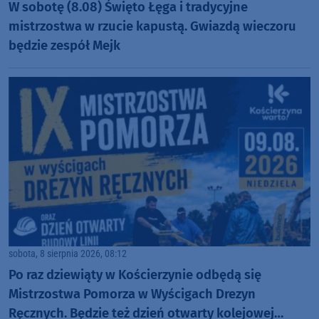
W sobotę (8.08) Święto Łęga i tradycyjne
mistrzostwa w rzucie kapustą. Gwiazdą wieczoru
będzie zespół Mejk
sobota, 8 sierpnia 2026, 08:12
Po raz dziewiąty w Kościerzynie odbędą się
Mistrzostwa Pomorza w Wyścigach Drezyn
Ręcznych. Będzie też dzień otwarty kolejowej