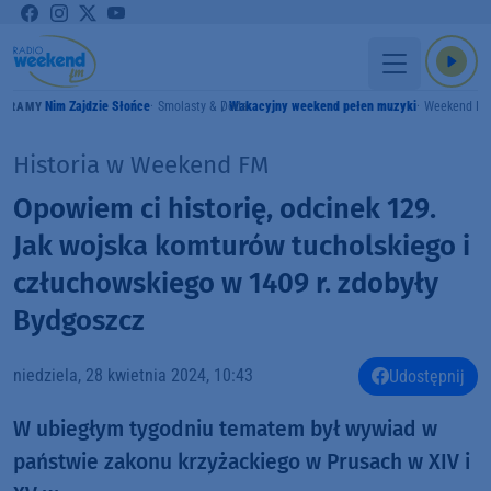
Nim Zajdzie Słońce
Smolasty & Doda
Wakacyjny weekend pełen muzyki
Weekend F
GRAMY
Historia w Weekend FM
Opowiem ci historię, odcinek 129.
Jak wojska komturów tucholskiego i
człuchowskiego w 1409 r. zdobyły
Bydgoszcz
niedziela, 28 kwietnia 2024, 10:43
Udostępnij
W ubiegłym tygodniu tematem był wywiad w
państwie zakonu krzyżackiego w Prusach w XIV i