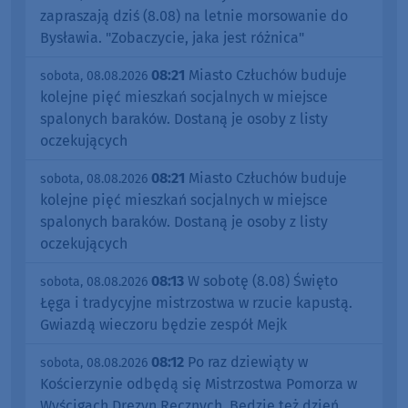
zapraszają dziś (8.08) na letnie morsowanie do
Bysławia. "Zobaczycie, jaka jest różnica"
08:21
Miasto Człuchów buduje
sobota, 08.08.2026
kolejne pięć mieszkań socjalnych w miejsce
spalonych baraków. Dostaną je osoby z listy
oczekujących
08:21
Miasto Człuchów buduje
sobota, 08.08.2026
kolejne pięć mieszkań socjalnych w miejsce
spalonych baraków. Dostaną je osoby z listy
oczekujących
08:13
W sobotę (8.08) Święto
sobota, 08.08.2026
Łęga i tradycyjne mistrzostwa w rzucie kapustą.
Gwiazdą wieczoru będzie zespół Mejk
08:12
Po raz dziewiąty w
sobota, 08.08.2026
Kościerzynie odbędą się Mistrzostwa Pomorza w
Wyścigach Drezyn Ręcznych. Będzie też dzień