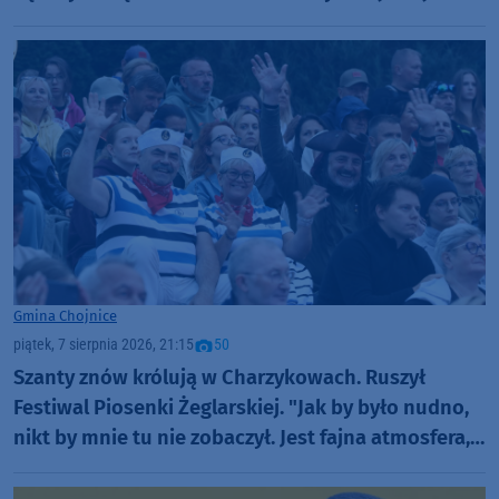
inwestycji
Gmina Chojnice
piątek, 7 sierpnia 2026, 21:15
50
Szanty znów królują w Charzykowach. Ruszył
Festiwal Piosenki Żeglarskiej. "Jak by było nudno,
nikt by mnie tu nie zobaczył. Jest fajna atmosfera,
fajna zabawa" (FOTO)