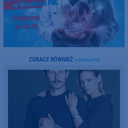
ZOBACZ RÓWNIEŻ
w Weekend FM