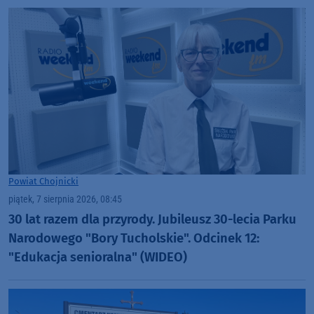
Powiat Chojnicki
piątek, 7 sierpnia 2026, 08:45
30 lat razem dla przyrody. Jubileusz 30-lecia Parku
Narodowego "Bory Tucholskie". Odcinek 12:
"Edukacja senioralna" (WIDEO)