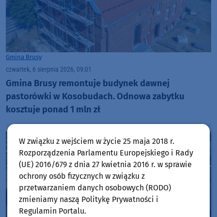
Gmina Brusy
czwartek, 6 sierpnia 2026, 09:01
Gmina Brusy remontuje budynek dawnej
pastorówki w Kosobudach. Odnowa zabytku
kosztuje ponad 1 mln zł
W związku z wejściem w życie 25 maja 2018 r.
Rozporządzenia Parlamentu Europejskiego i Rady
(UE) 2016/679 z dnia 27 kwietnia 2016 r. w sprawie
ochrony osób fizycznych w związku z
przetwarzaniem danych osobowych (RODO)
zmieniamy naszą Politykę Prywatności i
Regulamin Portalu.