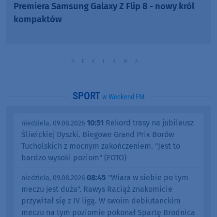
Premiera Samsung Galaxy Z Flip 8 - nowy król
kompaktów
SPORT
w Weekend FM
10:51
Rekord trasy na jubileusz
niedziela, 09.08.2026
Śliwickiej Dyszki. Biegowe Grand Prix Borów
Tucholskich z mocnym zakończeniem. "Jest to
bardzo wysoki poziom" (FOTO)
08:45
"Wiara w siebie po tym
niedziela, 09.08.2026
meczu jest duża". Rawys Raciąż znakomicie
przywitał się z IV ligą. W swoim debiutanckim
meczu na tym poziomie pokonał Spartę Brodnica