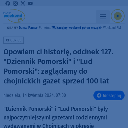
Dansa Pausa
Panetoz
Wakacyjny weekend pełen muzyki
Weekend FM
GRAMY
CHOJNICE
Opowiem ci historię, odcinek 127.
"Dziennik Pomorski" i "Lud
Pomorski": zaglądamy do
chojnickich gazet sprzed 100 lat
niedziela, 14 kwietnia 2024, 07:00
Udostępnij
"Dziennik Pomorski" i "Lud Pomorski" były
najpoczytniejszymi gazetami codziennymi
wydawanymi w Chojnicach w okresie