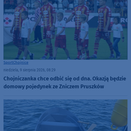
Sport
Chojnice
niedziela, 9 sierpnia 2026, 08:29
Chojniczanka chce odbić się od dna. Okazją będzie
domowy pojedynek ze Zniczem Pruszków