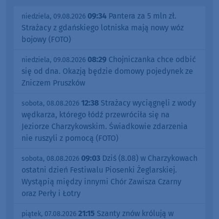
09:34
Pantera za 5 mln zł.
niedziela, 09.08.2026
Strażacy z gdańskiego lotniska mają nowy wóz
bojowy (FOTO)
08:29
Chojniczanka chce odbić
niedziela, 09.08.2026
się od dna. Okazją będzie domowy pojedynek ze
Zniczem Pruszków
12:38
Strażacy wyciągnęli z wody
sobota, 08.08.2026
wędkarza, którego łódź przewróciła się na
Jeziorze Charzykowskim. Świadkowie zdarzenia
nie ruszyli z pomocą (FOTO)
09:03
Dziś (8.08) w Charzykowach
sobota, 08.08.2026
ostatni dzień Festiwalu Piosenki Żeglarskiej.
Wystąpią między innymi Chór Zawisza Czarny
oraz Perły i Łotry
21:15
Szanty znów królują w
piątek, 07.08.2026