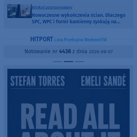
Artykuł sponsorowany
Nowoczesne wykończenia ścian. Dlaczego
SPC, WPC i fornir kamienny zyskują na
popularności?
HITPORT
Lista Przebojów Weekend FM
Notowanie nr
4438
z dnia
2026-08-07