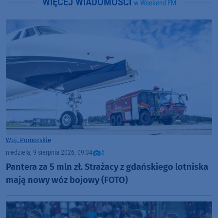
WIĘCEJ WIADOMOŚCI
w Weekend FM
Woj. Pomorskie
niedziela, 9 sierpnia 2026, 09:34
6
Pantera za 5 mln zł. Strażacy z gdańskiego lotniska
mają nowy wóz bojowy (FOTO)