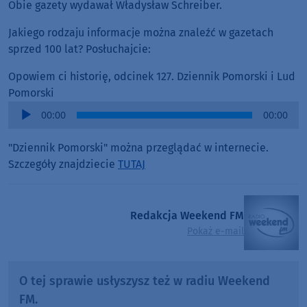
Obie gazety wydawał Władysław Schreiber.
Jakiego rodzaju informacje można znaleźć w gazetach
sprzed 100 lat? Posłuchajcie:
Opowiem ci historię, odcinek 127. Dziennik Pomorski i Lud
Pomorski
Audio
00:00
00:00
Player
"Dziennik Pomorski" można przeglądać w internecie.
Szczegóły znajdziecie
TUTAJ
Redakcja Weekend FM
Pokaż e-mail
O tej sprawie usłyszysz też w radiu Weekend
FM.