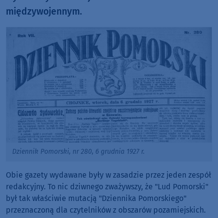
międzywojennym.
Dziennik Pomorski, nr 280, 6 grudnia 1927 r.
Obie gazety wydawane były w zasadzie przez jeden zespół
redakcyjny. To nic dziwnego zważywszy, że "Lud Pomorski"
był tak właściwie mutacją "Dziennika Pomorskiego"
przeznaczoną dla czytelników z obszarów pozamiejskich.