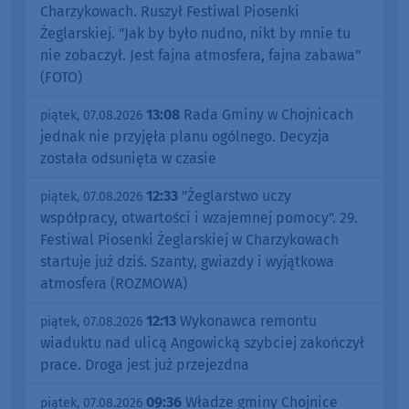
Charzykowach. Ruszył Festiwal Piosenki
Żeglarskiej. "Jak by było nudno, nikt by mnie tu
nie zobaczył. Jest fajna atmosfera, fajna zabawa"
(FOTO)
13:08
Rada Gminy w Chojnicach
piątek, 07.08.2026
jednak nie przyjęła planu ogólnego. Decyzja
została odsunięta w czasie
12:33
"Żeglarstwo uczy
piątek, 07.08.2026
współpracy, otwartości i wzajemnej pomocy". 29.
Festiwal Piosenki Żeglarskiej w Charzykowach
startuje już dziś. Szanty, gwiazdy i wyjątkowa
atmosfera (ROZMOWA)
12:13
Wykonawca remontu
piątek, 07.08.2026
wiaduktu nad ulicą Angowicką szybciej zakończył
prace. Droga jest już przejezdna
09:36
Władze gminy Chojnice
piątek, 07.08.2026