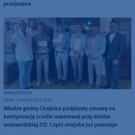
przejezdna
Gmina Chojnice
piątek, 7 sierpnia 2026, 09:36
Władze gminy Chojnice podpisały umowę na
kontynuację ścieżki rowerowej przy drodze
wojewódzkiej 212. Część miejska już powstaje