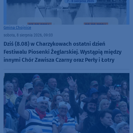
Gmina Chojnice
sobota, 8 sierpnia 2026, 09:03
Dziś (8.08) w Charzykowach ostatni dzień
Festiwalu Piosenki Żeglarskiej. Wystąpią między
innymi Chór Zawisza Czarny oraz Perły i Łotry