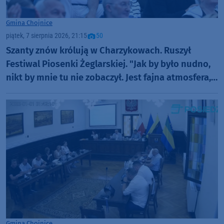
Gmina Chojnice
piątek, 7 sierpnia 2026, 21:15
50
Szanty znów królują w Charzykowach. Ruszył
Festiwal Piosenki Żeglarskiej. "Jak by było nudno,
nikt by mnie tu nie zobaczył. Jest fajna atmosfera,
fajna zabawa" (FOTO)
Gmina Chojnice