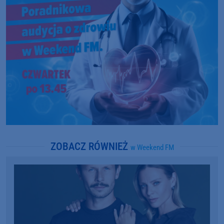
ZOBACZ RÓWNIEŻ
w Weekend FM