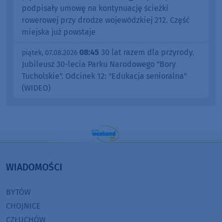
podpisały umowę na kontynuację ścieżki
rowerowej przy drodze wojewódzkiej 212. Część
miejska już powstaje
08:45
30 lat razem dla przyrody.
piątek, 07.08.2026
Jubileusz 30-lecia Parku Narodowego "Bory
Tucholskie". Odcinek 12: "Edukacja senioralna"
(WIDEO)
WIADOMOŚCI
BYTÓW
CHOJNICE
CZŁUCHÓW