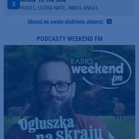
TAŃCZ!
3
BLETKA
Głosuj na swoje ulubione utwory!
PODCASTY WEEKEND FM