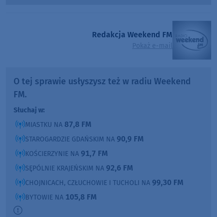
Player
Redakcja Weekend FM
Pokaż e-mail
O tej sprawie usłyszysz też w radiu Weekend
FM.
Słuchaj w:
87,8 FM
MIASTKU NA
90,9 FM
STAROGARDZIE GDAŃSKIM NA
91,7 FM
KOŚCIERZYNIE NA
92,6 FM
SĘPÓLNIE KRAJEŃSKIM NA
99,30 FM
CHOJNICACH, CZŁUCHOWIE I TUCHOLI NA
105,8 FM
BYTOWIE NA