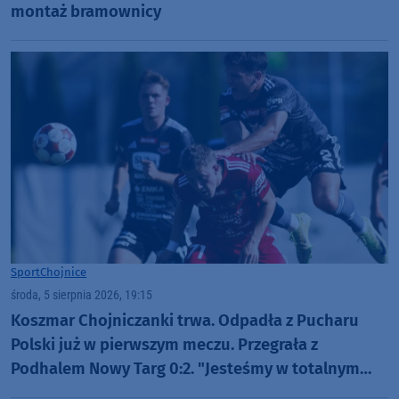
montaż bramownicy
Sport
Chojnice
środa, 5 sierpnia 2026, 19:15
Koszmar Chojniczanki trwa. Odpadła z Pucharu
Polski już w pierwszym meczu. Przegrała z
Podhalem Nowy Targ 0:2. "Jesteśmy w totalnym
dołku. Czujemy się fatalnie"