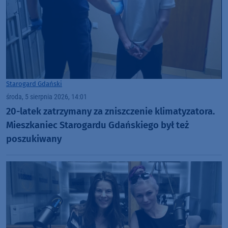
Starogard Gdański
środa, 5 sierpnia 2026, 14:01
20-latek zatrzymany za zniszczenie klimatyzatora.
Mieszkaniec Starogardu Gdańskiego był też
poszukiwany