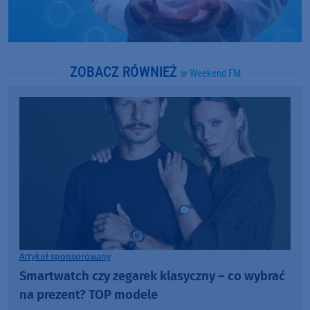
ZOBACZ RÓWNIEŻ
w Weekend FM
Artykuł sponsorowany
Smartwatch czy zegarek klasyczny – co wybrać
na prezent? TOP modele