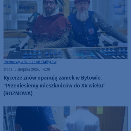
Rozmowy w Weekend FM
Bytów
środa, 5 sierpnia 2026, 14:38
Rycerze znów opanują zamek w Bytowie.
"Przeniesiemy mieszkańców do XV wieku"
(ROZMOWA)