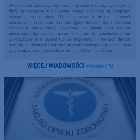
Wszelkie materiały (w szczególności informacje lokalne, zdjęcia, grafiki,
filmy) zamieszczone w niniejszym Portalu chronione są przepisami
ustawy z dnia 4 lutego 1994 r. o prawie autorskim i prawach
pokrewnych. Zabronione jest bez zgody Redakcji Radia Weekend
FM/portalu weekendfm.pl wyrażonej na piśmie pod rygorem
nieważności: kopiowanie, rozpowszechnianie lub jakiekolwiek inne
wykorzystywanie w całości lub we fragmentach informacji, danych,
materiałów lub innych treści poza przewidzianymi przez przepisy prawa
wyjątkami, w szczególności dozwolonym użytkiem osobistym.
WIĘCEJ WIADOMOŚCI
w Weekend FM