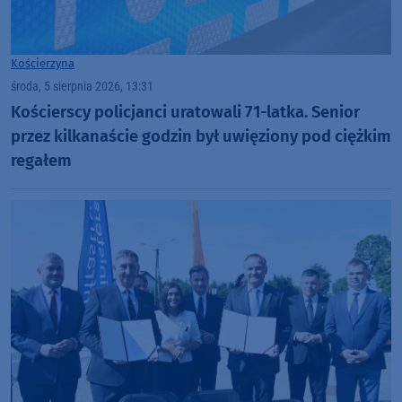
Kościerzyna
środa, 5 sierpnia 2026, 13:31
Kościerscy policjanci uratowali 71-latka. Senior
przez kilkanaście godzin był uwięziony pod ciężkim
regałem