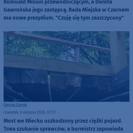
Romuald Misiun przewodniczącym, a Dorota
Gawrońska jego zastępcą. Rada Miejska w Czarnem
ma nowe prezydium. "Czuję się tym zaszczycony"
Gmina Czersk
czwartek, 6 sierpnia 2026, 07:37
Most we Wiecku uszkodzony przez ciężki pojazd.
Trwa szukanie sprawców, a burmistrz zapowiada