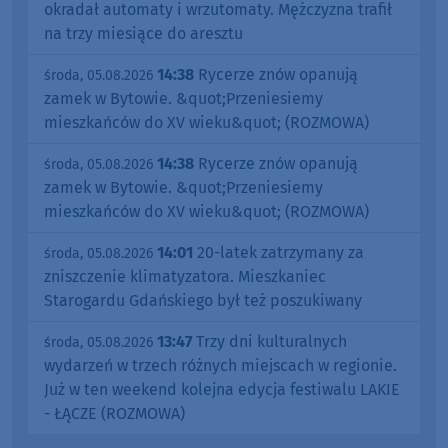
okradał automaty i wrzutomaty. Mężczyzna trafił
na trzy miesiące do aresztu
14:38
Rycerze znów opanują
środa, 05.08.2026
zamek w Bytowie. &quot;Przeniesiemy
mieszkańców do XV wieku&quot; (ROZMOWA)
14:38
Rycerze znów opanują
środa, 05.08.2026
zamek w Bytowie. &quot;Przeniesiemy
mieszkańców do XV wieku&quot; (ROZMOWA)
14:01
20-latek zatrzymany za
środa, 05.08.2026
zniszczenie klimatyzatora. Mieszkaniec
Starogardu Gdańskiego był też poszukiwany
13:47
Trzy dni kulturalnych
środa, 05.08.2026
wydarzeń w trzech różnych miejscach w regionie.
Już w ten weekend kolejna edycja festiwalu LAKIE
- ŁĄCZE (ROZMOWA)