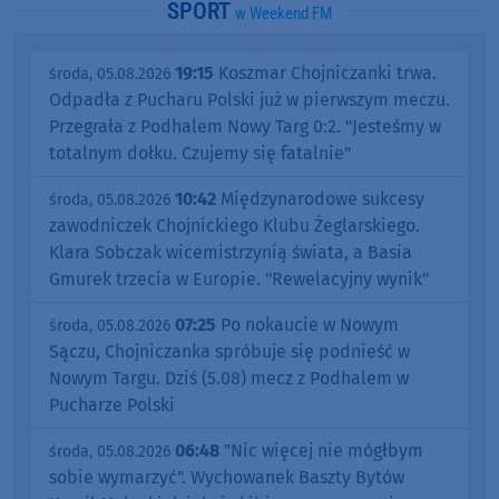
SPORT
w Weekend FM
19:15
Koszmar Chojniczanki trwa.
środa, 05.08.2026
Odpadła z Pucharu Polski już w pierwszym meczu.
Przegrała z Podhalem Nowy Targ 0:2. "Jesteśmy w
totalnym dołku. Czujemy się fatalnie"
10:42
Międzynarodowe sukcesy
środa, 05.08.2026
zawodniczek Chojnickiego Klubu Żeglarskiego.
Klara Sobczak wicemistrzynią świata, a Basia
Gmurek trzecia w Europie. "Rewelacyjny wynik"
07:25
Po nokaucie w Nowym
środa, 05.08.2026
Sączu, Chojniczanka spróbuje się podnieść w
Nowym Targu. Dziś (5.08) mecz z Podhalem w
Pucharze Polski
06:48
"Nic więcej nie mógłbym
środa, 05.08.2026
sobie wymarzyć". Wychowanek Baszty Bytów