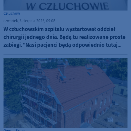
Człuchów
czwartek, 6 sierpnia 2026, 09:05
W człuchowskim szpitalu wystartował oddział
chirurgii jednego dnia. Będą tu realizowane proste
zabiegi. "Nasi pacjenci będą odpowiednio tutaj
zaopiekowani"
Gmina Brusy