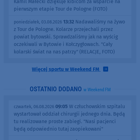
Kamil Małecki dziękuje kibicom za wsparcie na
pierwszym etapie Tour de Pologne (FOTO)
13:32
Nadawaliśmy na żywo
poniedziałek, 03.08.2026
z Tour de Pologne. Kolarze przejechali przez
powiat bytowski. Sprawdzaliśmy jak na wyścig
oczekiwali w Bytowie i Kołczygłowach. "Cały
kolarski świat na nas patrzy" (RELACJE, FOTO)
Więcej sportu w Weekend FM
OSTATNIO DODANO
w Weekend FM
09:05
W człuchowskim szpitalu
czwartek, 06.08.2026
wystartował oddział chirurgii jednego dnia. Będą
tu realizowane proste zabiegi. "Nasi pacjenci
będą odpowiednio tutaj zaopiekowani"