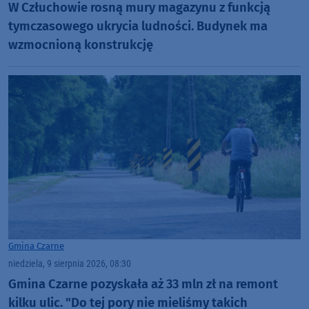
W Człuchowie rosną mury magazynu z funkcją
tymczasowego ukrycia ludności. Budynek ma
wzmocnioną konstrukcję
Gmina Czarne
niedziela, 9 sierpnia 2026, 08:30
Gmina Czarne pozyskała aż 33 mln zł na remont
kilku ulic. "Do tej pory nie mieliśmy takich