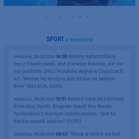
SPORT
w Weekend FM
16:38
Kolejny katastrofalny
niedziela, 09.08.2026
mecz Chojniczanki. Jest pierwsza bramka, ale nie
ma punktów. Znicz Pruszków wygrał w Chojnicach
4:1. "Mental tej drużyny jest dzisiaj na samym
dnie" (RELACJA, FOTO)
10:51
Rekord trasy na jubileusz
niedziela, 09.08.2026
Śliwickiej Dyszki. Biegowe Grand Prix Borów
Tucholskich z mocnym zakończeniem. "Jest to
bardzo wysoki poziom" (FOTO)
08:45
"Wiara w siebie po tym
niedziela, 09.08.2026