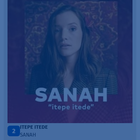
ONE CALL AWAY
3
LOUD LUXURY