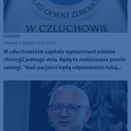
Człuchów
czwartek, 6 sierpnia 2026, 09:05
W człuchowskim szpitalu wystartował oddział
chirurgii jednego dnia. Będą tu realizowane proste
zabiegi. "Nasi pacjenci będą odpowiednio tutaj
zaopiekowani"