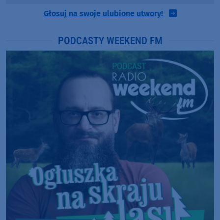
Głosuj na swoje ulubione utwory!
PODCASTY WEEKEND FM