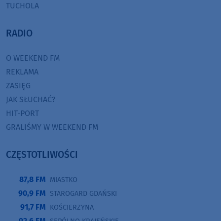
TUCHOLA
RADIO
O WEEKEND FM
REKLAMA
ZASIĘG
JAK SŁUCHAĆ?
HIT-PORT
GRALIŚMY W WEEKEND FM
CZĘSTOTLIWOŚCI
87,8 FM
MIASTKO
90,9 FM
STAROGARD GDAŃSKI
91,7 FM
KOŚCIERZYNA
92,6 FM