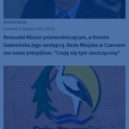
Gmina Czarne
czwartek, 6 sierpnia 2026, 08:04
Romuald Misiun przewodniczącym, a Dorota
Gawrońska jego zastępcą. Rada Miejska w Czarnem
ma nowe prezydium. "Czuję się tym zaszczycony"