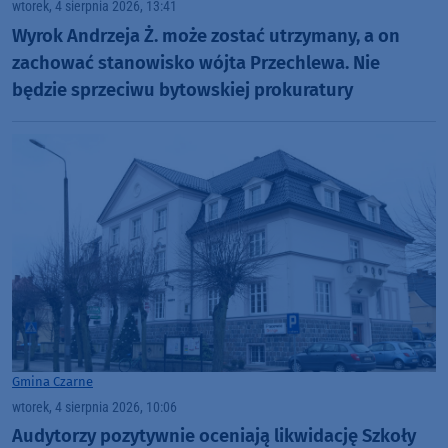
wtorek, 4 sierpnia 2026, 13:41
Wyrok Andrzeja Ż. może zostać utrzymany, a on
zachować stanowisko wójta Przechlewa. Nie
będzie sprzeciwu bytowskiej prokuratury
Gmina Czarne
wtorek, 4 sierpnia 2026, 10:06
Audytorzy pozytywnie oceniają likwidację Szkoły