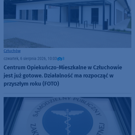
Człuchów
czwartek, 6 sierpnia 2026, 10:03
8
Centrum Opiekuńczo-Mieszkalne w Człuchowie
jest już gotowe. Działalność ma rozpocząć w
przyszłym roku (FOTO)