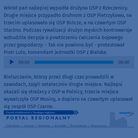
Wśród pań najlepiej wypadła drużyna OSP z Rzeczenicy.
Drugie miejsce przypadło druhnom z OSP Pietrzykowo, na
trzecim uplasowało się OSP Bińcze, a na czwartym OSP
Starżno. Podczas rywalizacji drużyn męskich kontrowersje
wzbudziła decyzja o powtórzeniu ćwiczenia bojowego
przez gospodarzy: - Tak nie powinno być - protestował
Piotr Lulo, komendant jednostki OSP z Bielska.
Audio
00:00
00:00
Player
Bielszczanie, którzy przez długi czas prowadzili w
zawodach, zajęli ostatecznie drugie miejsce. Najlepsi
okazali się strażacy z OSP w Polnicy, trzecie miejsce
wywalczyła OSP Mosiny, a dopiero na czwartym uplasował
się zespół OSP Czarne.