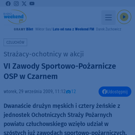
Bilet
Wiktor Sas
Lato od rana z Weekend FM
Darek Żuchowicz
GRAMY
CZŁUCHÓW
Strażacy-ochotnicy w akcji
VI Zawody Sportowo-Pożarnicze
OSP w Czarnem
wtorek, 29 września 2009, 11:12
12
Udostępnij
Dwanaście drużyn męskich i cztery żeńskie z
jednostek Ochotniczych Straży Pożarnych
powiatu człuchowskiego wzięło udział w
szóstych już zawodach sportowo-pożarniczych,