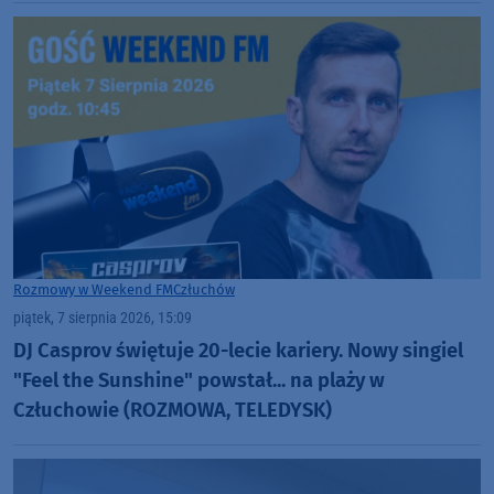
Rozmowy w Weekend FM
Człuchów
piątek, 7 sierpnia 2026, 15:09
DJ Casprov świętuje 20-lecie kariery. Nowy singiel
"Feel the Sunshine" powstał... na plaży w
Człuchowie (ROZMOWA, TELEDYSK)