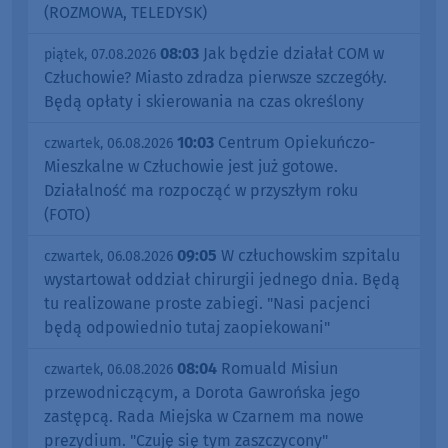
(ROZMOWA, TELEDYSK)
08:03
Jak będzie działał COM w
piątek, 07.08.2026
Człuchowie? Miasto zdradza pierwsze szczegóły.
Będą opłaty i skierowania na czas określony
10:03
Centrum Opiekuńczo-
czwartek, 06.08.2026
Mieszkalne w Człuchowie jest już gotowe.
Działalność ma rozpocząć w przyszłym roku
(FOTO)
09:05
W człuchowskim szpitalu
czwartek, 06.08.2026
wystartował oddział chirurgii jednego dnia. Będą
tu realizowane proste zabiegi. "Nasi pacjenci
będą odpowiednio tutaj zaopiekowani"
08:04
Romuald Misiun
czwartek, 06.08.2026
przewodniczącym, a Dorota Gawrońska jego
zastępcą. Rada Miejska w Czarnem ma nowe
prezydium. "Czuję się tym zaszczycony"