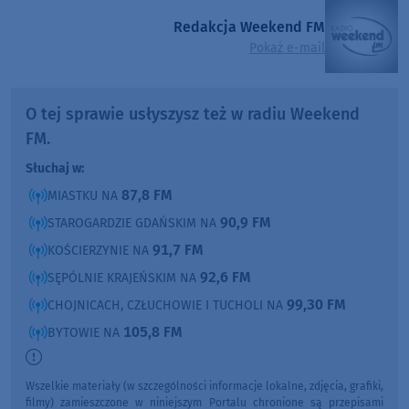
Redakcja Weekend FM
Pokaż e-mail
O tej sprawie usłyszysz też w radiu Weekend
FM.
Słuchaj w:
87,8 FM
MIASTKU NA
90,9 FM
STAROGARDZIE GDAŃSKIM NA
91,7 FM
KOŚCIERZYNIE NA
92,6 FM
SĘPÓLNIE KRAJEŃSKIM NA
99,30 FM
CHOJNICACH, CZŁUCHOWIE I TUCHOLI NA
105,8 FM
BYTOWIE NA
Wszelkie materiały (w szczególności informacje lokalne, zdjęcia, grafiki,
filmy) zamieszczone w niniejszym Portalu chronione są przepisami