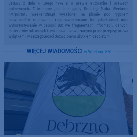
ustawy z dnia 4 lutego 1994 r. o prawie autorskim i prawach
pokrewnych. Zabronione jest bez zgody Redakcji Radia Weekend
FM/portalu weekendfm.pl wyrażonej na piśmie pod rygorem
nieważności: kopiowanie, rozpowszechnianie lub jakiekolwiek inne
wykorzystywanie w całości lub we fragmentach informacji, danych,
materiałów lub innych treści poza przewidzianymi przez przepisy prawa
wyjątkami, w szczególności dozwolonym użytkiem osobistym.
WIĘCEJ WIADOMOŚCI
w Weekend FM