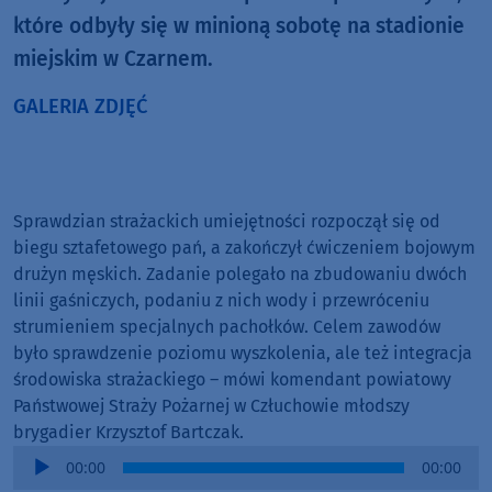
które odbyły się w minioną sobotę na stadionie
miejskim w Czarnem.
GALERIA ZDJĘĆ
Sprawdzian strażackich umiejętności rozpoczął się od
biegu sztafetowego pań, a zakończył ćwiczeniem bojowym
drużyn męskich. Zadanie polegało na zbudowaniu dwóch
linii gaśniczych, podaniu z nich wody i przewróceniu
strumieniem specjalnych pachołków. Celem zawodów
było sprawdzenie poziomu wyszkolenia, ale też integracja
środowiska strażackiego – mówi komendant powiatowy
Państwowej Straży Pożarnej w Człuchowie młodszy
brygadier Krzysztof Bartczak.
Audio
00:00
00:00
Player