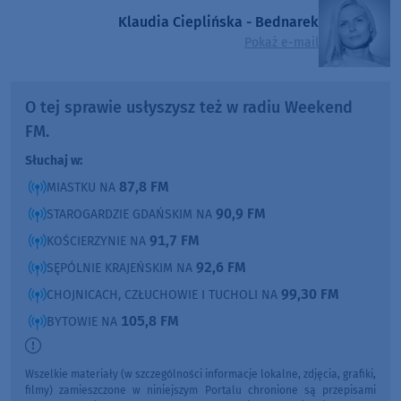
Klaudia Cieplińska - Bednarek
Pokaż e-mail
O tej sprawie usłyszysz też w radiu Weekend
FM.
Słuchaj w:
87,8 FM
MIASTKU NA
90,9 FM
STAROGARDZIE GDAŃSKIM NA
91,7 FM
KOŚCIERZYNIE NA
92,6 FM
SĘPÓLNIE KRAJEŃSKIM NA
99,30 FM
CHOJNICACH, CZŁUCHOWIE I TUCHOLI NA
105,8 FM
BYTOWIE NA
Wszelkie materiały (w szczególności informacje lokalne, zdjęcia, grafiki,
filmy) zamieszczone w niniejszym Portalu chronione są przepisami