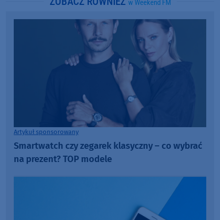
ZOBACZ RÓWNIEŻ
w Weekend FM
Artykuł sponsorowany
Smartwatch czy zegarek klasyczny – co wybrać
na prezent? TOP modele