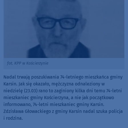
fot. KPP w Kościerzynie
Nadal trwają poszukiwania 74-letniego mieszkańca gminy
Karsin. Jak się okazało, m
ężczyzna odnaleziony w
niedzielę (23.03) rano to zaginiony kilka dni temu 74-letni
mieszkaniec gminy Kościerzyna, a nie jak początkowo
informowano, 74-letni mieszkaniec gminy Karsin.
Zdzisława Głowackiego z gminy Karsin nadal szuka policja
i rodzina.