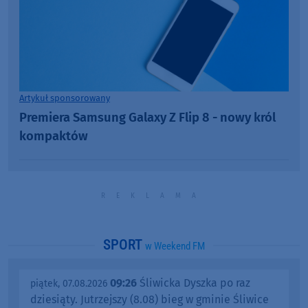
Artykuł sponsorowany
Premiera Samsung Galaxy Z Flip 8 - nowy król
kompaktów
SPORT
w Weekend FM
09:26
Śliwicka Dyszka po raz
piątek, 07.08.2026
dziesiąty. Jutrzejszy (8.08) bieg w gminie Śliwice