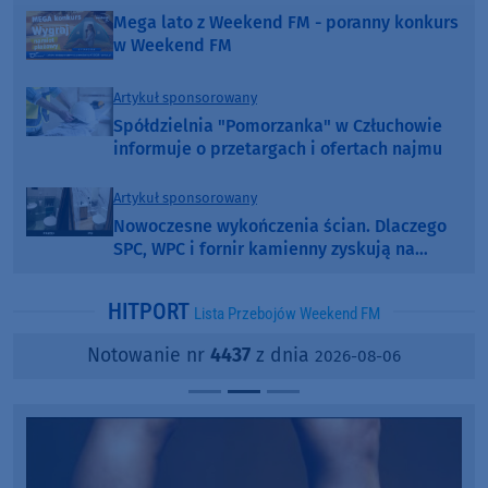
Mega lato z Weekend FM - poranny konkurs
w Weekend FM
Artykuł sponsorowany
Spółdzielnia "Pomorzanka" w Człuchowie
informuje o przetargach i ofertach najmu
Artykuł sponsorowany
Nowoczesne wykończenia ścian. Dlaczego
SPC, WPC i fornir kamienny zyskują na
popularności?
HITPORT
Lista Przebojów Weekend FM
Notowanie nr
4437
z dnia
2026-08-06