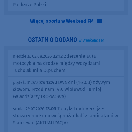
Pucharze Polski
Więcej sportu w Weekend FM
OSTATNIO DODANO
w Weekend FM
22:12
Zderzenie auta i
niedziela, 02.08.2026
motocykla na drodze między Wdzydzami
Tucholskimi a Olpuchem
12:43
Dwa dni (1-2.08) z żywym
piątek, 31.07.2026
słowem. Przed nami 49. Wielewski Turniej
Gawędziarzy (ROZMOWA)
13:05
To była trudna akcja -
środa, 29.07.2026
strażacy podsumowują pożar hali z laminatami w
Skorzewie (AKTUALIZACJA)