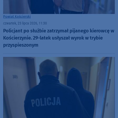
Powiat Kościerski
czwartek, 23 lipca 2026, 11:30
Policjant po służbie zatrzymał pijanego kierowcę w
Kościerzynie. 29-latek usłyszał wyrok w trybie
przyspieszonym