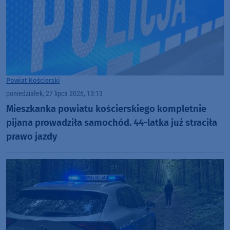
Powiat Kościerski
poniedziałek, 27 lipca 2026, 13:13
Mieszkanka powiatu kościerskiego kompletnie
pijana prowadziła samochód. 44-latka już straciła
prawo jazdy