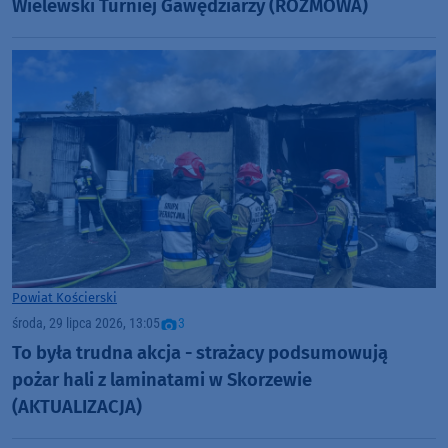
Wielewski Turniej Gawędziarzy (ROZMOWA)
Powiat Kościerski
środa, 29 lipca 2026, 13:05
3
To była trudna akcja - strażacy podsumowują
pożar hali z laminatami w Skorzewie
(AKTUALIZACJA)