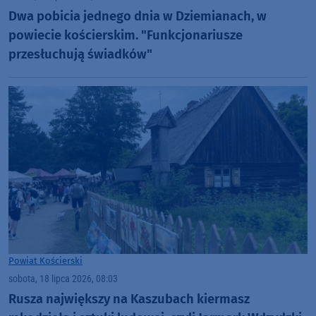
Dwa pobicia jednego dnia w Dziemianach, w
powiecie kościerskim. "Funkcjonariusze
przesłuchują świadków"
Powiat Kościerski
sobota, 18 lipca 2026, 08:03
Rusza największy na Kaszubach kiermasz