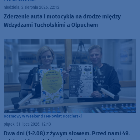
niedziela, 2 sierpnia 2026, 22:12
Zderzenie auta i motocykla na drodze między
Wdzydzami Tucholskimi a Olpuchem
Rozmowy w Weekend FM
Powiat Kościerski
piątek, 31 lipca 2026, 12:43
Dwa dni (1-2.08) z żywym słowem. Przed nami 49.