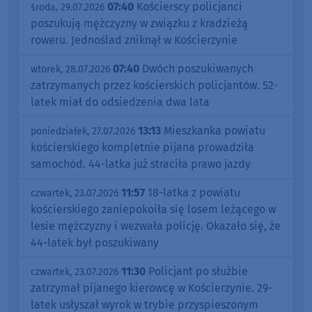
07:40
Kościerscy policjanci
środa, 29.07.2026
poszukują mężczyzny w związku z kradzieżą
roweru. Jednoślad zniknął w Kościerzynie
07:40
Dwóch poszukiwanych
wtorek, 28.07.2026
zatrzymanych przez kościerskich policjantów. 52-
latek miał do odsiedzenia dwa lata
13:13
Mieszkanka powiatu
poniedziałek, 27.07.2026
kościerskiego kompletnie pijana prowadziła
samochód. 44-latka już straciła prawo jazdy
11:57
18-latka z powiatu
czwartek, 23.07.2026
kościerskiego zaniepokoiła się losem leżącego w
lesie mężczyzny i wezwała policję. Okazało się, że
44-latek był poszukiwany
11:30
Policjant po służbie
czwartek, 23.07.2026
zatrzymał pijanego kierowcę w Kościerzynie. 29-
latek usłyszał wyrok w trybie przyspieszonym