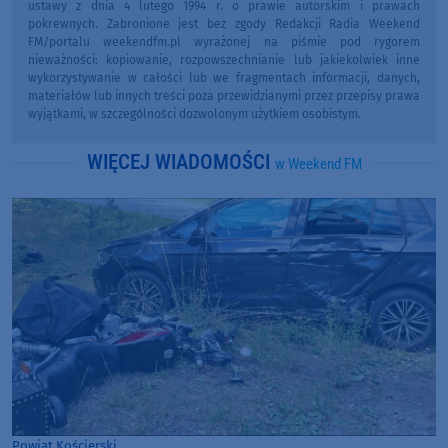
ustawy z dnia 4 lutego 1994 r. o prawie autorskim i prawach
pokrewnych. Zabronione jest bez zgody Redakcji Radia Weekend
FM/portalu weekendfm.pl wyrażonej na piśmie pod rygorem
nieważności: kopiowanie, rozpowszechnianie lub jakiekolwiek inne
wykorzystywanie w całości lub we fragmentach informacji, danych,
materiałów lub innych treści poza przewidzianymi przez przepisy prawa
wyjątkami, w szczególności dozwolonym użytkiem osobistym.
WIĘCEJ WIADOMOŚCI
w Weekend FM
Powiat Kościerski