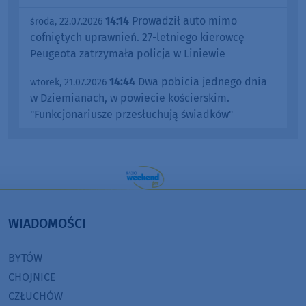
14:14
Prowadził auto mimo
środa, 22.07.2026
cofniętych uprawnień. 27-letniego kierowcę
Peugeota zatrzymała policja w Liniewie
14:44
Dwa pobicia jednego dnia
wtorek, 21.07.2026
w Dziemianach, w powiecie kościerskim.
"Funkcjonariusze przesłuchują świadków"
WIADOMOŚCI
BYTÓW
CHOJNICE
CZŁUCHÓW