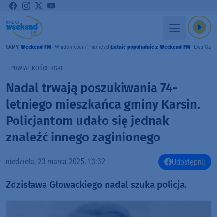
Weekend FM
Wiadomości / Publicystyka
Letnie popołudnie z Weekend FM
Ewa Czyż
GRAMY
POWIAT KOŚCIERSKI
Nadal trwają poszukiwania 74-
letniego mieszkańca gminy Karsin.
Policjantom udało się jednak
znaleźć innego zaginionego
niedziela, 23 marca 2025, 13:32
Udostępnij
Zdzisława Głowackiego nadal szuka policja.