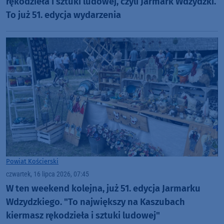
rękodzieła i sztuki ludowej, czyli Jarmark Wdzydzki.
To już 51. edycja wydarzenia
Powiat Kościerski
czwartek, 16 lipca 2026, 07:45
W ten weekend kolejna, już 51. edycja Jarmarku
Wdzydzkiego. "To największy na Kaszubach
kiermasz rękodzieła i sztuki ludowej"