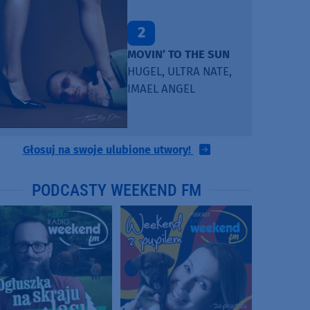
2
MOVIN’ TO THE SUN
HUGEL, ULTRA NATE,
IMAEL ANGEL
Głosuj na swoje ulubione utwory!
PODCASTY WEEKEND FM