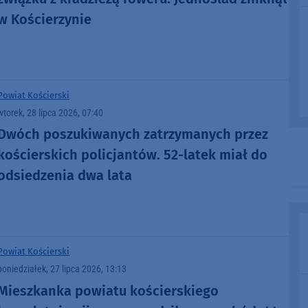
w Kościerzynie
Powiat Kościerski
wtorek, 28 lipca 2026, 07:40
Dwóch poszukiwanych zatrzymanych przez
kościerskich policjantów. 52-latek miał do
odsiedzenia dwa lata
Powiat Kościerski
poniedziałek, 27 lipca 2026, 13:13
Mieszkanka powiatu kościerskiego