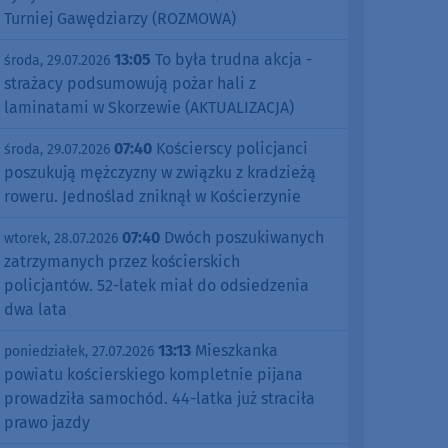
Turniej Gawędziarzy (ROZMOWA)
13:05
To była trudna akcja -
środa, 29.07.2026
strażacy podsumowują pożar hali z
laminatami w Skorzewie (AKTUALIZACJA)
07:40
Kościerscy policjanci
środa, 29.07.2026
poszukują mężczyzny w związku z kradzieżą
roweru. Jednoślad zniknął w Kościerzynie
07:40
Dwóch poszukiwanych
wtorek, 28.07.2026
zatrzymanych przez kościerskich
policjantów. 52-latek miał do odsiedzenia
dwa lata
13:13
Mieszkanka
poniedziałek, 27.07.2026
powiatu kościerskiego kompletnie pijana
prowadziła samochód. 44-latka już straciła
prawo jazdy