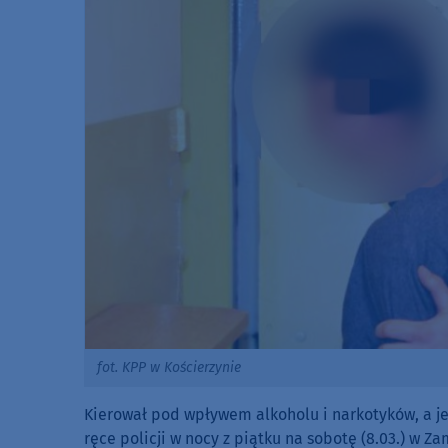
fot. KPP w Kościerzynie
Kierował pod wpływem alkoholu i narkotyków, a j
ręce policji w nocy z piątku na sobotę (8.03.) w 