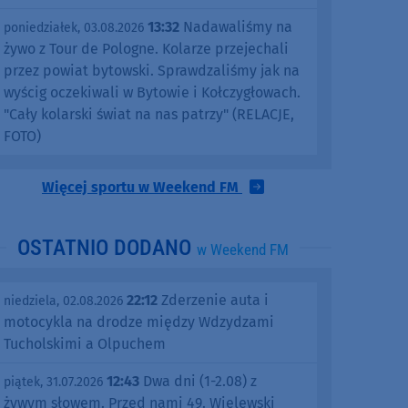
13:32
Nadawaliśmy na
poniedziałek, 03.08.2026
żywo z Tour de Pologne. Kolarze przejechali
przez powiat bytowski. Sprawdzaliśmy jak na
wyścig oczekiwali w Bytowie i Kołczygłowach.
"Cały kolarski świat na nas patrzy" (RELACJE,
FOTO)
Więcej sportu w Weekend FM
OSTATNIO DODANO
w Weekend FM
22:12
Zderzenie auta i
niedziela, 02.08.2026
motocykla na drodze między Wdzydzami
Tucholskimi a Olpuchem
12:43
Dwa dni (1-2.08) z
piątek, 31.07.2026
żywym słowem. Przed nami 49. Wielewski