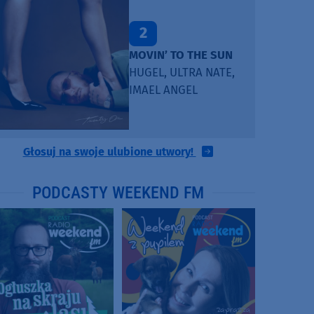
2
MOVIN’ TO THE SUN
HUGEL, ULTRA NATE,
IMAEL ANGEL
Głosuj na swoje ulubione utwory!
PODCASTY WEEKEND FM