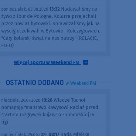
13:32
Nadawaliśmy na
poniedziałek, 03.08.2026
żywo z Tour de Pologne. Kolarze przejechali
przez powiat bytowski. Sprawdzaliśmy jak na
wyścig oczekiwali w Bytowie i Kołczygłowach.
"Cały kolarski świat na nas patrzy" (RELACJE,
FOTO)
Więcej sportu w Weekend FM
OSTATNIO DODANO
w Weekend FM
10:28
Władze Tucholi
niedziela, 26.07.2026
pomagają finansowo Rawysowi Raciąż przed
startem rozgrywek kujawsko-pomorskiej IV
ligi
08:17
Rada Miejska
poniedziałek, 29.06.2026