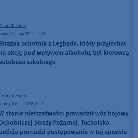
Gmina Tuchola
środa, 13 maja 2026, 09:59
Strażak ochotnik z Legbąda, który przyjechał
na akcję pod wpływem alkoholu, był kierowcą
autobusu szkolnego
Gmina Tuchola
wtorek, 5 maja 2026, 09:28
W stanie nietrzeźwości prowadził wóz bojowy
Ochotniczej Straży Pożarnej. Tucholska
policja prowadzi postępowanie w tej sprawie