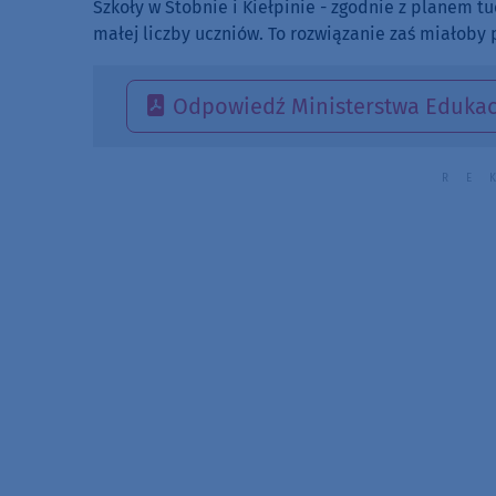
Szkoły w Stobnie i Kiełpinie - zgodnie z planem t
małej liczby uczniów. To rozwiązanie zaś miałoby 
Odpowiedź Ministerstwa Edukac