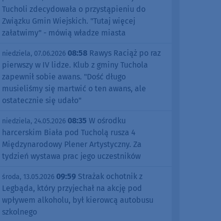
Tucholi zdecydowała o przystąpieniu do
Związku Gmin Wiejskich. "Tutaj więcej
załatwimy" - mówią władze miasta
08:58
Rawys Raciąż po raz
niedziela, 07.06.2026
pierwszy w IV lidze. Klub z gminy Tuchola
zapewnił sobie awans. "Dość długo
musieliśmy się martwić o ten awans, ale
ostatecznie się udało"
08:35
W ośrodku
niedziela, 24.05.2026
harcerskim Biała pod Tucholą rusza 4
Międzynarodowy Plener Artystyczny. Za
tydzień wystawa prac jego uczestników
09:59
Strażak ochotnik z
środa, 13.05.2026
Legbąda, który przyjechał na akcję pod
wpływem alkoholu, był kierowcą autobusu
szkolnego