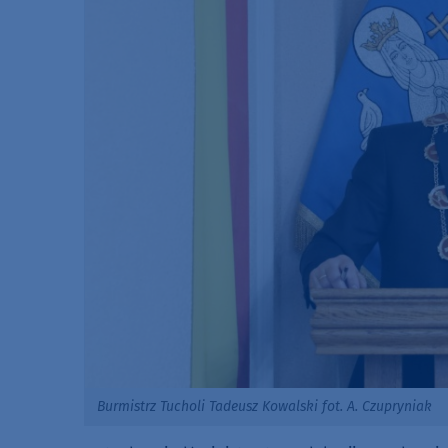
Burmistrz Tucholi Tadeusz Kowalski fot. A. Czupryniak