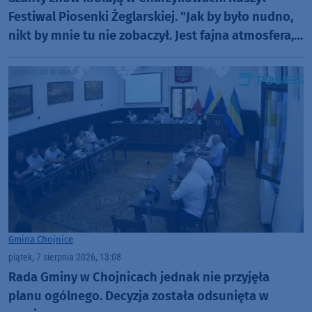
Festiwal Piosenki Żeglarskiej. "Jak by było nudno,
nikt by mnie tu nie zobaczył. Jest fajna atmosfera,
fajna zabawa" (FOTO)
Gmina Chojnice
piątek, 7 sierpnia 2026, 13:08
Rada Gminy w Chojnicach jednak nie przyjęła
planu ogólnego. Decyzja została odsunięta w