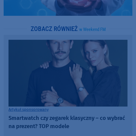
ZOBACZ RÓWNIEŻ
w Weekend FM
Artykuł sponsorowany
Smartwatch czy zegarek klasyczny – co wybrać
na prezent? TOP modele