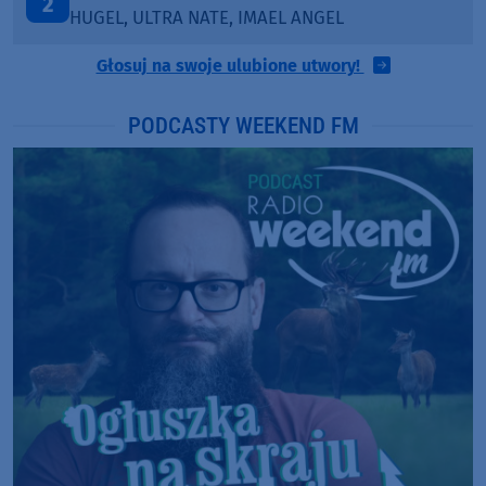
3
KATY PERRY & CHIEF KEEF
Głosuj na swoje ulubione utwory!
PODCASTY WEEKEND FM