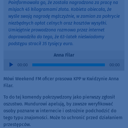
Poinformowała go, że została nagrodzona za pracę na
misjach 45 kilogramami złota. Kobieta obiecała, że
wyśle swoją nagrodę mężczyźnie, w zamian za pokrycie
niezbędnych opłat celnych oraz kosztów wysyłki.
Umiejętnie prowadzona rozmowa przez internet
doprowadziła do tego, że 63-latek nieświadomy
podstępu stracił 35 tysięcy euro.
Anna Filar
Audio
00:00
00:00
Player
Mówi Weekend FM oficer prasowa KPP w Kwidzynie Anna
Filar.
To do tej komendy pokrzywdzony jako pierwszy zgłosił
oszustwo. Mundurowi apelują, by zawsze weryfikować
osoby poznane w internecie i ostrożnie podchodzić do
tego typu znajomości. Może to uchronić przed działaniem
przestępców.