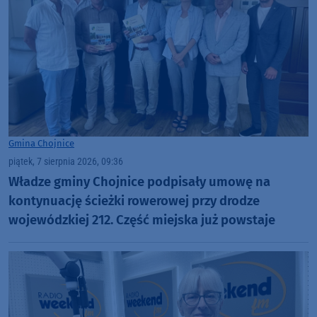
Gmina Chojnice
piątek, 7 sierpnia 2026, 09:36
Władze gminy Chojnice podpisały umowę na
kontynuację ścieżki rowerowej przy drodze
wojewódzkiej 212. Część miejska już powstaje