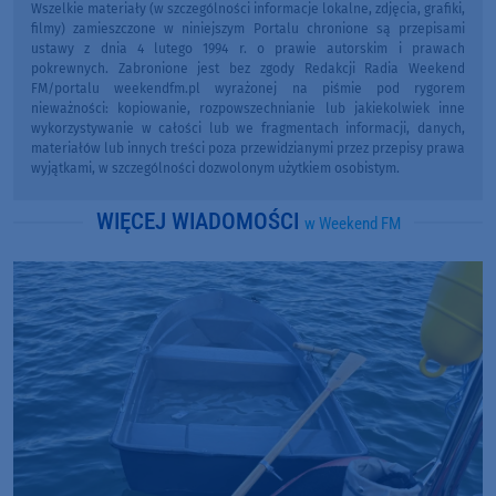
Wszelkie materiały (w szczególności informacje lokalne, zdjęcia, grafiki,
filmy) zamieszczone w niniejszym Portalu chronione są przepisami
ustawy z dnia 4 lutego 1994 r. o prawie autorskim i prawach
pokrewnych. Zabronione jest bez zgody Redakcji Radia Weekend
FM/portalu weekendfm.pl wyrażonej na piśmie pod rygorem
nieważności: kopiowanie, rozpowszechnianie lub jakiekolwiek inne
wykorzystywanie w całości lub we fragmentach informacji, danych,
materiałów lub innych treści poza przewidzianymi przez przepisy prawa
wyjątkami, w szczególności dozwolonym użytkiem osobistym.
WIĘCEJ WIADOMOŚCI
w Weekend FM