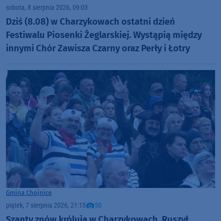
sobota, 8 sierpnia 2026, 09:03
Dziś (8.08) w Charzykowach ostatni dzień
Festiwalu Piosenki Żeglarskiej. Wystąpią między
innymi Chór Zawisza Czarny oraz Perły i Łotry
Gmina Chojnice
piątek, 7 sierpnia 2026, 21:15
50
Szanty znów królują w Charzykowach. Ruszył