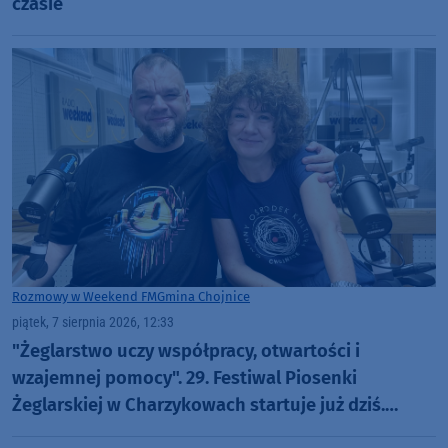
czasie
Rozmowy w Weekend FM
Gmina Chojnice
piątek, 7 sierpnia 2026, 12:33
"Żeglarstwo uczy współpracy, otwartości i
wzajemnej pomocy". 29. Festiwal Piosenki
Żeglarskiej w Charzykowach startuje już dziś.
Szanty, gwiazdy i wyjątkowa atmosfera (ROZMOWA)