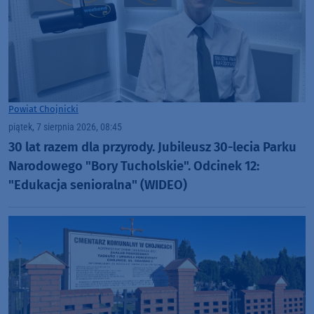
Powiat Chojnicki
piątek, 7 sierpnia 2026, 08:45
30 lat razem dla przyrody. Jubileusz 30-lecia Parku
Narodowego "Bory Tucholskie". Odcinek 12:
"Edukacja senioralna" (WIDEO)