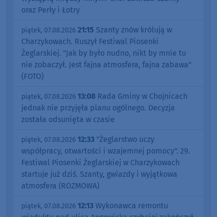
oraz Perły i Łotry
21:15
Szanty znów królują w
piątek, 07.08.2026
Charzykowach. Ruszył Festiwal Piosenki
Żeglarskiej. "Jak by było nudno, nikt by mnie tu
nie zobaczył. Jest fajna atmosfera, fajna zabawa"
(FOTO)
13:08
Rada Gminy w Chojnicach
piątek, 07.08.2026
jednak nie przyjęła planu ogólnego. Decyzja
została odsunięta w czasie
12:33
"Żeglarstwo uczy
piątek, 07.08.2026
współpracy, otwartości i wzajemnej pomocy". 29.
Festiwal Piosenki Żeglarskiej w Charzykowach
startuje już dziś. Szanty, gwiazdy i wyjątkowa
atmosfera (ROZMOWA)
12:13
Wykonawca remontu
piątek, 07.08.2026