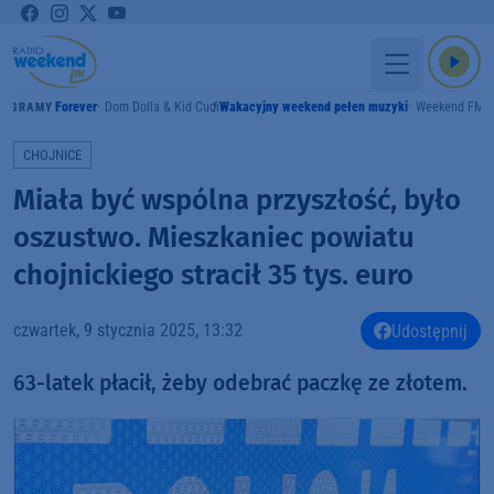
Forever
Dom Dolla & Kid Cudi
Wakacyjny weekend pełen muzyki
Weekend FM
GRAMY
CHOJNICE
Miała być wspólna przyszłość, było
oszustwo. Mieszkaniec powiatu
chojnickiego stracił 35 tys. euro
czwartek, 9 stycznia 2025, 13:32
Udostępnij
63-latek płacił, żeby odebrać paczkę ze złotem.