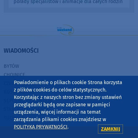
porady specjalistów i animacje dla całych rodzin
WIADOMOŚCI
BYTÓW
CHOJNICE
Powiadomienie o plikach cookie Strona korzysta
CZŁUCHÓW
z plików cookies do celów statystycznych.
KOŚCIERZYNA
Korzystając z naszych stron bez zmiany ustawień
SĘPÓLNO KRAJEŃSKIE
przeglądarki będą one zapisane w pamięci
STAROGARD GDAŃSKI
urządzenia, więcej informacji na temat
TUCHOLA
zarządzania plikami cookies znajdziesz w
POLITYKA PRYWATNOŚCI
.
ZAMKNIJ
RADIO