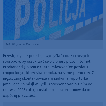
fot. Wojciech Piepiorka
Przestępcy nie przestają wymyślać coraz nowszych
sposobów, by oszukiwać swoje ofiary przez internet.
Przekonał się o tym 63-letni mieszkaniec powiatu
chojnickiego, który stracił pokaźną sumę pieniędzy. Z
mężczyzną skontaktowała się rzekoma reporterka
pracująca na misji w Syrii. Korespondowała z nim od
czerwca 2023 roku, a ostatecznie zaproponowała mu
wspólną przyszłość.