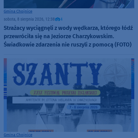
Gmina Chojnice
sobota, 8 sierpnia 2026, 12:38
4
Strażacy wyciągnęli z wody wędkarza, którego łódź
przewróciła się na Jeziorze Charzykowskim.
Świadkowie zdarzenia nie ruszyli z pomocą (FOTO)
Gmina Chojnice