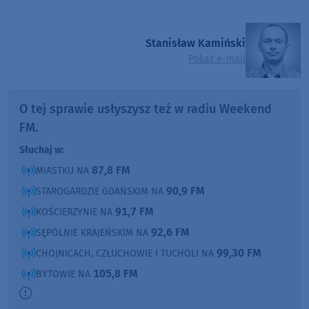
Stanisław Kamiński
Pokaż e-mail
O tej sprawie usłyszysz też w radiu Weekend
FM.
Słuchaj w:
87,8 FM
MIASTKU NA
90,9 FM
STAROGARDZIE GDAŃSKIM NA
91,7 FM
KOŚCIERZYNIE NA
92,6 FM
SĘPÓLNIE KRAJEŃSKIM NA
99,30 FM
CHOJNICACH, CZŁUCHOWIE I TUCHOLI NA
105,8 FM
BYTOWIE NA