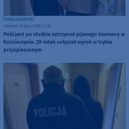
Powiat Kościerski
czwartek, 23 lipca 2026, 11:30
Policjant po służbie zatrzymał pijanego kierowcę w
Kościerzynie. 29-latek usłyszał wyrok w trybie
przyspieszonym