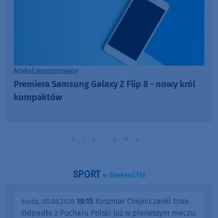
Artykuł sponsorowany
Premiera Samsung Galaxy Z Flip 8 - nowy król
kompaktów
SPORT
w Weekend FM
19:15
Koszmar Chojniczanki trwa.
środa, 05.08.2026
Odpadła z Pucharu Polski już w pierwszym meczu.