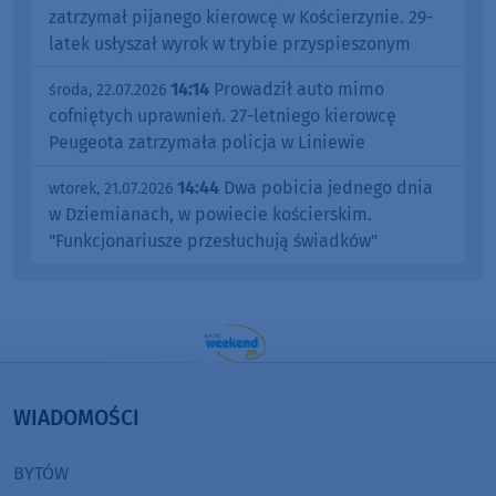
zatrzymał pijanego kierowcę w Kościerzynie. 29-
latek usłyszał wyrok w trybie przyspieszonym
14:14
Prowadził auto mimo
środa, 22.07.2026
cofniętych uprawnień. 27-letniego kierowcę
Peugeota zatrzymała policja w Liniewie
14:44
Dwa pobicia jednego dnia
wtorek, 21.07.2026
w Dziemianach, w powiecie kościerskim.
"Funkcjonariusze przesłuchują świadków"
WIADOMOŚCI
BYTÓW