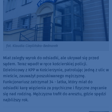
fot. Klaudia Cieplińska-Bednarek
Miał zaległy wyrok do odsiadki, ale ukrywał się przed
sądem. Teraz wpadł w ręce kościerskiej policji.
Dzielnicowy z KPP w Kościerzynie, patrolując jedną z ulic w
mieście, zauważył poszukiwanego mężczyznę.
Funkcjonariusz zatrzymał 34 - latka, który miał do
odsiadki karę więzienia za psychiczne i fizyczne znęcanie
się nad rodziną. Mężczyzna trafił do aresztu, gdzie spędzi
najbliższy rok.