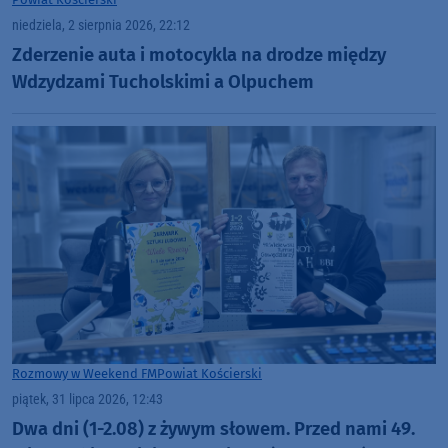
niedziela, 2 sierpnia 2026, 22:12
Zderzenie auta i motocykla na drodze między
Wdzydzami Tucholskimi a Olpuchem
Rozmowy w Weekend FM
Powiat Kościerski
piątek, 31 lipca 2026, 12:43
Dwa dni (1-2.08) z żywym słowem. Przed nami 49.