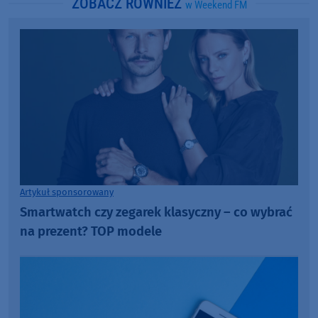
ZOBACZ RÓWNIEŻ
w Weekend FM
Artykuł sponsorowany
Smartwatch czy zegarek klasyczny – co wybrać
na prezent? TOP modele