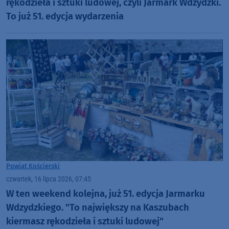
rękodzieła i sztuki ludowej, czyli Jarmark Wdzydzki.
To już 51. edycja wydarzenia
Powiat Kościerski
czwartek, 16 lipca 2026, 07:45
W ten weekend kolejna, już 51. edycja Jarmarku
Wdzydzkiego. "To największy na Kaszubach
kiermasz rękodzieła i sztuki ludowej"