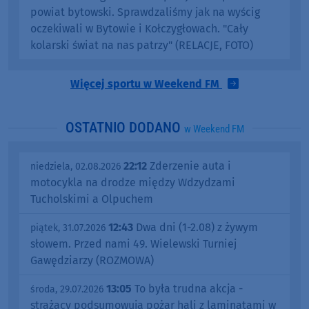
powiat bytowski. Sprawdzaliśmy jak na wyścig
oczekiwali w Bytowie i Kołczygłowach. "Cały
kolarski świat na nas patrzy" (RELACJE, FOTO)
Więcej sportu w Weekend FM
OSTATNIO DODANO
w Weekend FM
22:12
Zderzenie auta i
niedziela, 02.08.2026
motocykla na drodze między Wdzydzami
Tucholskimi a Olpuchem
12:43
Dwa dni (1-2.08) z żywym
piątek, 31.07.2026
słowem. Przed nami 49. Wielewski Turniej
Gawędziarzy (ROZMOWA)
13:05
To była trudna akcja -
środa, 29.07.2026
strażacy podsumowują pożar hali z laminatami w