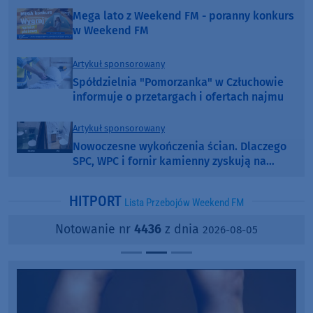
Mega lato z Weekend FM - poranny konkurs
w Weekend FM
Artykuł sponsorowany
Spółdzielnia "Pomorzanka" w Człuchowie
informuje o przetargach i ofertach najmu
Artykuł sponsorowany
Nowoczesne wykończenia ścian. Dlaczego
SPC, WPC i fornir kamienny zyskują na
popularności?
HITPORT
Lista Przebojów Weekend FM
Notowanie nr
4436
z dnia
2026-08-05