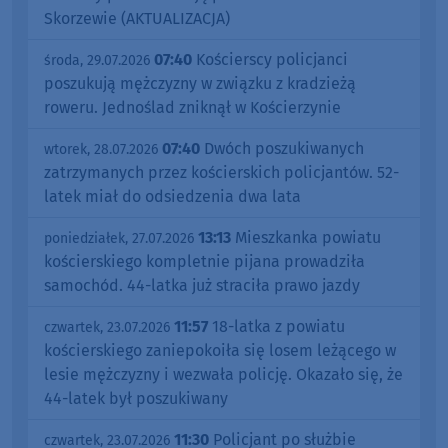
Skorzewie (AKTUALIZACJA)
07:40
Kościerscy policjanci
środa, 29.07.2026
poszukują mężczyzny w związku z kradzieżą
roweru. Jednoślad zniknął w Kościerzynie
07:40
Dwóch poszukiwanych
wtorek, 28.07.2026
zatrzymanych przez kościerskich policjantów. 52-
latek miał do odsiedzenia dwa lata
13:13
Mieszkanka powiatu
poniedziałek, 27.07.2026
kościerskiego kompletnie pijana prowadziła
samochód. 44-latka już straciła prawo jazdy
11:57
18-latka z powiatu
czwartek, 23.07.2026
kościerskiego zaniepokoiła się losem leżącego w
lesie mężczyzny i wezwała policję. Okazało się, że
44-latek był poszukiwany
11:30
Policjant po służbie
czwartek, 23.07.2026