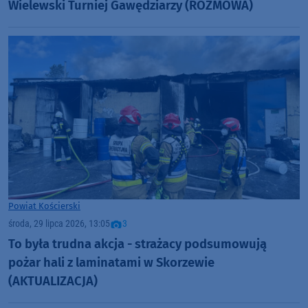
Wielewski Turniej Gawędziarzy (ROZMOWA)
Powiat Kościerski
środa, 29 lipca 2026, 13:05
3
To była trudna akcja - strażacy podsumowują
pożar hali z laminatami w Skorzewie
(AKTUALIZACJA)