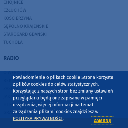
CHOJNICE
CZŁUCHÓW
KOŚCIERZYNA
SĘPÓLNO KRAJEŃSKIE
STAROGARD GDAŃSKI
TUCHOLA
RADIO
O WEEKEND FM
Powiadomienie o plikach cookie Strona korzysta
REKLAMA
z plików cookies do celów statystycznych.
ZASIĘG
Korzystając z naszych stron bez zmiany ustawień
JAK SŁUCHAĆ?
przeglądarki będą one zapisane w pamięci
HIT-PORT
urządzenia, więcej informacji na temat
zarządzania plikami cookies znajdziesz w
GRALIŚMY W WEEKEND FM
POLITYKA PRYWATNOŚCI
.
ZAMKNIJ