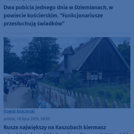
Dwa pobicia jednego dnia w Dziemianach, w
powiecie kościerskim. "Funkcjonariusze
przesłuchują świadków"
Powiat Kościerski
sobota, 18 lipca 2026, 08:03
Rusza największy na Kaszubach kiermasz