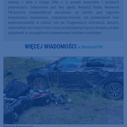
ustawy z dnia 4 lutego 1994 r. o prawie autorskim i prawach
pokrewnych. Zabronione jest bez zgody Redakcji Radia Weekend
FM/portalu weekendfm.pl wyrażonej na piśmie pod rygorem
nieważności: kopiowanie, rozpowszechnianie lub jakiekolwiek inne
wykorzystywanie w całości lub we fragmentach informacji, danych,
materiałów lub innych treści poza przewidzianymi przez przepisy prawa
wyjątkami, w szczególności dozwolonym użytkiem osobistym.
WIĘCEJ WIADOMOŚCI
w Weekend FM
Powiat Kościerski