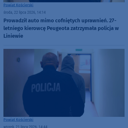
Powiat Kościerski
środa, 22 lipca 2026, 14:14
Prowadził auto mimo cofniętych uprawnień. 27-
letniego kierowcę Peugeota zatrzymała policja w
Liniewie
Powiat Kościerski
wtorek, 21 lipca 2026, 14:44