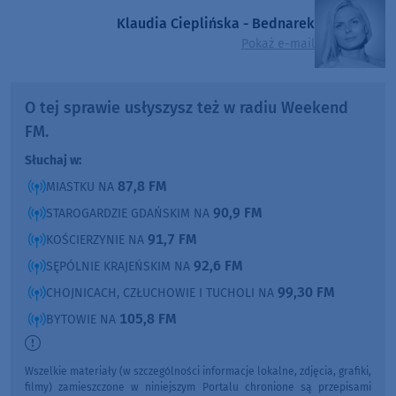
Klaudia Cieplińska - Bednarek
Pokaż e-mail
O tej sprawie usłyszysz też w radiu Weekend
FM.
Słuchaj w:
87,8 FM
MIASTKU NA
90,9 FM
STAROGARDZIE GDAŃSKIM NA
91,7 FM
KOŚCIERZYNIE NA
92,6 FM
SĘPÓLNIE KRAJEŃSKIM NA
99,30 FM
CHOJNICACH, CZŁUCHOWIE I TUCHOLI NA
105,8 FM
BYTOWIE NA
Wszelkie materiały (w szczególności informacje lokalne, zdjęcia, grafiki,
filmy) zamieszczone w niniejszym Portalu chronione są przepisami