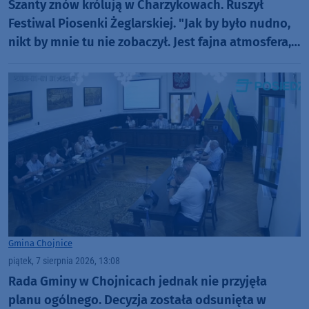
Szanty znów królują w Charzykowach. Ruszył
Festiwal Piosenki Żeglarskiej. "Jak by było nudno,
nikt by mnie tu nie zobaczył. Jest fajna atmosfera,
fajna zabawa" (FOTO)
Gmina Chojnice
piątek, 7 sierpnia 2026, 13:08
Rada Gminy w Chojnicach jednak nie przyjęła
planu ogólnego. Decyzja została odsunięta w