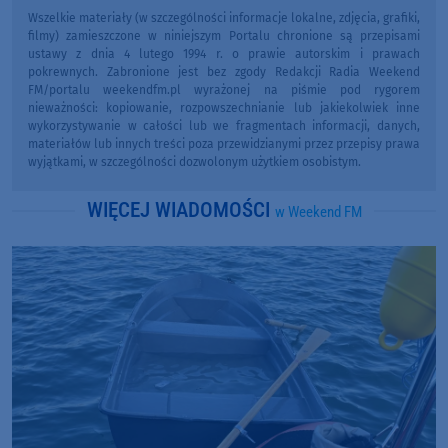
Wszelkie materiały (w szczególności informacje lokalne, zdjęcia, grafiki,
filmy) zamieszczone w niniejszym Portalu chronione są przepisami
ustawy z dnia 4 lutego 1994 r. o prawie autorskim i prawach
pokrewnych. Zabronione jest bez zgody Redakcji Radia Weekend
FM/portalu weekendfm.pl wyrażonej na piśmie pod rygorem
nieważności: kopiowanie, rozpowszechnianie lub jakiekolwiek inne
wykorzystywanie w całości lub we fragmentach informacji, danych,
materiałów lub innych treści poza przewidzianymi przez przepisy prawa
wyjątkami, w szczególności dozwolonym użytkiem osobistym.
WIĘCEJ WIADOMOŚCI
w Weekend FM