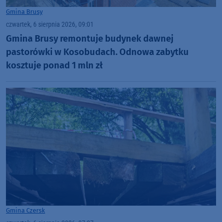
Gmina Brusy
czwartek, 6 sierpnia 2026, 09:01
Gmina Brusy remontuje budynek dawnej
pastorówki w Kosobudach. Odnowa zabytku
kosztuje ponad 1 mln zł
Gmina Czersk