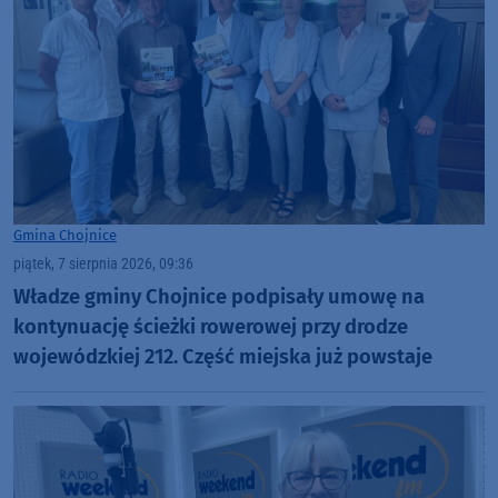
Gmina Chojnice
piątek, 7 sierpnia 2026, 09:36
Władze gminy Chojnice podpisały umowę na
kontynuację ścieżki rowerowej przy drodze
wojewódzkiej 212. Część miejska już powstaje