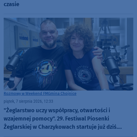
czasie
Rozmowy w Weekend FM
Gmina Chojnice
piątek, 7 sierpnia 2026, 12:33
"Żeglarstwo uczy współpracy, otwartości i
wzajemnej pomocy". 29. Festiwal Piosenki
Żeglarskiej w Charzykowach startuje już dziś.
Szanty, gwiazdy i wyjątkowa atmosfera (ROZMOWA)