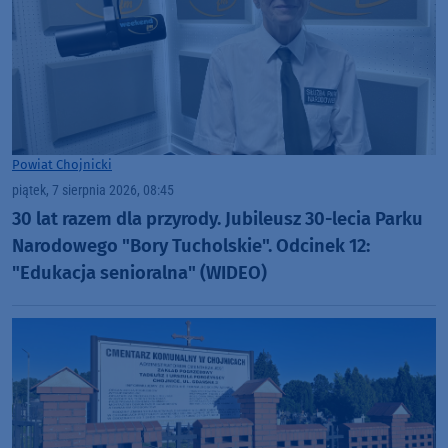
Powiat Chojnicki
piątek, 7 sierpnia 2026, 08:45
30 lat razem dla przyrody. Jubileusz 30-lecia Parku
Narodowego "Bory Tucholskie". Odcinek 12:
"Edukacja senioralna" (WIDEO)