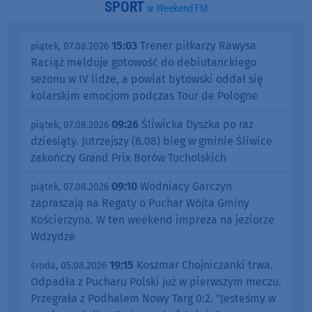
SPORT
w Weekend FM
15:03
Trener piłkarzy Rawysa
piątek, 07.08.2026
Raciąż melduje gotowość do debiutanckiego
sezonu w IV lidze, a powiat bytowski oddał się
kolarskim emocjom podczas Tour de Pologne
09:26
Śliwicka Dyszka po raz
piątek, 07.08.2026
dziesiąty. Jutrzejszy (8.08) bieg w gminie Śliwice
zakończy Grand Prix Borów Tucholskich
09:10
Wodniacy Garczyn
piątek, 07.08.2026
zapraszają na Regaty o Puchar Wójta Gminy
Kościerzyna. W ten weekend impreza na jeziorze
Wdzydze
19:15
Koszmar Chojniczanki trwa.
środa, 05.08.2026
Odpadła z Pucharu Polski już w pierwszym meczu.
Przegrała z Podhalem Nowy Targ 0:2. "Jesteśmy w