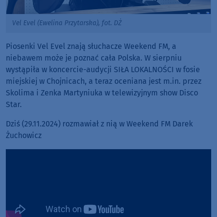
Vel Evel (Ewelina Przytarska), fot. DŻ
Piosenki Vel Evel znają słuchacze Weekend FM, a
niebawem może je poznać cała Polska. W sierpniu
wystąpiła w koncercie-audycji SIŁA LOKALNOŚCI w fosie
miejskiej w Chojnicach, a teraz oceniana jest m.in. przez
Skolima i Zenka Martyniuka w telewizyjnym show Disco
Star.
Dziś (29.11.2024) rozmawiał z nią w Weekend FM Darek
Żuchowicz