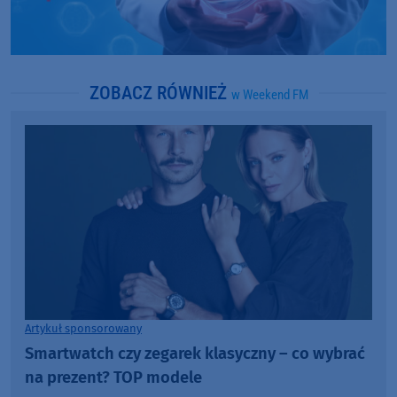
ZOBACZ RÓWNIEŻ
w Weekend FM
Artykuł sponsorowany
Smartwatch czy zegarek klasyczny – co wybrać
na prezent? TOP modele