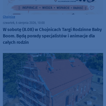
Chojnice
czwartek, 6 sierpnia 2026, 10:00
W sobotę (8.08) w Chojnicach Targi Rodzinne Baby
Boom. Będą porady specjalistów i animacje dla
całych rodzin