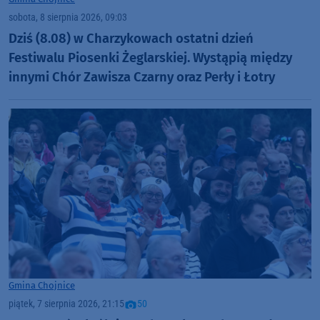
sobota, 8 sierpnia 2026, 09:03
Dziś (8.08) w Charzykowach ostatni dzień
Festiwalu Piosenki Żeglarskiej. Wystąpią między
innymi Chór Zawisza Czarny oraz Perły i Łotry
Gmina Chojnice
piątek, 7 sierpnia 2026, 21:15
50