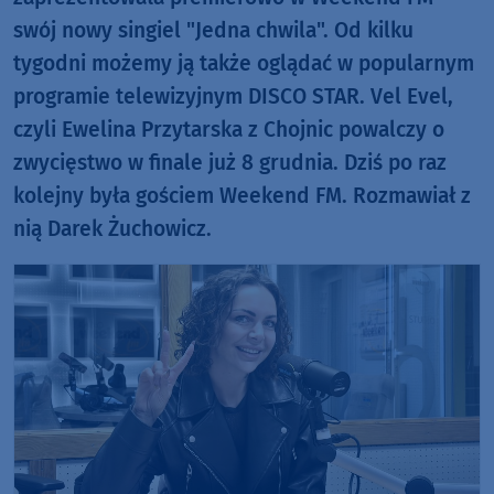
swój nowy singiel "Jedna chwila". Od kilku
tygodni możemy ją także oglądać w popularnym
programie telewizyjnym DISCO STAR. Vel Evel,
czyli Ewelina Przytarska z Chojnic powalczy o
zwycięstwo w finale już 8 grudnia. Dziś po raz
kolejny była gościem Weekend FM. Rozmawiał z
nią Darek Żuchowicz.