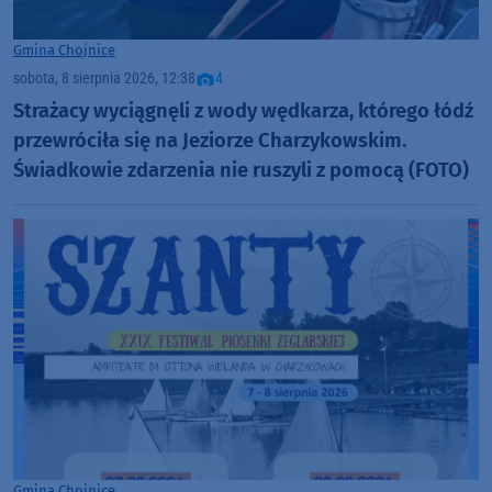
Gmina Chojnice
sobota, 8 sierpnia 2026, 12:38
4
Strażacy wyciągnęli z wody wędkarza, którego łódź
przewróciła się na Jeziorze Charzykowskim.
Świadkowie zdarzenia nie ruszyli z pomocą (FOTO)
Gmina Chojnice