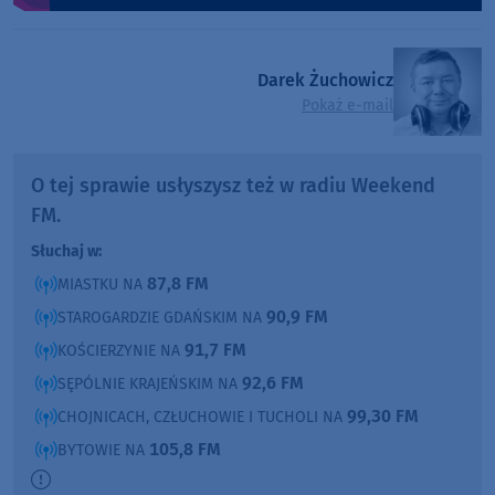
Darek Żuchowicz
Pokaż e-mail
O tej sprawie usłyszysz też w radiu Weekend
FM.
Słuchaj w:
87,8 FM
MIASTKU NA
90,9 FM
STAROGARDZIE GDAŃSKIM NA
91,7 FM
KOŚCIERZYNIE NA
92,6 FM
SĘPÓLNIE KRAJEŃSKIM NA
99,30 FM
CHOJNICACH, CZŁUCHOWIE I TUCHOLI NA
105,8 FM
BYTOWIE NA