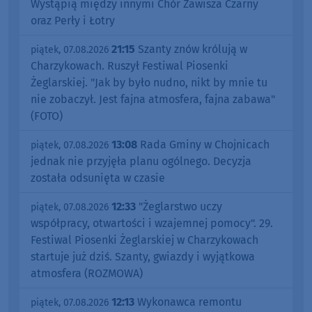
Wystąpią między innymi Chór Zawisza Czarny
oraz Perły i Łotry
21:15
Szanty znów królują w
piątek, 07.08.2026
Charzykowach. Ruszył Festiwal Piosenki
Żeglarskiej. "Jak by było nudno, nikt by mnie tu
nie zobaczył. Jest fajna atmosfera, fajna zabawa"
(FOTO)
13:08
Rada Gminy w Chojnicach
piątek, 07.08.2026
jednak nie przyjęła planu ogólnego. Decyzja
została odsunięta w czasie
12:33
"Żeglarstwo uczy
piątek, 07.08.2026
współpracy, otwartości i wzajemnej pomocy". 29.
Festiwal Piosenki Żeglarskiej w Charzykowach
startuje już dziś. Szanty, gwiazdy i wyjątkowa
atmosfera (ROZMOWA)
12:13
Wykonawca remontu
piątek, 07.08.2026