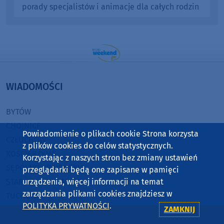
porady specjalistów i animacje dla całych rodzin
WIADOMOŚCI
BYTÓW
CHOJNICE
Powiadomienie o plikach cookie Strona korzysta
CZŁUCHÓW
z plików cookies do celów statystycznych.
KOŚCIERZYNA
Korzystając z naszych stron bez zmiany ustawień
SĘPÓLNO KRAJEŃSKIE
przeglądarki będą one zapisane w pamięci
urządzenia, więcej informacji na temat
STAROGARD GDAŃSKI
zarządzania plikami cookies znajdziesz w
TUCHOLA
POLITYKA PRYWATNOŚCI
.
ZAMKNIJ
RADIO