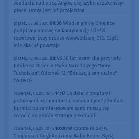
wiaduktu nad ulicą Angowicką szybciej zakończył
prace. Droga jest już przejezdna
09:36
Władze gminy Chojnice
piątek, 07.08.2026
podpisały umowę na kontynuację ścieżki
rowerowej przy drodze wojewódzkiej 212. Część
miejska już powstaje
08:45
30 lat razem dla przyrody.
piątek, 07.08.2026
Jubileusz 30-lecia Parku Narodowego "Bory
Tucholskie". Odcinek 12: "Edukacja senioralna"
(WIDEO)
14:17
Co dalej z opłatami
czwartek, 06.08.2026
pobranymi na cmentarzu komunalnym? Zdaniem
burmistrza zainteresowani sami muszą się
zwrócić do administratora nekropolii
10:00
W sobotę (8.08) w
czwartek, 06.08.2026
Chojnicach Targi Rodzinne Baby Boom. Będą