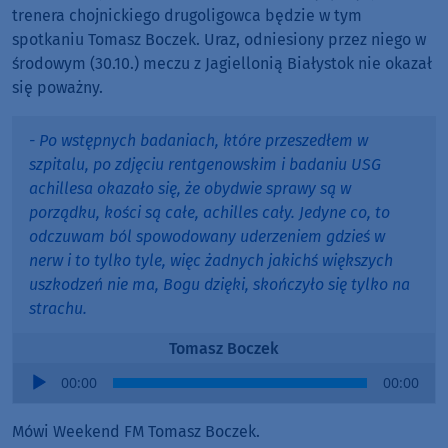
trenera chojnickiego drugoligowca będzie w tym
spotkaniu Tomasz Boczek. Uraz, odniesiony przez niego w
środowym (30.10.) meczu z Jagiellonią Białystok nie okazał
się poważny.
- Po wstępnych badaniach, które przeszedłem w
szpitalu, po zdjęciu rentgenowskim i badaniu USG
achillesa okazało się, że obydwie sprawy są w
porządku, kości są całe, achilles cały. Jedyne co, to
odczuwam ból spowodowany uderzeniem gdzieś w
nerw i to tylko tyle, więc żadnych jakichś większych
uszkodzeń nie ma, Bogu dzięki, skończyło się tylko na
strachu.
Tomasz Boczek
Audio
00:00
00:00
Player
Mówi Weekend FM Tomasz Boczek.