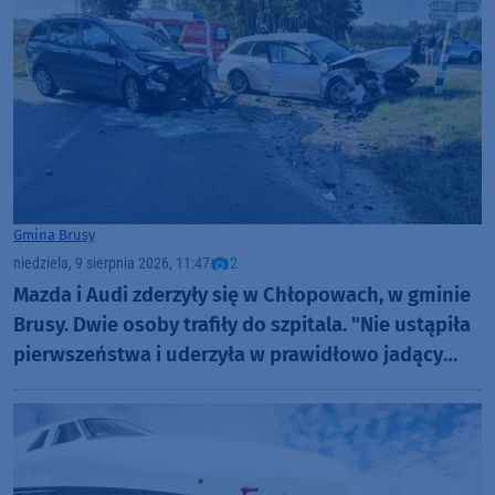
Gmina Brusy
niedziela, 9 sierpnia 2026, 11:47
2
Mazda i Audi zderzyły się w Chłopowach, w gminie
Brusy. Dwie osoby trafiły do szpitala. "Nie ustąpiła
pierwszeństwa i uderzyła w prawidłowo jadący
samochód" (FOTO)