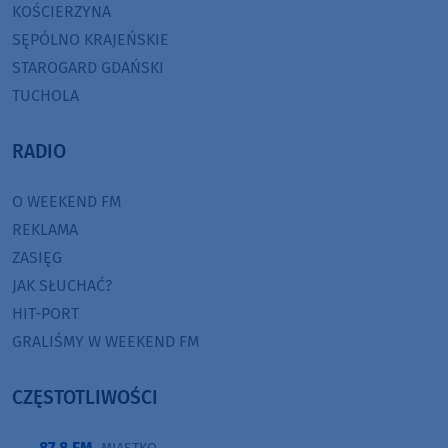
KOŚCIERZYNA
SĘPÓLNO KRAJEŃSKIE
STAROGARD GDAŃSKI
TUCHOLA
RADIO
O WEEKEND FM
REKLAMA
ZASIĘG
JAK SŁUCHAĆ?
HIT-PORT
GRALIŚMY W WEEKEND FM
CZĘSTOTLIWOŚCI
87,8 FM