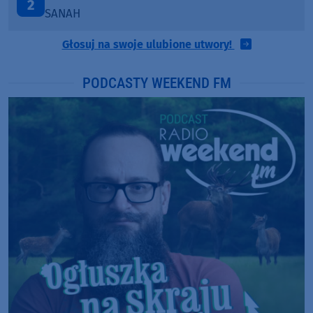
3
LOUD LUXURY
Głosuj na swoje ulubione utwory!
PODCASTY WEEKEND FM