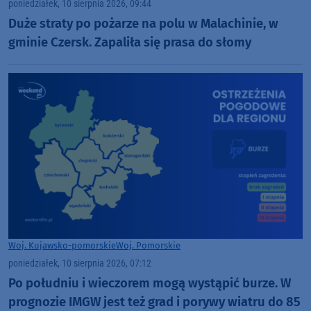
poniedziałek, 10 sierpnia 2026, 09:44
Duże straty po pożarze na polu w Malachinie, w
gminie Czersk. Zapaliła się prasa do słomy
Woj. Kujawsko-pomorskie
Woj. Pomorskie
poniedziałek, 10 sierpnia 2026, 07:12
Po południu i wieczorem mogą wystąpić burze. W
prognozie IMGW jest też grad i porywy wiatru do 85