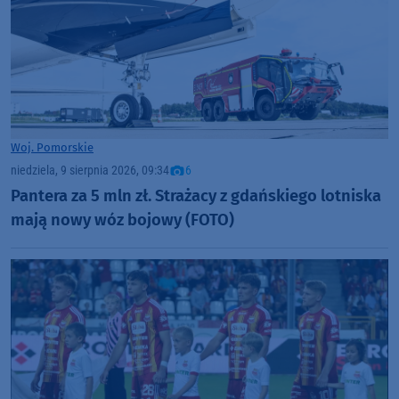
Woj. Pomorskie
niedziela, 9 sierpnia 2026, 09:34
6
Pantera za 5 mln zł. Strażacy z gdańskiego lotniska
mają nowy wóz bojowy (FOTO)