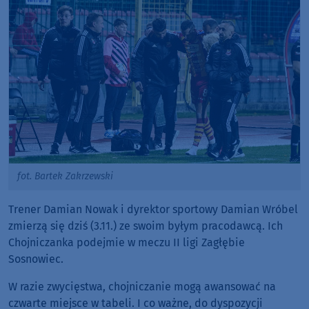
fot. Bartek Zakrzewski
Trener Damian Nowak i dyrektor sportowy Damian Wróbel
zmierzą się dziś (3.11.) ze swoim byłym pracodawcą. Ich
Chojniczanka podejmie w meczu II ligi Zagłębie
Sosnowiec.
W razie zwycięstwa, chojniczanie mogą awansować na
czwarte miejsce w tabeli. I co ważne, do dyspozycji