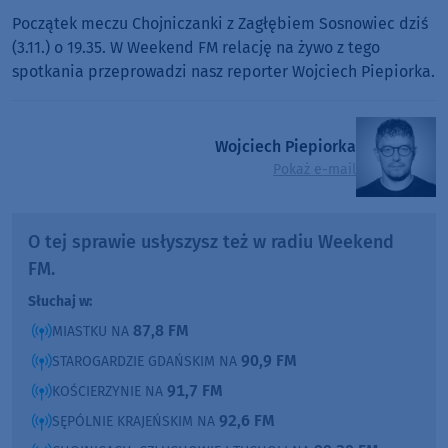
Początek meczu Chojniczanki z Zagłębiem Sosnowiec dziś
(3.11.) o 19.35. W Weekend FM relację na żywo z tego
spotkania przeprowadzi nasz reporter Wojciech Piepiorka.
Wojciech Piepiorka
Pokaż e-mail
O tej sprawie usłyszysz też w radiu Weekend
FM.
Słuchaj w:
87,8 FM
MIASTKU NA
90,9 FM
STAROGARDZIE GDAŃSKIM NA
91,7 FM
KOŚCIERZYNIE NA
92,6 FM
SĘPÓLNIE KRAJEŃSKIM NA