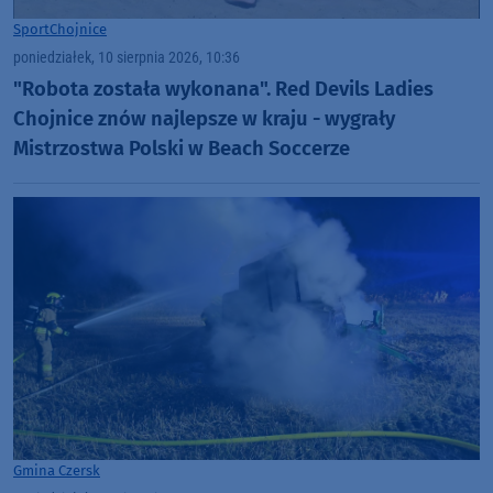
Sport
Chojnice
poniedziałek, 10 sierpnia 2026, 10:36
"Robota została wykonana". Red Devils Ladies
Chojnice znów najlepsze w kraju - wygrały
Mistrzostwa Polski w Beach Soccerze
Gmina Czersk