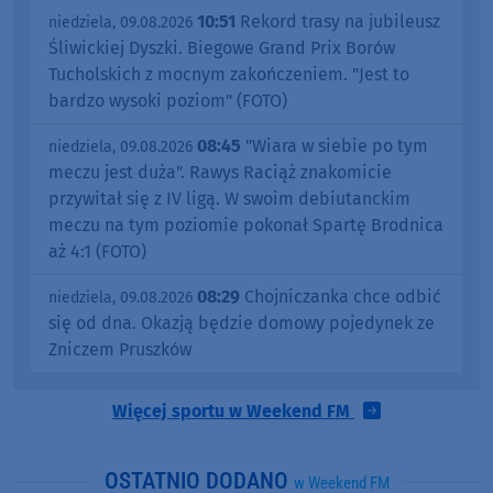
10:51
Rekord trasy na jubileusz
niedziela, 09.08.2026
Śliwickiej Dyszki. Biegowe Grand Prix Borów
Tucholskich z mocnym zakończeniem. "Jest to
bardzo wysoki poziom" (FOTO)
08:45
"Wiara w siebie po tym
niedziela, 09.08.2026
meczu jest duża". Rawys Raciąż znakomicie
przywitał się z IV ligą. W swoim debiutanckim
meczu na tym poziomie pokonał Spartę Brodnica
aż 4:1 (FOTO)
08:29
Chojniczanka chce odbić
niedziela, 09.08.2026
się od dna. Okazją będzie domowy pojedynek ze
Zniczem Pruszków
Więcej sportu w Weekend FM
OSTATNIO DODANO
w Weekend FM