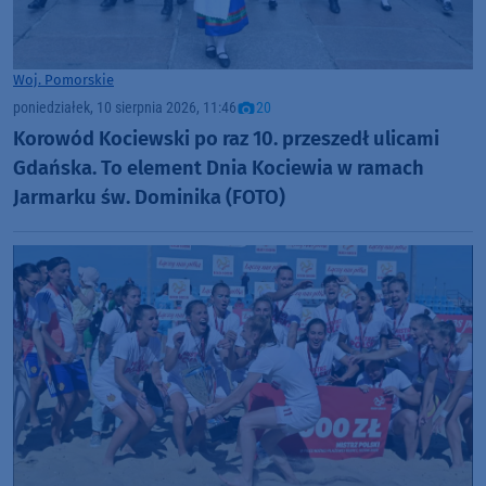
Woj. Pomorskie
poniedziałek, 10 sierpnia 2026, 11:46
20
Korowód Kociewski po raz 10. przeszedł ulicami
Gdańska. To element Dnia Kociewia w ramach
Jarmarku św. Dominika (FOTO)