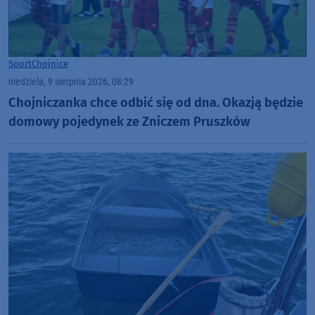
Sport
Chojnice
niedziela, 9 sierpnia 2026, 08:29
Chojniczanka chce odbić się od dna. Okazją będzie
domowy pojedynek ze Zniczem Pruszków