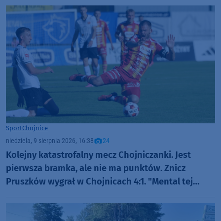
Sport
Chojnice
niedziela, 9 sierpnia 2026, 16:38
24
Kolejny katastrofalny mecz Chojniczanki. Jest
pierwsza bramka, ale nie ma punktów. Znicz
Pruszków wygrał w Chojnicach 4:1. "Mental tej
drużyny jest dzisiaj na samym dnie" (RELACJA,
FOTO)