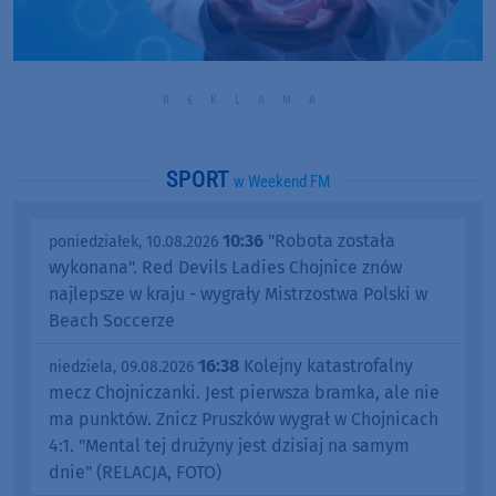
SPORT
w Weekend FM
10:36
"Robota została
poniedziałek, 10.08.2026
wykonana". Red Devils Ladies Chojnice znów
najlepsze w kraju - wygrały Mistrzostwa Polski w
Beach Soccerze
16:38
Kolejny katastrofalny
niedziela, 09.08.2026
mecz Chojniczanki. Jest pierwsza bramka, ale nie
ma punktów. Znicz Pruszków wygrał w Chojnicach
4:1. "Mental tej drużyny jest dzisiaj na samym
dnie" (RELACJA, FOTO)