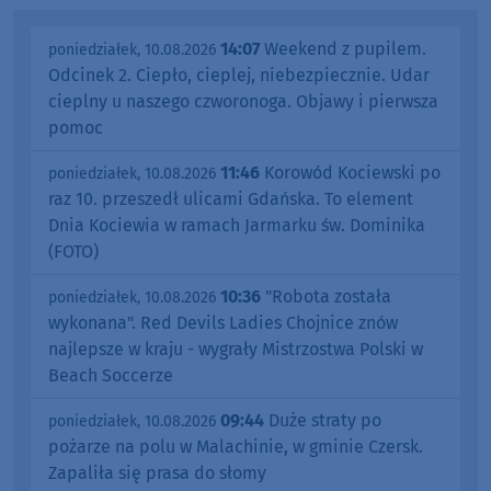
14:07
Weekend z pupilem.
poniedziałek, 10.08.2026
Odcinek 2. Ciepło, cieplej, niebezpiecznie. Udar
cieplny u naszego czworonoga. Objawy i pierwsza
pomoc
11:46
Korowód Kociewski po
poniedziałek, 10.08.2026
raz 10. przeszedł ulicami Gdańska. To element
Dnia Kociewia w ramach Jarmarku św. Dominika
(FOTO)
10:36
"Robota została
poniedziałek, 10.08.2026
wykonana". Red Devils Ladies Chojnice znów
najlepsze w kraju - wygrały Mistrzostwa Polski w
Beach Soccerze
09:44
Duże straty po
poniedziałek, 10.08.2026
pożarze na polu w Malachinie, w gminie Czersk.
Zapaliła się prasa do słomy