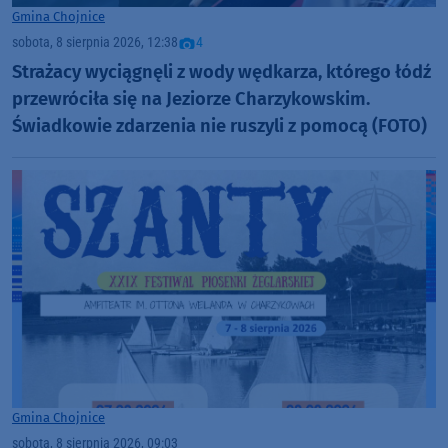
Gmina Chojnice
sobota, 8 sierpnia 2026, 12:38
4
Strażacy wyciągnęli z wody wędkarza, którego łódź
przewróciła się na Jeziorze Charzykowskim.
Świadkowie zdarzenia nie ruszyli z pomocą (FOTO)
Gmina Chojnice
sobota, 8 sierpnia 2026, 09:03