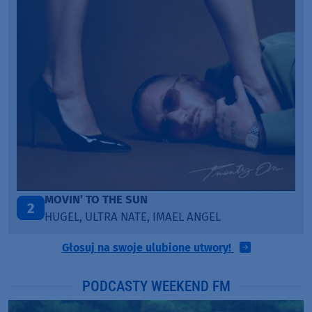
MOVIN’ TO THE SUN
2
HUGEL, ULTRA NATE, IMAEL ANGEL
Głosuj na swoje ulubione utwory!
PODCASTY WEEKEND FM