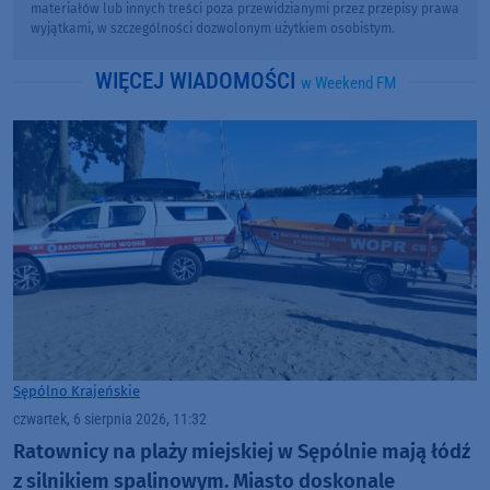
materiałów lub innych treści poza przewidzianymi przez przepisy prawa
wyjątkami, w szczególności dozwolonym użytkiem osobistym.
WIĘCEJ WIADOMOŚCI
w Weekend FM
Sępólno Krajeńskie
czwartek, 6 sierpnia 2026, 11:32
Ratownicy na plaży miejskiej w Sępólnie mają łódź
z silnikiem spalinowym. Miasto doskonale