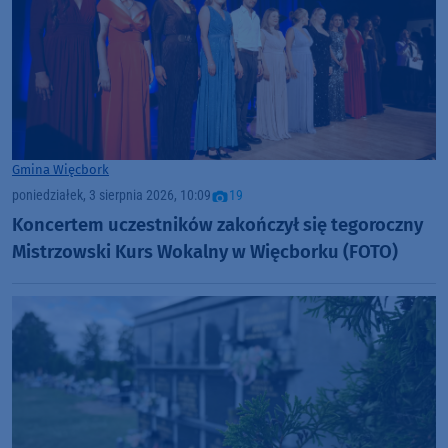
Gmina Więcbork
poniedziałek, 3 sierpnia 2026, 10:09
19
Koncertem uczestników zakończył się tegoroczny
Mistrzowski Kurs Wokalny w Więcborku (FOTO)