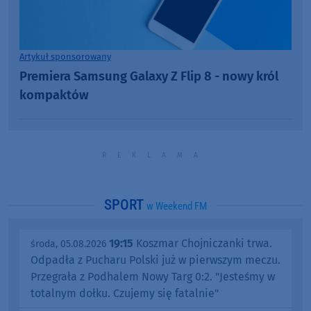
Artykuł sponsorowany
Premiera Samsung Galaxy Z Flip 8 - nowy król
kompaktów
SPORT
w Weekend FM
19:15
Koszmar Chojniczanki trwa.
środa, 05.08.2026
Odpadła z Pucharu Polski już w pierwszym meczu.
Przegrała z Podhalem Nowy Targ 0:2. "Jesteśmy w
totalnym dołku. Czujemy się fatalnie"