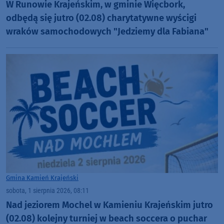
W Runowie Krajeńskim, w gminie Więcbork,
odbędą się jutro (02.08) charytatywne wyścigi
wraków samochodowych "Jedziemy dla Fabiana"
Gmina Kamień Krajeński
sobota, 1 sierpnia 2026, 08:11
Nad jeziorem Mochel w Kamieniu Krajeńskim jutro
(02.08) kolejny turniej w beach soccera o puchar