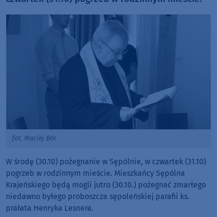
fot. Maciej Bór
W środę (30.10) pożegnanie w Sępólnie, w czwartek (31.10)
pogrzeb w rodzinnym mieście. Mieszkańcy Sępólna
Krajeńskiego będą mogli jutro (30.10.) pożegnać zmarłego
niedawno byłego proboszcza sępoleńskiej parafii ks.
prałata Henryka Lesnera.