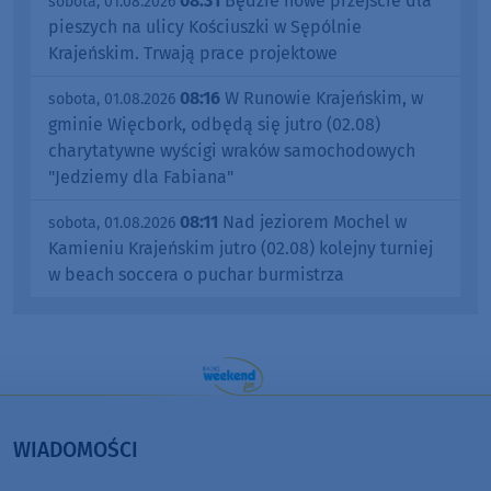
08:31
Będzie nowe przejście dla
sobota, 01.08.2026
pieszych na ulicy Kościuszki w Sępólnie
Krajeńskim. Trwają prace projektowe
08:16
W Runowie Krajeńskim, w
sobota, 01.08.2026
gminie Więcbork, odbędą się jutro (02.08)
charytatywne wyścigi wraków samochodowych
"Jedziemy dla Fabiana"
08:11
Nad jeziorem Mochel w
sobota, 01.08.2026
Kamieniu Krajeńskim jutro (02.08) kolejny turniej
w beach soccera o puchar burmistrza
WIADOMOŚCI