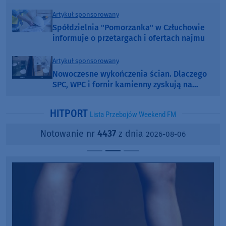
Artykuł sponsorowany
Spółdzielnia "Pomorzanka" w Człuchowie
informuje o przetargach i ofertach najmu
Artykuł sponsorowany
Nowoczesne wykończenia ścian. Dlaczego
SPC, WPC i fornir kamienny zyskują na
popularności?
HITPORT
Lista Przebojów Weekend FM
Notowanie nr
4437
z dnia
2026-08-06