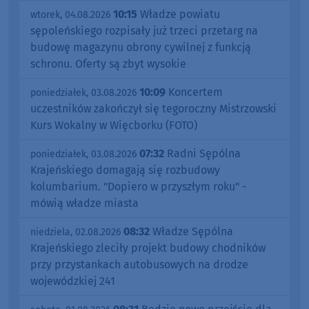
10:15
Władze powiatu
wtorek, 04.08.2026
sępoleńskiego rozpisały już trzeci przetarg na
budowę magazynu obrony cywilnej z funkcją
schronu. Oferty są zbyt wysokie
10:09
Koncertem
poniedziałek, 03.08.2026
uczestników zakończył się tegoroczny Mistrzowski
Kurs Wokalny w Więcborku (FOTO)
07:32
Radni Sępólna
poniedziałek, 03.08.2026
Krajeńskiego domagają się rozbudowy
kolumbarium. "Dopiero w przyszłym roku" -
mówią władze miasta
08:32
Władze Sępólna
niedziela, 02.08.2026
Krajeńskiego zleciły projekt budowy chodników
przy przystankach autobusowych na drodze
wojewódzkiej 241