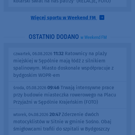
kolarski świat na nas patrzy" (RELACJE, FOTO)
Więcej sportu w Weekend FM
OSTATNIO DODANO
w Weekend FM
11:32
Ratownicy na plaży
czwartek, 06.08.2026
miejskiej w Sępólnie mają łódź z silnikiem
spalinowym. Miasto doskonale współpracuje z
bydgoskim WOPR-em
09:46
Trwają intensywne prace
środa, 05.08.2026
przy budowie miasteczka rowerowego na Placu
Przyjaźni w Sępólnie Krajeńskim (FOTO)
20:47
Zderzenie dwóch
wtorek, 04.08.2026
motocyklistów w Sitnie w gminie Sośno. Obaj
śmigłowcami trafili do szpitali w Bydgoszczy