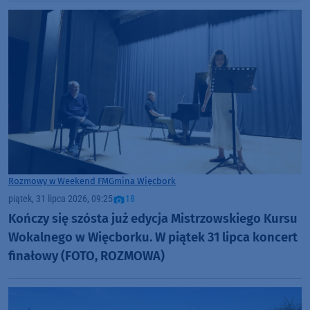
Rozmowy w Weekend FM
Gmina Więcbork
piątek, 31 lipca 2026, 09:25
18
Kończy się szósta już edycja Mistrzowskiego Kursu
Wokalnego w Więcborku. W piątek 31 lipca koncert
finałowy (FOTO, ROZMOWA)