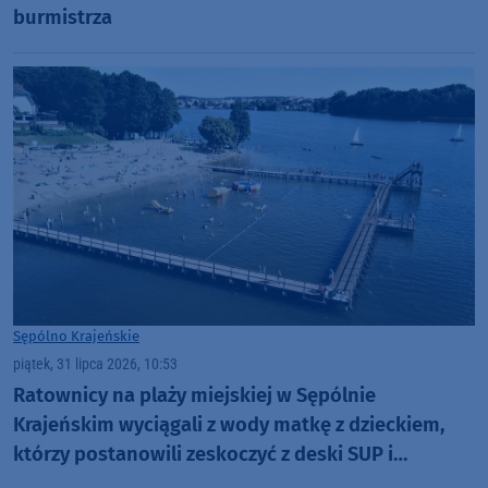
burmistrza
Sępólno Krajeńskie
piątek, 31 lipca 2026, 10:53
Ratownicy na plaży miejskiej w Sępólnie
Krajeńskim wyciągali z wody matkę z dzieckiem,
którzy postanowili zeskoczyć z deski SUP i
popływać w jeziorze