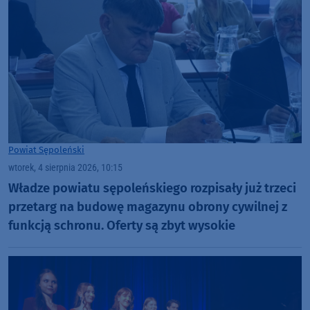
Powiat Sępoleński
wtorek, 4 sierpnia 2026, 10:15
Władze powiatu sępoleńskiego rozpisały już trzeci
przetarg na budowę magazynu obrony cywilnej z
funkcją schronu. Oferty są zbyt wysokie