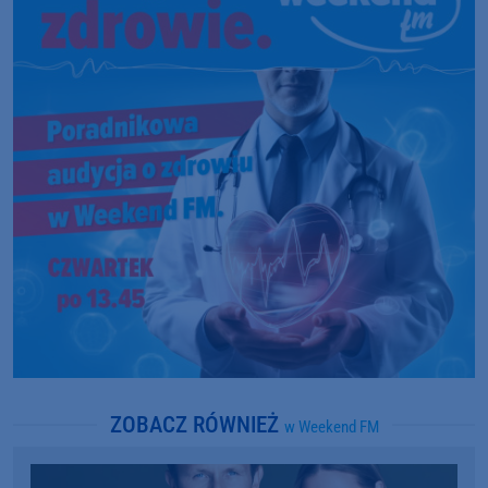
ZOBACZ RÓWNIEŻ
w Weekend FM