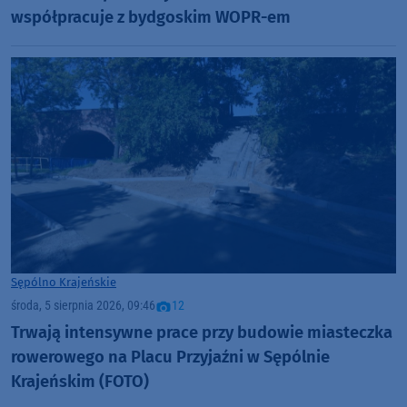
współpracuje z bydgoskim WOPR-em
Sępólno Krajeńskie
środa, 5 sierpnia 2026, 09:46
12
Trwają intensywne prace przy budowie miasteczka
rowerowego na Placu Przyjaźni w Sępólnie
Krajeńskim (FOTO)