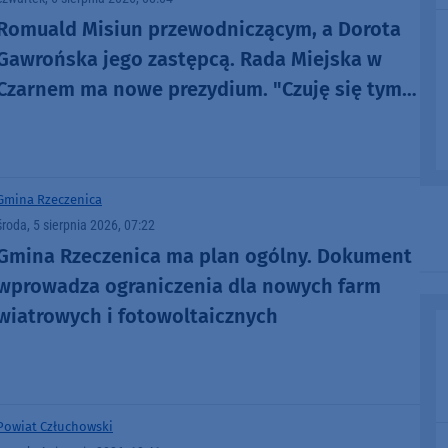
Romuald Misiun przewodniczącym, a Dorota
Gawrońska jego zastępcą. Rada Miejska w
Czarnem ma nowe prezydium. "Czuję się tym
zaszczycony"
Gmina Rzeczenica
środa, 5 sierpnia 2026, 07:22
Gmina Rzeczenica ma plan ogólny. Dokument
wprowadza ograniczenia dla nowych farm
wiatrowych i fotowoltaicznych
Powiat Człuchowski