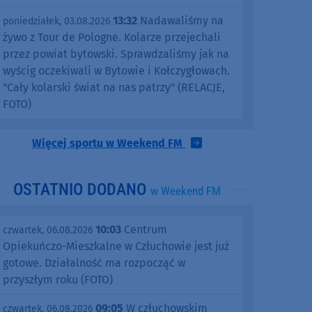
13:32
Nadawaliśmy na
poniedziałek, 03.08.2026
żywo z Tour de Pologne. Kolarze przejechali
przez powiat bytowski. Sprawdzaliśmy jak na
wyścig oczekiwali w Bytowie i Kołczygłowach.
"Cały kolarski świat na nas patrzy" (RELACJE,
FOTO)
Więcej sportu w Weekend FM
OSTATNIO DODANO
w Weekend FM
10:03
Centrum
czwartek, 06.08.2026
Opiekuńczo-Mieszkalne w Człuchowie jest już
gotowe. Działalność ma rozpocząć w
przyszłym roku (FOTO)
09:05
W człuchowskim
czwartek, 06.08.2026