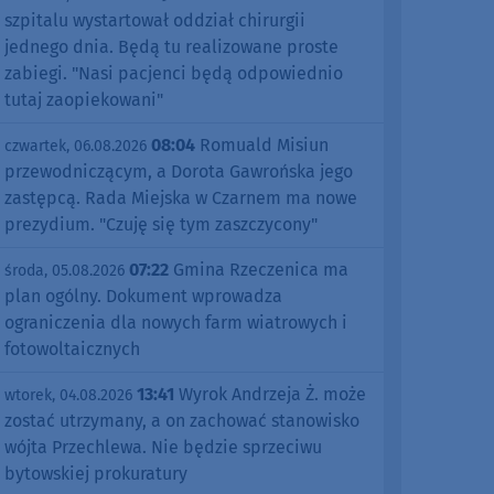
szpitalu wystartował oddział chirurgii
jednego dnia. Będą tu realizowane proste
zabiegi. "Nasi pacjenci będą odpowiednio
tutaj zaopiekowani"
08:04
Romuald Misiun
czwartek, 06.08.2026
przewodniczącym, a Dorota Gawrońska jego
zastępcą. Rada Miejska w Czarnem ma nowe
prezydium. "Czuję się tym zaszczycony"
07:22
Gmina Rzeczenica ma
środa, 05.08.2026
plan ogólny. Dokument wprowadza
ograniczenia dla nowych farm wiatrowych i
fotowoltaicznych
13:41
Wyrok Andrzeja Ż. może
wtorek, 04.08.2026
zostać utrzymany, a on zachować stanowisko
wójta Przechlewa. Nie będzie sprzeciwu
bytowskiej prokuratury