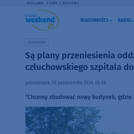
REKLAMA
FIRMY Z REGIONU
WIADOMOŚCI
RADIO
CZŁUCHÓW
Są plany przeniesienia odd
człuchowskiego szpitala do
poniedziałek, 28 października 2024, 06:48
"Chcemy zbudować nowy budynek, gdzie b