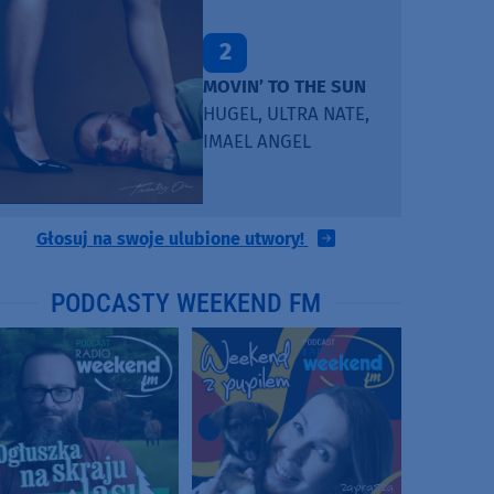
2
MOVIN’ TO THE SUN
HUGEL, ULTRA NATE,
IMAEL ANGEL
Głosuj na swoje ulubione utwory!
PODCASTY WEEKEND FM