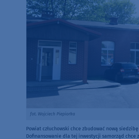
fot. Wojciech Piepiorka
Powiat człuchowski chce zbudować nową siedzibę 
Dofinansowanie dla tej inwestycji samorząd chc