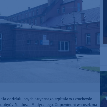
dla oddziału psychiatrycznego szpitala w Człuchowie.
e zdobyć z Funduszu Medycznego. Odpowiedni wniosek ma