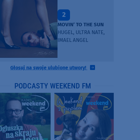
2
MOVIN’ TO THE SUN
HUGEL, ULTRA NATE,
IMAEL ANGEL
Głosuj na swoje ulubione utwory!
PODCASTY WEEKEND FM