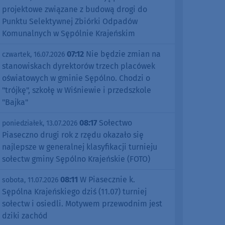
projektowe związane z budową drogi do
Punktu Selektywnej Zbiórki Odpadów
Komunalnych w Sępólnie Krajeńskim
07:12
Nie będzie zmian na
czwartek, 16.07.2026
stanowiskach dyrektorów trzech placówek
oświatowych w gminie Sępólno. Chodzi o
"trójkę", szkołę w Wiśniewie i przedszkole
"Bajka"
08:17
Sołectwo
poniedziałek, 13.07.2026
Piaseczno drugi rok z rzędu okazało się
najlepsze w generalnej klasyfikacji turnieju
sołectw gminy Sępólno Krajeńskie (FOTO)
08:11
W Piasecznie k.
sobota, 11.07.2026
Sępólna Krajeńskiego dziś (11.07) turniej
sołectw i osiedli. Motywem przewodnim jest
dziki zachód