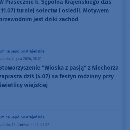
W Piasecznie k. Sępólna Krajeńskiego dziś
(11.07) turniej sołectw i osiedli. Motywem
przewodnim jest dziki zachód
Gmina Sępólno Krajeńskie
sobota, 4 lipca 2026, 08:51
Stowarzyszenie "Wioska z pasją" z Niechorza
zaprasza dziś (4.07) na festyn rodzinny przy
świetlicy wiejskiej
Gmina Sępólno Krajeńskie
sobota, 13 czerwca 2026, 08:02