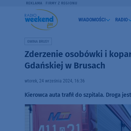
REKLAMA
FIRMY Z REGIONU
WIADOMOŚCI
RADIO
GMINA BRUSY
Zderzenie osobówki i kopar
Gdańskiej w Brusach
wtorek, 24 września 2024, 16:36
Kierowca auta trafił do szpitala. Droga jes