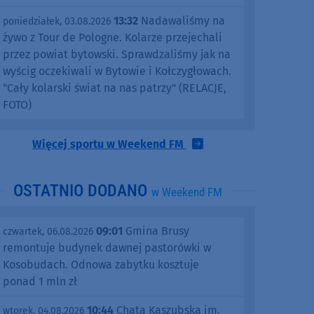
13:32
Nadawaliśmy na
poniedziałek, 03.08.2026
żywo z Tour de Pologne. Kolarze przejechali
przez powiat bytowski. Sprawdzaliśmy jak na
wyścig oczekiwali w Bytowie i Kołczygłowach.
"Cały kolarski świat na nas patrzy" (RELACJE,
FOTO)
Więcej sportu w Weekend FM
OSTATNIO DODANO
w Weekend FM
09:01
Gmina Brusy
czwartek, 06.08.2026
remontuje budynek dawnej pastorówki w
Kosobudach. Odnowa zabytku kosztuje
ponad 1 mln zł
10:44
Chata Kaszubska im.
wtorek, 04.08.2026