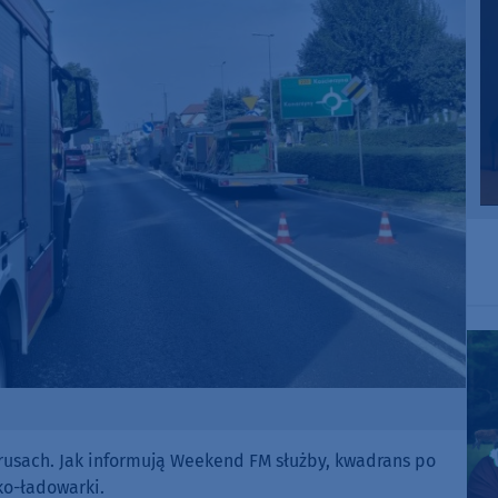
rusach. Jak informują Weekend FM służby, kwadrans po
ko-ładowarki.