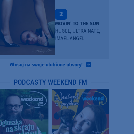
3
TAŃCZ!
BLETKA
Głosuj na swoje ulubione utwory!
PODCASTY WEEKEND FM