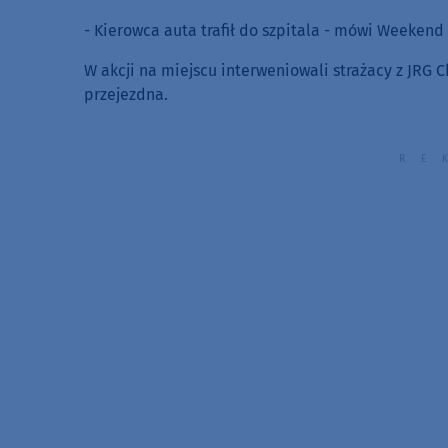
- Kierowca auta trafił do szpitala - mówi Weekend 
W akcji na miejscu interweniowali strażacy z JRG Ch
przejezdna.