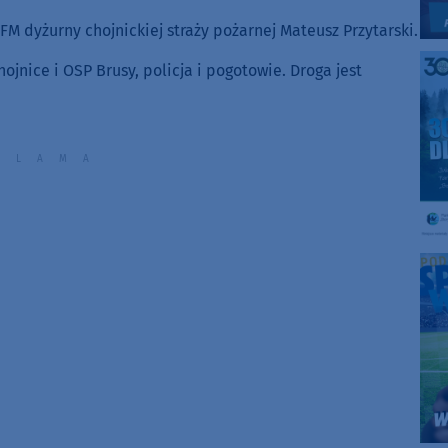
FM dyżurny chojnickiej straży pożarnej Mateusz Przytarski.
ojnice i OSP Brusy, policja i pogotowie. Droga jest