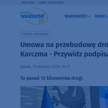
REKLAMA
FIRMY Z REGIONU
WIADOMOŚCI
RADIO
POWIAT KOŚCIERSKI
Umowa na przebudowę drog
Karczma - Przywidz podpis
wtorek, 10 września 2024, 10:13
To ponad 12 kilometrów drogi.