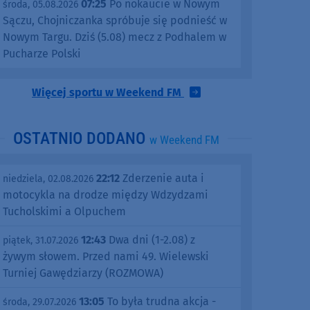
07:25
Po nokaucie w Nowym
środa, 05.08.2026
Sączu, Chojniczanka spróbuje się podnieść w
Nowym Targu. Dziś (5.08) mecz z Podhalem w
Pucharze Polski
Więcej sportu w Weekend FM
OSTATNIO DODANO
w Weekend FM
22:12
Zderzenie auta i
niedziela, 02.08.2026
motocykla na drodze między Wdzydzami
Tucholskimi a Olpuchem
12:43
Dwa dni (1-2.08) z
piątek, 31.07.2026
żywym słowem. Przed nami 49. Wielewski
Turniej Gawędziarzy (ROZMOWA)
13:05
To była trudna akcja -
środa, 29.07.2026