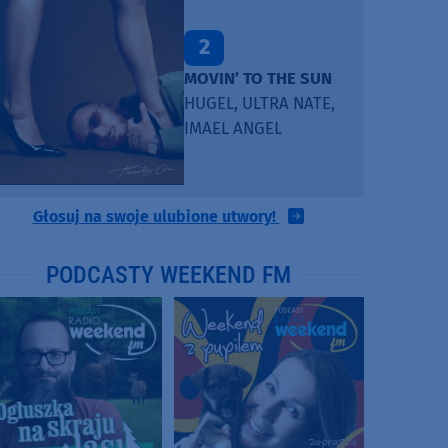
2
MOVIN’ TO THE SUN
HUGEL, ULTRA NATE,
IMAEL ANGEL
Głosuj na swoje ulubione utwory!
PODCASTY WEEKEND FM