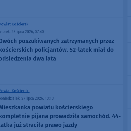
Powiat Kościerski
wtorek, 28 lipca 2026, 07:40
Dwóch poszukiwanych zatrzymanych przez
kościerskich policjantów. 52-latek miał do
odsiedzenia dwa lata
Powiat Kościerski
poniedziałek, 27 lipca 2026, 13:13
Mieszkanka powiatu kościerskiego
kompletnie pijana prowadziła samochód. 44-
latka już straciła prawo jazdy