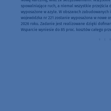
spowalniające ruch, a niemal wszystkie przejścia 
wyposażone w azyle. W obszarach zabudowanych i
wojewódzka nr 221 zostanie wyposażona w nowe ośw
2026 roku. Zadanie jest realizowane dzięki dofin
Wsparcie wyniesie do 85 proc. kosztów całego prz