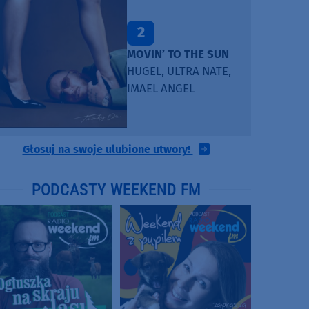
2
MOVIN’ TO THE SUN
HUGEL, ULTRA NATE,
IMAEL ANGEL
Głosuj na swoje ulubione utwory!
PODCASTY WEEKEND FM