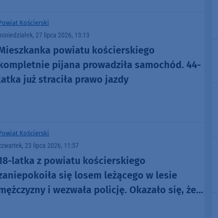
Powiat Kościerski
poniedziałek, 27 lipca 2026, 13:13
Mieszkanka powiatu kościerskiego
kompletnie pijana prowadziła samochód. 44-
latka już straciła prawo jazdy
Powiat Kościerski
czwartek, 23 lipca 2026, 11:57
18-latka z powiatu kościerskiego
zaniepokoiła się losem leżącego w lesie
mężczyzny i wezwała policję. Okazało się, że
44-latek był poszukiwany