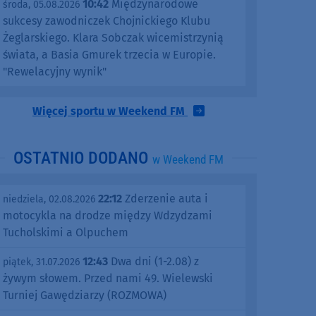
10:42
Międzynarodowe
środa, 05.08.2026
sukcesy zawodniczek Chojnickiego Klubu
Żeglarskiego. Klara Sobczak wicemistrzynią
świata, a Basia Gmurek trzecia w Europie.
"Rewelacyjny wynik"
Więcej sportu w Weekend FM
OSTATNIO DODANO
w Weekend FM
22:12
Zderzenie auta i
niedziela, 02.08.2026
motocykla na drodze między Wdzydzami
Tucholskimi a Olpuchem
12:43
Dwa dni (1-2.08) z
piątek, 31.07.2026
żywym słowem. Przed nami 49. Wielewski
Turniej Gawędziarzy (ROZMOWA)