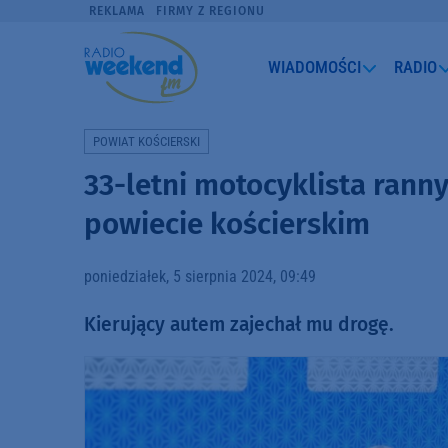
REKLAMA
FIRMY Z REGIONU
WIADOMOŚCI
RADIO
POWIAT KOŚCIERSKI
33-letni motocyklista ran
powiecie kościerskim
poniedziałek, 5 sierpnia 2024, 09:49
Kierujący autem zajechał mu drogę.