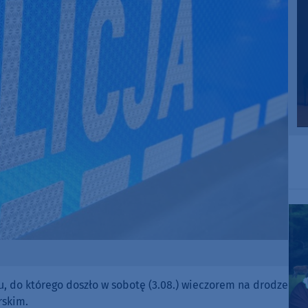
u, do którego doszło w sobotę (3.08.) wieczorem na drodze
rskim.