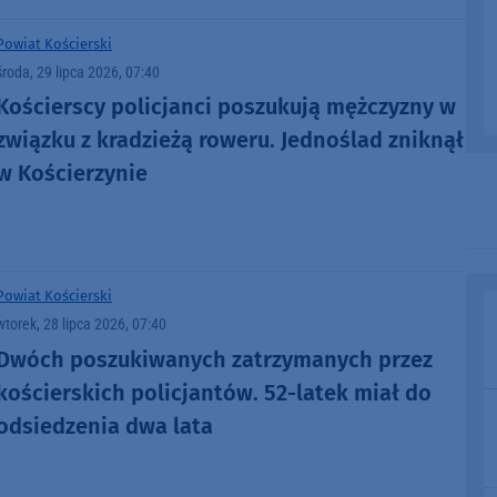
Powiat Kościerski
środa, 29 lipca 2026, 07:40
Kościerscy policjanci poszukują mężczyzny w
związku z kradzieżą roweru. Jednoślad zniknął
w Kościerzynie
Powiat Kościerski
wtorek, 28 lipca 2026, 07:40
Dwóch poszukiwanych zatrzymanych przez
kościerskich policjantów. 52-latek miał do
odsiedzenia dwa lata