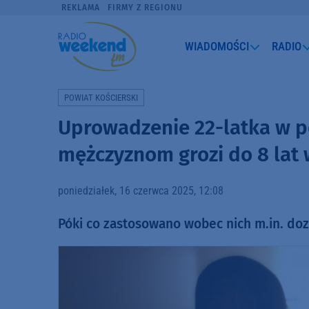
REKLAMA
FIRMY Z REGIONU
WIADOMOŚCI
RADIO
POWIAT KOŚCIERSKI
Uprowadzenie 22-latka w p
mężczyznom grozi do 8 lat 
poniedziałek, 16 czerwca 2025, 12:08
Póki co zastosowano wobec nich m.in. doz