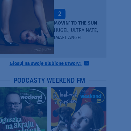
2
MOVIN’ TO THE SUN
HUGEL, ULTRA NATE,
IMAEL ANGEL
Głosuj na swoje ulubione utwory!
PODCASTY WEEKEND FM