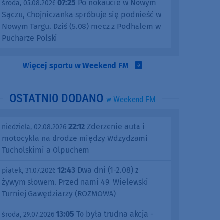
07:25
Po nokaucie w Nowym
środa, 05.08.2026
Sączu, Chojniczanka spróbuje się podnieść w
Nowym Targu. Dziś (5.08) mecz z Podhalem w
Pucharze Polski
Więcej sportu w Weekend FM
OSTATNIO DODANO
w Weekend FM
22:12
Zderzenie auta i
niedziela, 02.08.2026
motocykla na drodze między Wdzydzami
Tucholskimi a Olpuchem
12:43
Dwa dni (1-2.08) z
piątek, 31.07.2026
żywym słowem. Przed nami 49. Wielewski
Turniej Gawędziarzy (ROZMOWA)
13:05
To była trudna akcja -
środa, 29.07.2026