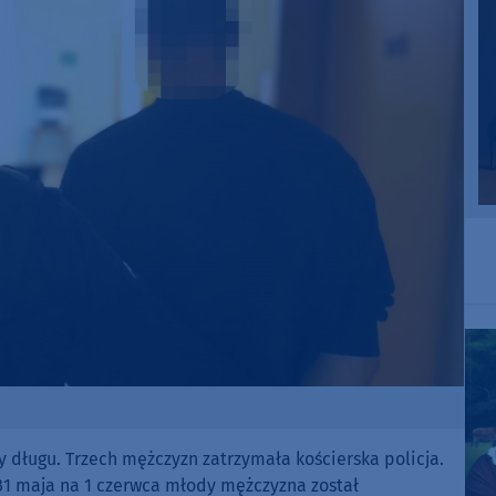
ty długu. Trzech mężczyzn zatrzymała kościerska policja.
 31 maja na 1 czerwca młody mężczyzna został