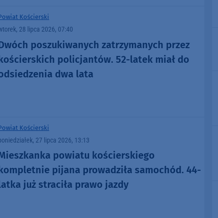
Powiat Kościerski
wtorek, 28 lipca 2026, 07:40
Dwóch poszukiwanych zatrzymanych przez
kościerskich policjantów. 52-latek miał do
odsiedzenia dwa lata
Powiat Kościerski
poniedziałek, 27 lipca 2026, 13:13
Mieszkanka powiatu kościerskiego
kompletnie pijana prowadziła samochód. 44-
latka już straciła prawo jazdy