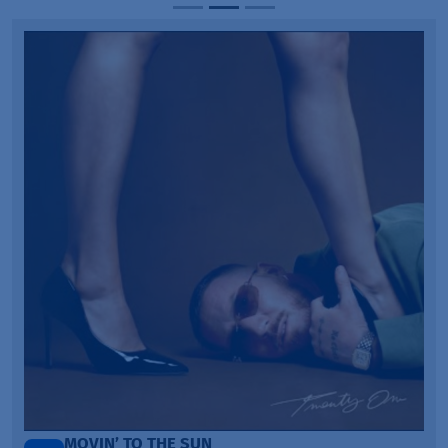
LEGENDARY LOVERS (SAVE ME)