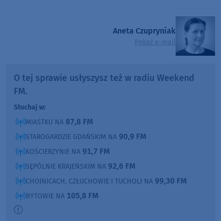
Aneta Czupryniak
Pokaż e-mail
O tej sprawie usłyszysz też w radiu Weekend
FM.
Słuchaj w:
87,8 FM
MIASTKU NA
90,9 FM
STAROGARDZIE GDAŃSKIM NA
91,7 FM
KOŚCIERZYNIE NA
92,6 FM
SĘPÓLNIE KRAJEŃSKIM NA
99,30 FM
CHOJNICACH, CZŁUCHOWIE I TUCHOLI NA
105,8 FM
BYTOWIE NA