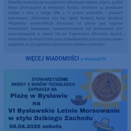
Wszelkie materiały (w szczególności informacje lokalne, zdjęcia, grafiki,
filmy) zamieszczone w niniejszym Portalu chronione są przepisami
ustawy z dnia 4 lutego 1994 r. o prawie autorskim i prawach
pokrewnych. Zabronione jest bez zgody Redakcji Radia Weekend
FM/portalu weekendfm.pl wyrażonej na piśmie pod rygorem
nieważności: kopiowanie, rozpowszechnianie lub jakiekolwiek inne
wykorzystywanie w całości lub we fragmentach informacji, danych,
materiałów lub innych treści poza przewidzianymi przez przepisy prawa
wyjątkami, w szczególności dozwolonym użytkiem osobistym.
WIĘCEJ WIADOMOŚCI
w Weekend FM