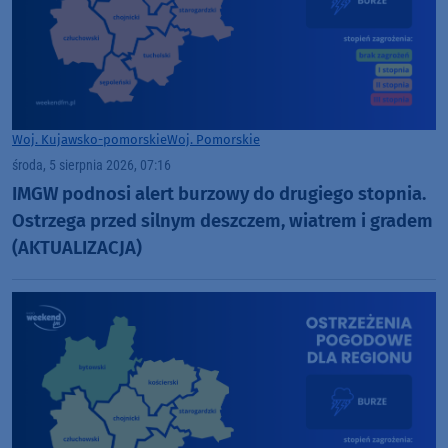
Woj. Kujawsko-pomorskie
Woj. Pomorskie
środa, 5 sierpnia 2026, 07:16
IMGW podnosi alert burzowy do drugiego stopnia.
Ostrzega przed silnym deszczem, wiatrem i gradem
(AKTUALIZACJA)