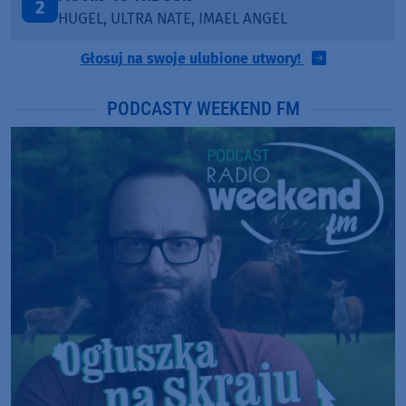
3
KATY PERRY & CHIEF KEEF
Głosuj na swoje ulubione utwory!
PODCASTY WEEKEND FM