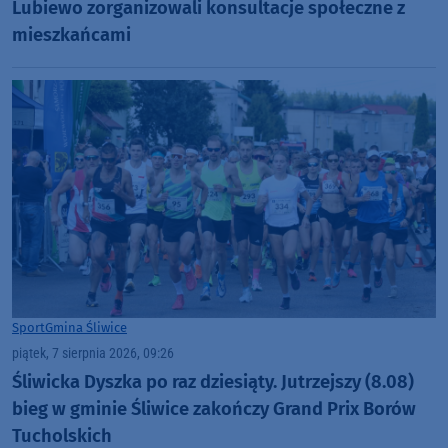
Lubiewo zorganizowali konsultacje społeczne z
mieszkańcami
Sport
Gmina Śliwice
piątek, 7 sierpnia 2026, 09:26
Śliwicka Dyszka po raz dziesiąty. Jutrzejszy (8.08)
bieg w gminie Śliwice zakończy Grand Prix Borów
Tucholskich