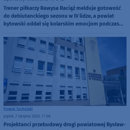
Trener piłkarzy Rawysa Raciąż melduje gotowość
do debiutanckiego sezonu w IV lidze, a powiat
bytowski oddał się kolarskim emocjom podczas
Tour de Pologne
Powiat Tucholski
piątek, 7 sierpnia 2026, 11:06
Projektanci przebudowy drogi powiatowej Bysław-