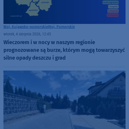
Woj. Kujawsko-pomorskie
Woj. Pomorskie
wtorek, 4 sierpnia 2026, 12:45
Wieczorem i w nocy w naszym regionie
prognozowane są burze, którym mogą towarzyszyć
silne opady deszczu i grad