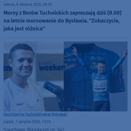
sobota, 8 sierpnia 2026, 08:30
Morsy z Borów Tucholskich zapraszają dziś (8.08)
na letnie morsowanie do Bysławia. "Zobaczycie,
jaka jest różnica"
Sport
Gmina Tuchola
Powiat Bytowski
piątek, 7 sierpnia 2026, 15:03
Sportowy Weekend nr 342