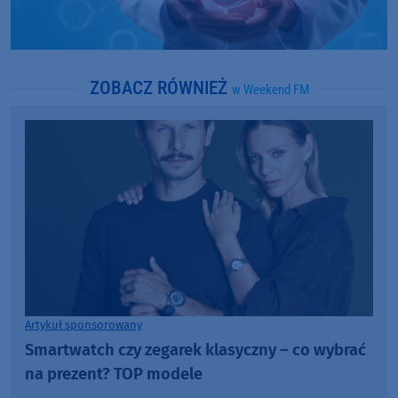
ZOBACZ RÓWNIEŻ
w Weekend FM
Artykuł sponsorowany
Smartwatch czy zegarek klasyczny – co wybrać
na prezent? TOP modele