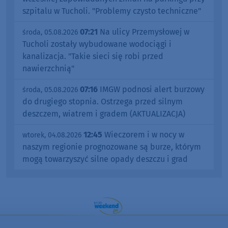
szpitalu w Tucholi. "Problemy czysto techniczne"
07:21
Na ulicy Przemysłowej w
środa, 05.08.2026
Tucholi zostały wybudowane wodociągi i
kanalizacja. "Takie sieci się robi przed
nawierzchnią"
07:16
IMGW podnosi alert burzowy
środa, 05.08.2026
do drugiego stopnia. Ostrzega przed silnym
deszczem, wiatrem i gradem (AKTUALIZACJA)
12:45
Wieczorem i w nocy w
wtorek, 04.08.2026
naszym regionie prognozowane są burze, którym
mogą towarzyszyć silne opady deszczu i grad