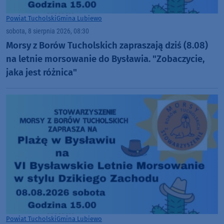
Powiat Tucholski
Gmina Lubiewo
sobota, 8 sierpnia 2026, 08:30
Morsy z Borów Tucholskich zapraszają dziś (8.08)
na letnie morsowanie do Bysławia. "Zobaczycie,
jaka jest różnica"
Powiat Tucholski
Gmina Lubiewo