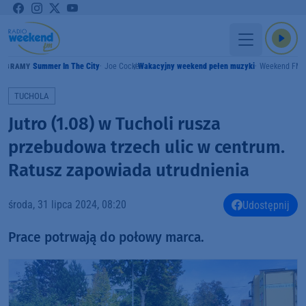
Summer In The City
Joe Cocker
Wakacyjny weekend pełen muzyki
Weekend FM
GRAMY
TUCHOLA
Jutro (1.08) w Tucholi rusza
przebudowa trzech ulic w centrum.
Ratusz zapowiada utrudnienia
środa, 31 lipca 2024, 08:20
Udostępnij
Prace potrwają do połowy marca.