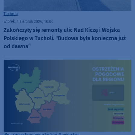
Tuchola
wtorek, 4 sierpnia 2026, 10:06
Zakończyły się remonty ulic Nad Kiczą i Wojska
Polskiego w Tucholi. "Budowa była konieczna już
od dawna"
Woj. Kujawsko-pomorskie
Woj. Pomorskie