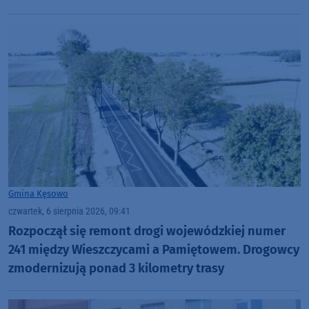
Gmina Kęsowo
czwartek, 6 sierpnia 2026, 09:41
Rozpoczął się remont drogi wojewódzkiej numer
241 między Wieszczycami a Pamiętowem. Drogowcy
zmodernizują ponad 3 kilometry trasy