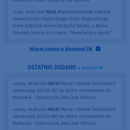
10:42
Międzynarodowe sukcesy
środa, 05.08.2026
zawodniczek Chojnickiego Klubu Żeglarskiego.
Klara Sobczak wicemistrzynią świata, a Basia
Gmurek trzecia w Europie. "Rewelacyjny wynik"
Więcej sportu w Weekend FM
OSTATNIO DODANO
w Weekend FM
08:30
Morsy z Borów Tucholskich
sobota, 08.08.2026
zapraszają dziś (8.08) na letnie morsowanie do
Bysławia. "Zobaczycie, jaka jest różnica"
08:30
Morsy z Borów Tucholskich
sobota, 08.08.2026
zapraszają dziś (8.08) na letnie morsowanie do
Bysławia. "Zobaczycie, jaka jest różnica"