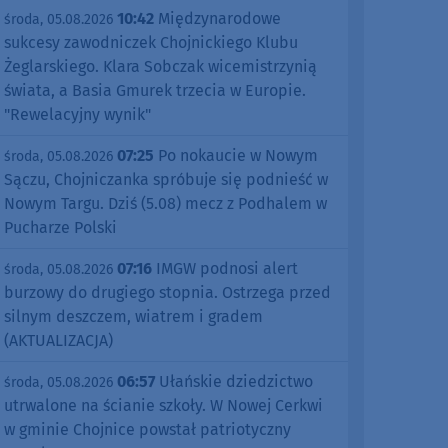
10:42
Międzynarodowe
środa, 05.08.2026
sukcesy zawodniczek Chojnickiego Klubu
Żeglarskiego. Klara Sobczak wicemistrzynią
świata, a Basia Gmurek trzecia w Europie.
"Rewelacyjny wynik"
07:25
Po nokaucie w Nowym
środa, 05.08.2026
Sączu, Chojniczanka spróbuje się podnieść w
Nowym Targu. Dziś (5.08) mecz z Podhalem w
Pucharze Polski
07:16
IMGW podnosi alert
środa, 05.08.2026
burzowy do drugiego stopnia. Ostrzega przed
silnym deszczem, wiatrem i gradem
(AKTUALIZACJA)
06:57
Ułańskie dziedzictwo
środa, 05.08.2026
utrwalone na ścianie szkoły. W Nowej Cerkwi
w gminie Chojnice powstał patriotyczny