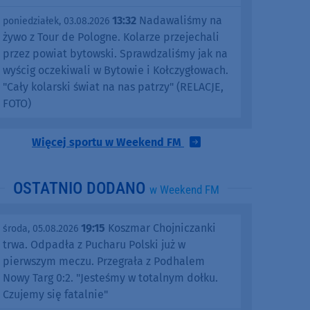
13:32
Nadawaliśmy na
poniedziałek, 03.08.2026
żywo z Tour de Pologne. Kolarze przejechali
przez powiat bytowski. Sprawdzaliśmy jak na
wyścig oczekiwali w Bytowie i Kołczygłowach.
"Cały kolarski świat na nas patrzy" (RELACJE,
FOTO)
Więcej sportu w Weekend FM
OSTATNIO DODANO
w Weekend FM
19:15
Koszmar Chojniczanki
środa, 05.08.2026
trwa. Odpadła z Pucharu Polski już w
pierwszym meczu. Przegrała z Podhalem
Nowy Targ 0:2. "Jesteśmy w totalnym dołku.
Czujemy się fatalnie"