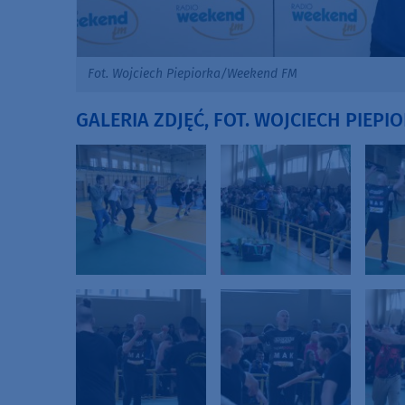
Fot. Wojciech Piepiorka/Weekend FM
GALERIA ZDJĘĆ, FOT. WOJCIECH PIEP