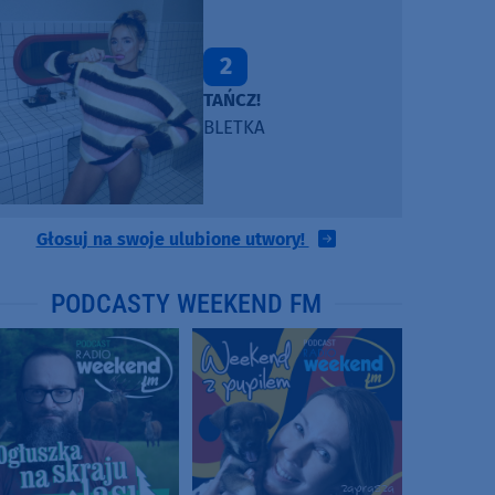
2
TAŃCZ!
BLETKA
Głosuj na swoje ulubione utwory!
PODCASTY WEEKEND FM