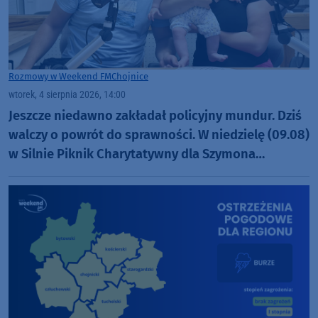
Rozmowy w Weekend FM
Chojnice
wtorek, 4 sierpnia 2026, 14:00
Jeszcze niedawno zakładał policyjny mundur. Dziś
walczy o powrót do sprawności. W niedzielę (09.08)
w Silnie Piknik Charytatywny dla Szymona
Golińskiego z Chojnic (ROZMOWA)