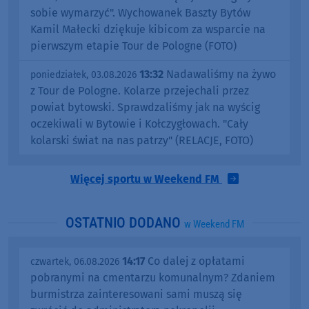
sobie wymarzyć". Wychowanek Baszty Bytów
Kamil Małecki dziękuje kibicom za wsparcie na
pierwszym etapie Tour de Pologne (FOTO)
13:32
Nadawaliśmy na żywo
poniedziałek, 03.08.2026
z Tour de Pologne. Kolarze przejechali przez
powiat bytowski. Sprawdzaliśmy jak na wyścig
oczekiwali w Bytowie i Kołczygłowach. "Cały
kolarski świat na nas patrzy" (RELACJE, FOTO)
Więcej sportu w Weekend FM
OSTATNIO DODANO
w Weekend FM
14:17
Co dalej z opłatami
czwartek, 06.08.2026
pobranymi na cmentarzu komunalnym? Zdaniem
burmistrza zainteresowani sami muszą się