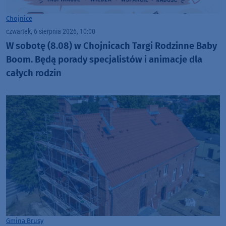
Chojnice
czwartek, 6 sierpnia 2026, 10:00
W sobotę (8.08) w Chojnicach Targi Rodzinne Baby
Boom. Będą porady specjalistów i animacje dla
całych rodzin
Gmina Brusy