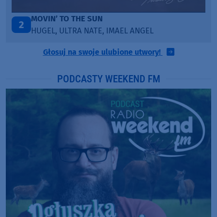
TAŃCZ!
3
BLETKA
Głosuj na swoje ulubione utwory!
PODCASTY WEEKEND FM