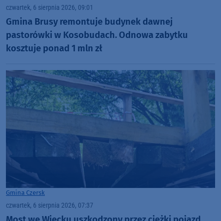
czwartek, 6 sierpnia 2026, 09:01
Gmina Brusy remontuje budynek dawnej
pastorówki w Kosobudach. Odnowa zabytku
kosztuje ponad 1 mln zł
Gmina Czersk
czwartek, 6 sierpnia 2026, 07:37
Most we Wiecku uszkodzony przez ciężki pojazd.