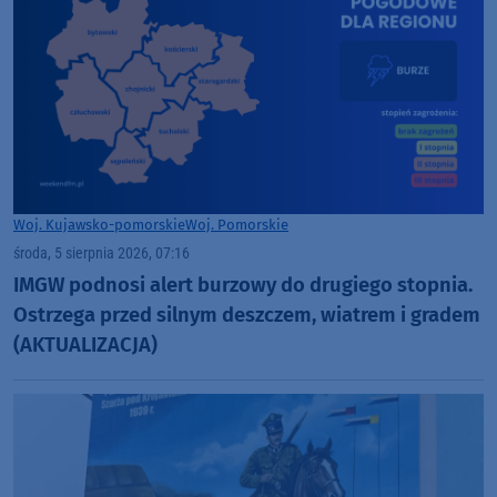
Woj. Kujawsko-pomorskie
Woj. Pomorskie
środa, 5 sierpnia 2026, 07:16
IMGW podnosi alert burzowy do drugiego stopnia.
Ostrzega przed silnym deszczem, wiatrem i gradem
(AKTUALIZACJA)