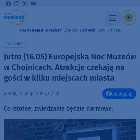
Keep It To Yourself
Love Spells
Hit-Port
Kamil Gierczak
GRAMY
CHOJNICE
Jutro (16.05) Europejska Noc Muzeów
w Chojnicach. Atrakcje czekają na
gości w kilku miejscach miasta
piątek, 15 maja 2026, 07:30
Udostępnij
Co istotne, zwiedzanie będzie darmowe.