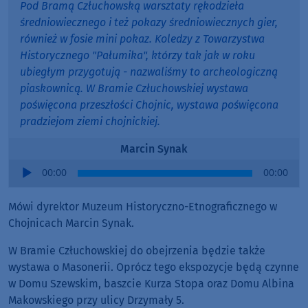
Pod Bramą Człuchowską warsztaty rękodzieła
średniowiecznego i też pokazy średniowiecznych gier,
również w fosie mini pokaz. Koledzy z Towarzystwa
Historycznego "Pałumika", którzy tak jak w roku
ubiegłym przygotują - nazwaliśmy to archeologiczną
piaskownicą. W Bramie Człuchowskiej wystawa
poświęcona przeszłości Chojnic, wystawa poświęcona
pradziejom ziemi chojnickiej.
Marcin Synak
Audio
00:00
00:00
Player
Mówi dyrektor Muzeum Historyczno-Etnograficznego w
Chojnicach Marcin Synak.
W Bramie Człuchowskiej do obejrzenia będzie także
wystawa o Masonerii. Oprócz tego ekspozycje będą czynne
w Domu Szewskim, baszcie Kurza Stopa oraz Domu Albina
Makowskiego przy ulicy Drzymały 5.