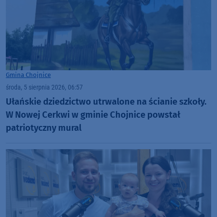
Gmina Chojnice
środa, 5 sierpnia 2026, 06:57
Ułańskie dziedzictwo utrwalone na ścianie szkoły.
W Nowej Cerkwi w gminie Chojnice powstał
patriotyczny mural