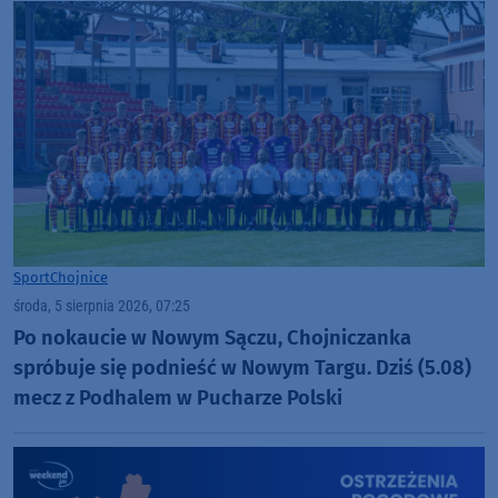
Sport
Chojnice
środa, 5 sierpnia 2026, 07:25
Po nokaucie w Nowym Sączu, Chojniczanka
spróbuje się podnieść w Nowym Targu. Dziś (5.08)
mecz z Podhalem w Pucharze Polski