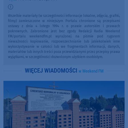
Wszelkie materiały (w szczególności informacje lokalne, zdjęcia, grafiki,
filmy) zamieszczone w niniejszym Portalu chronione są przepisami
ustawy z dnia 4 lutego 1994 r. o prawie autorskim i prawach
pokrewnych. Zabronione jest bez zgody Redakcji Radia Weekend
FM/portalu weekendfm.pl wyrażonej na piśmie pod rygorem
nieważności: kopiowanie, rozpowszechnianie lub jakiekolwiek inne
wykorzystywanie w całości lub we fragmentach informacji, danych,
materiałów lub innych treści poza przewidzianymi przez przepisy prawa
wyjątkami, w szczególności dozwolonym użytkiem osobistym.
WIĘCEJ WIADOMOŚCI
w Weekend FM