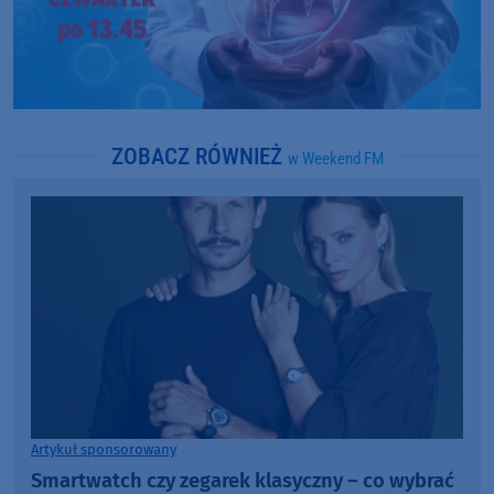
ZOBACZ RÓWNIEŻ
w Weekend FM
Artykuł sponsorowany
Smartwatch czy zegarek klasyczny – co wybrać