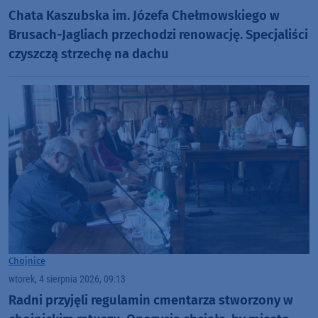
Chata Kaszubska im. Józefa Chełmowskiego w
Brusach-Jagliach przechodzi renowację. Specjaliści
czyszczą strzechę na dachu
Chojnice
wtorek, 4 sierpnia 2026, 09:13
Radni przyjęli regulamin cmentarza stworzony w