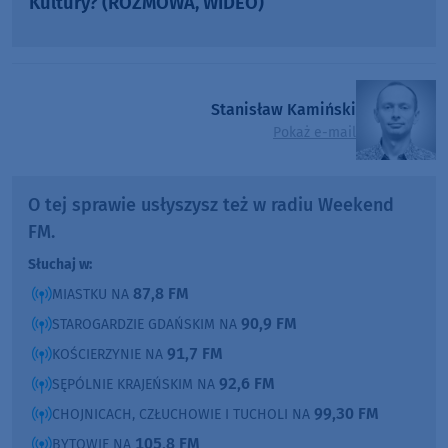
Kultury? (ROZMOWA, WIDEO)
Stanisław Kamiński
Pokaż e-mail
O tej sprawie usłyszysz też w radiu Weekend
FM.
Słuchaj w:
87,8 FM
MIASTKU NA
90,9 FM
STAROGARDZIE GDAŃSKIM NA
91,7 FM
KOŚCIERZYNIE NA
92,6 FM
SĘPÓLNIE KRAJEŃSKIM NA
99,30 FM
CHOJNICACH, CZŁUCHOWIE I TUCHOLI NA
105,8 FM
BYTOWIE NA