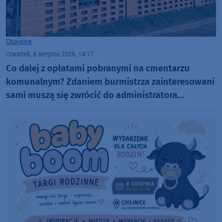
Chojnice
czwartek, 6 sierpnia 2026, 14:17
Co dalej z opłatami pobranymi na cmentarzu
komunalnym? Zdaniem burmistrza zainteresowani
sami muszą się zwrócić do administratora
nekropolii