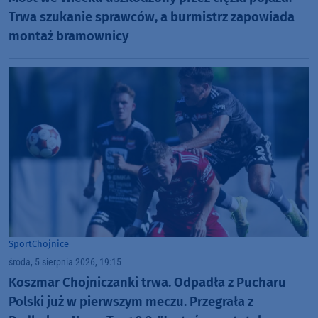
Trwa szukanie sprawców, a burmistrz zapowiada
montaż bramownicy
Sport
Chojnice
środa, 5 sierpnia 2026, 19:15
Koszmar Chojniczanki trwa. Odpadła z Pucharu
Polski już w pierwszym meczu. Przegrała z