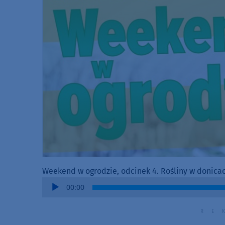
Weekend w ogrodzie, odcinek 4. Rośliny w donicach 
Audio
00:00
Player