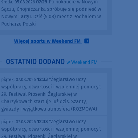
07:25
Po nokaucie w Nowym
środa, 05.08.2026
Sączu, Chojniczanka spróbuje się podnieść w
Nowym Targu. Dziś (5.08) mecz z Podhalem w
Pucharze Polski
Więcej sportu w Weekend FM
OSTATNIO DODANO
w Weekend FM
12:33
"Żeglarstwo uczy
piątek, 07.08.2026
współpracy, otwartości i wzajemnej pomocy".
29. Festiwal Piosenki Żeglarskiej w
Charzykowach startuje już dziś. Szanty,
gwiazdy i wyjątkowa atmosfera (ROZMOWA)
12:33
"Żeglarstwo uczy
piątek, 07.08.2026
współpracy, otwartości i wzajemnej pomocy".
29. Festiwal Piosenki Żeglarskiej w