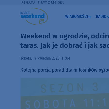
REKLAMA
FIRMY Z REGIONU
WIADOMOŚCI
RADIO
Weekend w ogrodzie, odcine
taras. Jak je dobrać i jak sa
sobota, 19 kwietnia 2025, 11:04
Kolejna porcja porad dla miłośników ogr