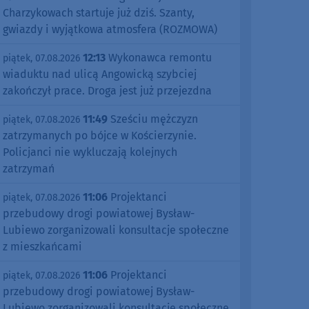
Charzykowach startuje już dziś. Szanty,
gwiazdy i wyjątkowa atmosfera (ROZMOWA)
12:13
Wykonawca remontu
piątek, 07.08.2026
wiaduktu nad ulicą Angowicką szybciej
zakończył prace. Droga jest już przejezdna
11:49
Sześciu mężczyzn
piątek, 07.08.2026
zatrzymanych po bójce w Kościerzynie.
Policjanci nie wykluczają kolejnych
zatrzymań
11:06
Projektanci
piątek, 07.08.2026
przebudowy drogi powiatowej Bysław-
Lubiewo zorganizowali konsultacje społeczne
z mieszkańcami
11:06
Projektanci
piątek, 07.08.2026
przebudowy drogi powiatowej Bysław-
Lubiewo zorganizowali konsultacje społeczne