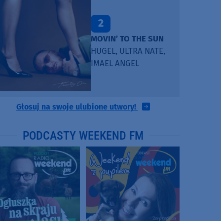
2
MOVIN’ TO THE SUN
HUGEL, ULTRA NATE,
IMAEL ANGEL
Głosuj na swoje ulubione utwory!
PODCASTY WEEKEND FM