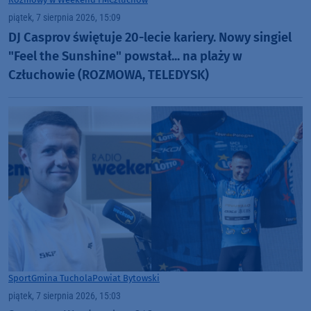
piątek, 7 sierpnia 2026, 15:09
DJ Casprov świętuje 20-lecie kariery. Nowy singiel
"Feel the Sunshine" powstał... na plaży w
Człuchowie (ROZMOWA, TELEDYSK)
Sport
Gmina Tuchola
Powiat Bytowski
piątek, 7 sierpnia 2026, 15:03