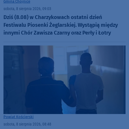
Gmina Chojnice
sobota, 8 sierpnia 2026, 09:03
Dziś (8.08) w Charzykowach ostatni dzień
Festiwalu Piosenki Żeglarskiej. Wystąpią między
innymi Chór Zawisza Czarny oraz Perły i Łotry
Powiat Kościerski
sobota, 8 sierpnia 2026, 08:48