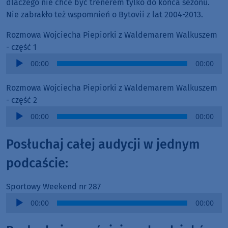
dlaczego nie chce być trenerem tylko do końca sezonu.
Nie zabrakło też wspomnień o Bytovii z lat 2004-2013.
Rozmowa Wojciecha Piepiorki z Waldemarem Walkuszem
- część 1
Audio
00:00
00:00
Player
Rozmowa Wojciecha Piepiorki z Waldemarem Walkuszem
- część 2
Audio
00:00
00:00
Player
Posłuchaj całej audycji w jednym
podcaście:
Sportowy Weekend nr 287
Audio
00:00
00:00
Player