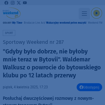
My Time
Brodacze Live Act
Wakacyjny weekend pełen muzyki
Weekend FM
GRAMY
SPORT
Sportowy Weekend nr 287
"Gdyby było dobrze, nie byłoby
mnie teraz w Bytovii". Waldemar
Walkusz o powrocie do bytowskiego
klubu po 12 latach przerwy
piątek, 4 kwietnia 2025, 17:23
Udostępnij
Posłuchaj dwuczęściowej rozmowy z nowym-