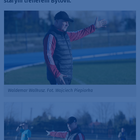
starym trenerem Bytovii.
Waldemar Walkusz. Fot. Wojciech Piepiorka