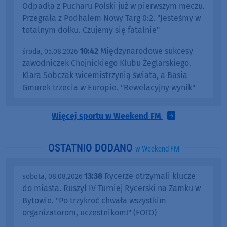
Odpadła z Pucharu Polski już w pierwszym meczu.
Przegrała z Podhalem Nowy Targ 0:2. "Jesteśmy w
totalnym dołku. Czujemy się fatalnie"
10:42
Międzynarodowe sukcesy
środa, 05.08.2026
zawodniczek Chojnickiego Klubu Żeglarskiego.
Klara Sobczak wicemistrzynią świata, a Basia
Gmurek trzecia w Europie. "Rewelacyjny wynik"
Więcej sportu w Weekend FM
OSTATNIO DODANO
w Weekend FM
13:38
Rycerze otrzymali klucze
sobota, 08.08.2026
do miasta. Ruszył IV Turniej Rycerski na Zamku w
Bytowie. "Po trzykroć chwała wszystkim
organizatorom, uczestnikom!" (FOTO)