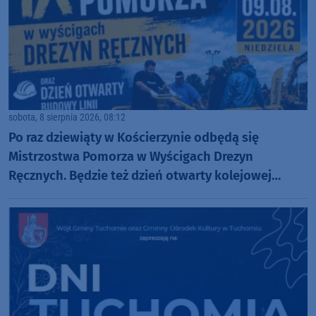
sobota, 8 sierpnia 2026, 08:12
Po raz dziewiąty w Kościerzynie odbędą się
Mistrzostwa Pomorza w Wyścigach Drezyn
Ręcznych. Będzie też dzień otwarty kolejowej
inwestycji