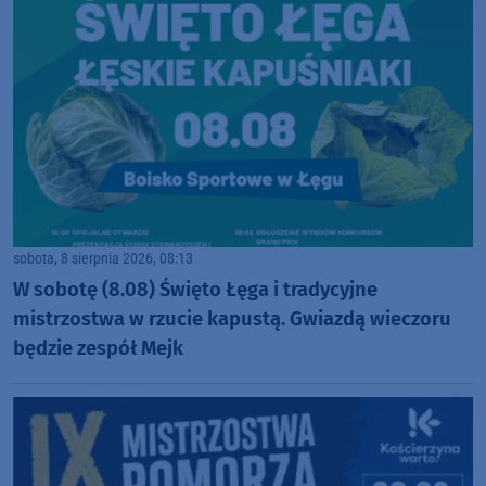
sobota, 8 sierpnia 2026, 08:13
W sobotę (8.08) Święto Łęga i tradycyjne
mistrzostwa w rzucie kapustą. Gwiazdą wieczoru
będzie zespół Mejk