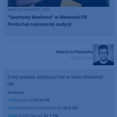
piątek, 23 marca 2018, 16:50
"Sportowy Weekend" w Weekend FM.
Posłuchaj najnowszej audycji
Wojciech Piepiorka
Pokaż e-mail
O tej sprawie usłyszysz też w radiu Weekend
FM.
Słuchaj w:
87,8 FM
MIASTKU NA
90,9 FM
STAROGARDZIE GDAŃSKIM NA
91,7 FM
KOŚCIERZYNIE NA