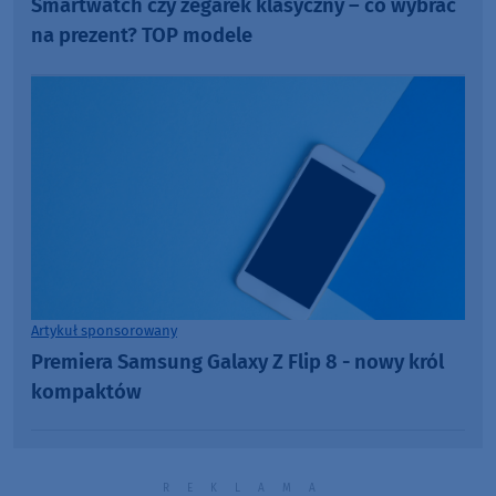
Smartwatch czy zegarek klasyczny – co wybrać
na prezent? TOP modele
Artykuł sponsorowany
Premiera Samsung Galaxy Z Flip 8 - nowy król
kompaktów