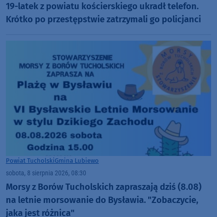
19-latek z powiatu kościerskiego ukradł telefon.
Krótko po przestępstwie zatrzymali go policjanci
Powiat Tucholski
Gmina Lubiewo
sobota, 8 sierpnia 2026, 08:30
Morsy z Borów Tucholskich zapraszają dziś (8.08)
na letnie morsowanie do Bysławia. "Zobaczycie,
jaka jest różnica"