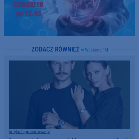
ZOBACZ RÓWNIEŻ
w Weekend FM
Artykuł sponsorowany