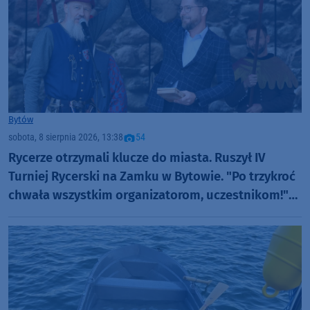
Bytów
sobota, 8 sierpnia 2026, 13:38
54
Rycerze otrzymali klucze do miasta. Ruszył IV
Turniej Rycerski na Zamku w Bytowie. "Po trzykroć
chwała wszystkim organizatorom, uczestnikom!"
(FOTO)