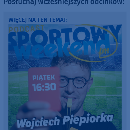
Posłuchaj wcześniejszych odcinków:
WIĘCEJ NA TEN TEMAT: