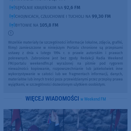
92,6 FM
SĘPÓLNIE KRAJEŃSKIM NA
99,30 FM
CHOJNICACH, CZŁUCHOWIE I TUCHOLI NA
105,8 FM
BYTOWIE NA
Wszelkie materiały (w szczególności informacje lokalne, zdjęcia, grafiki,
filmy) zamieszczone w niniejszym Portalu chronione są przepisami
ustawy z dnia 4 lutego 1994 r. o prawie autorskim i prawach
pokrewnych. Zabronione jest bez zgody Redakcji Radia Weekend
FM/portalu weekendfm.pl wyrażonej na piśmie pod rygorem
nieważności: kopiowanie, rozpowszechnianie lub jakiekolwiek inne
wykorzystywanie w całości lub we fragmentach informacji, danych,
materiałów lub innych treści poza przewidzianymi przez przepisy prawa
wyjątkami, w szczególności dozwolonym użytkiem osobistym.
WIĘCEJ WIADOMOŚCI
w Weekend FM