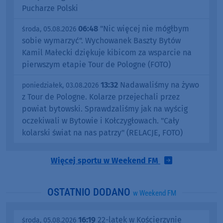
Pucharze Polski
06:48
"Nic więcej nie mógłbym
środa, 05.08.2026
sobie wymarzyć". Wychowanek Baszty Bytów
Kamil Małecki dziękuje kibicom za wsparcie na
pierwszym etapie Tour de Pologne (FOTO)
13:32
Nadawaliśmy na żywo
poniedziałek, 03.08.2026
z Tour de Pologne. Kolarze przejechali przez
powiat bytowski. Sprawdzaliśmy jak na wyścig
oczekiwali w Bytowie i Kołczygłowach. "Cały
kolarski świat na nas patrzy" (RELACJE, FOTO)
Więcej sportu w Weekend FM
OSTATNIO DODANO
w Weekend FM
16:19
22-latek w Kościerzynie
środa, 05.08.2026