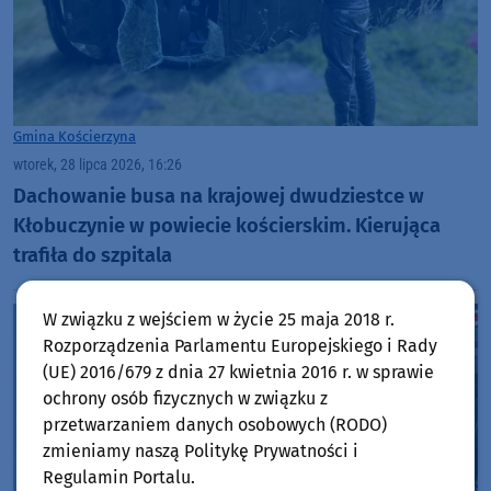
Gmina Kościerzyna
wtorek, 28 lipca 2026, 16:26
Dachowanie busa na krajowej dwudziestce w
Kłobuczynie w powiecie kościerskim. Kierująca
trafiła do szpitala
W związku z wejściem w życie 25 maja 2018 r.
Rozporządzenia Parlamentu Europejskiego i Rady
(UE) 2016/679 z dnia 27 kwietnia 2016 r. w sprawie
ochrony osób fizycznych w związku z
przetwarzaniem danych osobowych (RODO)
zmieniamy naszą Politykę Prywatności i
Regulamin Portalu.