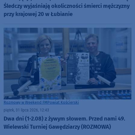
Śledczy wyjaśniają okoliczności śmierci mężczyzny
przy krajowej 20 w Łubianie
Rozmowy w Weekend FM
Powiat Kościerski
piątek, 31 lipca 2026, 12:43
Dwa dni (1-2.08) z żywym słowem. Przed nami 49.
Wielewski Turniej Gawędziarzy (ROZMOWA)