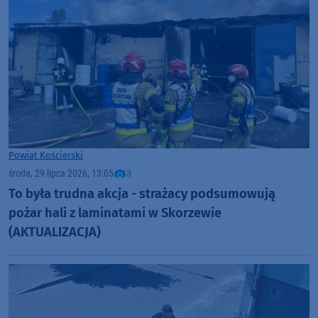
Powiat Kościerski
środa, 29 lipca 2026, 13:05
3
To była trudna akcja - strażacy podsumowują
pożar hali z laminatami w Skorzewie
(AKTUALIZACJA)