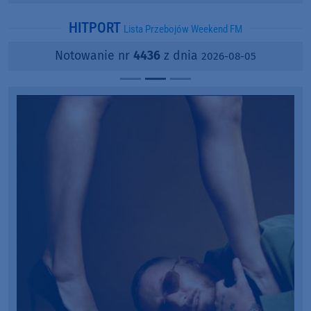
popularności?
HITPORT
Lista Przebojów Weekend FM
Notowanie nr
4436
z dnia
2026-08-05