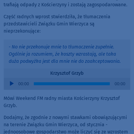
trafiają odpady z Kościerzyny i zostają zagospodarowane.
Część radnych wprost stwierdziła, że tłumaczenia
przedstawicieli Związku Gmin Wierzyca są
nieprzekonujące:
- No nie przekonuje mnie to tłumaczenie zupełnie.
Ogólnie ja rozumiem, że koszty wzrastają, ale taka
duża podwyżka jest dla mnie nie do zaakceptowania.
Krzysztof Grzyb
Audio
00:00
00:00
Player
Mówi Weekend FM radny miasta Kościerzyny Krzysztof
Grzyb.
Dodajmy, że zgodnie z nowymi stawkami obowiązującymi
na terenie Związku Gmin Wierzyca, od stycznia -
jednoosobowe gospodarstwo może liczyć się ze wzrostem