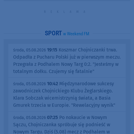
SPORT
w Weekend FM
19:15
Koszmar Chojniczanki trwa.
środa, 05.08.2026
Odpadła z Pucharu Polski już w pierwszym meczu.
Przegrała z Podhalem Nowy Targ 0:2. "Jesteśmy w
totalnym dołku. Czujemy się fatalnie"
10:42
Międzynarodowe sukcesy
środa, 05.08.2026
zawodniczek Chojnickiego Klubu Żeglarskiego.
Klara Sobczak wicemistrzynią świata, a Basia
Gmurek trzecia w Europie. "Rewelacyjny wynik"
07:25
Po nokaucie w Nowym
środa, 05.08.2026
Sączu, Chojniczanka spróbuje się podnieść w
Nowym Targu. Dziś (5.08) mecz z Podhalem w