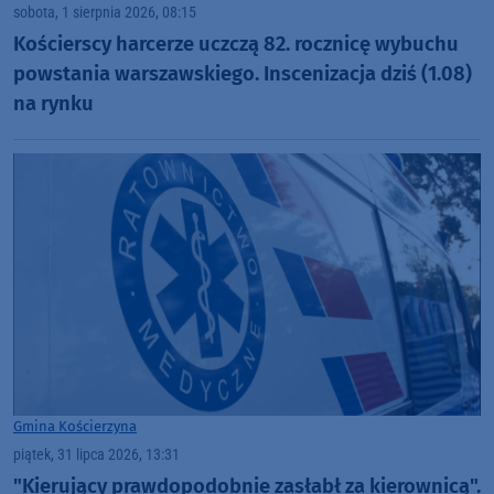
sobota, 1 sierpnia 2026, 08:15
Kościerscy harcerze uczczą 82. rocznicę wybuchu
powstania warszawskiego. Inscenizacja dziś (1.08)
na rynku
Gmina Kościerzyna
piątek, 31 lipca 2026, 13:31
"Kierujący prawdopodobnie zasłabł za kierownicą".