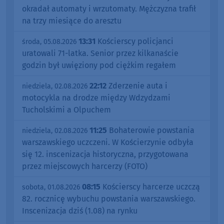
okradał automaty i wrzutomaty. Mężczyzna trafił
na trzy miesiące do aresztu
13:31
Kościerscy policjanci
środa, 05.08.2026
uratowali 71-latka. Senior przez kilkanaście
godzin był uwięziony pod ciężkim regałem
22:12
Zderzenie auta i
niedziela, 02.08.2026
motocykla na drodze między Wdzydzami
Tucholskimi a Olpuchem
11:25
Bohaterowie powstania
niedziela, 02.08.2026
warszawskiego uczczeni. W Kościerzynie odbyła
się 12. inscenizacja historyczna, przygotowana
przez miejscowych harcerzy (FOTO)
08:15
Kościerscy harcerze uczczą
sobota, 01.08.2026
82. rocznicę wybuchu powstania warszawskiego.
Inscenizacja dziś (1.08) na rynku