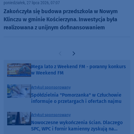
poniedziałek, 27 lipca 2026, 07:07
Zakończyła się budowa przedszkola w Nowym
Klinczu w gminie Kościerzyna. Inwestycja była
realizowana z unijnym dofinansowaniem
Poprzednia strona
Następna strona
Mega lato z Weekend FM - poranny konkurs
w Weekend FM
Artykuł sponsorowany
Spółdzielnia "Pomorzanka" w Człuchowie
informuje o przetargach i ofertach najmu
Artykuł sponsorowany
Nowoczesne wykończenia ścian. Dlaczego
SPC, WPC i fornir kamienny zyskują na