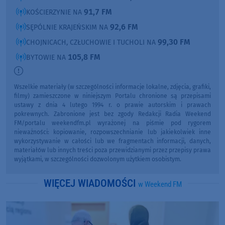
91,7 FM
KOŚCIERZYNIE NA
92,6 FM
SĘPÓLNIE KRAJEŃSKIM NA
99,30 FM
CHOJNICACH, CZŁUCHOWIE I TUCHOLI NA
105,8 FM
BYTOWIE NA
Wszelkie materiały (w szczególności informacje lokalne, zdjęcia, grafiki,
filmy) zamieszczone w niniejszym Portalu chronione są przepisami
ustawy z dnia 4 lutego 1994 r. o prawie autorskim i prawach
pokrewnych. Zabronione jest bez zgody Redakcji Radia Weekend
FM/portalu weekendfm.pl wyrażonej na piśmie pod rygorem
nieważności: kopiowanie, rozpowszechnianie lub jakiekolwiek inne
wykorzystywanie w całości lub we fragmentach informacji, danych,
materiałów lub innych treści poza przewidzianymi przez przepisy prawa
wyjątkami, w szczególności dozwolonym użytkiem osobistym.
WIĘCEJ WIADOMOŚCI
w Weekend FM