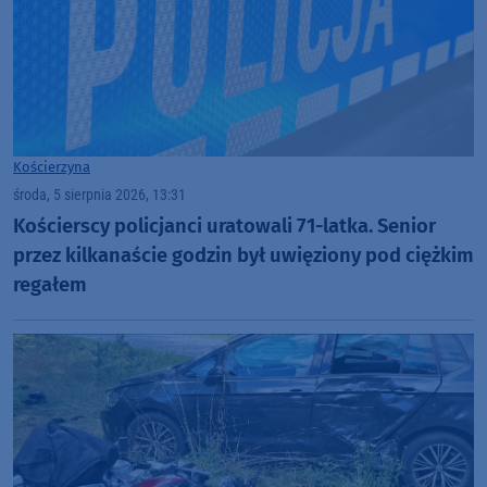
Kościerzyna
środa, 5 sierpnia 2026, 13:31
Kościerscy policjanci uratowali 71-latka. Senior
przez kilkanaście godzin był uwięziony pod ciężkim
regałem