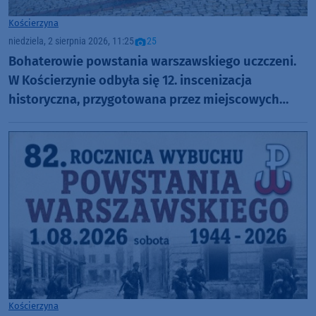
Kościerzyna
niedziela, 2 sierpnia 2026, 11:25
25
Bohaterowie powstania warszawskiego uczczeni.
W Kościerzynie odbyła się 12. inscenizacja
historyczna, przygotowana przez miejscowych
harcerzy (FOTO)
Kościerzyna