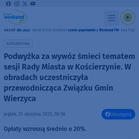
Ale Jazz
Sanah & Vito Bambino
Letnie popołudnie z Weekend FM
Ewa Czyż
GRAMY
KOŚCIERZYNA
Podwyżka za wywóz śmieci tematem
sesji Rady Miasta w Kościerzynie. W
obradach uczestniczyła
przewodnicząca Związku Gmin
Wierzyca
piątek, 31 stycznia 2025, 06:56
Udostępnij
Opłaty wzrosną średnio o 20%.