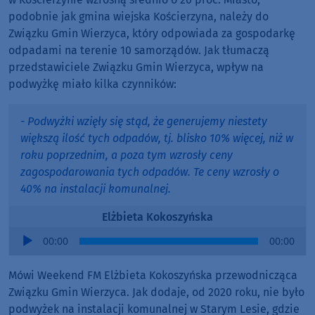
podobnie jak gmina wiejska Kościerzyna, należy do
Związku Gmin Wierzyca, który odpowiada za gospodarkę
odpadami na terenie 10 samorządów. Jak tłumaczą
przedstawiciele Związku Gmin Wierzyca, wpływ na
podwyżkę miało kilka czynników:
- Podwyżki wzięły się stąd, że generujemy niestety
większą ilość tych odpadów, tj. blisko 10% więcej, niż w
roku poprzednim, a poza tym wzrosły ceny
zagospodarowania tych odpadów. Te ceny wzrosły o
40% na instalacji komunalnej.
Elżbieta Kokoszyńska
Audio
00:00
00:00
Player
Mówi Weekend FM Elżbieta Kokoszyńska przewodnicząca
Związku Gmin Wierzyca. Jak dodaje, od 2020 roku, nie było
podwyżek na instalacji komunalnej w Starym Lesie, gdzie