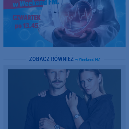
ZOBACZ RÓWNIEŻ
w Weekend FM