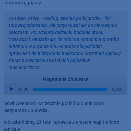
kierownicę pijany.
23-latek, który - według ustaleń policjantów - był
sprawcą zdarzenia, nie przyznawał się do kierowania
pojazdem. Po przeprowadzeniu badania stanu
trzeźwości, okazało się, że miał on ponad pół promila
alkoholu w organizmie. Ponadto nie posiadał
uprawnień do kierowania pojazdami oraz miał sądowy
zakaz prowadzenia wszelkich pojazdów
mechanicznych.
Magdalena Zblewska
Audio
00:00
00:00
Player
Mówi Weekend FM rzecznik policji w Chojnicach
Magdalena Zblewska.
Jak ustaliliśmy, 23-letni sprawca z urazem nogi trafił do
szpitala.