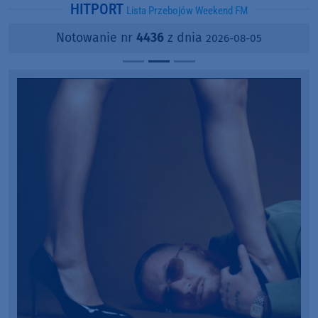
HITPORT
Lista Przebojów Weekend FM
Notowanie nr
4436
z dnia
2026-08-05