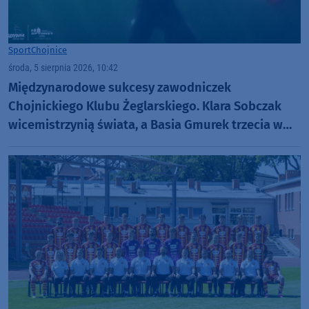
Sport
Chojnice
środa, 5 sierpnia 2026, 10:42
Międzynarodowe sukcesy zawodniczek
Chojnickiego Klubu Żeglarskiego. Klara Sobczak
wicemistrzynią świata, a Basia Gmurek trzecia w
Europie. "Rewelacyjny wynik"