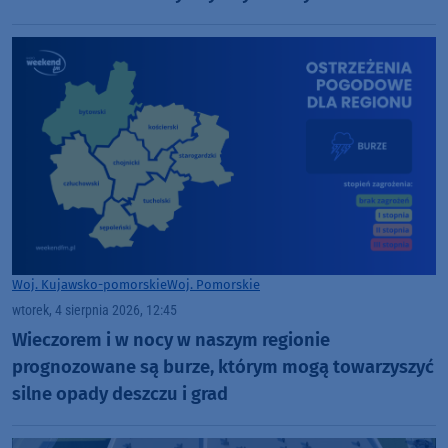
Golińskiego z Chojnic (ROZMOWA)
Woj. Kujawsko-pomorskie
Woj. Pomorskie
wtorek, 4 sierpnia 2026, 12:45
Wieczorem i w nocy w naszym regionie
prognozowane są burze, którym mogą towarzyszyć
silne opady deszczu i grad