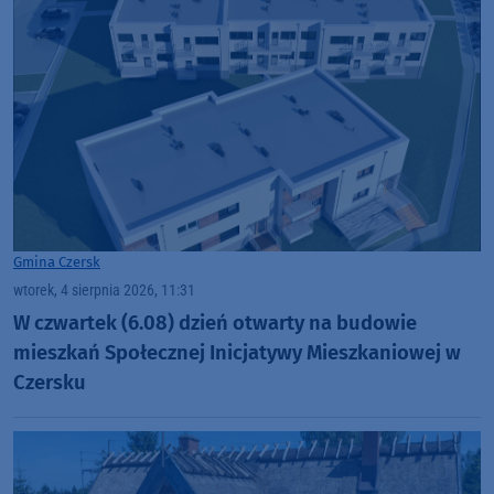
Gmina Czersk
wtorek, 4 sierpnia 2026, 11:31
W czwartek (6.08) dzień otwarty na budowie
mieszkań Społecznej Inicjatywy Mieszkaniowej w
Czersku