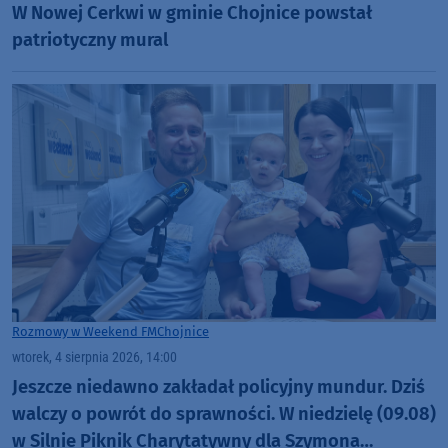
W Nowej Cerkwi w gminie Chojnice powstał
patriotyczny mural
Rozmowy w Weekend FM
Chojnice
wtorek, 4 sierpnia 2026, 14:00
Jeszcze niedawno zakładał policyjny mundur. Dziś
walczy o powrót do sprawności. W niedzielę (09.08)
w Silnie Piknik Charytatywny dla Szymona