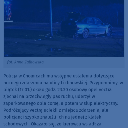
fot. Anna Zajkowska
Policja w Chojnicach ma wstępne ustalenia dotyczące
nocnego zdarzenia na ulicy Lichnowskiej. Przypomnimy, w
piątek (17.01.) około godz. 23.30 osobowy opel vectra
zjechał na przeciwległy pas ruchu, uderzył w
zaparkowanego opla corsę, a potem w słup elektryczny.
Podróżujący vectrą uciekli z miejsca zdarzenia, ale
policjanci szybko znaleźli ich na jednej z klatek
schodowych. Okazało się, że kierowca wsiadł za