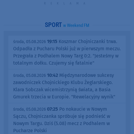
SPORT
w Weekend FM
19:15
Koszmar Chojniczanki trwa.
środa, 05.08.2026
Odpadła z Pucharu Polski już w pierwszym meczu.
Przegrała z Podhalem Nowy Targ 0:2. "Jesteśmy w
totalnym dołku. Czujemy się fatalnie"
10:42
Międzynarodowe sukcesy
środa, 05.08.2026
zawodniczek Chojnickiego Klubu Żeglarskiego.
Klara Sobczak wicemistrzynią świata, a Basia
Gmurek trzecia w Europie. "Rewelacyjny wynik"
07:25
Po nokaucie w Nowym
środa, 05.08.2026
Sączu, Chojniczanka spróbuje się podnieść w
Nowym Targu. Dziś (5.08) mecz z Podhalem w
Pucharze Polski