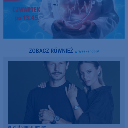
ZOBACZ RÓWNIEŻ
w Weekend FM
Artykuł sponsorowany