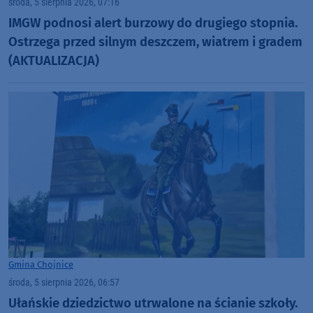
środa, 5 sierpnia 2026, 07:16
IMGW podnosi alert burzowy do drugiego stopnia.
Ostrzega przed silnym deszczem, wiatrem i gradem
(AKTUALIZACJA)
Gmina Chojnice
środa, 5 sierpnia 2026, 06:57
Ułańskie dziedzictwo utrwalone na ścianie szkoły.