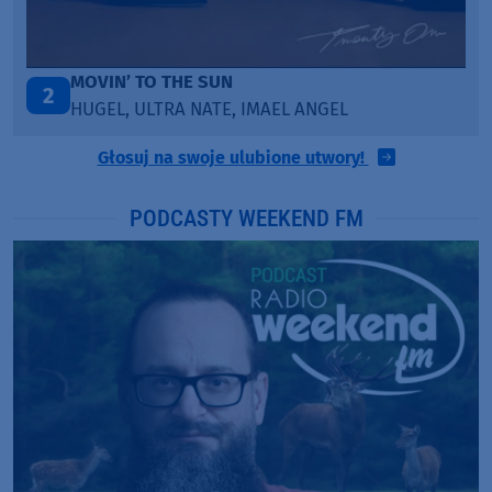
TAŃCZ!
3
BLETKA
Głosuj na swoje ulubione utwory!
PODCASTY WEEKEND FM