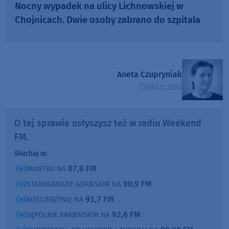
Nocny wypadek na ulicy Lichnowskiej w
Chojnicach. Dwie osoby zabrano do szpitala
Aneta Czupryniak
Pokaż e-mail
O tej sprawie usłyszysz też w radiu Weekend
FM.
Słuchaj w:
87,8 FM
MIASTKU NA
90,9 FM
STAROGARDZIE GDAŃSKIM NA
91,7 FM
KOŚCIERZYNIE NA
92,6 FM
SĘPÓLNIE KRAJEŃSKIM NA