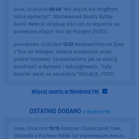
06:48
"Nic więcej nie mógłbym
środa, 05.08.2026
sobie wymarzyć". Wychowanek Baszty Bytów
Kamil Małecki dziękuje kibicom za wsparcie na
pierwszym etapie Tour de Pologne (FOTO)
13:32
Nadawaliśmy na żywo
poniedziałek, 03.08.2026
z Tour de Pologne. Kolarze przejechali przez
powiat bytowski. Sprawdzaliśmy jak na wyścig
oczekiwali w Bytowie i Kołczygłowach. "Cały
kolarski świat na nas patrzy" (RELACJE, FOTO)
Więcej sportu w Weekend FM
OSTATNIO DODANO
w Weekend FM
19:15
Koszmar Chojniczanki trwa.
środa, 05.08.2026
Odpadła z Pucharu Polski już w pierwszym meczu.