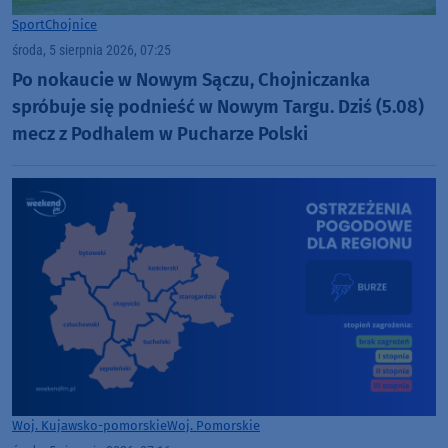
Sport
Chojnice
środa, 5 sierpnia 2026, 07:25
Po nokaucie w Nowym Sączu, Chojniczanka
spróbuje się podnieść w Nowym Targu. Dziś (5.08)
mecz z Podhalem w Pucharze Polski
Woj. Kujawsko-pomorskie
Woj. Pomorskie