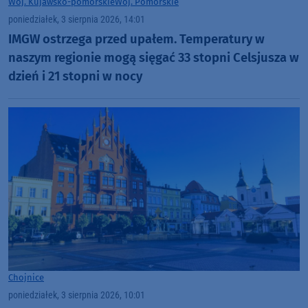
Woj. Kujawsko-pomorskie
Woj. Pomorskie
poniedziałek, 3 sierpnia 2026, 14:01
IMGW ostrzega przed upałem. Temperatury w
naszym regionie mogą sięgać 33 stopni Celsjusza w
dzień i 21 stopni w nocy
Chojnice
poniedziałek, 3 sierpnia 2026, 10:01