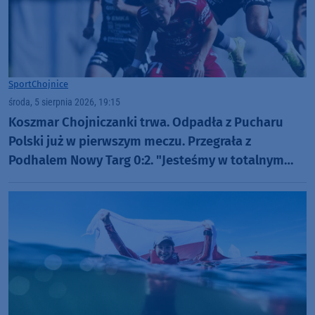
Sport
Chojnice
środa, 5 sierpnia 2026, 19:15
Koszmar Chojniczanki trwa. Odpadła z Pucharu
Polski już w pierwszym meczu. Przegrała z
Podhalem Nowy Targ 0:2. "Jesteśmy w totalnym
dołku. Czujemy się fatalnie"