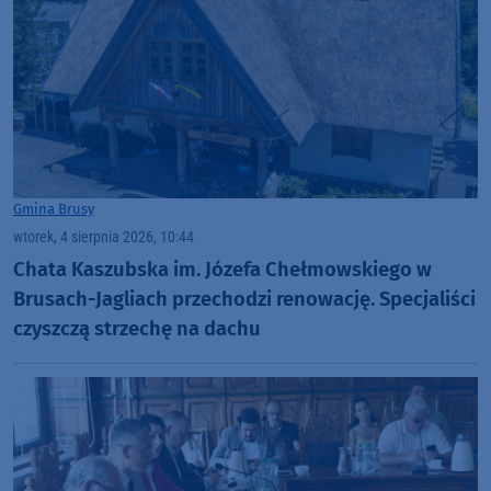
Gmina Brusy
wtorek, 4 sierpnia 2026, 10:44
Chata Kaszubska im. Józefa Chełmowskiego w
Brusach-Jagliach przechodzi renowację. Specjaliści
czyszczą strzechę na dachu