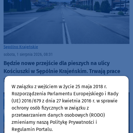
Sępólno Krajeńskie
sobota, 1 sierpnia 2026, 08:31
Będzie nowe przejście dla pieszych na ulicy
Kościuszki w Sępólnie Krajeńskim. Trwają prace
projektowe
W związku z wejściem w życie 25 maja 2018 r.
Rozporządzenia Parlamentu Europejskiego i Rady
(UE) 2016/679 z dnia 27 kwietnia 2016 r. w sprawie
ochrony osób fizycznych w związku z
przetwarzaniem danych osobowych (RODO)
zmieniamy naszą Politykę Prywatności i
Regulamin Portalu.