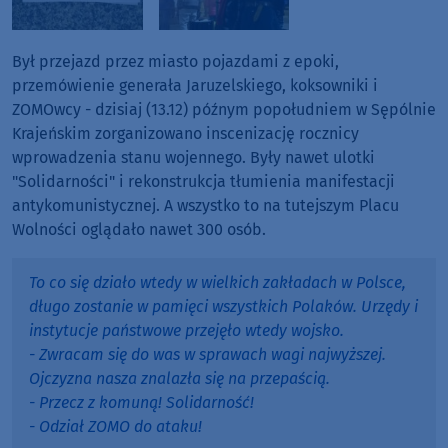
Był przejazd przez miasto pojazdami z epoki,
przemówienie generała Jaruzelskiego, koksowniki i
ZOMOwcy - dzisiaj (13.12) późnym popołudniem w Sępólnie
Krajeńskim zorganizowano inscenizację rocznicy
wprowadzenia stanu wojennego. Były nawet ulotki
"Solidarności" i rekonstrukcja tłumienia manifestacji
antykomunistycznej. A wszystko to na tutejszym Placu
Wolności oglądało nawet 300 osób.
To co się działo wtedy w wielkich zakładach w Polsce,
długo zostanie w pamięci wszystkich Polaków. Urzędy i
instytucje państwowe przejęło wtedy wojsko.
- Zwracam się do was w sprawach wagi najwyższej.
Ojczyzna nasza znalazła się na przepaścią.
- Przecz z komuną! Solidarność!
- Odział ZOMO do ataku!