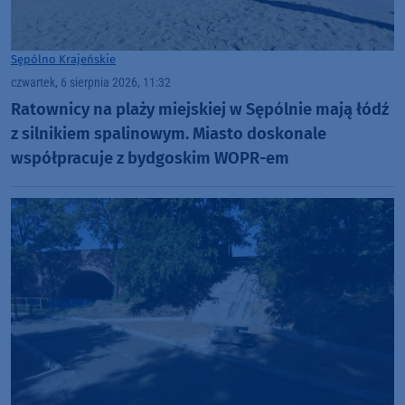
Sępólno Krajeńskie
czwartek, 6 sierpnia 2026, 11:32
Ratownicy na plaży miejskiej w Sępólnie mają łódź
z silnikiem spalinowym. Miasto doskonale
współpracuje z bydgoskim WOPR-em