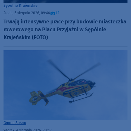
Sępólno Krajeńskie
środa, 5 sierpnia 2026, 09:46
12
Trwają intensywne prace przy budowie miasteczka
rowerowego na Placu Przyjaźni w Sępólnie
Krajeńskim (FOTO)
Gmina Sośno
wtorek, 4 sierpnia 2026, 20:47