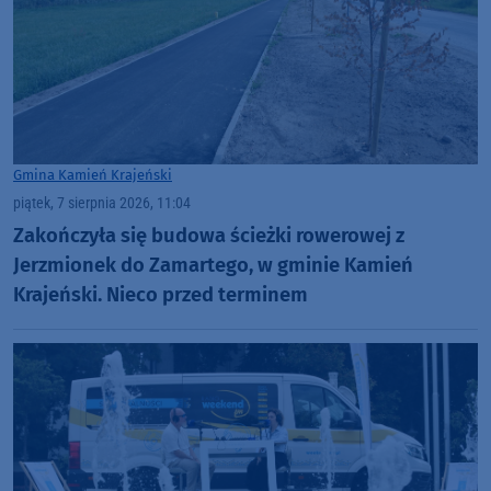
Gmina Kamień Krajeński
piątek, 7 sierpnia 2026, 11:04
Zakończyła się budowa ścieżki rowerowej z
Jerzmionek do Zamartego, w gminie Kamień
Krajeński. Nieco przed terminem