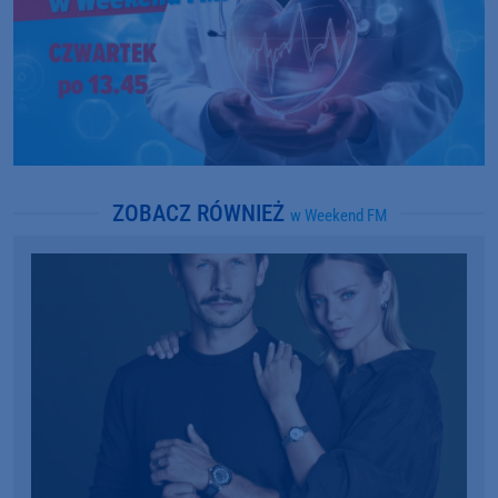
ZOBACZ RÓWNIEŻ
w Weekend FM