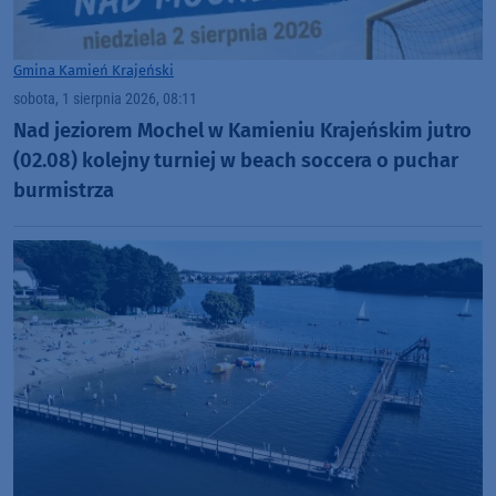
Gmina Kamień Krajeński
sobota, 1 sierpnia 2026, 08:11
Nad jeziorem Mochel w Kamieniu Krajeńskim jutro
(02.08) kolejny turniej w beach soccera o puchar
burmistrza