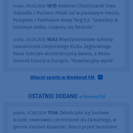
19:15
Koszmar Chojniczanki trwa.
środa, 05.08.2026
Odpadła z Pucharu Polski już w pierwszym meczu.
Przegrała z Podhalem Nowy Targ 0:2. "Jesteśmy w
totalnym dołku. Czujemy się fatalnie"
10:42
Międzynarodowe sukcesy
środa, 05.08.2026
zawodniczek Chojnickiego Klubu Żeglarskiego.
Klara Sobczak wicemistrzynią świata, a Basia
Gmurek trzecia w Europie. "Rewelacyjny wynik"
Więcej sportu w Weekend FM
OSTATNIO DODANO
w Weekend FM
11:04
Zakończyła się budowa
piątek, 07.08.2026
ścieżki rowerowej z Jerzmionek do Zamartego, w
gminie Kamień Krajeński. Nieco przed terminem