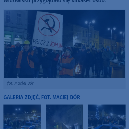
Widowisku przyglądało się kilkaset osób.
fot. Maciej Bór
GALERIA ZDJĘĆ, FOT. MACIEJ BÓR