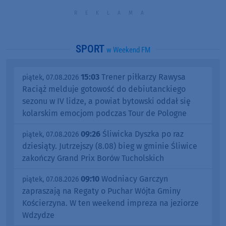
SPORT
w Weekend FM
15:03
Trener piłkarzy Rawysa
piątek, 07.08.2026
Raciąż melduje gotowość do debiutanckiego
sezonu w IV lidze, a powiat bytowski oddał się
kolarskim emocjom podczas Tour de Pologne
09:26
Śliwicka Dyszka po raz
piątek, 07.08.2026
dziesiąty. Jutrzejszy (8.08) bieg w gminie Śliwice
zakończy Grand Prix Borów Tucholskich
09:10
Wodniacy Garczyn
piątek, 07.08.2026
zapraszają na Regaty o Puchar Wójta Gminy
Kościerzyna. W ten weekend impreza na jeziorze
Wdzydze