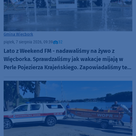
Gmina Więcbork
piątek, 7 sierpnia 2026, 09:39
32
Lato z Weekend FM - nadawaliśmy na żywo z
Więcborka. Sprawdzaliśmy jak wakacje mijają w
Perle Pojezierza Krajeńskiego. Zapowiadaliśmy też
Dni Więcborka (ROZMOWY, FOTO)