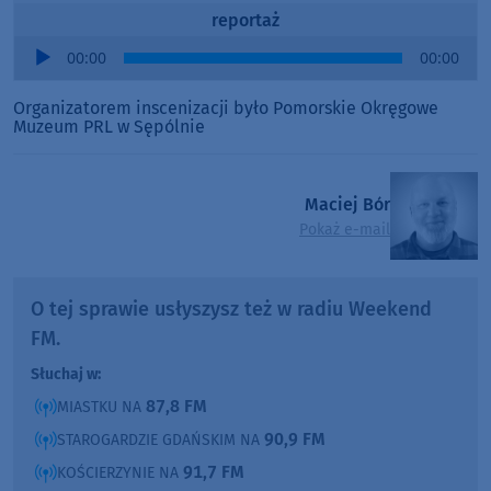
reportaż
Audio
00:00
00:00
Player
Organizatorem inscenizacji było Pomorskie Okręgowe
Muzeum PRL w Sępólnie
Maciej Bór
Pokaż e-mail
O tej sprawie usłyszysz też w radiu Weekend
FM.
Słuchaj w:
87,8 FM
MIASTKU NA
90,9 FM
STAROGARDZIE GDAŃSKIM NA
91,7 FM
KOŚCIERZYNIE NA