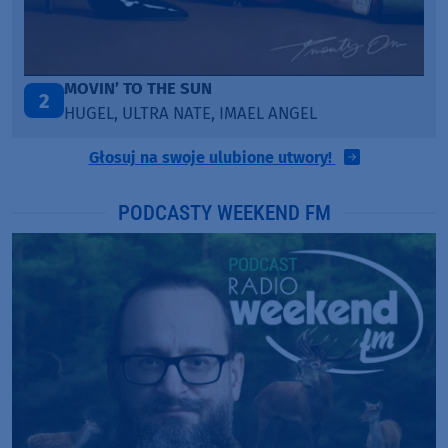
ITEPE ITEDE
3
SANAH
Głosuj na swoje ulubione utwory!
PODCASTY WEEKEND FM