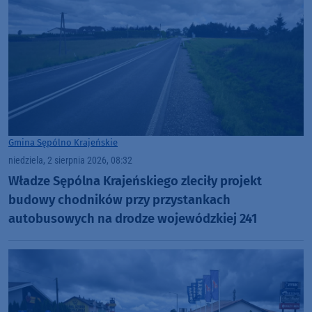
Gmina Sępólno Krajeńskie
niedziela, 2 sierpnia 2026, 08:32
Władze Sępólna Krajeńskiego zleciły projekt
budowy chodników przy przystankach
autobusowych na drodze wojewódzkiej 241