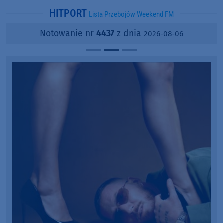
HITPORT
Lista Przebojów Weekend FM
Notowanie nr
4437
z dnia
2026-08-06