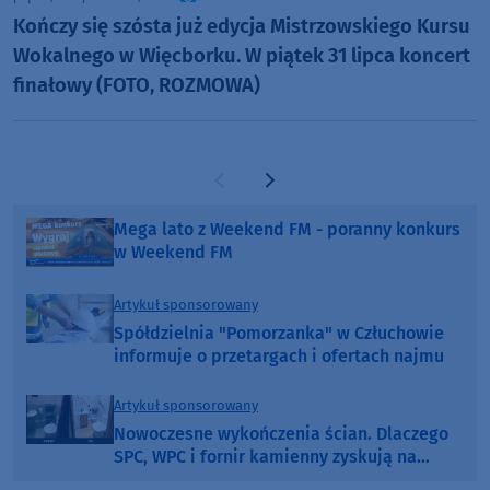
Kończy się szósta już edycja Mistrzowskiego Kursu
Wokalnego w Więcborku. W piątek 31 lipca koncert
finałowy (FOTO, ROZMOWA)
Poprzednia strona
Następna strona
Mega lato z Weekend FM - poranny konkurs
w Weekend FM
Artykuł sponsorowany
Spółdzielnia "Pomorzanka" w Człuchowie
informuje o przetargach i ofertach najmu
Artykuł sponsorowany
Nowoczesne wykończenia ścian. Dlaczego
SPC, WPC i fornir kamienny zyskują na
popularności?