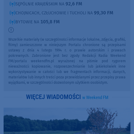
92,6 FM
SĘPÓLNIE KRAJEŃSKIM NA
99,30 FM
CHOJNICACH, CZŁUCHOWIE I TUCHOLI NA
105,8 FM
BYTOWIE NA
Wszelkie materiały (w szczególności informacje lokalne, zdjęcia, grafiki,
filmy) zamieszczone w niniejszym Portalu chronione są przepisami
ustawy z dnia 4 lutego 1994 r. o prawie autorskim i prawach
pokrewnych. Zabronione jest bez zgody Redakcji Radia Weekend
FM/portalu weekendfm.pl wyrażonej na piśmie pod rygorem
nieważności: kopiowanie, rozpowszechnianie lub jakiekolwiek inne
wykorzystywanie w całości lub we fragmentach informacji, danych,
materiałów lub innych treści poza przewidzianymi przez przepisy prawa
wyjątkami, w szczególności dozwolonym użytkiem osobistym.
WIĘCEJ WIADOMOŚCI
w Weekend FM