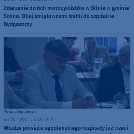
Zderzenie dwóch motocyklistów w Sitnie w gminie
Sośno. Obaj śmigłowcami trafili do szpitali w
Bydgoszczy
Powiat Sępoleński
wtorek, 4 sierpnia 2026, 10:15
Władze powiatu sępoleńskiego rozpisały już trzeci