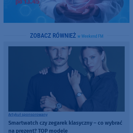
ZOBACZ RÓWNIEŻ
w Weekend FM
Artykuł sponsorowany
Smartwatch czy zegarek klasyczny – co wybrać
na prezent? TOP modele