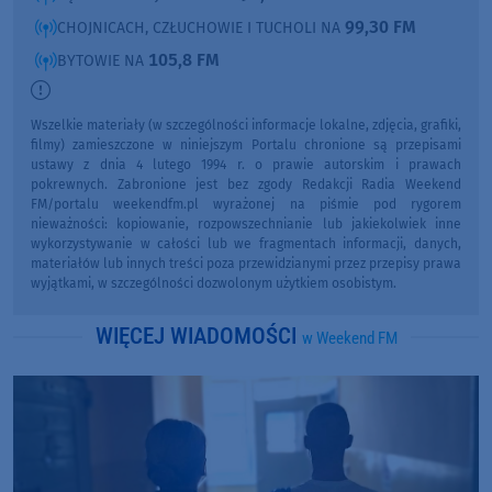
99,30 FM
CHOJNICACH, CZŁUCHOWIE I TUCHOLI NA
105,8 FM
BYTOWIE NA
Wszelkie materiały (w szczególności informacje lokalne, zdjęcia, grafiki,
filmy) zamieszczone w niniejszym Portalu chronione są przepisami
ustawy z dnia 4 lutego 1994 r. o prawie autorskim i prawach
pokrewnych. Zabronione jest bez zgody Redakcji Radia Weekend
FM/portalu weekendfm.pl wyrażonej na piśmie pod rygorem
nieważności: kopiowanie, rozpowszechnianie lub jakiekolwiek inne
wykorzystywanie w całości lub we fragmentach informacji, danych,
materiałów lub innych treści poza przewidzianymi przez przepisy prawa
wyjątkami, w szczególności dozwolonym użytkiem osobistym.
WIĘCEJ WIADOMOŚCI
w Weekend FM