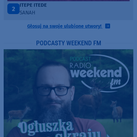
ONE CALL AWAY
3
LOUD LUXURY
Głosuj na swoje ulubione utwory!
PODCASTY WEEKEND FM