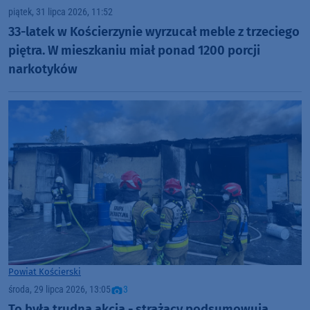
piątek, 31 lipca 2026, 11:52
33-latek w Kościerzynie wyrzucał meble z trzeciego
piętra. W mieszkaniu miał ponad 1200 porcji
narkotyków
Powiat Kościerski
środa, 29 lipca 2026, 13:05
3
To była trudna akcja - strażacy podsumowują