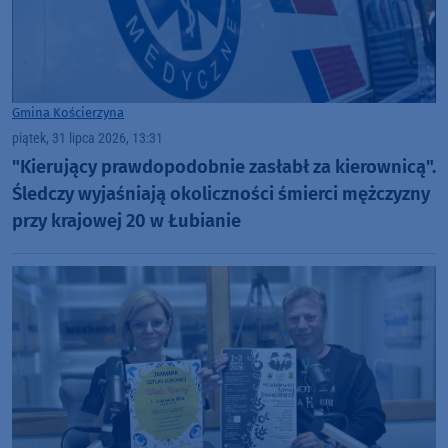
Gmina Kościerzyna
piątek, 31 lipca 2026, 13:31
"Kierujący prawdopodobnie zasłabł za kierownicą".
Śledczy wyjaśniają okoliczności śmierci mężczyzny
przy krajowej 20 w Łubianie