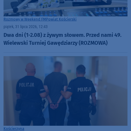
Rozmowy w Weekend FM
Powiat Kościerski
piątek, 31 lipca 2026, 12:43
Dwa dni (1-2.08) z żywym słowem. Przed nami 49.
Wielewski Turniej Gawędziarzy (ROZMOWA)
Kościerzyna