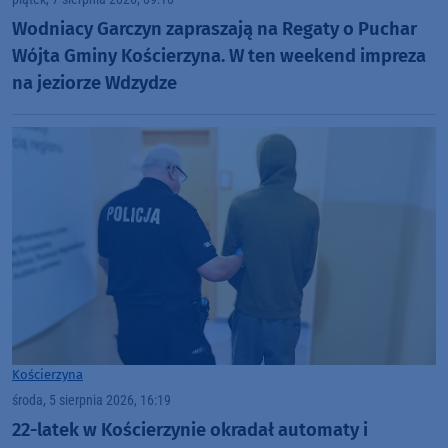
Wodniacy Garczyn zapraszają na Regaty o Puchar
Wójta Gminy Kościerzyna. W ten weekend impreza
na jeziorze Wdzydze
Kościerzyna
środa, 5 sierpnia 2026, 16:19
22-latek w Kościerzynie okradał automaty i