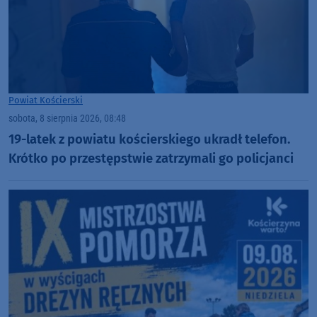
Powiat Kościerski
sobota, 8 sierpnia 2026, 08:48
19-latek z powiatu kościerskiego ukradł telefon.
Krótko po przestępstwie zatrzymali go policjanci