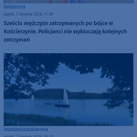
Kościerzyna
piątek, 7 sierpnia 2026, 11:49
Sześciu mężczyzn zatrzymanych po bójce w
Kościerzynie. Policjanci nie wykluczają kolejnych
zatrzymań
Sport
Gmina Kościerzyna
piątek, 7 sierpnia 2026, 09:10