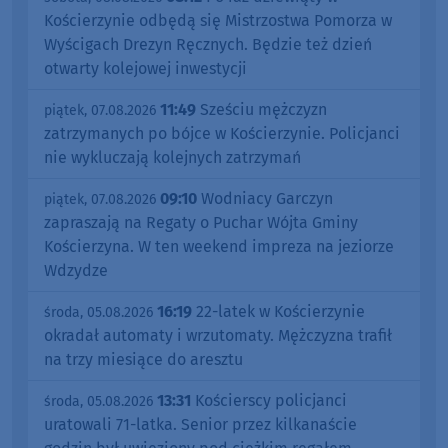
Kościerzynie odbędą się Mistrzostwa Pomorza w
Wyścigach Drezyn Ręcznych. Będzie też dzień
otwarty kolejowej inwestycji
11:49
Sześciu mężczyzn
piątek, 07.08.2026
zatrzymanych po bójce w Kościerzynie. Policjanci
nie wykluczają kolejnych zatrzymań
09:10
Wodniacy Garczyn
piątek, 07.08.2026
zapraszają na Regaty o Puchar Wójta Gminy
Kościerzyna. W ten weekend impreza na jeziorze
Wdzydze
16:19
22-latek w Kościerzynie
środa, 05.08.2026
okradał automaty i wrzutomaty. Mężczyzna trafił
na trzy miesiące do aresztu
13:31
Kościerscy policjanci
środa, 05.08.2026
uratowali 71-latka. Senior przez kilkanaście