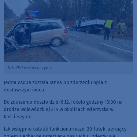
fot. KPP w Kościerzynie
Jedna osoba została ranna po zderzeniu opla z
dostawczym iveco.
Do zdarzenia doszło dziś (6.12.) około godziny 13:00 na
drodze wojewódzkiej 214 w okolicach Wierzyska w
Kościerzynie.
Jak wstępnie ustalili funkcjonariusze, 20-latek kierujący
oplem zjechał na przeciwny pas ruchu i zderzył się