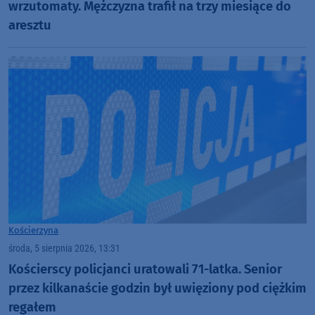
wrzutomaty. Mężczyzna trafił na trzy miesiące do
aresztu
Kościerzyna
środa, 5 sierpnia 2026, 13:31
Kościerscy policjanci uratowali 71-latka. Senior
przez kilkanaście godzin był uwięziony pod ciężkim
regałem