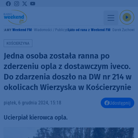
Weekend FM
Wiadomości / Publicystyka
Lato od rana z Weekend FM
Darek Żuchowic
GRAMY
KOŚCIERZYNA
Jedna osoba została ranna po
zderzeniu opla z dostawczym iveco.
Do zdarzenia doszło na DW nr 214 w
okolicach Wierzyska w Kościerzynie
piątek, 6 grudnia 2024, 15:18
Udostępnij
Ucierpiał kierowca opla.