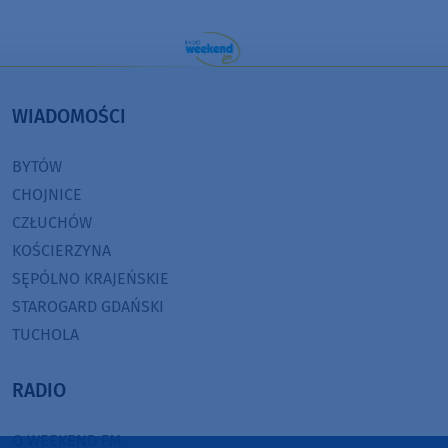
WIADOMOŚCI
BYTÓW
CHOJNICE
CZŁUCHÓW
KOŚCIERZYNA
SĘPÓLNO KRAJEŃSKIE
STAROGARD GDAŃSKI
TUCHOLA
RADIO
O WEEKEND FM