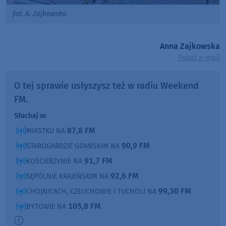
fot. A. Zajkowska
Anna Zajkowska
Pokaż e-mail
O tej sprawie usłyszysz też w radiu Weekend
FM.
Słuchaj w:
87,8 FM
MIASTKU NA
90,9 FM
STAROGARDZIE GDAŃSKIM NA
91,7 FM
KOŚCIERZYNIE NA
92,6 FM
SĘPÓLNIE KRAJEŃSKIM NA
99,30 FM
CHOJNICACH, CZŁUCHOWIE I TUCHOLI NA
105,8 FM
BYTOWIE NA