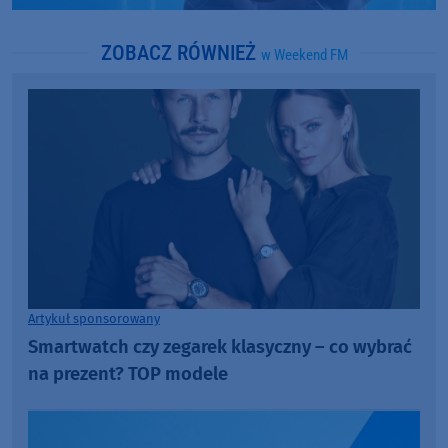
ZOBACZ RÓWNIEŻ
w Weekend FM
Artykuł sponsorowany
Smartwatch czy zegarek klasyczny – co wybrać
na prezent? TOP modele