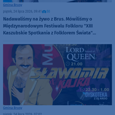
Gmina Brusy
piątek, 24 lipca 2026, 09:41
50
Nadawaliśmy na żywo z Brus. Mówiliśmy o
Międzynarodowym Festiwalu Folkloru "XIII
Kaszubskie Spotkania z Folklorem Świata"
(ROZMOWY, FOTO)
Gmina Brusy
piątek, 24 lipca 2026, 07:02