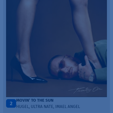
TAŃCZ!
3
BLETKA