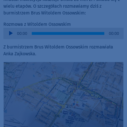
wielu etapów. O szczegółach rozmawiamy dziś z
burmistrzem Brus Witoldem Ossowskim:
Rozmowa z Witoldem Ossowskim
Audio
00:00
00:00
Player
Z burmistrzem Brus Witoldem Ossowskim rozmawiała
Anka Zajkowska.