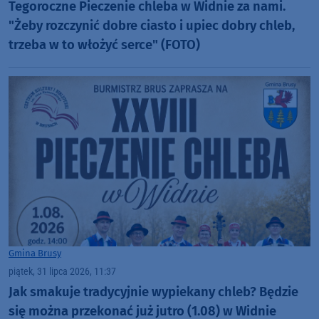
Tegoroczne Pieczenie chleba w Widnie za nami.
"Żeby rozczynić dobre ciasto i upiec dobry chleb,
trzeba w to włożyć serce" (FOTO)
Gmina Brusy
piątek, 31 lipca 2026, 11:37
Jak smakuje tradycyjnie wypiekany chleb? Będzie
się można przekonać już jutro (1.08) w Widnie