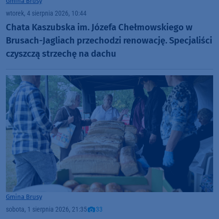
Gmina Brusy
wtorek, 4 sierpnia 2026, 10:44
Chata Kaszubska im. Józefa Chełmowskiego w
Brusach-Jagliach przechodzi renowację. Specjaliści
czyszczą strzechę na dachu
Gmina Brusy
sobota, 1 sierpnia 2026, 21:35
33