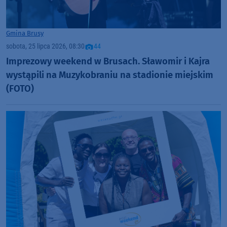
Gmina Brusy
sobota, 25 lipca 2026, 08:30
44
Imprezowy weekend w Brusach. Sławomir i Kajra
wystąpili na Muzykobraniu na stadionie miejskim
(FOTO)