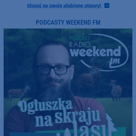
Głosuj na swoje ulubione utwory!
PODCASTY WEEKEND FM