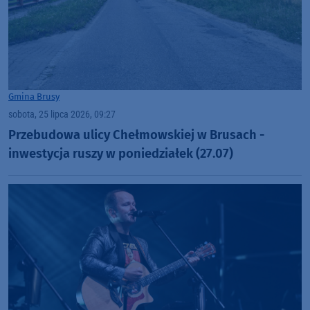
Gmina Brusy
sobota, 25 lipca 2026, 09:27
Przebudowa ulicy Chełmowskiej w Brusach -
inwestycja ruszy w poniedziałek (27.07)