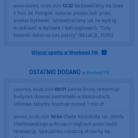
13:32
Nadawaliśmy na żywo
poniedziałek, 03.08.2026
z Tour de Pologne. Kolarze przejechali przez
powiat bytowski. Sprawdzaliśmy jak na wyścig
oczekiwali w Bytowie i Kołczygłowach. "Cały
kolarski świat na nas patrzy" (RELACJE, FOTO)
Więcej sportu w Weekend FM
OSTATNIO DODANO
w Weekend FM
09:01
Gmina Brusy remontuje
czwartek, 06.08.2026
budynek dawnej pastorówki w Kosobudach.
Odnowa zabytku kosztuje ponad 1 mln zł
10:44
Chata Kaszubska im. Józefa
wtorek, 04.08.2026
Chełmowskiego w Brusach-Jagliach przechodzi
renowację. Specjaliści czyszczą strzechę na