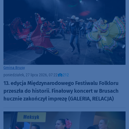
Gmina Brusy
poniedziałek, 27 lipca 2026, 07:22
212
13. edycja Międzynarodowego Festiwalu Folkloru
przeszła do historii. Finałowy koncert w Brusach
hucznie zakończył imprezę (GALERIA, RELACJA)