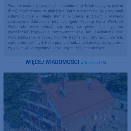
Wszelkie materiały (w szczególności informacje lokalne, zdjęcia, grafiki,
filmy) zamieszczone w niniejszym Portalu chronione są przepisami
ustawy z dnia 4 lutego 1994 r. o prawie autorskim i prawach
pokrewnych. Zabronione jest bez zgody Redakcji Radia Weekend
FM/portalu weekendfm.pl wyrażonej na piśmie pod rygorem
nieważności: kopiowanie, rozpowszechnianie lub jakiekolwiek inne
wykorzystywanie w całości lub we fragmentach informacji, danych,
materiałów lub innych treści poza przewidzianymi przez przepisy prawa
wyjątkami, w szczególności dozwolonym użytkiem osobistym.
WIĘCEJ WIADOMOŚCI
w Weekend FM