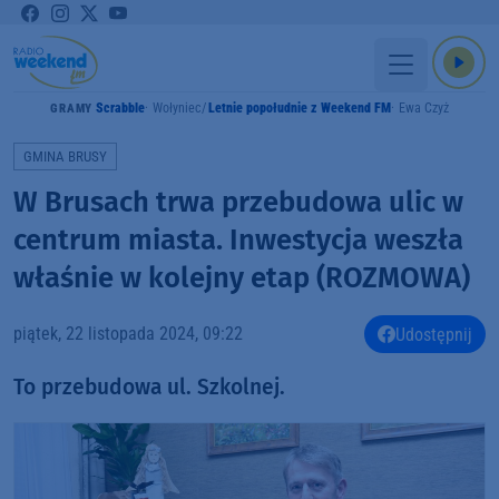
Scrabble
Wołyniec
Letnie popołudnie z Weekend FM
Ewa Czyż
GRAMY
GMINA BRUSY
W Brusach trwa przebudowa ulic w
centrum miasta. Inwestycja weszła
właśnie w kolejny etap (ROZMOWA)
piątek, 22 listopada 2024, 09:22
Udostępnij
To przebudowa ul. Szkolnej.