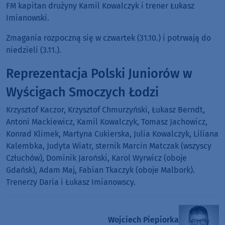
FM kapitan drużyny Kamil Kowalczyk i trener Łukasz
Imianowski.
Zmagania rozpoczną się w czwartek (31.10.) i potrwają do
niedzieli (3.11.).
Reprezentacja Polski Juniorów w
Wyścigach Smoczych Łodzi
Krzysztof Kaczor, Krzysztof Chmurzyński, Łukasz Berndt,
Antoni Mackiewicz, Kamil Kowalczyk, Tomasz Jachowicz,
Konrad Klimek, Martyna Cukierska, Julia Kowalczyk, Liliana
Kalembka, Judyta Wiatr, sternik Marcin Matczak (wszyscy
Człuchów), Dominik Jaroński, Karol Wyrwicz (oboje
Gdańsk), Adam Maj, Fabian Tkaczyk (oboje Malbork).
Trenerzy Daria i Łukasz Imianowscy.
Wojciech Piepiorka