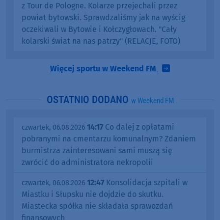
z Tour de Pologne. Kolarze przejechali przez
powiat bytowski. Sprawdzaliśmy jak na wyścig
oczekiwali w Bytowie i Kołczygłowach. "Cały
kolarski świat na nas patrzy" (RELACJE, FOTO)
Więcej sportu w Weekend FM
OSTATNIO DODANO
w Weekend FM
14:17
Co dalej z opłatami
czwartek, 06.08.2026
pobranymi na cmentarzu komunalnym? Zdaniem
burmistrza zainteresowani sami muszą się
zwrócić do administratora nekropolii
12:47
Konsolidacja szpitali w
czwartek, 06.08.2026
Miastku i Słupsku nie dojdzie do skutku.
Miastecka spółka nie składała sprawozdań
finansowych