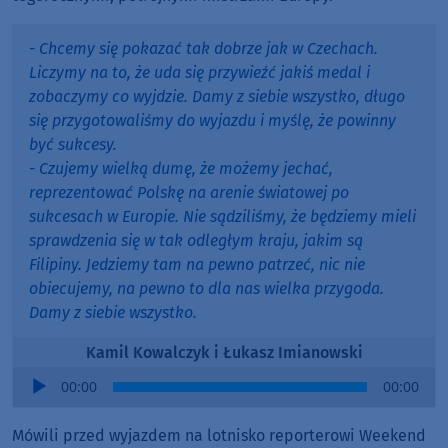
- Chcemy się pokazać tak dobrze jak w Czechach.
Liczymy na to, że uda się przywieźć jakiś medal i
zobaczymy co wyjdzie. Damy z siebie wszystko, długo
się przygotowaliśmy do wyjazdu i myślę, że powinny
być sukcesy.
- Czujemy wielką dumę, że możemy jechać,
reprezentować Polskę na arenie światowej po
sukcesach w Europie. Nie sądziliśmy, że będziemy mieli
sprawdzenia się w tak odległym kraju, jakim są
Filipiny. Jedziemy tam na pewno patrzeć, nic nie
obiecujemy, na pewno to dla nas wielka przygoda.
Damy z siebie wszystko.
Kamil Kowalczyk i Łukasz Imianowski
Audio
00:00
00:00
Player
Mówili przed wyjazdem na lotnisko reporterowi Weekend