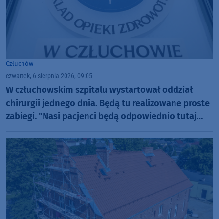
Człuchów
czwartek, 6 sierpnia 2026, 09:05
W człuchowskim szpitalu wystartował oddział
chirurgii jednego dnia. Będą tu realizowane proste
zabiegi. "Nasi pacjenci będą odpowiednio tutaj
zaopiekowani"