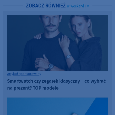
ZOBACZ RÓWNIEŻ
w Weekend FM
Artykuł sponsorowany
Smartwatch czy zegarek klasyczny – co wybrać
na prezent? TOP modele