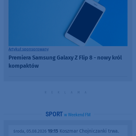
Artykuł sponsorowany
Premiera Samsung Galaxy Z Flip 8 - nowy król
kompaktów
SPORT
w Weekend FM
19:15
Koszmar Chojniczanki trwa.
środa, 05.08.2026