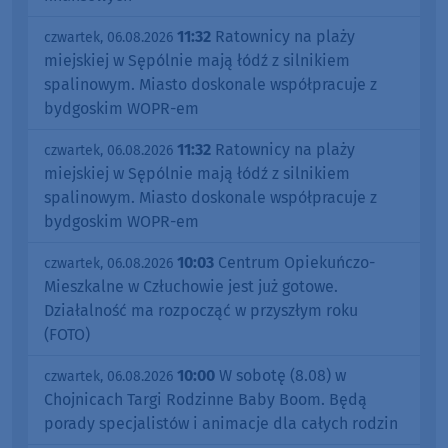
11:32
Ratownicy na plaży
czwartek, 06.08.2026
miejskiej w Sępólnie mają łódź z silnikiem
spalinowym. Miasto doskonale współpracuje z
bydgoskim WOPR-em
11:32
Ratownicy na plaży
czwartek, 06.08.2026
miejskiej w Sępólnie mają łódź z silnikiem
spalinowym. Miasto doskonale współpracuje z
bydgoskim WOPR-em
10:03
Centrum Opiekuńczo-
czwartek, 06.08.2026
Mieszkalne w Człuchowie jest już gotowe.
Działalność ma rozpocząć w przyszłym roku
(FOTO)
10:00
W sobotę (8.08) w
czwartek, 06.08.2026
Chojnicach Targi Rodzinne Baby Boom. Będą
porady specjalistów i animacje dla całych rodzin