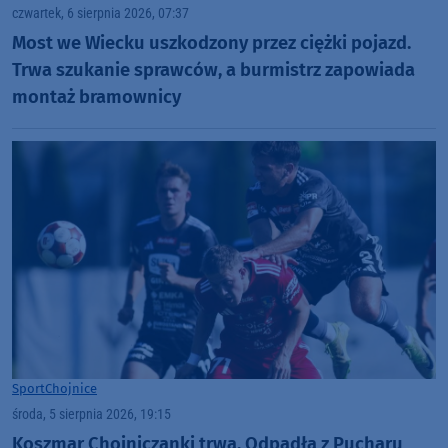
czwartek, 6 sierpnia 2026, 07:37
Most we Wiecku uszkodzony przez ciężki pojazd.
Trwa szukanie sprawców, a burmistrz zapowiada
montaż bramownicy
Sport
Chojnice
środa, 5 sierpnia 2026, 19:15
Koszmar Chojniczanki trwa. Odpadła z Pucharu