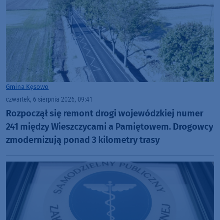
Gmina Kęsowo
czwartek, 6 sierpnia 2026, 09:41
Rozpoczął się remont drogi wojewódzkiej numer
241 między Wieszczycami a Pamiętowem. Drogowcy
zmodernizują ponad 3 kilometry trasy