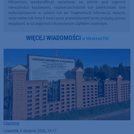
FM/portalu weekendfm.pl wyrażonej na piśmie pod rygorem
nieważności: kopiowanie, rozpowszechnianie lub jakiekolwiek inne
wykorzystywanie w całości lub we fragmentach informacji, danych,
materiałów lub innych treści poza przewidzianymi przez przepisy prawa
wyjątkami, w szczególności dozwolonym użytkiem osobistym.
WIĘCEJ WIADOMOŚCI
w Weekend FM
Chojnice
czwartek, 6 sierpnia 2026, 14:17