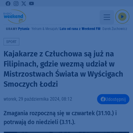
Pytania
Yelram & Mesajah
Lato od rana z Weekend FM
Darek Żuchowicz
GRAMY
SPORT
Kajakarze z Człuchowa są już na
Filipinach, gdzie wezmą udział w
Mistrzostwach Świata w Wyścigach
Smoczych Łodzi
wtorek, 29 października 2024, 08:12
Udostępnij
Zmagania rozpoczną się w czwartek (31.10.) i
potrwają do niedzieli (3.11.).