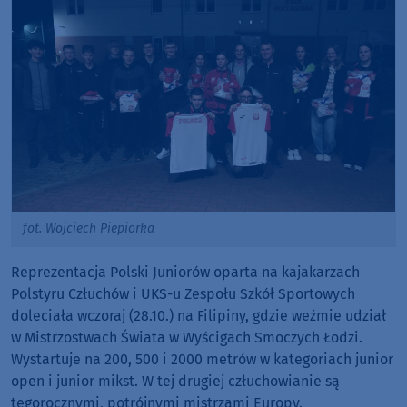
fot. Wojciech Piepiorka
Reprezentacja Polski Juniorów oparta na kajakarzach
Polstyru Człuchów i UKS-u Zespołu Szkół Sportowych
doleciała wczoraj (28.10.) na Filipiny, gdzie weźmie udział
w Mistrzostwach Świata w Wyścigach Smoczych Łodzi.
Wystartuje na 200, 500 i 2000 metrów w kategoriach junior
open i junior mikst. W tej drugiej człuchowianie są
tegorocznymi, potrójnymi mistrzami Europy.