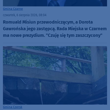
Gmina Czarne
czwartek, 6 sierpnia 2026, 08:04
Romuald Misiun przewodniczącym, a Dorota
Gawrońska jego zastępcą. Rada Miejska w Czarnem
ma nowe prezydium. "Czuję się tym zaszczycony"
Gmina Czersk