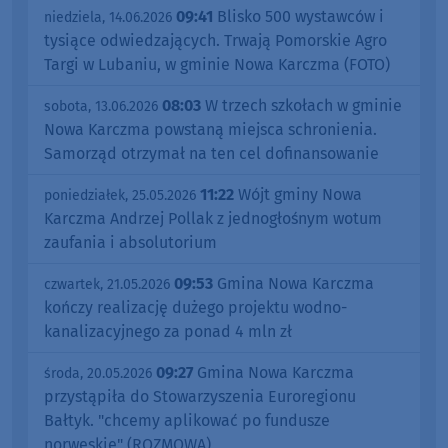
09:41
Blisko 500 wystawców i
niedziela, 14.06.2026
tysiące odwiedzających. Trwają Pomorskie Agro
Targi w Lubaniu, w gminie Nowa Karczma (FOTO)
08:03
W trzech szkołach w gminie
sobota, 13.06.2026
Nowa Karczma powstaną miejsca schronienia.
Samorząd otrzymał na ten cel dofinansowanie
11:22
Wójt gminy Nowa
poniedziałek, 25.05.2026
Karczma Andrzej Pollak z jednogłośnym wotum
zaufania i absolutorium
09:53
Gmina Nowa Karczma
czwartek, 21.05.2026
kończy realizację dużego projektu wodno-
kanalizacyjnego za ponad 4 mln zł
09:27
Gmina Nowa Karczma
środa, 20.05.2026
przystąpiła do Stowarzyszenia Euroregionu
Bałtyk. "chcemy aplikować po fundusze
norweskie" (ROZMOWA)