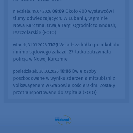
09:09
Około 400 wystawców i
niedziela, 19.04.2026
tłumy odwiedzających. W Lubaniu, w gminie
Nowa Karczma, trwają Targi Ogrodniczo &ndash;
Pszczelarskie (FOTO)
11:29
Wsiadł za kółko po alkoholu
wtorek, 31.03.2026
i mimo sądowego zakazu. 27-latka zatrzymała
policja w Nowej Karczmie
10:06
Dwie osoby
poniedziałek, 30.03.2026
poszkodowane w wyniku zderzenia mitsubishi z
volkswagenem w Grabowie Kościerskim. Zostały
przetransportowane do szpitala (FOTO)