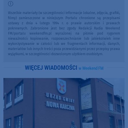
Wszelkie materiały (w szczególności informacje lokalne, zdjęcia, grafiki,
filmy) zamieszczone w niniejszym Portalu chronione są przepisami
ustawy z dnia 4 lutego 1994 r. o prawie autorskim i prawach
pokrewnych. Zabronione jest bez zgody Redakcji Radia Weekend
FM/portalu weekendfm.pl wyrażonej na piśmie pod rygorem
nieważności: kopiowanie, rozpowszechnianie lub jakiekolwiek inne
wykorzystywanie w całości lub we fragmentach informacji, danych,
materiałów lub innych treści poza przewidzianymi przez przepisy prawa
wyjątkami, w szczególności dozwolonym użytkiem osobistym.
WIĘCEJ WIADOMOŚCI
w Weekend FM