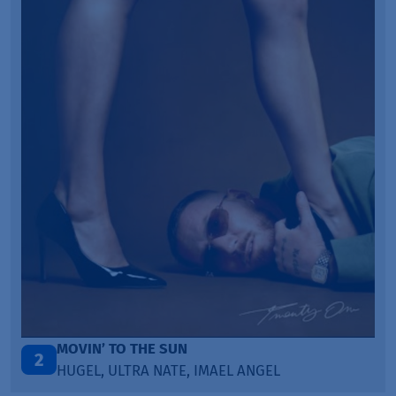
TAŃCZ!
3
BLETKA