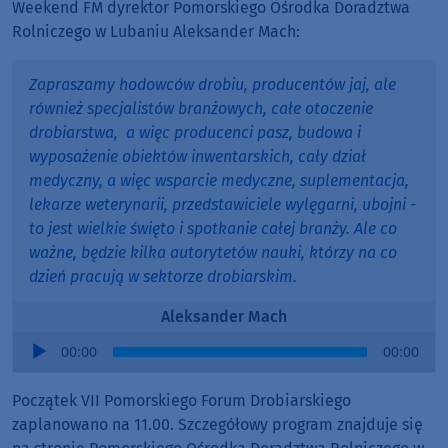
Weekend FM dyrektor Pomorskiego Ośrodka Doradztwa
Rolniczego w Lubaniu Aleksander Mach:
Zapraszamy hodowców drobiu, producentów jaj, ale
również specjalistów branżowych, całe otoczenie
drobiarstwa, a więc producenci pasz, budowa i
wyposażenie obiektów inwentarskich, cały dział
medyczny, a więc wsparcie medyczne, suplementacja,
lekarze weterynarii, przedstawiciele wylęgarni, ubojni -
to jest wielkie święto i spotkanie całej branży. Ale co
ważne, będzie kilka autorytetów nauki, którzy na co
dzień pracują w sektorze drobiarskim.
Aleksander Mach
Audio
00:00
00:00
Player
Początek VII Pomorskiego Forum Drobiarskiego
zaplanowano na 11.00. Szczegółowy program znajduje się