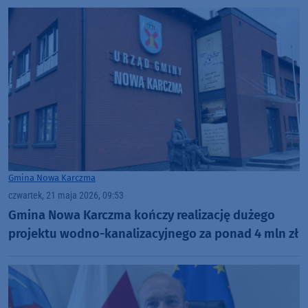
Gmina Nowa Karczma
czwartek, 21 maja 2026, 09:53
Gmina Nowa Karczma kończy realizację dużego
projektu wodno-kanalizacyjnego za ponad 4 mln zł