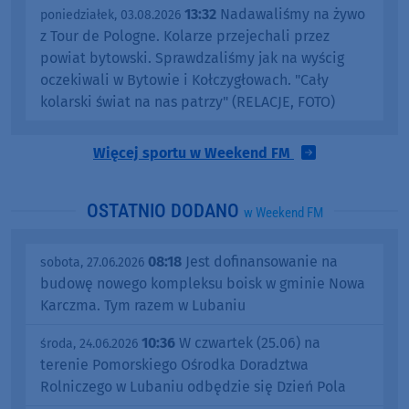
13:32
Nadawaliśmy na żywo
poniedziałek, 03.08.2026
z Tour de Pologne. Kolarze przejechali przez
powiat bytowski. Sprawdzaliśmy jak na wyścig
oczekiwali w Bytowie i Kołczygłowach. "Cały
kolarski świat na nas patrzy" (RELACJE, FOTO)
Więcej sportu w Weekend FM
OSTATNIO DODANO
w Weekend FM
08:18
Jest dofinansowanie na
sobota, 27.06.2026
budowę nowego kompleksu boisk w gminie Nowa
Karczma. Tym razem w Lubaniu
10:36
W czwartek (25.06) na
środa, 24.06.2026
terenie Pomorskiego Ośrodka Doradztwa
Rolniczego w Lubaniu odbędzie się Dzień Pola