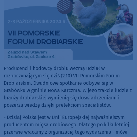
Producenci i hodowcy drobiu wezmą udział w
rozpoczynającym się dziś (2.10) VII Pomorskim Forum
Drobiarskim. Dwudniowe spotkanie odbywa się w
Grabówku w gminie Nowa Karczma. W jego trakcie ludzie z
branży drobiarskiej wymienią się doświadczeniami i
poszerzą wiedzę dzięki prelekcjom specjalistów.
- Dzisiaj Polska jest w Unii Europejskiej najważniejszym
producentem mięsa drobiowego. Dlatego po kilkuletniej
przerwie wracamy z organizacją tego wydarzenia - mówi