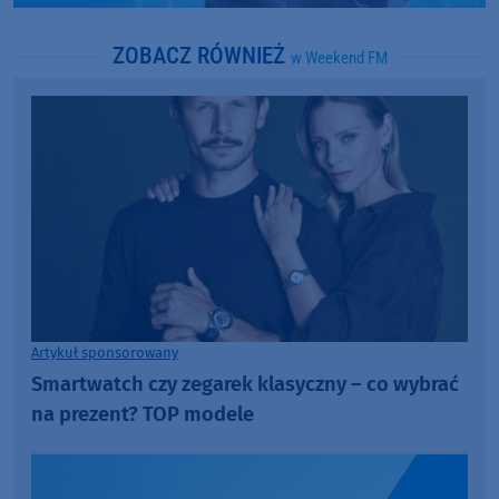
ZOBACZ RÓWNIEŻ
w Weekend FM
Artykuł sponsorowany
Smartwatch czy zegarek klasyczny – co wybrać
na prezent? TOP modele