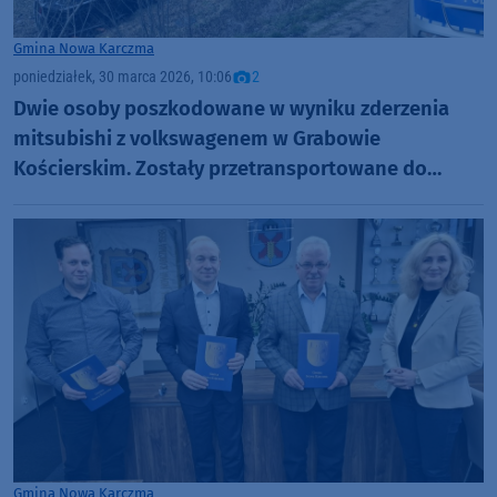
Gmina Nowa Karczma
poniedziałek, 30 marca 2026, 10:06
2
Dwie osoby poszkodowane w wyniku zderzenia
mitsubishi z volkswagenem w Grabowie
Kościerskim. Zostały przetransportowane do
szpitala (FOTO)
Gmina Nowa Karczma