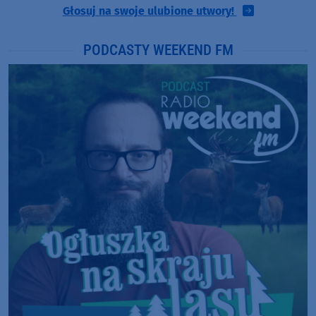
Głosuj na swoje ulubione utwory!
PODCASTY WEEKEND FM