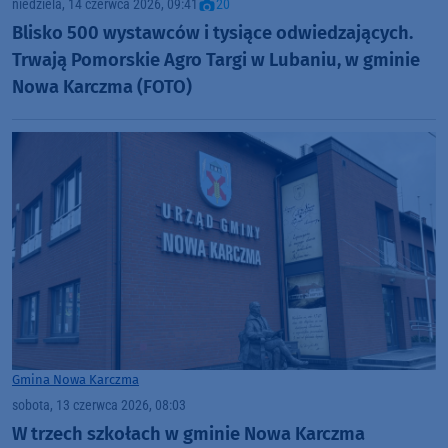
niedziela, 14 czerwca 2026, 09:41
20
Blisko 500 wystawców i tysiące odwiedzających.
Trwają Pomorskie Agro Targi w Lubaniu, w gminie
Nowa Karczma (FOTO)
Gmina Nowa Karczma
sobota, 13 czerwca 2026, 08:03
W trzech szkołach w gminie Nowa Karczma