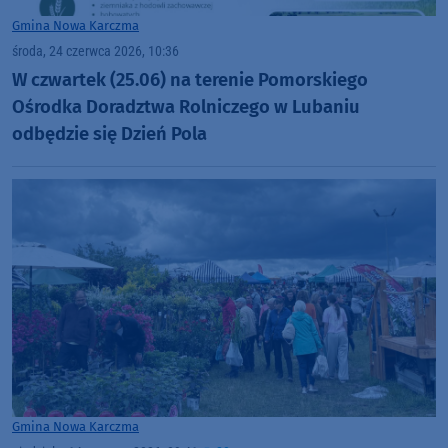
Gmina Nowa Karczma
środa, 24 czerwca 2026, 10:36
W czwartek (25.06) na terenie Pomorskiego
Ośrodka Doradztwa Rolniczego w Lubaniu
odbędzie się Dzień Pola
Gmina Nowa Karczma