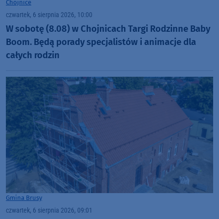
Chojnice
czwartek, 6 sierpnia 2026, 10:00
W sobotę (8.08) w Chojnicach Targi Rodzinne Baby
Boom. Będą porady specjalistów i animacje dla
całych rodzin
Gmina Brusy
czwartek, 6 sierpnia 2026, 09:01