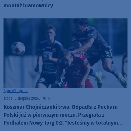
montaż bramownicy
Sport
Chojnice
środa, 5 sierpnia 2026, 19:15
Koszmar Chojniczanki trwa. Odpadła z Pucharu
Polski już w pierwszym meczu. Przegrała z
Podhalem Nowy Targ 0:2. "Jesteśmy w totalnym
dołku. Czujemy się fatalnie"