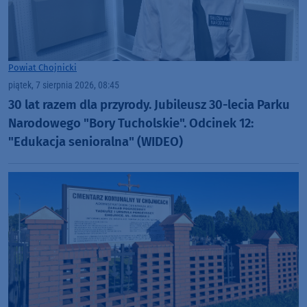
Powiat Chojnicki
piątek, 7 sierpnia 2026, 08:45
30 lat razem dla przyrody. Jubileusz 30-lecia Parku
Narodowego "Bory Tucholskie". Odcinek 12:
"Edukacja senioralna" (WIDEO)