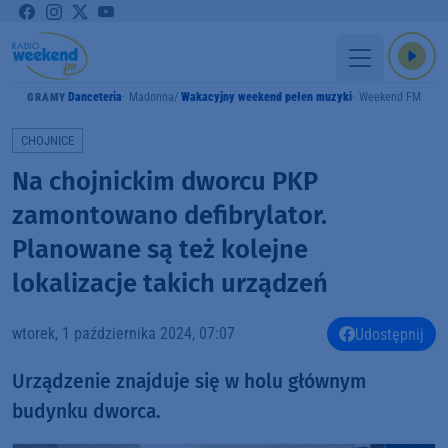
Danceteria
Madonna
Wakacyjny weekend pełen muzyki
Weekend FM
GRAMY
CHOJNICE
Na chojnickim dworcu PKP
zamontowano defibrylator.
Planowane są też kolejne
lokalizacje takich urządzeń
wtorek, 1 października 2024, 07:07
Udostępnij
Urządzenie znajduje się w holu głównym
budynku dworca.