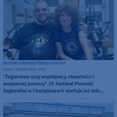
Rozmowy w Weekend FM
Gmina Chojnice
piątek, 7 sierpnia 2026, 12:33
"Żeglarstwo uczy współpracy, otwartości i
wzajemnej pomocy". 29. Festiwal Piosenki
Żeglarskiej w Charzykowach startuje już dziś.
Szanty, gwiazdy i wyjątkowa atmosfera (ROZMOWA)