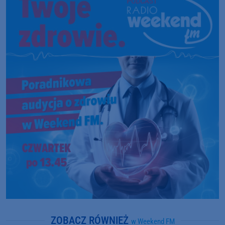
ZOBACZ RÓWNIEŻ
w Weekend FM