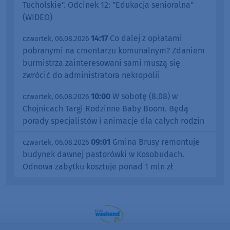
Tucholskie". Odcinek 12: "Edukacja senioralna"
(WIDEO)
14:17
Co dalej z opłatami
czwartek, 06.08.2026
pobranymi na cmentarzu komunalnym? Zdaniem
burmistrza zainteresowani sami muszą się
zwrócić do administratora nekropolii
10:00
W sobotę (8.08) w
czwartek, 06.08.2026
Chojnicach Targi Rodzinne Baby Boom. Będą
porady specjalistów i animacje dla całych rodzin
09:01
Gmina Brusy remontuje
czwartek, 06.08.2026
budynek dawnej pastorówki w Kosobudach.
Odnowa zabytku kosztuje ponad 1 mln zł