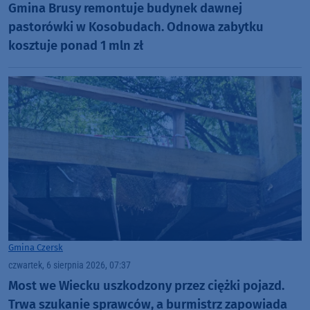
Gmina Brusy remontuje budynek dawnej
pastorówki w Kosobudach. Odnowa zabytku
kosztuje ponad 1 mln zł
Gmina Czersk
czwartek, 6 sierpnia 2026, 07:37
Most we Wiecku uszkodzony przez ciężki pojazd.
Trwa szukanie sprawców, a burmistrz zapowiada