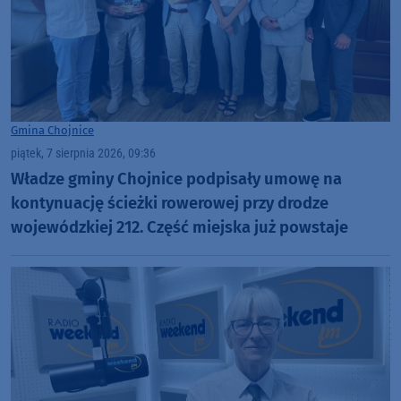
Gmina Chojnice
piątek, 7 sierpnia 2026, 09:36
Władze gminy Chojnice podpisały umowę na
kontynuację ścieżki rowerowej przy drodze
wojewódzkiej 212. Część miejska już powstaje