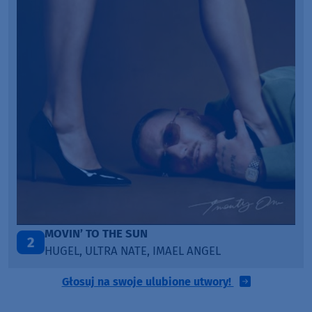
MOVIN’ TO THE SUN
2
HUGEL, ULTRA NATE, IMAEL ANGEL
Głosuj na swoje ulubione utwory!