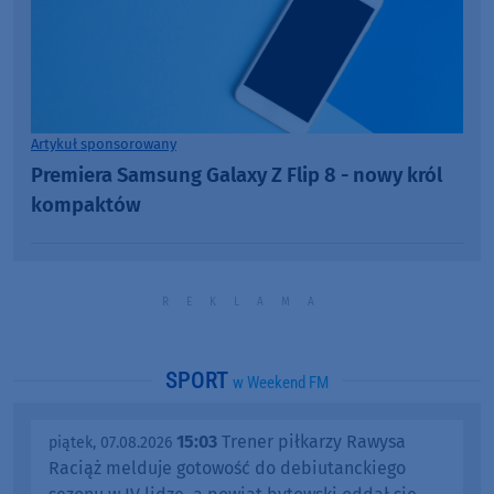
Artykuł sponsorowany
Premiera Samsung Galaxy Z Flip 8 - nowy król
kompaktów
SPORT
w Weekend FM
15:03
Trener piłkarzy Rawysa
piątek, 07.08.2026
Raciąż melduje gotowość do debiutanckiego