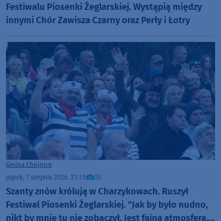
Festiwalu Piosenki Żeglarskiej. Wystąpią między
innymi Chór Zawisza Czarny oraz Perły i Łotry
Gmina Chojnice
piątek, 7 sierpnia 2026, 21:15
50
Szanty znów królują w Charzykowach. Ruszył
Festiwal Piosenki Żeglarskiej. "Jak by było nudno,
nikt by mnie tu nie zobaczył. Jest fajna atmosfera,