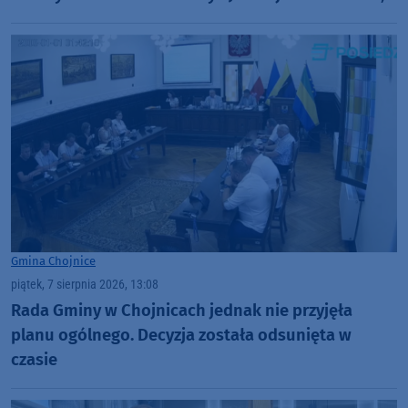
fajna zabawa" (FOTO)
Gmina Chojnice
piątek, 7 sierpnia 2026, 13:08
Rada Gminy w Chojnicach jednak nie przyjęła
planu ogólnego. Decyzja została odsunięta w
czasie