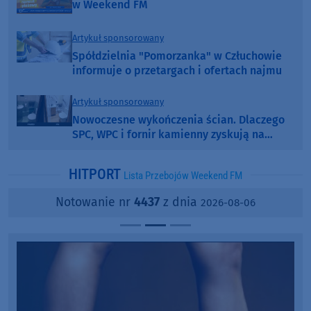
w Weekend FM
Artykuł sponsorowany
Spółdzielnia "Pomorzanka" w Człuchowie
informuje o przetargach i ofertach najmu
Artykuł sponsorowany
Nowoczesne wykończenia ścian. Dlaczego
SPC, WPC i fornir kamienny zyskują na
popularności?
HITPORT
Lista Przebojów Weekend FM
Notowanie nr
4437
z dnia
2026-08-06