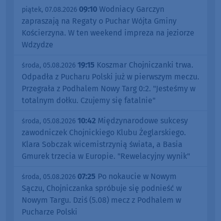
09:10
Wodniacy Garczyn
piątek, 07.08.2026
zapraszają na Regaty o Puchar Wójta Gminy
Kościerzyna. W ten weekend impreza na jeziorze
Wdzydze
19:15
Koszmar Chojniczanki trwa.
środa, 05.08.2026
Odpadła z Pucharu Polski już w pierwszym meczu.
Przegrała z Podhalem Nowy Targ 0:2. "Jesteśmy w
totalnym dołku. Czujemy się fatalnie"
10:42
Międzynarodowe sukcesy
środa, 05.08.2026
zawodniczek Chojnickiego Klubu Żeglarskiego.
Klara Sobczak wicemistrzynią świata, a Basia
Gmurek trzecia w Europie. "Rewelacyjny wynik"
07:25
Po nokaucie w Nowym
środa, 05.08.2026
Sączu, Chojniczanka spróbuje się podnieść w
Nowym Targu. Dziś (5.08) mecz z Podhalem w
Pucharze Polski