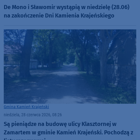
De Mono i Sławomir wystąpią w niedzielę (28.06)
na zakończenie Dni Kamienia Krajeńskiego
Gmina Kamień Krajeński
niedziela, 28 czerwca 2026, 08:26
Są pieniądze na budowę ulicy Klasztornej w
Zamartem w gminie Kamień Krajeński. Pochodzą z