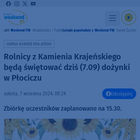
Weekend FM
Wiadomości / Publicystyka
Letnie popołudnie z Weekend FM
Darek Żuchowi
GRAMY
GMINA KAMIEŃ KRAJEŃSKI
Rolnicy z Kamienia Krajeńskiego
będą świętować dziś (7.09) dożynki
w Płociczu
sobota, 7 września 2024, 08:24
Udostępnij
Zbiórkę uczestników zaplanowano na 15.30.