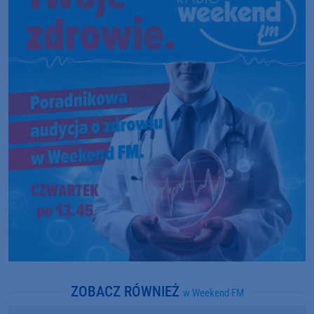
ZOBACZ RÓWNIEŻ
w Weekend FM