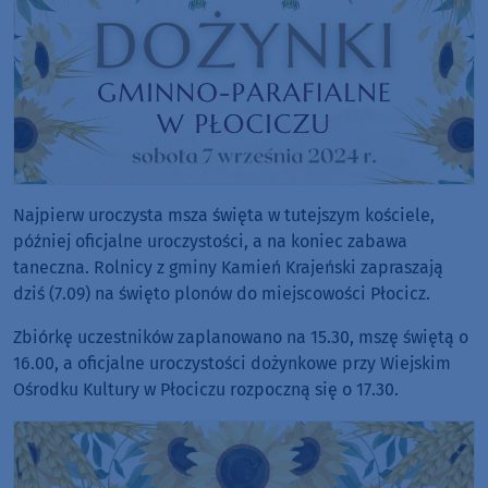
Najpierw uroczysta msza święta w tutejszym kościele,
później oficjalne uroczystości, a na koniec zabawa
taneczna. Rolnicy z gminy Kamień Krajeński zapraszają
dziś (7.09) na święto plonów do miejscowości Płocicz.
Zbiórkę uczestników zaplanowano na 15.30, mszę świętą o
16.00, a oficjalne uroczystości dożynkowe przy Wiejskim
Ośrodku Kultury w Płociczu rozpoczną się o 17.30.