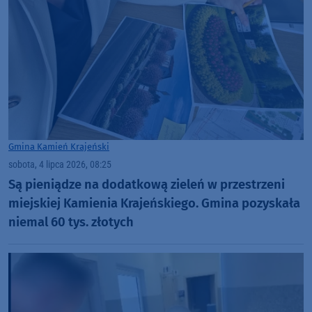
Gmina Kamień Krajeński
sobota, 4 lipca 2026, 08:25
Są pieniądze na dodatkową zieleń w przestrzeni
miejskiej Kamienia Krajeńskiego. Gmina pozyskała
niemal 60 tys. złotych