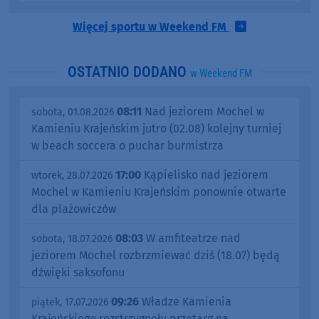
Więcej sportu w Weekend FM
OSTATNIO DODANO
w Weekend FM
08:11
Nad jeziorem Mochel w
sobota, 01.08.2026
Kamieniu Krajeńskim jutro (02.08) kolejny turniej
w beach soccera o puchar burmistrza
17:00
Kąpielisko nad jeziorem
wtorek, 28.07.2026
Mochel w Kamieniu Krajeńskim ponownie otwarte
dla plażowiczów
08:03
W amfiteatrze nad
sobota, 18.07.2026
jeziorem Mochel rozbrzmiewać dziś (18.07) będą
dźwięki saksofonu
09:26
Władze Kamienia
piątek, 17.07.2026
Krajeńskiego rozstrzygnęły przetarg na