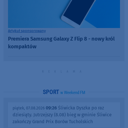
Artykuł sponsorowany
Premiera Samsung Galaxy Z Flip 8 - nowy król
kompaktów
SPORT
w Weekend FM
09:26
Śliwicka Dyszka po raz
piątek, 07.08.2026
dziesiąty. Jutrzejszy (8.08) bieg w gminie Śliwice
zakończy Grand Prix Borów Tucholskich