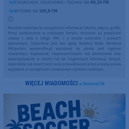
99,30 FM
CHOJNICACH, CZŁUCHOWIE I TUCHOLI NA
105,8 FM
BYTOWIE NA
Wszelkie materiały (w szczególności informacje lokalne, zdjęcia, grafiki,
filmy) zamieszczone w niniejszym Portalu chronione są przepisami
ustawy z dnia 4 lutego 1994 r. o prawie autorskim i prawach
pokrewnych. Zabronione jest bez zgody Redakcji Radia Weekend
FM/portalu weekendfm.pl wyrażonej na piśmie pod rygorem
nieważności: kopiowanie, rozpowszechnianie lub jakiekolwiek inne
wykorzystywanie w całości lub we fragmentach informacji, danych,
materiałów lub innych treści poza przewidzianymi przez przepisy prawa
wyjątkami, w szczególności dozwolonym użytkiem osobistym.
WIĘCEJ WIADOMOŚCI
w Weekend FM