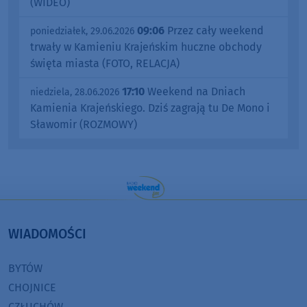
(WIDEO)
09:06
Przez cały weekend
poniedziałek, 29.06.2026
trwały w Kamieniu Krajeńskim huczne obchody
święta miasta (FOTO, RELACJA)
17:10
Weekend na Dniach
niedziela, 28.06.2026
Kamienia Krajeńskiego. Dziś zagrają tu De Mono i
Sławomir (ROZMOWY)
WIADOMOŚCI
BYTÓW
CHOJNICE
CZŁUCHÓW