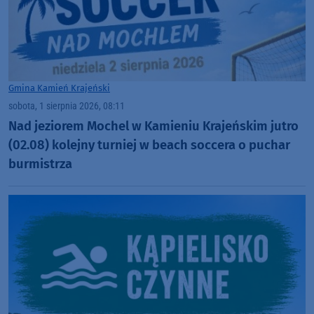
Gmina Kamień Krajeński
sobota, 1 sierpnia 2026, 08:11
Nad jeziorem Mochel w Kamieniu Krajeńskim jutro
(02.08) kolejny turniej w beach soccera o puchar
burmistrza