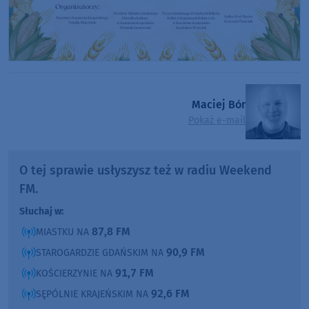
Maciej Bór
Pokaż e-mail
O tej sprawie usłyszysz też w radiu Weekend
FM.
Słuchaj w:
87,8 FM
MIASTKU NA
90,9 FM
STAROGARDZIE GDAŃSKIM NA
91,7 FM
KOŚCIERZYNIE NA
92,6 FM
SĘPÓLNIE KRAJEŃSKIM NA