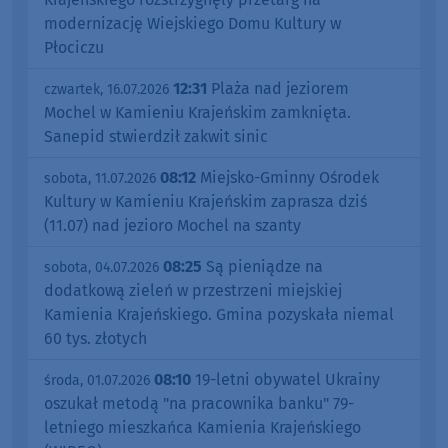
modernizację Wiejskiego Domu Kultury w
Płociczu
12:31
Plaża nad jeziorem
czwartek, 16.07.2026
Mochel w Kamieniu Krajeńskim zamknięta.
Sanepid stwierdził zakwit sinic
08:12
Miejsko-Gminny Ośrodek
sobota, 11.07.2026
Kultury w Kamieniu Krajeńskim zaprasza dziś
(11.07) nad jezioro Mochel na szanty
08:25
Są pieniądze na
sobota, 04.07.2026
dodatkową zieleń w przestrzeni miejskiej
Kamienia Krajeńskiego. Gmina pozyskała niemal
60 tys. złotych
08:10
19-letni obywatel Ukrainy
środa, 01.07.2026
oszukał metodą "na pracownika banku" 79-
letniego mieszkańca Kamienia Krajeńskiego