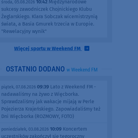
10:42
Międzynarodowe
środa, 05.08.2026
sukcesy zawodniczek Chojnickiego Klubu
Żeglarskiego. Klara Sobczak wicemistrzynią
świata, a Basia Gmurek trzecia w Europie.
"Rewelacyjny wynik"
Więcej sportu w Weekend FM
OSTATNIO DODANO
w Weekend FM
09:39
Lato z Weekend FM -
piątek, 07.08.2026
nadawaliśmy na żywo z Więcborka.
Sprawdzaliśmy jak wakacje mijają w Perle
Pojezierza Krajeńskiego. Zapowiadaliśmy też
Dni Więcborka (ROZMOWY, FOTO)
10:09
Koncertem
poniedziałek, 03.08.2026
uczestników zakończył się tegoroczny