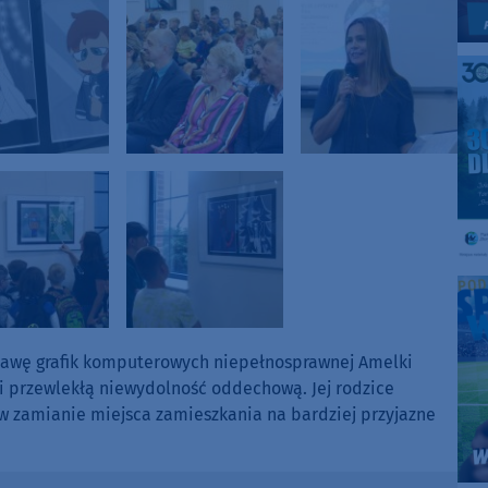
tawę grafik komputerowych niepełnosprawnej Amelki
 i przewlekłą niewydolność oddechową. Jej rodzice
 zamianie miejsca zamieszkania na bardziej przyjazne