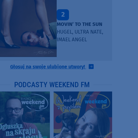
2
MOVIN’ TO THE SUN
HUGEL, ULTRA NATE,
IMAEL ANGEL
Głosuj na swoje ulubione utwory!
PODCASTY WEEKEND FM