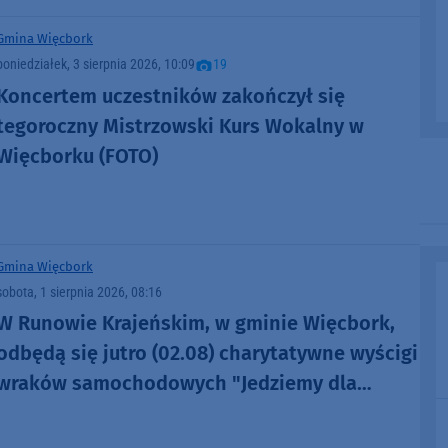
Gmina Więcbork
poniedziałek, 3 sierpnia 2026, 10:09
19
Koncertem uczestników zakończył się
tegoroczny Mistrzowski Kurs Wokalny w
Więcborku (FOTO)
Gmina Więcbork
sobota, 1 sierpnia 2026, 08:16
W Runowie Krajeńskim, w gminie Więcbork,
odbędą się jutro (02.08) charytatywne wyścigi
wraków samochodowych "Jedziemy dla
Fabiana"