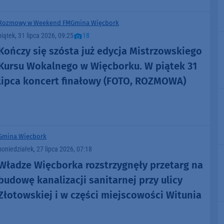
Rozmowy w Weekend FM
Gmina Więcbork
piątek, 31 lipca 2026, 09:25
18
Kończy się szósta już edycja Mistrzowskiego
Kursu Wokalnego w Więcborku. W piątek 31
lipca koncert finałowy (FOTO, ROZMOWA)
Gmina Więcbork
poniedziałek, 27 lipca 2026, 07:18
Władze Więcborka rozstrzygnęły przetarg na
budowę kanalizacji sanitarnej przy ulicy
Złotowskiej i w części miejscowości Witunia