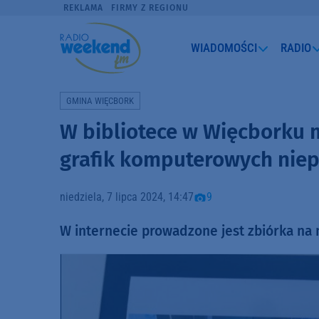
REKLAMA
FIRMY Z REGIONU
WIADOMOŚCI
RADIO
GMINA WIĘCBORK
W bibliotece w Więcborku
grafik komputerowych niep
niedziela, 7 lipca 2024, 14:47
9
W internecie prowadzone jest zbiórka na 