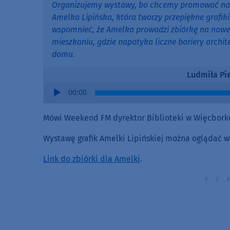
Organizujemy wystawy, bo chcemy promować nasz
Amelka Lipińska, która tworzy przepiękne grafiki
wspomnieć, że Amelka prowadzi zbiórkę na nowe
mieszkaniu, gdzie napotyka liczne bariery archi
domu.
Ludmiła Pi
Audio
00:00
Player
Mówi Weekend FM dyrektor Biblioteki w Więcborku
Wystawę grafik Amelki Lipińskiej można oglądać w
Link do zbiórki dla Amelki
.