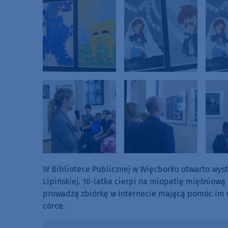
W Bibliotece Publicznej w Więcborku otwarto wys
Lipińskiej. 16-latka cierpi na miopatię mięśniową
prowadzą zbiórkę w internecie mającą pomóc im w
córce.