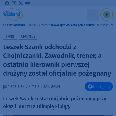
Manchild
Sabrina Carpenter
Wakacyjny weekend pełen muzyki
Weekend FM
GRAMY
SPORT
CHOJNICE
Leszek Szank odchodzi z
Chojniczanki. Zawodnik, trener, a
ostatnio kierownik pierwszej
drużyny został oficjalnie pożegnany
poniedziałek, 27 maja 2024, 09:34
Udostępnij
Leszek Szank został oficjalnie pożegnany przy
okazji meczu z Olimpią Elbląg.