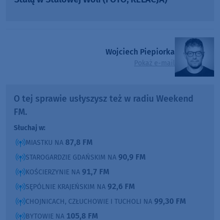
Wojciech Piepiorka
Pokaż e-mail
O tej sprawie usłyszysz też w radiu Weekend
FM.
Słuchaj w:
87,8 FM
MIASTKU NA
90,9 FM
STAROGARDZIE GDAŃSKIM NA
91,7 FM
KOŚCIERZYNIE NA
92,6 FM
SĘPÓLNIE KRAJEŃSKIM NA
99,30 FM
CHOJNICACH, CZŁUCHOWIE I TUCHOLI NA
105,8 FM
BYTOWIE NA