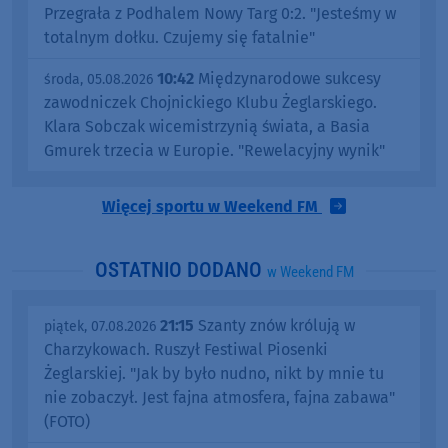
Przegrała z Podhalem Nowy Targ 0:2. "Jesteśmy w
totalnym dołku. Czujemy się fatalnie"
10:42
Międzynarodowe sukcesy
środa, 05.08.2026
zawodniczek Chojnickiego Klubu Żeglarskiego.
Klara Sobczak wicemistrzynią świata, a Basia
Gmurek trzecia w Europie. "Rewelacyjny wynik"
Więcej sportu w Weekend FM
OSTATNIO DODANO
w Weekend FM
21:15
Szanty znów królują w
piątek, 07.08.2026
Charzykowach. Ruszył Festiwal Piosenki
Żeglarskiej. "Jak by było nudno, nikt by mnie tu
nie zobaczył. Jest fajna atmosfera, fajna zabawa"
(FOTO)