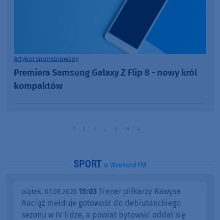
Artykuł sponsorowany
Premiera Samsung Galaxy Z Flip 8 - nowy król
kompaktów
SPORT
w Weekend FM
15:03
Trener piłkarzy Rawysa
piątek, 07.08.2026
Raciąż melduje gotowość do debiutanckiego
sezonu w IV lidze, a powiat bytowski oddał się