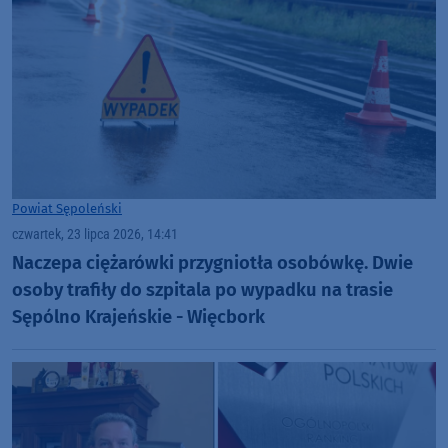
Powiat Sępoleński
czwartek, 23 lipca 2026, 14:41
Naczepa ciężarówki przygniotła osobówkę. Dwie
osoby trafiły do szpitala po wypadku na trasie
Sępólno Krajeńskie - Więcbork