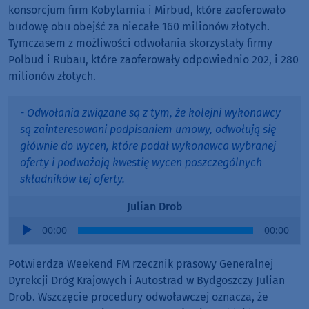
konsorcjum firm Kobylarnia i Mirbud, które zaoferowało
budowę obu obejść za niecałe 160 milionów złotych.
Tymczasem z możliwości odwołania skorzystały firmy
Polbud i Rubau, które zaoferowały odpowiednio 202, i 280
milionów złotych.
- Odwołania związane są z tym, że kolejni wykonawcy
są zainteresowani podpisaniem umowy, odwołują się
głównie do wycen, które podał wykonawca wybranej
oferty i podważają kwestię wycen poszczególnych
składników tej oferty.
Julian Drob
Audio
00:00
00:00
Player
Potwierdza Weekend FM rzecznik prasowy Generalnej
Dyrekcji Dróg Krajowych i Autostrad w Bydgoszczy Julian
Drob. Wszczęcie procedury odwoławczej oznacza, że