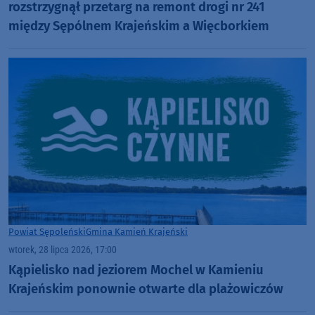
rozstrzygnął przetarg na remont drogi nr 241
między Sępólnem Krajeńskim a Więcborkiem
Powiat Sępoleński
Gmina Kamień Krajeński
wtorek, 28 lipca 2026, 17:00
Kąpielisko nad jeziorem Mochel w Kamieniu
Krajeńskim ponownie otwarte dla plażowiczów