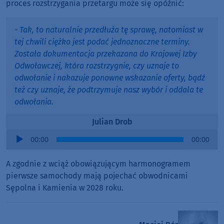
proces rozstrzygania przetargu może się opóźnić:
- Tak, to naturalnie przedłuża tę sprawę, natomiast w
tej chwili ciężko jest podać jednoznaczne terminy.
Została dokumentacja przekazana do Krajowej Izby
Odwoławczej, która rozstrzygnie, czy uznaje to
odwołanie i nakazuje ponowne wskazanie oferty, bądź
też czy uznaje, że podtrzymuje nasz wybór i oddala te
odwołania.
Julian Drob
Audio
00:00
00:00
Player
A zgodnie z wciąż obowiązującym harmonogramem
pierwsze samochody mają pojechać obwodnicami
Sępolna i Kamienia w 2028 roku.