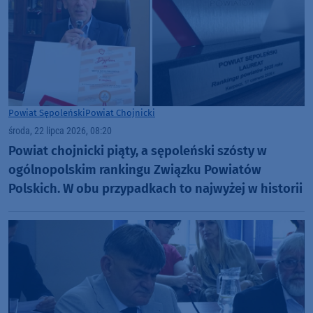
Powiat Sępoleński
Powiat Chojnicki
środa, 22 lipca 2026, 08:20
Powiat chojnicki piąty, a sępoleński szósty w
ogólnopolskim rankingu Związku Powiatów
Polskich. W obu przypadkach to najwyżej w historii