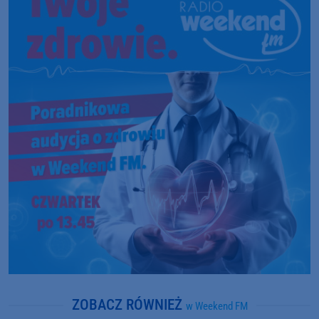
ZOBACZ RÓWNIEŻ
w Weekend FM