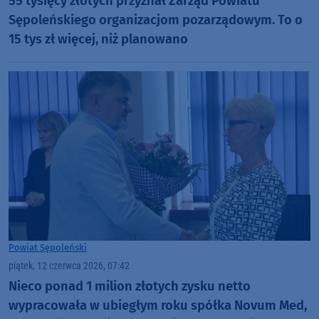
55 tysięcy złotych przyznał Zarząd Powiatu
Sępoleńskiego organizacjom pozarządowym. To o
15 tys zł więcej, niż planowano
Powiat Sępoleński
piątek, 12 czerwca 2026, 07:42
Nieco ponad 1 milion złotych zysku netto
wypracowała w ubiegłym roku spółka Novum Med,