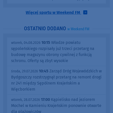
Więcej sportu w Weekend FM
OSTATNIO DODANO
w Weekend FM
10:15
Władze powiatu
wtorek, 04.08.2026
sępoleńskiego rozpisały już trzeci przetarg na
budowę magazynu obrony cywilnej z funkcją
schronu. Oferty są zbyt wysokie
10:45
Zarząd Dróg Wojewódzkich w
środa, 29.07.2026
Bydgoszczy rozstrzygnął przetarg na remont drogi
nr 241 między Sępólnem Krajeńskim a
Więcborkiem
17:00
Kąpielisko nad jeziorem
wtorek, 28.07.2026
Mochel w Kamieniu Krajeńskim ponownie otwarte
dla plażowiczów