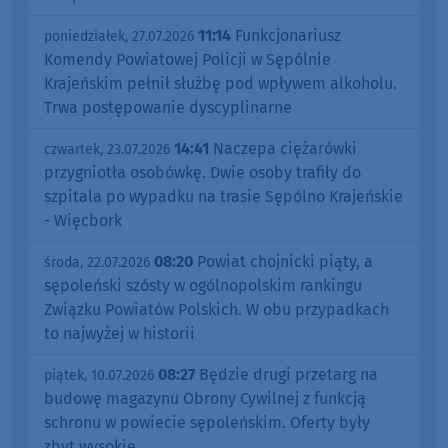
11:14
Funkcjonariusz
poniedziałek, 27.07.2026
Komendy Powiatowej Policji w Sępólnie
Krajeńskim pełnił służbę pod wpływem alkoholu.
Trwa postępowanie dyscyplinarne
14:41
Naczepa ciężarówki
czwartek, 23.07.2026
przygniotła osobówkę. Dwie osoby trafiły do
szpitala po wypadku na trasie Sępólno Krajeńskie
- Więcbork
08:20
Powiat chojnicki piąty, a
środa, 22.07.2026
sępoleński szósty w ogólnopolskim rankingu
Związku Powiatów Polskich. W obu przypadkach
to najwyżej w historii
08:27
Będzie drugi przetarg na
piątek, 10.07.2026
budowę magazynu Obrony Cywilnej z funkcją
schronu w powiecie sępoleńskim. Oferty były
zbyt wysokie