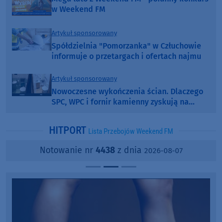
w Weekend FM
Artykuł sponsorowany
Spółdzielnia "Pomorzanka" w Człuchowie
informuje o przetargach i ofertach najmu
Artykuł sponsorowany
Nowoczesne wykończenia ścian. Dlaczego
SPC, WPC i fornir kamienny zyskują na
popularności?
HITPORT
Lista Przebojów Weekend FM
Notowanie nr
4438
z dnia
2026-08-07