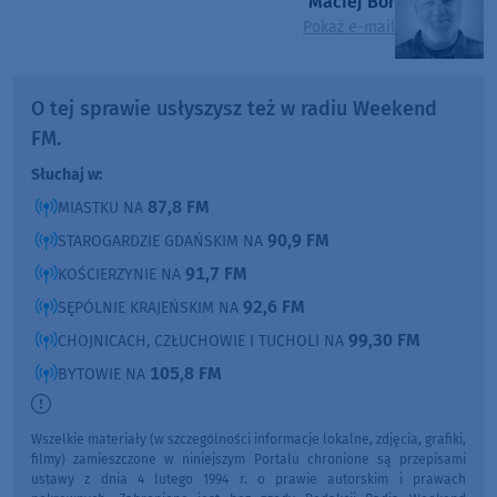
Maciej Bór
Pokaż e-mail
O tej sprawie usłyszysz też w radiu Weekend
FM.
Słuchaj w:
87,8 FM
MIASTKU NA
90,9 FM
STAROGARDZIE GDAŃSKIM NA
91,7 FM
KOŚCIERZYNIE NA
92,6 FM
SĘPÓLNIE KRAJEŃSKIM NA
99,30 FM
CHOJNICACH, CZŁUCHOWIE I TUCHOLI NA
105,8 FM
BYTOWIE NA
Wszelkie materiały (w szczególności informacje lokalne, zdjęcia, grafiki,
filmy) zamieszczone w niniejszym Portalu chronione są przepisami
ustawy z dnia 4 lutego 1994 r. o prawie autorskim i prawach