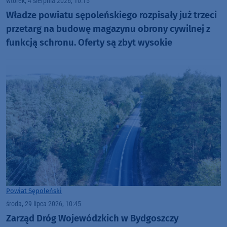
wtorek, 4 sierpnia 2026, 10:15
Władze powiatu sępoleńskiego rozpisały już trzeci
przetarg na budowę magazynu obrony cywilnej z
funkcją schronu. Oferty są zbyt wysokie
Powiat Sępoleński
środa, 29 lipca 2026, 10:45
Zarząd Dróg Wojewódzkich w Bydgoszczy