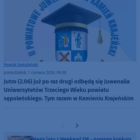
Powiat Sępoleński
poniedziałek, 1 czerwca 2026, 09:08
Jutro (2.06) już po raz drugi odbędą się Juwenalia
Uniwersytetów Trzeciego Wieku powiatu
sępoleńskiego. Tym razem w Kamieniu Krajeńskim
Poprzednia strona
Następna strona
Mega lato z Weekend FM - poranny konkurs