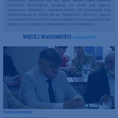
pokrewnych. Zabronione jest bez zgody Redakcji Radia Weekend
FM/portalu weekendfm.pl wyrażonej na piśmie pod rygorem
nieważności: kopiowanie, rozpowszechnianie lub jakiekolwiek inne
wykorzystywanie w całości lub we fragmentach informacji, danych,
materiałów lub innych treści poza przewidzianymi przez przepisy prawa
wyjątkami, w szczególności dozwolonym użytkiem osobistym.
WIĘCEJ WIADOMOŚCI
w Weekend FM
Powiat Sępoleński