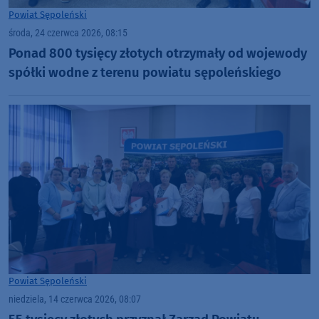
Powiat Sępoleński
środa, 24 czerwca 2026, 08:15
Ponad 800 tysięcy złotych otrzymały od wojewody
spółki wodne z terenu powiatu sępoleńskiego
Powiat Sępoleński
niedziela, 14 czerwca 2026, 08:07