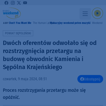
Don't You Want Me
The Human League
Wakacyjny weekend pełen muzyki
Weekend F
GRAMY
POWIAT SĘPOLEŃSKI
Dwóch oferentów odwołało się od
rozstrzygnięcia przetargu na
budowę obwodnic Kamienia i
Sępólna Krajeńskiego
czwartek, 9 maja 2024, 08:51
Udostępnij
Proces rozstrzygania przetargu może się
opóźnić.