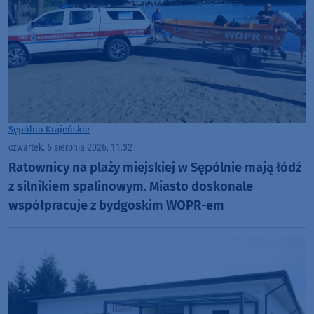
Sępólno Krajeńskie
czwartek, 6 sierpnia 2026, 11:32
Ratownicy na plaży miejskiej w Sępólnie mają łódź
z silnikiem spalinowym. Miasto doskonale
współpracuje z bydgoskim WOPR-em