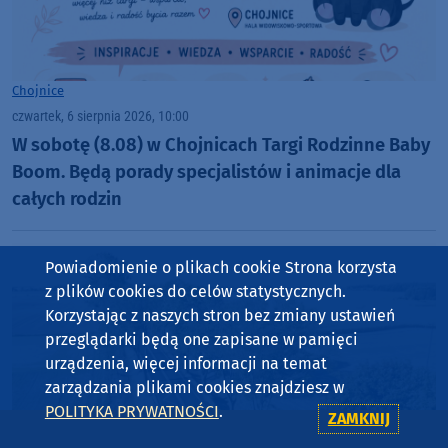
Chojnice
czwartek, 6 sierpnia 2026, 10:00
W sobotę (8.08) w Chojnicach Targi Rodzinne Baby
Boom. Będą porady specjalistów i animacje dla
całych rodzin
Powiadomienie o plikach cookie Strona korzysta
z plików cookies do celów statystycznych.
Korzystając z naszych stron bez zmiany ustawień
przeglądarki będą one zapisane w pamięci
urządzenia, więcej informacji na temat
zarządzania plikami cookies znajdziesz w
POLITYKA PRYWATNOŚCI
.
ZAMKNIJ