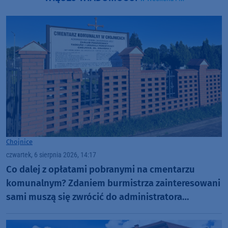
Chojnice
czwartek, 6 sierpnia 2026, 14:17
Co dalej z opłatami pobranymi na cmentarzu
komunalnym? Zdaniem burmistrza zainteresowani
sami muszą się zwrócić do administratora
nekropolii