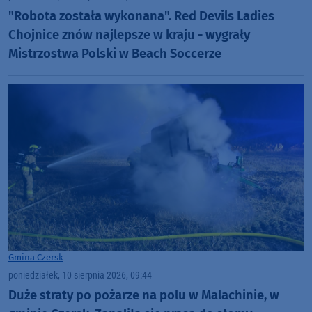
"Robota została wykonana". Red Devils Ladies
Chojnice znów najlepsze w kraju - wygrały
Mistrzostwa Polski w Beach Soccerze
Gmina Czersk
poniedziałek, 10 sierpnia 2026, 09:44
Duże straty po pożarze na polu w Malachinie, w