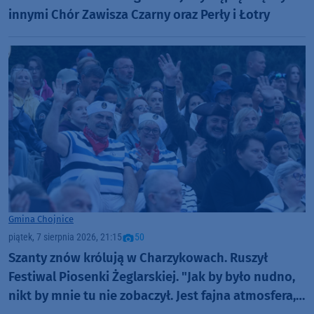
innymi Chór Zawisza Czarny oraz Perły i Łotry
Gmina Chojnice
piątek, 7 sierpnia 2026, 21:15
50
Szanty znów królują w Charzykowach. Ruszył
Festiwal Piosenki Żeglarskiej. "Jak by było nudno,
nikt by mnie tu nie zobaczył. Jest fajna atmosfera,