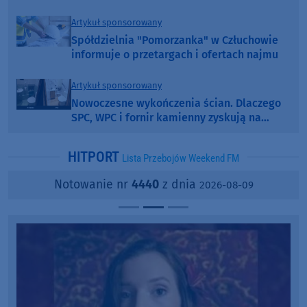
Artykuł sponsorowany
Spółdzielnia "Pomorzanka" w Człuchowie
informuje o przetargach i ofertach najmu
Artykuł sponsorowany
Nowoczesne wykończenia ścian. Dlaczego
SPC, WPC i fornir kamienny zyskują na
popularności?
HITPORT
Lista Przebojów Weekend FM
Notowanie nr
4440
z dnia
2026-08-09