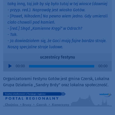
taką inną, taj jak by się było tutaj w tej wiosce (dawniej
- przyp. red.). Naprawdę jest wioska Gotów.
- [Paweł, Nikodem] Na pewno wiem jedno. Gdy umierali
ciało chowali pod kamień.
- [red.] Skąd „Kamienne Kręgi” w Odrach?
- Tak.
- Ja dowiedziałem się, że Goci mają fajne bardzo stroje.
Noszą specjalne stroje ludowe.
uczestnicy festynu
Audio
00:00
00:00
Player
Organizatorami Festynu Gotów jest gmina Czersk, Lokalna
Grupa Działania „Sandry Brdy” oraz lokalna społeczność.