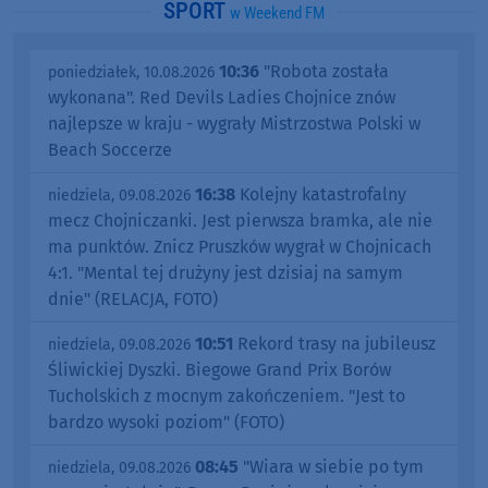
SPORT
w Weekend FM
10:36
"Robota została
poniedziałek, 10.08.2026
wykonana". Red Devils Ladies Chojnice znów
najlepsze w kraju - wygrały Mistrzostwa Polski w
Beach Soccerze
16:38
Kolejny katastrofalny
niedziela, 09.08.2026
mecz Chojniczanki. Jest pierwsza bramka, ale nie
ma punktów. Znicz Pruszków wygrał w Chojnicach
4:1. "Mental tej drużyny jest dzisiaj na samym
dnie" (RELACJA, FOTO)
10:51
Rekord trasy na jubileusz
niedziela, 09.08.2026
Śliwickiej Dyszki. Biegowe Grand Prix Borów
Tucholskich z mocnym zakończeniem. "Jest to
bardzo wysoki poziom" (FOTO)
08:45
"Wiara w siebie po tym
niedziela, 09.08.2026