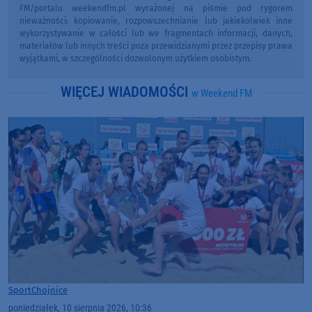
FM/portalu weekendfm.pl wyrażonej na piśmie pod rygorem
nieważności: kopiowanie, rozpowszechnianie lub jakiekolwiek inne
wykorzystywanie w całości lub we fragmentach informacji, danych,
materiałów lub innych treści poza przewidzianymi przez przepisy prawa
wyjątkami, w szczególności dozwolonym użytkiem osobistym.
WIĘCEJ WIADOMOŚCI
w Weekend FM
Sport
Chojnice
poniedziałek, 10 sierpnia 2026, 10:36