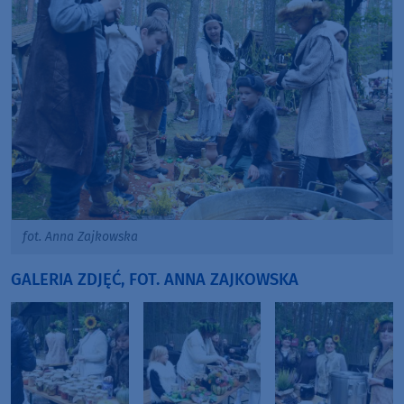
fot. Anna Zajkowska
GALERIA ZDJĘĆ, FOT. ANNA ZAJKOWSKA