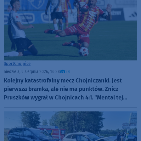
Sport
Chojnice
niedziela, 9 sierpnia 2026, 16:38
24
Kolejny katastrofalny mecz Chojniczanki. Jest
pierwsza bramka, ale nie ma punktów. Znicz
Pruszków wygrał w Chojnicach 4:1. "Mental tej
drużyny jest dzisiaj na samym dnie" (RELACJA,
FOTO)