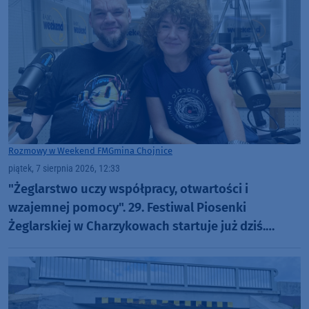
Rozmowy w Weekend FM
Gmina Chojnice
piątek, 7 sierpnia 2026, 12:33
"Żeglarstwo uczy współpracy, otwartości i
wzajemnej pomocy". 29. Festiwal Piosenki
Żeglarskiej w Charzykowach startuje już dziś.
Szanty, gwiazdy i wyjątkowa atmosfera (ROZMOWA)