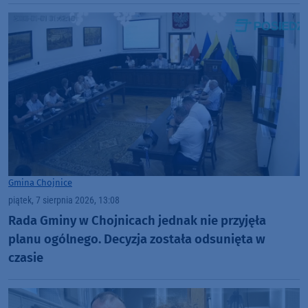
fajna zabawa" (FOTO)
Gmina Chojnice
piątek, 7 sierpnia 2026, 13:08
Rada Gminy w Chojnicach jednak nie przyjęła
planu ogólnego. Decyzja została odsunięta w
czasie