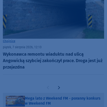
Chojnice
piątek, 7 sierpnia 2026, 12:13
Wykonawca remontu wiaduktu nad ulicą
Angowicką szybciej zakończył prace. Droga jest już
przejezdna
Poprzednia strona
Następna strona
Mega lato z Weekend FM - poranny konkurs
w Weekend FM