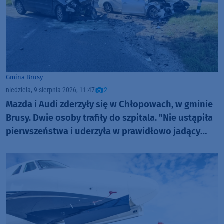
Gmina Brusy
niedziela, 9 sierpnia 2026, 11:47
2
Mazda i Audi zderzyły się w Chłopowach, w gminie
Brusy. Dwie osoby trafiły do szpitala. "Nie ustąpiła
pierwszeństwa i uderzyła w prawidłowo jadący
samochód" (FOTO)