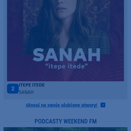
ONE CALL AWAY
3
LOUD LUXURY
Głosuj na swoje ulubione utwory!
PODCASTY WEEKEND FM